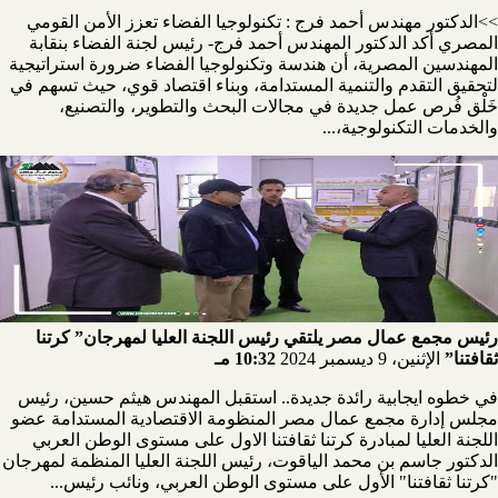
>>الدكتور مهندس أحمد فرج : تكنولوجيا الفضاء تعزز الأمن القومي
المصري أكد الدكتور المهندس أحمد فرج- رئيس لجنة الفضاء بنقابة
المهندسين المصرية، أن هندسة وتكنولوجيا الفضاء ضرورة استراتيجية
لتحقيق التقدم والتنمية المستدامة، وبناء اقتصاد قوي، حيث تسهم في
خَلْق فُرص عمل جديدة في مجالات البحث والتطوير، والتصنيع،
والخدمات التكنولوجية،...
رئيس مجمع عمال مصر يلتقي رئيس اللجنة العليا لمهرجان” كرتنا
ثقافتنا”
الإثنين، 9 ديسمبر 2024
10:32 مـ
في خطوه ايجابية رائدة جديدة.. استقبل المهندس هيثم حسين، رئيس
مجلس إدارة مجمع عمال مصر المنظومة الاقتصادية المستدامة عضو
اللجنة العليا لمبادرة كرتنا ثقافتنا الاول على مستوى الوطن العربي
الدكتور جاسم بن محمد الياقوت، رئيس اللجنة العليا المنظمة لمهرجان
"كرتنا ثقافتنا" الأول على مستوى الوطن العربي، ونائب رئيس...