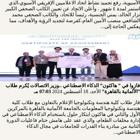
الآسيوية، رفع تجميد نشاط اتحاد الاعلاميين الإفريقي الأسيوي،الذي
استمر لمدة ٤ شهور . وأعلن الاتحاد عن تعيين الكاتب الصحفي الكبير
نزار الخالد، يمني الجنسية، رئيساً للاتحاد، والكاتب الصحفي محمد
الشافعي منصب الأمين العام،كفرصة لتجديد الرؤية والأهداف، مما
يعكس الحاجة إلى...
فازوا في ” هاكثون” الذكاء الاصطناعي ..وزير الاتصالات يُكرم طلاب
”الألمانية بالقاهرة”
الأحد، 18 أغسطس 2024
07:03 مـ
فاز طلاب كلية هندسة وتكنولوجيا الإعلام بالتعاون مع طلاب كلية
هندسة وتكنولوجيا المعلومات بالجامعة الألمانية بالقاهرة بالمركزين
الأول والثاني في هاكثون ابتكار حلول باستخدام الذكاء الاصطناعي في
إدارة مخلفات الطعام، والذي عقد على هامش ختام فاعليات الدورة
الثانية من مبادرة بناء القدرات للجامعات في مجال الذكاء
الاصطناعي...