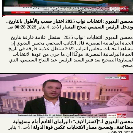
محسن البديوي: انتخابات نواب 2025 اختبار صعب والأطول بالتاريخ..
وتدخل الرئيس السيسي صحح المسار
الأحد، 4 يناير 2026
06:28 صـ
محسن البديوي: انتخابات "نواب 2025" ستظل علامة فارقة بتاريخ
الحياة البرلمانية المصرية قال الكاتب الصحفي محسن البديوي إن
مشاهد انتخابات مجلس النواب 2025 ستظل علامة فارقة في تاريخ
الحياة البرلمانية المصرية، مؤكّدًا أن ما جرى من عودة الانتخابات
لمسارها الصحيح بعد فيتو السيد الرئيس عبد الفتاح السيسي، الذي
صحح...
محسن البديوي لـ”إكسترا لايف”: البرلمان القادم أمام مسؤولية
مضاعفة.. وتصحيح مسار الانتخابات عكس قوة الدولة
الأحد، 4 يناير
2026
06:22 صـ