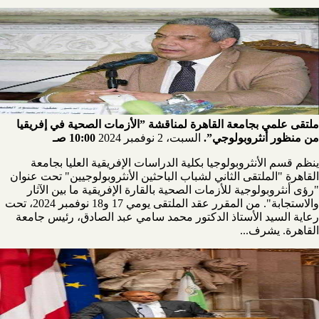
ملتقى علمي بجامعة القاهرة لمناقشة ”الأزمات الصحية في إفريقيا
من منظور أنثروبولوجي”.
السبت، 2 نوفمبر 2024
10:00 صـ
ينظم قسم الأنثروبولوجيا بكلية الدراسات الإفريقية العليا بجامعة
القاهرة "الملتقى الثاني لشباب الباحثين الأنثروبولوجيين" تحت عنوان
"رؤى أنثروبولوجية للأزمات الصحية بالقارة الإفريقية ما بين الآثار
والاستجابة". من المقرر عقد الملتقى يومي 17 و18 نوفمبر 2024، تحت
رعاية السيد الأستاذ الدكتور محمد سامي عبد الصادق، رئيس جامعة
القاهرة. يشرف...