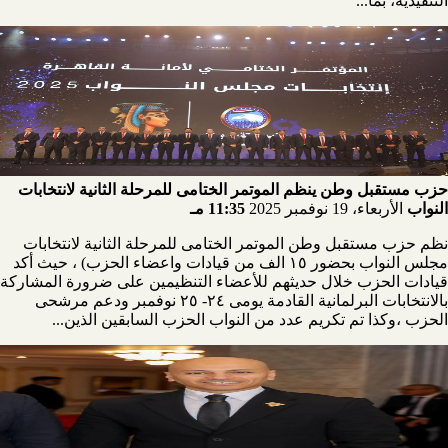
التنفيذية، بما...
حزب مستقبل وطن ينظم الموتمر الختامى للمرحلة الثانية لانتخابات
النواب
الأربعاء، 19 نوفمبر 2025
11:35 مـ
نظم حزب مستقبل وطن الموتمر الختامى للمرحلة الثانية لانتخابات
مجلس النواب بحضور ١٥ الف من قيادات واعضاء الحزب) ، حيث أكد
قيادات الحزب خلال حديثهم للأعضاء التنظيمين على ضرورة المشاركة
بالانتخابات البرلمانية القادمة يومى ٢٤- ٢٥ نوفمبر ودعم مرشحى
الحزب ،وكذا تم تكريم عدد من النواب الحزب السابقين الذين...