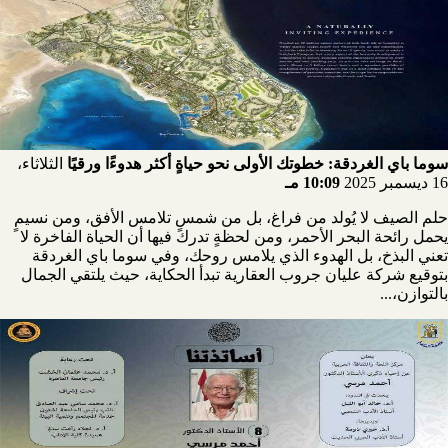
سوما باي الغردقة: خطوتك الأولى نحو حياةٍ أكثر هدوءًا ورقيًا
الثلاثاء،
16 ديسمبر 2025
10:09 مـ
حلم الصيف لا يُولد من فراغ، بل من شمسٍ تلامس الأفق، ومن نسيمٍ
يحمل رائحة البحر الأحمر، ومن لحظةٍ تدرك فيها أن الحياة الفاخرة لا
تعني البذخ، بل الهدوء الذي يلامس روحك، وفي سوما باي الغردقة
بتوقيع شركة عليان جروب العقارية تبدأ الحكاية، حيث يلتقي الجمال
بالتوازن،...