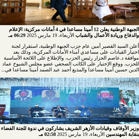
الجبهة الوطنية يعلن 12 أمينا مساعدا في 4 أمانات مركزية: الإعلام
والدفاع وريادة الأعمال والشباب
الأربعاء، 19 مارس 2025
06:29 مـ
أعلن السيد القصير أمين عام حزب الجبهة الوطنية، استقرار لجنة
اختيار القيادات على مساعدي أمناء الأمانات المركزية، وذلك بعد
موافقة د.عاصم الجزار رئيس الحزب، والإطلاع على اللائحة الأساسية
للحزب. ووقع الإختيار على الكاتب الصحفي عضو مجلس الشيوخ عماد
الدين حسين أمينا مساعدا والمذيع أحمد عبد الصمد أمينا مساعدا في...
وزير الأوقاف وقيادات الأزهر الشريف يشاركون في ندوة للجنة الفضاء
بنقابة المهندسين
الأربعاء، 19 مارس 2025
02:58 مـ