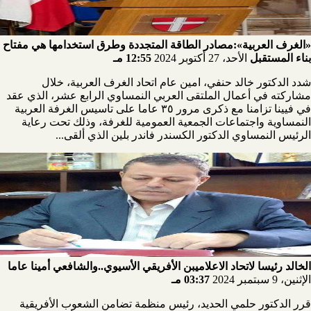
«الغرف العربية»:مصادر الطاقة المتجددة وطرق استخدامها هي مفتاح
بناء المستقبل
الأحد، 27 أكتوبر 2024
12:55 مـ
شدد الدكتور خالد حنفي، امين عام اتحاد الغرف العربية، خلال
مشاركته في أعمال الملتقى العربي النمساوي الرابع عشر، الذي عقد
في فيينا تزامنا مع ذكرى مرور ٣٥ عاما على تاسيس الغرفة العربية
النمساوية واجتماعات الجمعية العمومية للغرفة، وذلك تحت رعاية
الرئيس النمساوي الدكتور الكسندر فاندر بلين الذي ألقى...
الخالد رئيسا لاتحاد الاعلاميبن الأفريقي الأسيوي..والشافعي أمينا عاما
الإثنين، 9 سبتمبر 2024
03:37 مـ
قرر الدكتور حلمي الحديد، رئيس منظمة تضامن الشعوب الأفريقية