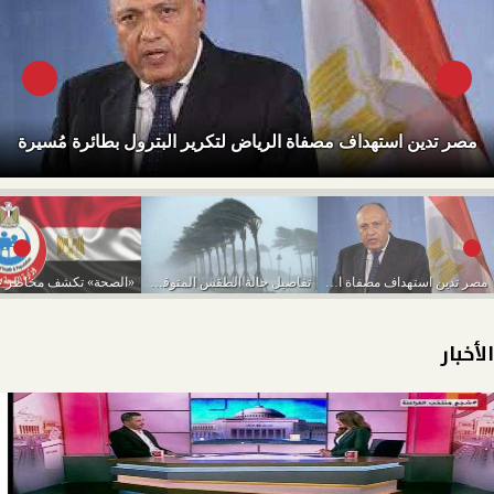
مصر تدين استهداف مصفاة الرياض لتكرير البترول بطائرة مُسيرة
مصر تدين استهداف مصفاة الرياض لتكرير البترول بطائرة...
تفاصيل حالة الطقس المتوقعة من اليوم حتى الخميس...
الأخبار