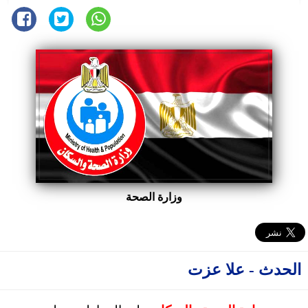
وزارة الصحة
الحدث - علا عزت