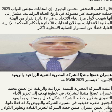
قال الكاتب الصحفي محسن البديوي، إن انتخابات مجلس النواب 2025
حملت خصوصية غير مسبوقة في تاريخ الحياة البرلمانية، مشيرًا إلى
أنها شهدت لأول مرة إلغاء الانتخابات في 19 دائرة بقرار من الهيئة
الوطنية للانتخابات، وبطلان انتخابات 30 دائرة بأحكام المحكمة الإدارية
العليا، فضلًا عن استمرار العملية الانتخابية لأكثر...
عسران عضوًا منتدبًا للشركة المصرية للتنمية الزراعية والريفية
الإثنين، 1 ديسمبر 2025
03:50 مـ
أعلنت الشركة المصرية للتنمية الزراعية والريفية عن تعيين محمد
عسران عضوًا منتدبًا للشركة، في خطوة تهدف إلى تعزيز الأداء
التنفيذي وتطوير خطط الشركة بشكل فعال ومستدام، بما يمهد
لتحقيق طفرة حقيقية في مسيرة الشركة والنهوض بكافة قطاعاتها.
ويأتي تعيين عسران ضمن خطة الشركة لتعزيز القيادة وتطوير الكوادر