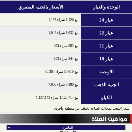
الوحدة والعيار
الأسعار بالجنيه المصري
عيار 24
بيع 1,126 شراء 1,137
عيار 22
بيع 1,032 شراء 1,042
عيار 21
بيع 985 شراء 995
عيار 18
بيع 844 شراء 853
الاونصة
بيع 35,010 شراء 35,365
الجنيه الذهب
بيع 7,880 شراء 7,960
الكيلو
بيع 1,125,714 شراء 1,137,143
سعر الذهب بمحلات الصاغة تختلف بين منطقة وأخرى
مواقيت الصلاة