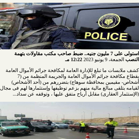
استولى على 7 مليون جنيه.. ضبط صاحب مكتب مقاولات بتهمة
النصب
الجمعة، 9 يونيو 2023
12:22 مـ
كشف ملابسات ما تبلغ للإدارة العامة لمكافحة جرائم الأموال العامة
بقطاع مكافحة جرائم الأموال العامة والجريمة المنظمة من (7
أشخاص- مقيمين بمحافظة سوهاج) بتضررهم من (أحد الأشخاص)
لقيامه بتلقى مبالغ مالية منهم بزعم توظيفها وإستثمارها لهم فى مجال
(الإستثمار العقارى) مقابل أرباح متفق عليها ، وتوقفه عن سداد...