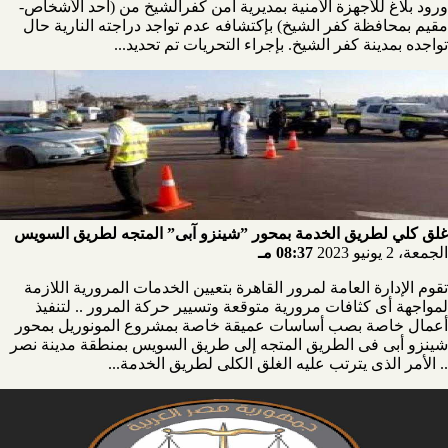
ورود بلاغ للأجهزة الأمنية بمديرية أمن كفرالشيخ من (أحد الأشخاص-
مقيم بمحافظة كفر الشيخ) بإكتشافه عدم تواجد دراجته النارية حال
تواجده بمدينة كفر الشيخ. بإجراء التحريات تم تحديد...
غلق كلي لطريق الخدمة بمحور ”شينزو آبى” المتجه لطريق السويس
الجمعة، 2 يونيو 2023
08:37 مـ
تقوم الإدارة العامة لمرور القاهرة بتعيين الخدمات المرورية اللازمة
لمواجهة أى كثافات مرورية متوقعة وتسيير حركة المرور .. لتنفيذ
أعمال خاصة بصب أساسات عميقة خاصة بمشروع المونوريل بمحور
شينزو أبى فى الطريق المتجه إلى طريق السويس بمنطقة مدينة نصر
.. الأمر الذى يترتب عليه الغلق الكلى لطريق الخدمة...