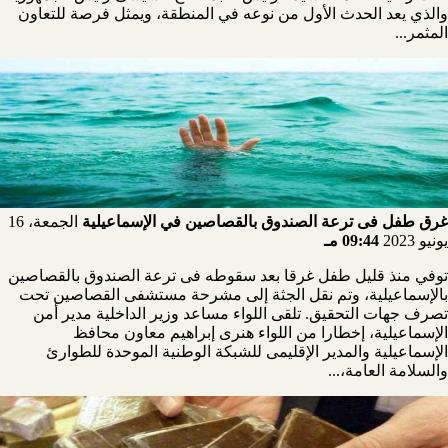
والذي يعد الحدث الأول من نوعه في المنطقة، ويمثل فرصة للتعاون
المثمر...
غرق طفل فى ترعة الصندوق بالقصاصين في الإسماعيلية
الجمعة، 16
يونيو 2023
09:44 مـ
توفي منذ قليل طفل غرقا بعد سقوطه فى ترعة الصندوق بالقصاصين
بالإسماعيلية، وتم نقل الجثة إلى مشرحة مستشفى القصاصين تحت
تصرف جهات التحقيق. تلقى اللواء مساعد وزير الداخلية مدير أمن
الإسماعيلية، إخطارا من اللواء هنرى إبراهيم معاون محافظ
الإسماعيلية والمدير الإقليمى للشبكة الوطنية الموحدة للطوارئ
والسلامة العامة،...