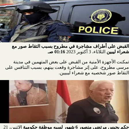
القبض على أطراف مشاجرة في مطروح بسبب التقاط صور مع
شعراء ليبين
الثلاثاء، 3 أكتوبر 2023
01:16 صـ
تمكنت الأجهزة الأمنية من القبض على بعض المتهمين في مدينة
مرسى مطروح، على إثر مشاجرة وقعت بينهم، بسبب التنافس على
التقاط صور شخصيه مع شعراء ليبيين.
حكم بحبس مرتضى منصور 6 شهور لسبه موظفة حكومية
الإثنين، 21