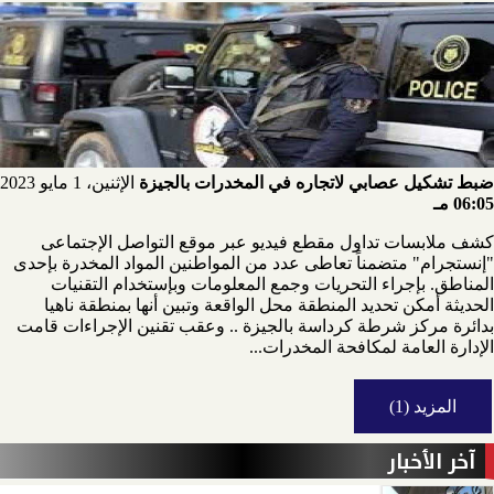
ضبط تشكيل عصابي لاتجاره في المخدرات بالجيزة
الإثنين، 1 مايو 2023
06:05 مـ
كشف ملابسات تداول مقطع فيديو عبر موقع التواصل الإجتماعى
"إنستجرام" متضمناً تعاطى عدد من المواطنين المواد المخدرة بإحدى
المناطق. بإجراء التحريات وجمع المعلومات وبإستخدام التقنيات
الحديثة أمكن تحديد المنطقة محل الواقعة وتبين أنها بمنطقة ناهيا
بدائرة مركز شرطة كرداسة بالجيزة .. وعقب تقنين الإجراءات قامت
الإدارة العامة لمكافحة المخدرات...
المزيد (1)
آخر الأخبار