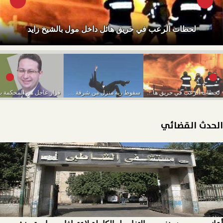
لحظات الرعب في حريق هائل داخل مول بالشيخ زايد
لحظات الرعب في حريق هائل داخل مول بالشيخ...
سقوط ربة منزل من شرفة منزلها بأرض اللواء
الحدث القضائي