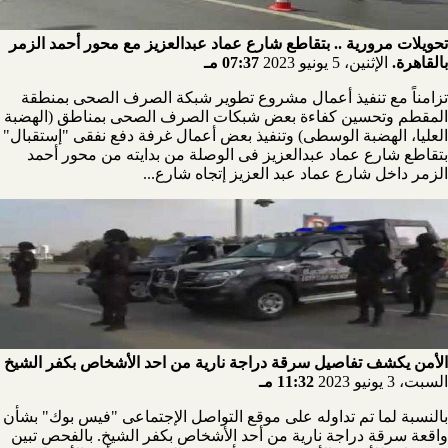
تحويلات مرورية .. بتقاطع شارع عماد عبدالعزيز مع محور أحمد الزمر
بالقاهرة.
الإثنين، 5 يونيو 2023
07:37 مـ
تزامناً مع تنفيذ أعمال مشروع تطوير شبكة الصرف الصحى بمنطقة
المقطم وتحسين كفاءة بعض شبكات الصرف الصحى بمناطق (الهضبة
العليا، الهضبة الوسطى) وتنفيذ بعض أعمال غرفة دفع نفقى "إستقبال"
بتقاطع شارع عماد عبدالعزيز فى الوصلة من بدايته من محور أحمد
الزمر داخل شارع عماد عبد العزيز إتجاه شارع...
الأمن يكشف تفاصيل سرقة دراجة نارية من احد الأشخاص بكفر الشيخ
السبت، 3 يونيو 2023
11:32 مـ
بالنسبة لما تم تداوله على موقع التواصل الإجتماعى "فيس بوك" بشأن
واقعة سرقة دراجة نارية من أحد الأشخاص بكفر الشيخ. بالفحص تبين