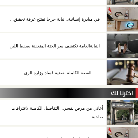
في مبادرة إنسانية.. نيابة جرجا تفتتح غرفة تحقيق...
النيابةالعامة تكتشف سر الجثة المتعفنة بصفط اللبن
القصة الكاملة لقضية فساد وزارة الرى
اخترنا لك
أعاني من مرض نفسي.. التفاصيل الكاملة لاعترافات
صاحبة...