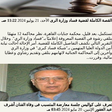
القصة الكاملة لقضية فساد وزارة الرى
الأحد، 21 يوليو 2024
11:22 صـ
تستكمل، بعد قليل، محكمة جنايات القاهرة، نظر محاكمة 12 متهمًا
بتلقي رشوة في القضية المعروفة إعلاميًا بـ"فساد وزارة الري". وخلال
التقرير التالي نكشف التفاصيل الكاملة للقضية. أمر الإحالة أحالت نيابة
أمن الدولة العليا المتهمين بـ"شبكة فساد كبرى" في وزارة الري
وآخرين إلى المحاكمة الجنائية لاتهامهم بتلقي وتقديم رشاوي وعطايا
مالية، وقررت...
تعرف على كواليس جلسة معارضة المتسبب فى وفاة الفنان أشرف
عبد الغفور
الإثنين، 20 مايو 2024
03:45 مـ