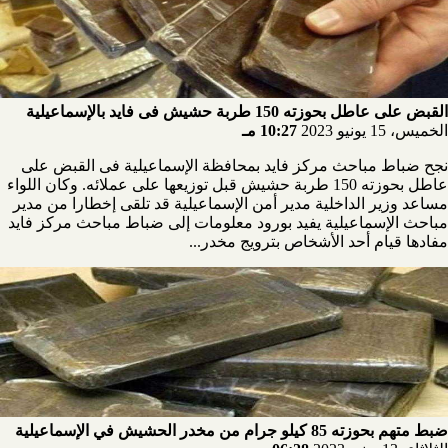
القبض على عاطل بحوزته 150 طربة حشيش فى فايد بالإسماعيلية
الخميس، 15 يونيو 2023
10:27 مـ
نجح ضباط مباحث مركز فايد بمحافظة الإسماعيلية فى القبض على
عاطل بحوزته 150 طربة حشيش قبل توزيعها على عملائه. وكان اللواء
مساعد وزير الداخلية مدير أمن الإسماعيلية قد تلقى إخطارا من مدير
مباحث الإسماعيلية يفيد بورود معلومات إلى ضباط مباحث مركز فايد
مفادها قيام أحد الأشخاص بترويج مخدر...
ضبط متهم بحوزته 85 كيلو جرام من مخدر الحشيش في الإسماعيلية