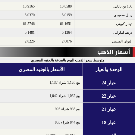
100 ين يابانى​
13.8580
13.9165
ريال سعودى​
5.0159
5.0370
دينار كويتى​
61.1651
61.5746
درهم اماراتى​
5.1264
5.1481
اليوان الصينى​
2.8076
2.8226
أسعار الذهب
متوسط سعر الذهب اليوم بالصاغة بالجنيه المصري
الوحدة والعيار
الأسعار بالجنيه المصري
عيار 24
بيع 1,126 شراء 1,137
عيار 22
بيع 1,032 شراء 1,042
عيار 21
بيع 985 شراء 995
عيار 18
بيع 844 شراء 853