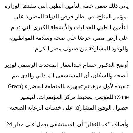
يأتي ذلك ضمن خطة التأمين الطبي التي تنفذها الوزارة
بمؤتمر المناخ، في إطار حرص الدولة المصرية على
التأمين الطبي للفعاليات والأنشطة الكبرى التي تقام
على أرض مصر، حرصًا على صحة وسلامة المواطنين،
والوفود المشاركة من ضيوف مصر الكرام.
أوضح الدكتور حسام عبدالغفار المتحدث الرسمي لوزير
الصحة والسكان، أن المستشفى الميداني والذي يتم
تنفيذه لأول مرة، تم تجهيزه بالمنطقة الخضراء (Green
Zone) للمؤتمر، بمحيط مركز المؤتمرات، لتيسير
حصول الوفود المشاركة على خدمات الرعاية الصحية.
وأضاف "عبدالغفار" أن المستشفى يعمل على مدار 24