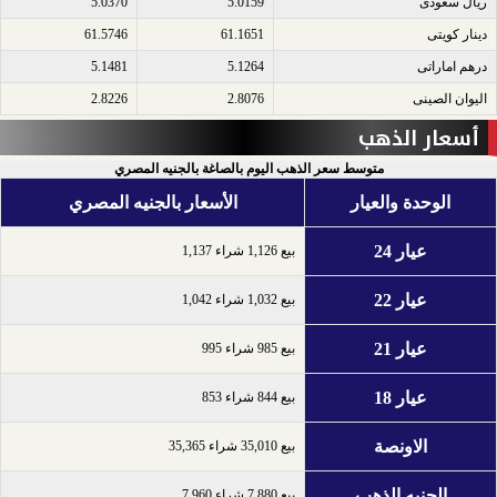
ريال سعودى​
5.0159
5.0370
دينار كويتى​
61.1651
61.5746
درهم اماراتى​
5.1264
5.1481
اليوان الصينى​
2.8076
2.8226
أسعار الذهب
متوسط سعر الذهب اليوم بالصاغة بالجنيه المصري
الوحدة والعيار
الأسعار بالجنيه المصري
عيار 24
بيع 1,126 شراء 1,137
عيار 22
بيع 1,032 شراء 1,042
عيار 21
بيع 985 شراء 995
عيار 18
بيع 844 شراء 853
الاونصة
بيع 35,010 شراء 35,365
الجنيه الذهب
بيع 7,880 شراء 7,960