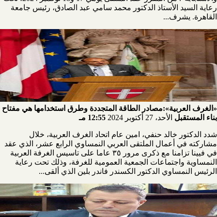
رعاية السيد الأستاذ الدكتور محمد سامي عبد الصادق، رئيس جامعة
القاهرة. يشرف...
«الغرف العربية»:مصادر الطاقة المتجددة وطرق استخدامها هي مفتاح
بناء المستقبل
الأحد، 27 أكتوبر 2024
12:55 مـ
شدد الدكتور خالد حنفي، امين عام اتحاد الغرف العربية، خلال
مشاركته في أعمال الملتقى العربي النمساوي الرابع عشر، الذي عقد
في فيينا تزامنا مع ذكرى مرور ٣٥ عاما على تاسيس الغرفة العربية
النمساوية واجتماعات الجمعية العمومية للغرفة، وذلك تحت رعاية
الرئيس النمساوي الدكتور الكسندر فاندر بلين الذي ألقى...