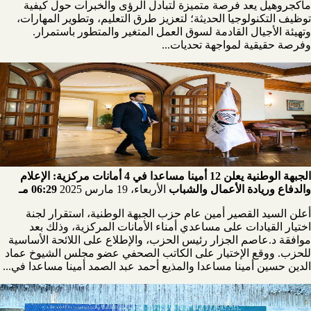
ماكجروهيل يعد فرصة متميزة لتبادل الرؤى والخبرات حول كيفية
توظيف التكنولوجيا الحديثة؛ لتعزيز طرق التعليم، وتطوير المهارات،
وتهيئة الأجيال القادمة لسوق العمل المتغير والمتطور باستمرار.
وفرصة حقيقية لمواجهة تحديات...
الجبهة الوطنية يعلن 12 أمينا مساعدا في 4 أمانات مركزية: الإعلام
والدفاع وريادة الأعمال والشباب
الأربعاء، 19 مارس 2025
06:29 مـ
أعلن السيد القصير أمين عام حزب الجبهة الوطنية، استقرار لجنة
اختيار القيادات على مساعدي أمناء الأمانات المركزية، وذلك بعد
موافقة د.عاصم الجزار رئيس الحزب، والإطلاع على اللائحة الأساسية
للحزب. ووقع الإختيار على الكاتب الصحفي عضو مجلس الشيوخ عماد
الدين حسين أمينا مساعدا والمذيع أحمد عبد الصمد أمينا مساعدا في...