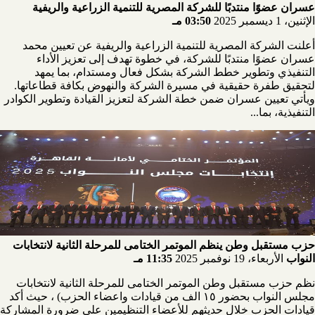
عسران عضوًا منتدبًا للشركة المصرية للتنمية الزراعية والريفية
الإثنين، 1 ديسمبر 2025
03:50 مـ
أعلنت الشركة المصرية للتنمية الزراعية والريفية عن تعيين محمد
عسران عضوًا منتدبًا للشركة، في خطوة تهدف إلى تعزيز الأداء
التنفيذي وتطوير خطط الشركة بشكل فعال ومستدام، بما يمهد
لتحقيق طفرة حقيقية في مسيرة الشركة والنهوض بكافة قطاعاتها.
ويأتي تعيين عسران ضمن خطة الشركة لتعزيز القيادة وتطوير الكوادر
التنفيذية، بما...
حزب مستقبل وطن ينظم الموتمر الختامى للمرحلة الثانية لانتخابات
النواب
الأربعاء، 19 نوفمبر 2025
11:35 مـ
نظم حزب مستقبل وطن الموتمر الختامى للمرحلة الثانية لانتخابات
مجلس النواب بحضور ١٥ الف من قيادات واعضاء الحزب) ، حيث أكد
قيادات الحزب خلال حديثهم للأعضاء التنظيمين على ضرورة المشاركة