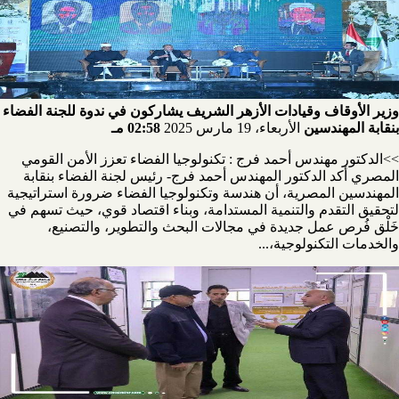
وزير الأوقاف وقيادات الأزهر الشريف يشاركون في ندوة للجنة الفضاء
بنقابة المهندسين
الأربعاء، 19 مارس 2025
02:58 مـ
>>الدكتور مهندس أحمد فرج : تكنولوجيا الفضاء تعزز الأمن القومي
المصري أكد الدكتور المهندس أحمد فرج- رئيس لجنة الفضاء بنقابة
المهندسين المصرية، أن هندسة وتكنولوجيا الفضاء ضرورة استراتيجية
لتحقيق التقدم والتنمية المستدامة، وبناء اقتصاد قوي، حيث تسهم في
خَلْق فُرص عمل جديدة في مجالات البحث والتطوير، والتصنيع،
والخدمات التكنولوجية،...