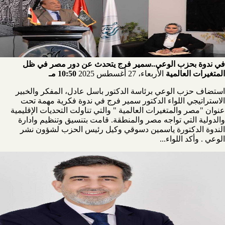
في ندوة بحزب الوعي..سمير فرج يتحدث عن دور مصر في ظل
المتغيرات العالمية
الأربعاء، 27 أغسطس 2025
10:50 مـ
استضاف حزب الوعي برئاسة الدكتور باسل عادل، المفكر والخبير
الاستراتيجي اللواء الدكتور سمير فرج في ندوة فكرية مهمة تحت
عنوان "مصر والمتغيرات العالمية " والتي تناولت التحديات الإقليمية
والدولية التي تواجه مصر والمنطقة. قامت بتنسيق وتنظيم وادارة
الندوة الدكتورة ياسمين دسوقي وكيل رئيس الحزب لشؤون نشر
الوعي . وأكد اللواء...