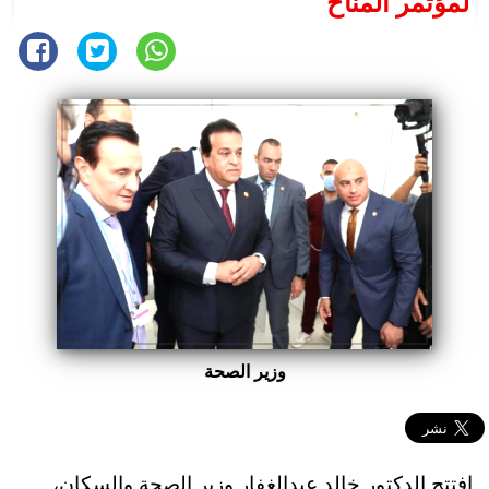
لمؤتمر المناخ
وزير الصحة
افتتح الدكتور خالد عبدالغفار وزير الصحة والسكان،