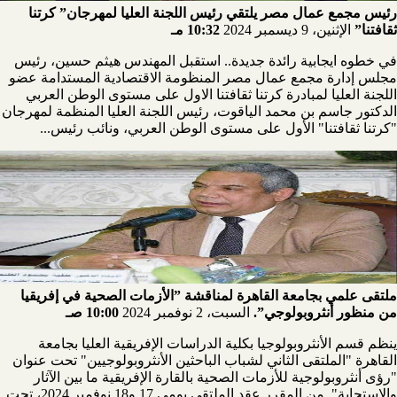
رئيس مجمع عمال مصر يلتقي رئيس اللجنة العليا لمهرجان” كرتنا
ثقافتنا”
الإثنين، 9 ديسمبر 2024
10:32 مـ
في خطوه ايجابية رائدة جديدة.. استقبل المهندس هيثم حسين، رئيس
مجلس إدارة مجمع عمال مصر المنظومة الاقتصادية المستدامة عضو
اللجنة العليا لمبادرة كرتنا ثقافتنا الاول على مستوى الوطن العربي
الدكتور جاسم بن محمد الياقوت، رئيس اللجنة العليا المنظمة لمهرجان
"كرتنا ثقافتنا" الأول على مستوى الوطن العربي، ونائب رئيس...
ملتقى علمي بجامعة القاهرة لمناقشة ”الأزمات الصحية في إفريقيا
من منظور أنثروبولوجي”.
السبت، 2 نوفمبر 2024
10:00 صـ
ينظم قسم الأنثروبولوجيا بكلية الدراسات الإفريقية العليا بجامعة
القاهرة "الملتقى الثاني لشباب الباحثين الأنثروبولوجيين" تحت عنوان
"رؤى أنثروبولوجية للأزمات الصحية بالقارة الإفريقية ما بين الآثار
والاستجابة". من المقرر عقد الملتقى يومي 17 و18 نوفمبر 2024، تحت