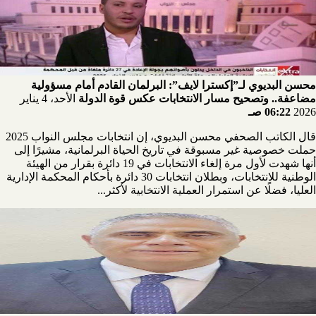
محسن البديوي لـ”إكسترا لايف”: البرلمان القادم أمام مسؤولية
مضاعفة.. وتصحيح مسار الانتخابات عكس قوة الدولة
الأحد، 4 يناير
2026
06:22 صـ
قال الكاتب الصحفي محسن البديوي، إن انتخابات مجلس النواب 2025
حملت خصوصية غير مسبوقة في تاريخ الحياة البرلمانية، مشيرًا إلى
أنها شهدت لأول مرة إلغاء الانتخابات في 19 دائرة بقرار من الهيئة
الوطنية للانتخابات، وبطلان انتخابات 30 دائرة بأحكام المحكمة الإدارية
العليا، فضلًا عن استمرار العملية الانتخابية لأكثر...