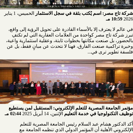
شركة تاج مصر: اسم يُكتب بثقة في سجل الاستثمار
الخميس، 1 يناير
2026
10:59 مـ
في عالم لا يعترف إلا بالأسماء القادرة على تحويل الرؤية إلى واقع،
تبرز شركة تاج مصر كواحدة من العلامات العقارية التي لم تكتفِ
بالحضور، بل صنعت مكانتها بخطوات ثابتة، وعقلية استثمارية واعية،
وخبرة تراكمية صنعت الفارق، فهنا لا نتحدث عن مبانٍ فقط، بل عن
فلسفة تطوير ترى في...
مؤتمر الجامعة المصرية للتعلم الإلكتروني: المستقبل لمن يستطيع
توظيف التكنولوجيا في خدمة التعليم
الإثنين، 14 أبريل 2025
02:44 مـ
أكد الدكتور هشام عبد السلام رئيس الجامعة المصرية للتعلم
الإلكتروني الأهلية أن المؤتمر الدولي الذي تنظمه الجامعة مع