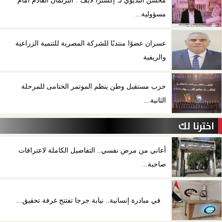
مسؤولية...
عسران عضوًا منتدبًا للشركة المصرية للتنمية الزراعية
والريفية
حزب مستقبل وطن ينظم الموتمر الختامى للمرحلة
الثانية...
اخترنا لك
أعاني من مرض نفسي.. التفاصيل الكاملة لاعترافات
صاحبة...
في مبادرة إنسانية.. نيابة جرجا تفتتح غرفة تحقيق...