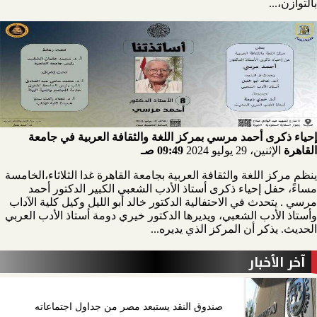
بالتوازن،...
إحياء ذكرى أحمد مرسي بمركز اللغة والثقافة العربية في جامعة
القاهرة
الإثنين، 29 يوليو 2024
09:49 صـ
ينظم مركز اللغة والثقافة العربية بجامعة القاهرة غدا الثلاثاء،الخامسة
مساءً، حفل إحياء ذكرى أستاذ الأدب الشعبي الكبير الدكتور أحمد
مرسي . يتحدث في الاحتفالية الدكتور خالد أبو الليل وكيل كلية الآداب
وأستاذ الأدب الشعبي، ويديرها الدكتور خيري دومة أستاذ الأدب العربي
الحديث. يذكر أن المركز الذي يديره...
آخر الأخبار
صندوق النقد يستبعد مصر من جداول اجتماعاته