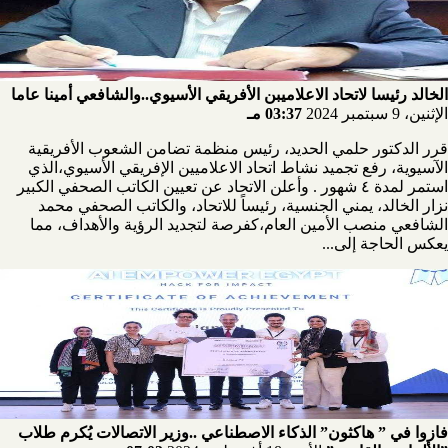
الخالد رئيسا لاتحاد الاعلاميبن الأفريقي الأسيوي..والشافعي أمينا عاما
الإثنين، 9 سبتمبر 2024
03:37 مـ
قرر الدكتور حلمي الحديد، رئيس منظمة تضامن الشعوب الأفريقية
الآسيوية، رفع تجميد نشاط اتحاد الاعلاميين الإفريقي الأسيوي،الذي
استمر لمدة ٤ شهور . وأعلن الاتحاد عن تعيين الكاتب الصحفي الكبير
نزار الخالد، يمني الجنسية، رئيساً للاتحاد، والكاتب الصحفي محمد
الشافعي منصب الأمين العام،كفرصة لتجديد الرؤية والأهداف، مما
يعكس الحاجة إلى...
فازوا في ” هاكثون” الذكاء الاصطناعي ..وزير الاتصالات يُكرم طلاب