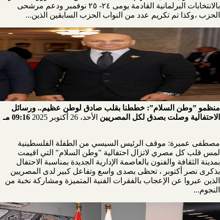
بالانتخابات البرلمانية القادمة يومى ٢٤- ٢٥ نوفمبر ودعم مرشحى
الحزب ،وكذا تم تكريم عدد من النواب الحزب السابقين الذين...
منظمو ”وطن السلام”: خططنا بقلب صادق لوطن عظيم.. ورسائل
الاحتفالية وصلت بصدق لكل المصريين
الأحد، 26 أكتوبر 2025
09:16 مـ
مصطفى عميرة: موقف الرئيس السيسي من الطفلة الفلسطينية
لمس قلب كل مصري لاتزال احتفالية "وطن السلام" التي اقيمت
بمدينة الثقافة والفنون بالعاصمة الإدارية الجديدة بمناسبة الاحتفال
بذكرى نصر أكتوبر ، تحظى بصدى واسع وتفاعل كبير لدى المصريين
الذين عبروا عن الإعجاب بالفقرات الفنية المتميزة ومشاركة نخبة من
النجوم...