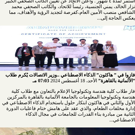
استمر لمدة ٤ شهور . وأعلن الاتحاد عن تعيين الكاتب الصحفي الكبير
نزار الخالد، يمني الجنسية، رئيساً للاتحاد، والكاتب الصحفي محمد
الشافعي منصب الأمين العام،كفرصة لتجديد الرؤية والأهداف، مما
يعكس الحاجة إلى...
فازوا في ” هاكثون” الذكاء الاصطناعي ..وزير الاتصالات يُكرم طلاب
”الألمانية بالقاهرة”
الأحد، 18 أغسطس 2024
07:03 مـ
فاز طلاب كلية هندسة وتكنولوجيا الإعلام بالتعاون مع طلاب كلية
هندسة وتكنولوجيا المعلومات بالجامعة الألمانية بالقاهرة بالمركزين
الأول والثاني في هاكثون ابتكار حلول باستخدام الذكاء الاصطناعي في
إدارة مخلفات الطعام، والذي عقد على هامش ختام فاعليات الدورة
الثانية من مبادرة بناء القدرات للجامعات في مجال الذكاء
الاصطناعي...