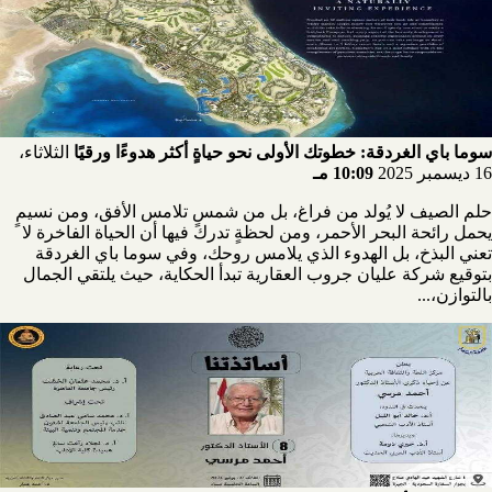
سوما باي الغردقة: خطوتك الأولى نحو حياةٍ أكثر هدوءًا ورقيًا
الثلاثاء،
16 ديسمبر 2025
10:09 مـ
حلم الصيف لا يُولد من فراغ، بل من شمسٍ تلامس الأفق، ومن نسيمٍ
يحمل رائحة البحر الأحمر، ومن لحظةٍ تدرك فيها أن الحياة الفاخرة لا
تعني البذخ، بل الهدوء الذي يلامس روحك، وفي سوما باي الغردقة
بتوقيع شركة عليان جروب العقارية تبدأ الحكاية، حيث يلتقي الجمال
بالتوازن،...