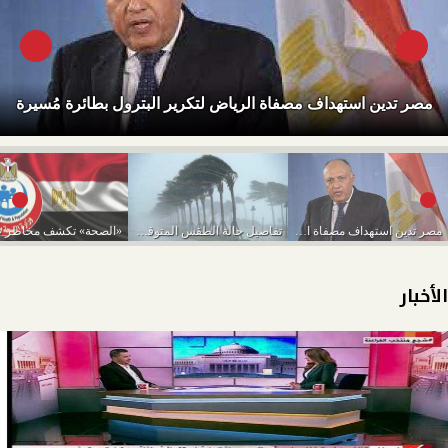
مصر تدين استهداف مصفاة الرياض لتكرير البترول بطائرة مُسيرة
مصر تدين استهداف مصفاة الرياض لتكرير البترول بطائرة...
تفاصيل حالة الطقس المتوقعة من اليوم حتى الخميس...
الأخبار