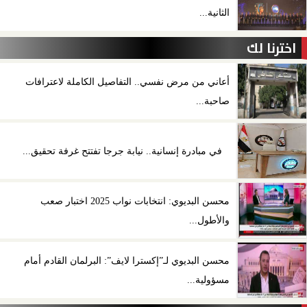
الثانية...
اخترنا لك
أعاني من مرض نفسي.. التفاصيل الكاملة لاعترافات
صاحبة...
في مبادرة إنسانية.. نيابة جرجا تفتتح غرفة تحقيق...
محسن البديوي: انتخابات نواب 2025 اختبار صعب
والأطول...
محسن البديوي لـ”إكسترا لايف”: البرلمان القادم أمام
مسؤولية...