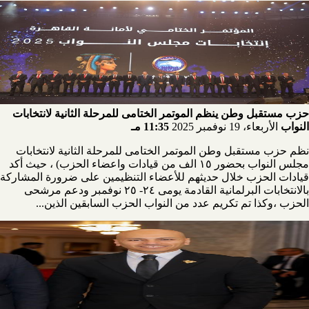
حزب مستقبل وطن ينظم الموتمر الختامى للمرحلة الثانية لانتخابات
النواب
الأربعاء، 19 نوفمبر 2025
11:35 مـ
نظم حزب مستقبل وطن الموتمر الختامى للمرحلة الثانية لانتخابات
مجلس النواب بحضور ١٥ الف من قيادات واعضاء الحزب) ، حيث أكد
قيادات الحزب خلال حديثهم للأعضاء التنظيمين على ضرورة المشاركة
بالانتخابات البرلمانية القادمة يومى ٢٤- ٢٥ نوفمبر ودعم مرشحى
الحزب ،وكذا تم تكريم عدد من النواب الحزب السابقين الذين...