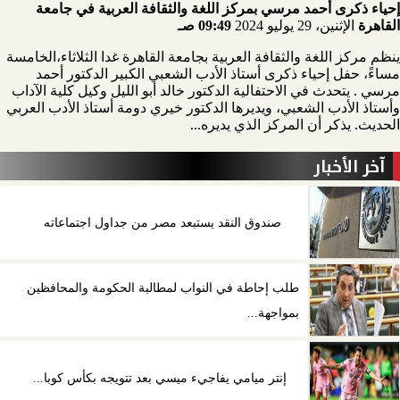
إحياء ذكرى أحمد مرسي بمركز اللغة والثقافة العربية في جامعة
القاهرة
الإثنين، 29 يوليو 2024
09:49 صـ
ينظم مركز اللغة والثقافة العربية بجامعة القاهرة غدا الثلاثاء،الخامسة
مساءً، حفل إحياء ذكرى أستاذ الأدب الشعبي الكبير الدكتور أحمد
مرسي . يتحدث في الاحتفالية الدكتور خالد أبو الليل وكيل كلية الآداب
وأستاذ الأدب الشعبي، ويديرها الدكتور خيري دومة أستاذ الأدب العربي
الحديث. يذكر أن المركز الذي يديره...
آخر الأخبار
صندوق النقد يستبعد مصر من جداول اجتماعاته
طلب إحاطة في النواب لمطالبة الحكومة والمحافظين
بمواجهة...
إنتر ميامي يفاجيء ميسي بعد تتويجه بكأس كوبا...