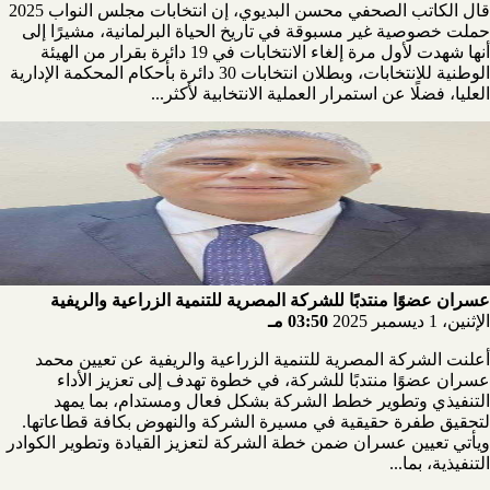
قال الكاتب الصحفي محسن البديوي، إن انتخابات مجلس النواب 2025
حملت خصوصية غير مسبوقة في تاريخ الحياة البرلمانية، مشيرًا إلى
أنها شهدت لأول مرة إلغاء الانتخابات في 19 دائرة بقرار من الهيئة
الوطنية للانتخابات، وبطلان انتخابات 30 دائرة بأحكام المحكمة الإدارية
العليا، فضلًا عن استمرار العملية الانتخابية لأكثر...
عسران عضوًا منتدبًا للشركة المصرية للتنمية الزراعية والريفية
الإثنين، 1 ديسمبر 2025
03:50 مـ
أعلنت الشركة المصرية للتنمية الزراعية والريفية عن تعيين محمد
عسران عضوًا منتدبًا للشركة، في خطوة تهدف إلى تعزيز الأداء
التنفيذي وتطوير خطط الشركة بشكل فعال ومستدام، بما يمهد
لتحقيق طفرة حقيقية في مسيرة الشركة والنهوض بكافة قطاعاتها.
ويأتي تعيين عسران ضمن خطة الشركة لتعزيز القيادة وتطوير الكوادر
التنفيذية، بما...