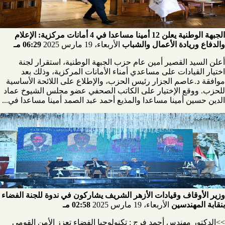
الجبهة الوطنية يعلن 12 أمينا مساعدا في 4 أمانات مركزية: الإعلام
والدفاع وريادة الأعمال والشباب
الأربعاء، 19 مارس 2025
06:29 مـ
أعلن السيد القصير أمين عام حزب الجبهة الوطنية، استقرار لجنة
اختيار القيادات على مساعدي أمناء الأمانات المركزية، وذلك بعد
موافقة د.عاصم الجزار رئيس الحزب، والإطلاع على اللائحة الأساسية
للحزب. ووقع الإختيار على الكاتب الصحفي عضو مجلس الشيوخ عماد
الدين حسين أمينا مساعدا والمذيع أحمد عبد الصمد أمينا مساعدا في...
وزير الأوقاف وقيادات الأزهر الشريف يشاركون في ندوة للجنة الفضاء
بنقابة المهندسين
الأربعاء، 19 مارس 2025
02:58 مـ
>>الدكتور مهندس أحمد فرج : تكنولوجيا الفضاء تعزز الأمن القومي