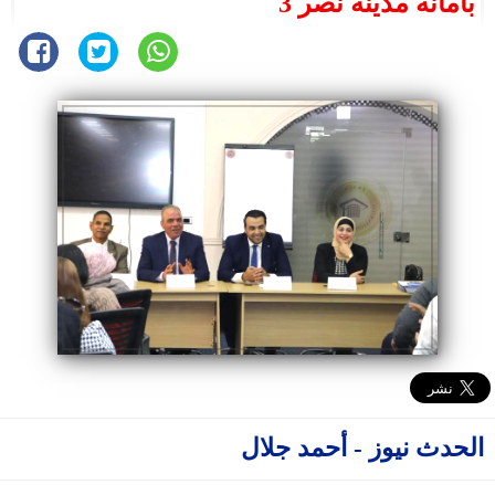
بأمانة مدينة نصر 3
الحدث نيوز - أحمد جلال