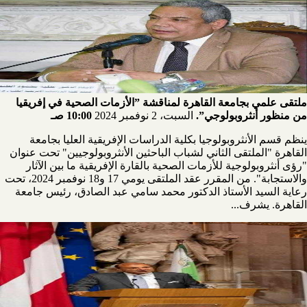
ملتقى علمي بجامعة القاهرة لمناقشة ”الأزمات الصحية في إفريقيا
من منظور أنثروبولوجي”.
السبت، 2 نوفمبر 2024
10:00 صـ
ينظم قسم الأنثروبولوجيا بكلية الدراسات الإفريقية العليا بجامعة
القاهرة "الملتقى الثاني لشباب الباحثين الأنثروبولوجيين" تحت عنوان
"رؤى أنثروبولوجية للأزمات الصحية بالقارة الإفريقية ما بين الآثار
والاستجابة". من المقرر عقد الملتقى يومي 17 و18 نوفمبر 2024، تحت
رعاية السيد الأستاذ الدكتور محمد سامي عبد الصادق، رئيس جامعة
القاهرة. يشرف...