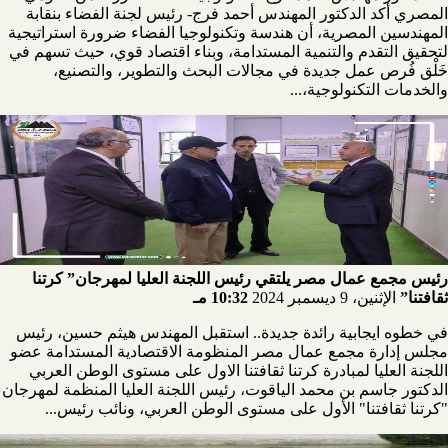
المصري أكد الدكتور المهندس أحمد فرج- رئيس لجنة الفضاء بنقابة
المهندسين المصرية، أن هندسة وتكنولوجيا الفضاء ضرورة استراتيجية
لتحقيق التقدم والتنمية المستدامة، وبناء اقتصاد قوي، حيث تسهم في
خَلْق فُرص عمل جديدة في مجالات البحث والتطوير، والتصنيع،
والخدمات التكنولوجية،...
رئيس مجمع عمال مصر يلتقي رئيس اللجنة العليا لمهرجان” كرتنا
ثقافتنا”
الإثنين، 9 ديسمبر 2024
10:32 مـ
في خطوه ايجابية رائدة جديدة.. استقبل المهندس هيثم حسين، رئيس
مجلس إدارة مجمع عمال مصر المنظومة الاقتصادية المستدامة عضو
اللجنة العليا لمبادرة كرتنا ثقافتنا الاول على مستوى الوطن العربي
الدكتور جاسم بن محمد الياقوت، رئيس اللجنة العليا المنظمة لمهرجان
"كرتنا ثقافتنا" الأول على مستوى الوطن العربي، ونائب رئيس...