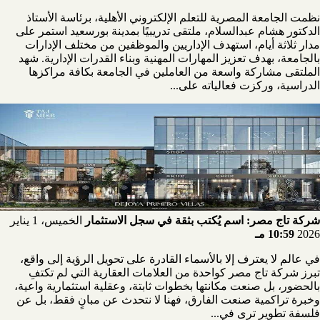
نظمت الجامعة المصرية للتعلم الإلكتروني الأهلية، برئاسة الأستاذ
الدكتور هشام عبدالسلام، ملتقى تدريبيًا بمدينة بورسعيد استمر على
مدار ثلاثة أيام، استهدف الإداريين والموظفين من مختلف الإدارات
بالجامعة، بهدف تعزيز المهارات المهنية وبناء القدرات الإدارية. شهد
الملتقى مشاركة واسعة من العاملين في الجامعة بكافة مراكزها
الدراسية، وركزت فعالياته على...
شركة تاج مصر: اسم يُكتب بثقة في سجل الاستثمار
الخميس، 1 يناير
2026
10:59 مـ
في عالم لا يعترف إلا بالأسماء القادرة على تحويل الرؤية إلى واقع،
تبرز شركة تاج مصر كواحدة من العلامات العقارية التي لم تكتفِ
بالحضور، بل صنعت مكانتها بخطوات ثابتة، وعقلية استثمارية واعية،
وخبرة تراكمية صنعت الفارق، فهنا لا نتحدث عن مبانٍ فقط، بل عن
فلسفة تطوير ترى في...