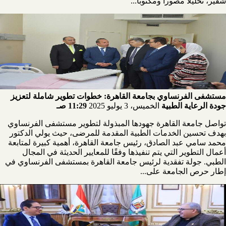
شقير، تحليلاً مصوراً ومكتوباً...
مستشفى الفرنساوي بجامعة القاهرة: خطوات تطوير شاملة لتعزيز
جودة الرعاية الطبية
الخميس، 3 يوليو 2025
11:29 صـ
تواصل جامعة القاهرة جهودها المبذولة لتطوير مستشفى الفرنساوي
بهدف تحسين الخدمات الطبية المقدمة للمرضى، حيث يولي الدكتور
محمد سامي عبد الصادق، رئيس جامعة القاهرة، أهمية كبيرة لمتابعة
أعمال التطوير التي يتم تنفيذها وفقًا للمعايير الحديثة في المجال
الطبي. جولة تفقدية لرئيس جامعة القاهرة بمستشفى الفرنساوي في
إطار حرص الجامعة على...