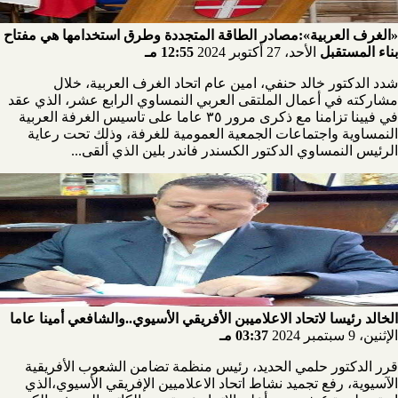
«الغرف العربية»:مصادر الطاقة المتجددة وطرق استخدامها هي مفتاح
بناء المستقبل
الأحد، 27 أكتوبر 2024
12:55 مـ
شدد الدكتور خالد حنفي، امين عام اتحاد الغرف العربية، خلال
مشاركته في أعمال الملتقى العربي النمساوي الرابع عشر، الذي عقد
في فيينا تزامنا مع ذكرى مرور ٣٥ عاما على تاسيس الغرفة العربية
النمساوية واجتماعات الجمعية العمومية للغرفة، وذلك تحت رعاية
الرئيس النمساوي الدكتور الكسندر فاندر بلين الذي ألقى...
الخالد رئيسا لاتحاد الاعلاميبن الأفريقي الأسيوي..والشافعي أمينا عاما
الإثنين، 9 سبتمبر 2024
03:37 مـ
قرر الدكتور حلمي الحديد، رئيس منظمة تضامن الشعوب الأفريقية
الآسيوية، رفع تجميد نشاط اتحاد الاعلاميين الإفريقي الأسيوي،الذي