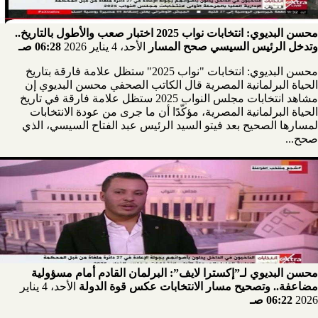
محسن البديوي: انتخابات نواب 2025 اختبار صعب والأطول بالتاريخ..
وتدخل الرئيس السيسي صحح المسار
الأحد، 4 يناير 2026
06:28 صـ
محسن البديوي: انتخابات "نواب 2025" ستظل علامة فارقة بتاريخ
الحياة البرلمانية المصرية قال الكاتب الصحفي محسن البديوي إن
مشاهد انتخابات مجلس النواب 2025 ستظل علامة فارقة في تاريخ
الحياة البرلمانية المصرية، مؤكّدًا أن ما جرى من عودة الانتخابات
لمسارها الصحيح بعد فيتو السيد الرئيس عبد الفتاح السيسي، الذي
صحح...
محسن البديوي لـ”إكسترا لايف”: البرلمان القادم أمام مسؤولية
مضاعفة.. وتصحيح مسار الانتخابات عكس قوة الدولة
الأحد، 4 يناير
2026
06:22 صـ