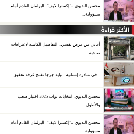
محسن البديوي لـ”إكسترا لايف”: البرلمان القادم أمام
مسؤولية...
الأكثر قراءةً
أعاني من مرض نفسي.. التفاصيل الكاملة لاعترافات
صاحبة...
في مبادرة إنسانية.. نيابة جرجا تفتتح غرفة تحقيق...
محسن البديوي: انتخابات نواب 2025 اختبار صعب
والأطول...
محسن البديوي لـ”إكسترا لايف”: البرلمان القادم أمام
مسؤولية...