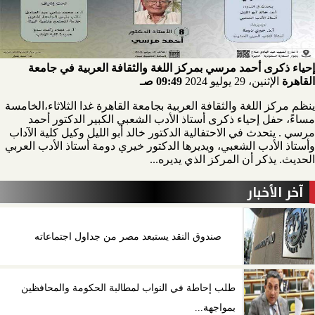
إحياء ذكرى أحمد مرسي بمركز اللغة والثقافة العربية في جامعة
القاهرة
الإثنين، 29 يوليو 2024
09:49 صـ
ينظم مركز اللغة والثقافة العربية بجامعة القاهرة غدا الثلاثاء،الخامسة
مساءً، حفل إحياء ذكرى أستاذ الأدب الشعبي الكبير الدكتور أحمد
مرسي . يتحدث في الاحتفالية الدكتور خالد أبو الليل وكيل كلية الآداب
وأستاذ الأدب الشعبي، ويديرها الدكتور خيري دومة أستاذ الأدب العربي
الحديث. يذكر أن المركز الذي يديره...
آخر الأخبار
صندوق النقد يستبعد مصر من جداول اجتماعاته
طلب إحاطة في النواب لمطالبة الحكومة والمحافظين
بمواجهة...