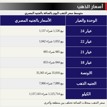
أسعار الذهب
متوسط سعر الذهب اليوم بالصاغة بالجنيه المصري
الوحدة والعيار
الأسعار بالجنيه المصري
عيار 24
بيع 1,126 شراء 1,137
عيار 22
بيع 1,032 شراء 1,042
عيار 21
بيع 985 شراء 995
عيار 18
بيع 844 شراء 853
الاونصة
بيع 35,010 شراء 35,365
الجنيه الذهب
بيع 7,880 شراء 7,960
الكيلو
بيع 1,125,714 شراء 1,137,143
سعر الذهب بمحلات الصاغة تختلف بين منطقة وأخرى