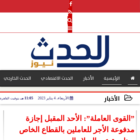
الرئيسية
الأخبار
الحدث الاقتصادي
الحدث الخارجي
الأخبار
الأربعاء، 4 يناير 2023
11:05 مـ
بتوقيت القاهرة
بنوك
2023-01-04 23:05:26
”القوى العاملة”: الأحد المقبل إجازة
مدفوعة الأجر للعاملين بالقطاع الخاص