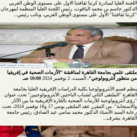
اللجنة العليا لمبادرة كرتنا ثقافتنا الاول على مستوى الوطن العربي
الدكتور جاسم بن محمد الياقوت، رئيس اللجنة العليا المنظمة لمهرجان
"كرتنا ثقافتنا" الأول على مستوى الوطن العربي، ونائب رئيس...
ملتقى علمي بجامعة القاهرة لمناقشة ”الأزمات الصحية في إفريقيا
من منظور أنثروبولوجي”.
السبت، 2 نوفمبر 2024
10:00 صـ
ينظم قسم الأنثروبولوجيا بكلية الدراسات الإفريقية العليا بجامعة
القاهرة "الملتقى الثاني لشباب الباحثين الأنثروبولوجيين" تحت عنوان
"رؤى أنثروبولوجية للأزمات الصحية بالقارة الإفريقية ما بين الآثار
والاستجابة". من المقرر عقد الملتقى يومي 17 و18 نوفمبر 2024، تحت
رعاية السيد الأستاذ الدكتور محمد سامي عبد الصادق، رئيس جامعة
القاهرة. يشرف...