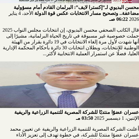
محسن البديوي لـ”إكسترا لايف”: البرلمان القادم أمام مسؤولية
مضاعفة.. وتصحيح مسار الانتخابات عكس قوة الدولة
الأحد، 4 يناير
2026
06:22 صـ
قال الكاتب الصحفي محسن البديوي، إن انتخابات مجلس النواب 2025
حملت خصوصية غير مسبوقة في تاريخ الحياة البرلمانية، مشيرًا إلى
أنها شهدت لأول مرة إلغاء الانتخابات في 19 دائرة بقرار من الهيئة
الوطنية للانتخابات، وبطلان انتخابات 30 دائرة بأحكام المحكمة الإدارية
العليا، فضلًا عن استمرار العملية الانتخابية لأكثر...
عسران عضوًا منتدبًا للشركة المصرية للتنمية الزراعية والريفية
الإثنين، 1 ديسمبر 2025
03:50 مـ
أعلنت الشركة المصرية للتنمية الزراعية والريفية عن تعيين محمد
عسران عضوًا منتدبًا للشركة، في خطوة تهدف إلى تعزيز الأداء