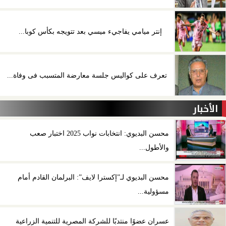
إنتر ميامي يفاجيء ميسي بعد تتويجه بكأس كوبا...
تعرف على كواليس جلسة معارضة المتسبب فى وفاة...
الأخبار
محسن البديوي: انتخابات نواب 2025 اختبار صعب
والأطول...
محسن البديوي لـ”إكسترا لايف”: البرلمان القادم أمام
مسؤولية...
عسران عضوًا منتدبًا للشركة المصرية للتنمية الزراعية