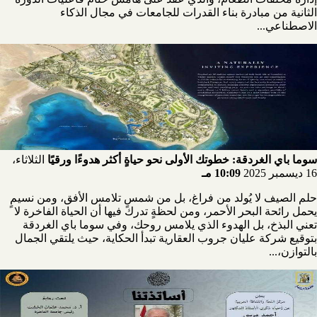
الثانية من مبادرة بناء القدرات للجامعات في مجال الذكاء
الاصطناعي...
سوما باي الغردقة: خطوتك الأولى نحو حياةٍ أكثر هدوءًا ورقيًا
الثلاثاء،
16 ديسمبر 2025
10:09 مـ
حلم الصيف لا يُولد من فراغ، بل من شمسٍ تلامس الأفق، ومن نسيمٍ
يحمل رائحة البحر الأحمر، ومن لحظةٍ تدرك فيها أن الحياة الفاخرة لا
تعني البذخ، بل الهدوء الذي يلامس روحك، وفي سوما باي الغردقة
بتوقيع شركة عليان جروب العقارية تبدأ الحكاية، حيث يلتقي الجمال
بالتوازن،...