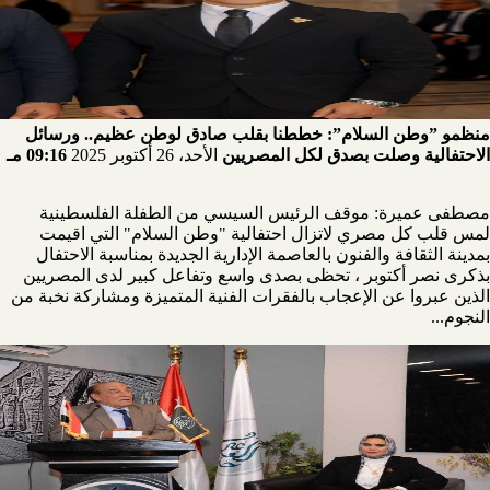
منظمو ”وطن السلام”: خططنا بقلب صادق لوطن عظيم.. ورسائل
الاحتفالية وصلت بصدق لكل المصريين
الأحد، 26 أكتوبر 2025
09:16 مـ
مصطفى عميرة: موقف الرئيس السيسي من الطفلة الفلسطينية
لمس قلب كل مصري لاتزال احتفالية "وطن السلام" التي اقيمت
بمدينة الثقافة والفنون بالعاصمة الإدارية الجديدة بمناسبة الاحتفال
بذكرى نصر أكتوبر ، تحظى بصدى واسع وتفاعل كبير لدى المصريين
الذين عبروا عن الإعجاب بالفقرات الفنية المتميزة ومشاركة نخبة من
النجوم...