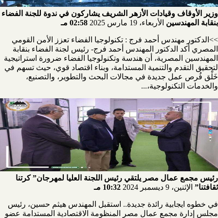
وزير الأوقاف وقيادات الأزهر الشريف يشاركون في ندوة للجنة الفضاء
بنقابة المهندسين
الأربعاء، 19 مارس 2025
02:58 مـ
>>الدكتور مهندس أحمد فرج : تكنولوجيا الفضاء تعزز الأمن القومي
المصري أكد الدكتور المهندس أحمد فرج- رئيس لجنة الفضاء بنقابة
المهندسين المصرية، أن هندسة وتكنولوجيا الفضاء ضرورة استراتيجية
لتحقيق التقدم والتنمية المستدامة، وبناء اقتصاد قوي، حيث تسهم في
خَلْق فُرص عمل جديدة في مجالات البحث والتطوير، والتصنيع،
والخدمات التكنولوجية،...
رئيس مجمع عمال مصر يلتقي رئيس اللجنة العليا لمهرجان” كرتنا
ثقافتنا”
الإثنين، 9 ديسمبر 2024
10:32 مـ
في خطوه ايجابية رائدة جديدة.. استقبل المهندس هيثم حسين، رئيس
مجلس إدارة مجمع عمال مصر المنظومة الاقتصادية المستدامة عضو