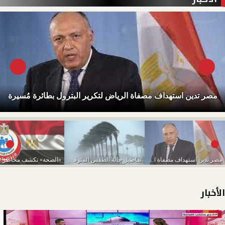
مصر تدين استهداف مصفاة الرياض لتكرير البترول بطائرة مُسيرة
مصر تدين استهداف مصفاة الرياض لتكرير البترول بطائرة...
تفاصيل حالة الطقس المتوقعة من اليوم حتى الخميس...
الأخبار