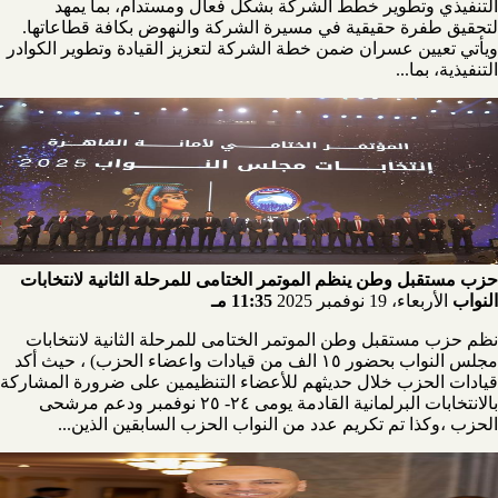
التنفيذي وتطوير خطط الشركة بشكل فعال ومستدام، بما يمهد
لتحقيق طفرة حقيقية في مسيرة الشركة والنهوض بكافة قطاعاتها.
ويأتي تعيين عسران ضمن خطة الشركة لتعزيز القيادة وتطوير الكوادر
التنفيذية، بما...
حزب مستقبل وطن ينظم الموتمر الختامى للمرحلة الثانية لانتخابات
النواب
الأربعاء، 19 نوفمبر 2025
11:35 مـ
نظم حزب مستقبل وطن الموتمر الختامى للمرحلة الثانية لانتخابات
مجلس النواب بحضور ١٥ الف من قيادات واعضاء الحزب) ، حيث أكد
قيادات الحزب خلال حديثهم للأعضاء التنظيمين على ضرورة المشاركة
بالانتخابات البرلمانية القادمة يومى ٢٤- ٢٥ نوفمبر ودعم مرشحى
الحزب ،وكذا تم تكريم عدد من النواب الحزب السابقين الذين...