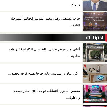
والريفية
حزب مستقبل وطن ينظم الموتمر الختامى للمرحلة
الثانية...
اخترنا لك
أعاني من مرض نفسي.. التفاصيل الكاملة لاعترافات
صاحبة...
في مبادرة إنسانية.. نيابة جرجا تفتتح غرفة تحقيق...
محسن البديوي: انتخابات نواب 2025 اختبار صعب
والأطول...