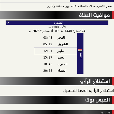
سعر الذهب بمحلات الصاغة تختلف بين منطقة وأخرى
مواقيت الصلاة
الأحد
01:05 مـ
24
صفر
1448 هـ
09
أغسطس
2026 م
الفجر
03:43
الشروق
05:19
الظهر
12:01
مصر
العصر
15:37
المغرب
18:43
العشاء
20:08
استطلاع الرأي
استطلاع الرأي: اضغط للتحميل
الفيس بوك