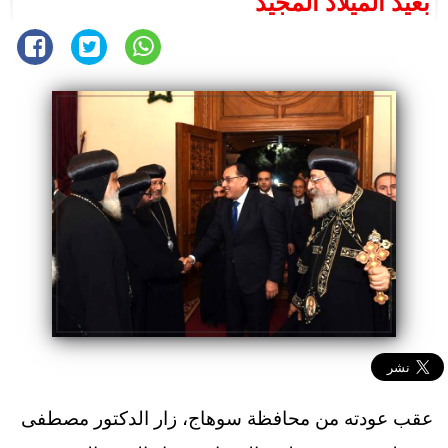
بعيد الميلاد المجيد
عقب عودته من محافظة سوهاج، زار الدكتور مصطفى