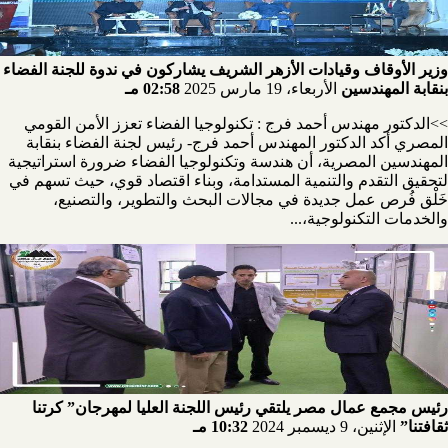
وزير الأوقاف وقيادات الأزهر الشريف يشاركون في ندوة للجنة الفضاء
بنقابة المهندسين
الأربعاء، 19 مارس 2025
02:58 مـ
>>الدكتور مهندس أحمد فرج : تكنولوجيا الفضاء تعزز الأمن القومي
المصري أكد الدكتور المهندس أحمد فرج- رئيس لجنة الفضاء بنقابة
المهندسين المصرية، أن هندسة وتكنولوجيا الفضاء ضرورة استراتيجية
لتحقيق التقدم والتنمية المستدامة، وبناء اقتصاد قوي، حيث تسهم في
خَلْق فُرص عمل جديدة في مجالات البحث والتطوير، والتصنيع،
والخدمات التكنولوجية،...
رئيس مجمع عمال مصر يلتقي رئيس اللجنة العليا لمهرجان” كرتنا
ثقافتنا”
الإثنين، 9 ديسمبر 2024
10:32 مـ