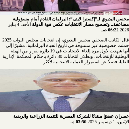
محسن البديوي لـ”إكسترا لايف”: البرلمان القادم أمام مسؤولية
مضاعفة.. وتصحيح مسار الانتخابات عكس قوة الدولة
الأحد، 4 يناير
2026
06:22 صـ
قال الكاتب الصحفي محسن البديوي، إن انتخابات مجلس النواب 2025
حملت خصوصية غير مسبوقة في تاريخ الحياة البرلمانية، مشيرًا إلى
أنها شهدت لأول مرة إلغاء الانتخابات في 19 دائرة بقرار من الهيئة
الوطنية للانتخابات، وبطلان انتخابات 30 دائرة بأحكام المحكمة الإدارية
العليا، فضلًا عن استمرار العملية الانتخابية لأكثر...
عسران عضوًا منتدبًا للشركة المصرية للتنمية الزراعية والريفية
الإثنين، 1 ديسمبر 2025
03:50 مـ