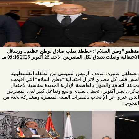
منظمو ”وطن السلام”: خططنا بقلب صادق لوطن عظيم.. ورسائل
الاحتفالية وصلت بصدق لكل المصريين
الأحد، 26 أكتوبر 2025
09:16 مـ
مصطفى عميرة: موقف الرئيس السيسي من الطفلة الفلسطينية
لمس قلب كل مصري لاتزال احتفالية "وطن السلام" التي اقيمت
بمدينة الثقافة والفنون بالعاصمة الإدارية الجديدة بمناسبة الاحتفال
بذكرى نصر أكتوبر ، تحظى بصدى واسع وتفاعل كبير لدى المصريين
الذين عبروا عن الإعجاب بالفقرات الفنية المتميزة ومشاركة نخبة من
النجوم...