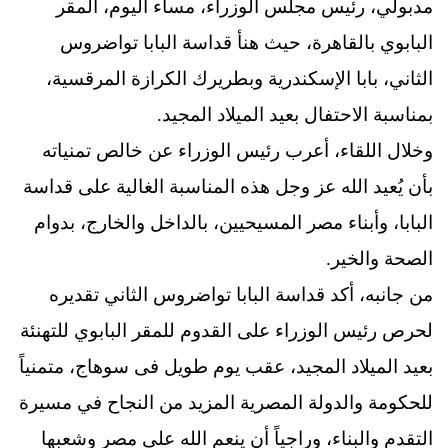
مدبولي، رئيس مجلس الوزراء، مساء اليوم، المقر
البابوي بالقاهرة، حيث هنأ قداسة البابا تواضروس
الثاني، بابا الإسكندرية وبطريرك الكرازة المرقسية،
بمناسبة الاحتفال بعيد الميلاد المجيد.
وخلال اللقاء، أعرب رئيس الوزراء عن خالص تمنياته
بأن يُعيد الله عز وجل هذه المناسبة الغالية على قداسة
البابا، وأبناء مصر المسيحيين، بالداخل والخارج، بدوام
الصحة والخير.
من جانبه، أكد قداسة البابا تواضروس الثاني تقديره
لحرص رئيس الوزراء على القدوم للمقر البابوي للتهنئة
بعيد الميلاد المجيد، عقب يوم طويل فى سوهاج، متمنياً
للحكومة والدولة المصرية المزيد من النجاح في مسيرة
التقدم والبناء، وراجياً أن ينعم الله على مصر وشعبها