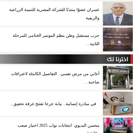
عسران عضوًا منتدبًا للشركة المصرية للتنمية الزراعية
والريفية
حزب مستقبل وطن ينظم الموتمر الختامى للمرحلة
الثانية...
اخترنا لك
أعاني من مرض نفسي.. التفاصيل الكاملة لاعترافات
صاحبة...
في مبادرة إنسانية.. نيابة جرجا تفتتح غرفة تحقيق...
محسن البديوي: انتخابات نواب 2025 اختبار صعب