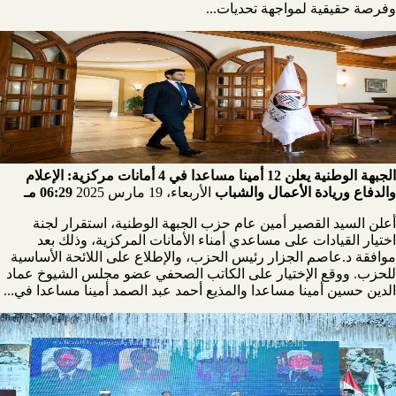
وفرصة حقيقية لمواجهة تحديات...
الجبهة الوطنية يعلن 12 أمينا مساعدا في 4 أمانات مركزية: الإعلام
والدفاع وريادة الأعمال والشباب
الأربعاء، 19 مارس 2025
06:29 مـ
أعلن السيد القصير أمين عام حزب الجبهة الوطنية، استقرار لجنة
اختيار القيادات على مساعدي أمناء الأمانات المركزية، وذلك بعد
موافقة د.عاصم الجزار رئيس الحزب، والإطلاع على اللائحة الأساسية
للحزب. ووقع الإختيار على الكاتب الصحفي عضو مجلس الشيوخ عماد
الدين حسين أمينا مساعدا والمذيع أحمد عبد الصمد أمينا مساعدا في...