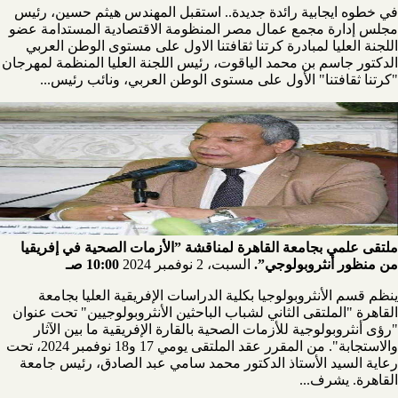
في خطوه ايجابية رائدة جديدة.. استقبل المهندس هيثم حسين، رئيس
مجلس إدارة مجمع عمال مصر المنظومة الاقتصادية المستدامة عضو
اللجنة العليا لمبادرة كرتنا ثقافتنا الاول على مستوى الوطن العربي
الدكتور جاسم بن محمد الياقوت، رئيس اللجنة العليا المنظمة لمهرجان
"كرتنا ثقافتنا" الأول على مستوى الوطن العربي، ونائب رئيس...
ملتقى علمي بجامعة القاهرة لمناقشة ”الأزمات الصحية في إفريقيا
من منظور أنثروبولوجي”.
السبت، 2 نوفمبر 2024
10:00 صـ
ينظم قسم الأنثروبولوجيا بكلية الدراسات الإفريقية العليا بجامعة
القاهرة "الملتقى الثاني لشباب الباحثين الأنثروبولوجيين" تحت عنوان
"رؤى أنثروبولوجية للأزمات الصحية بالقارة الإفريقية ما بين الآثار
والاستجابة". من المقرر عقد الملتقى يومي 17 و18 نوفمبر 2024، تحت
رعاية السيد الأستاذ الدكتور محمد سامي عبد الصادق، رئيس جامعة
القاهرة. يشرف...