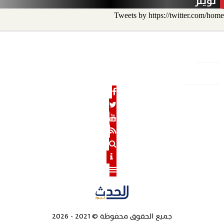
تويتر
Tweets by https://twitter.com/home
الأخبار
الحدث الاقتصادي
الحدث الخارجي
رأي الحدث
منو
الحدث نيوز
الرئيسية
من نحن
رئيس التحرير
هيئة التحرير
بنوك
جميع الحقوق محفوظة
©
2021 - 2026