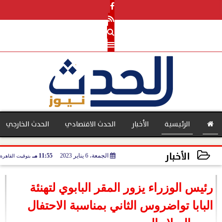
الرئيسية
الأخبار
الحدث الاقتصادي
الحدث الخارجي
الأخبار
الجمعة، 6 يناير 2023
11:55 مـ
بتوقيت القاهرة
بنوك
2023-01-06 23:55:34
رئيس الوزراء يزور المقر البابوي لتهنئة
البابا تواضروس الثاني بمناسبة الاحتفال