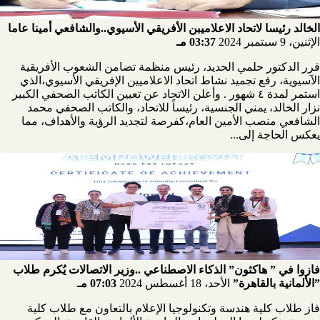
الخالد رئيسا لاتحاد الاعلاميبن الأفريقي الأسيوي..والشافعي أمينا عاما
الإثنين، 9 سبتمبر 2024
03:37 مـ
قرر الدكتور حلمي الحديد، رئيس منظمة تضامن الشعوب الأفريقية
الآسيوية، رفع تجميد نشاط اتحاد الاعلاميين الإفريقي الأسيوي،الذي
استمر لمدة ٤ شهور . وأعلن الاتحاد عن تعيين الكاتب الصحفي الكبير
نزار الخالد، يمني الجنسية، رئيساً للاتحاد، والكاتب الصحفي محمد
الشافعي منصب الأمين العام،كفرصة لتجديد الرؤية والأهداف، مما
يعكس الحاجة إلى...
فازوا في ” هاكثون” الذكاء الاصطناعي ..وزير الاتصالات يُكرم طلاب
”الألمانية بالقاهرة”
الأحد، 18 أغسطس 2024
07:03 مـ
فاز طلاب كلية هندسة وتكنولوجيا الإعلام بالتعاون مع طلاب كلية