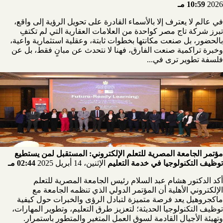
2026
10:59 مـ
في عالم لا يعترف إلا بالأسماء القادرة على تحويل الرؤية إلى واقع،
تبرز شركة تاج مصر كواحدة من العلامات العقارية التي لم تكتفِ
بالحضور، بل صنعت مكانتها بخطوات ثابتة، وعقلية استثمارية واعية،
وخبرة تراكمية صنعت الفارق، فهنا لا نتحدث عن مبانٍ فقط، بل عن
فلسفة تطوير ترى في...
مؤتمر الجامعة المصرية للتعلم الإلكتروني: المستقبل لمن يستطيع
توظيف التكنولوجيا في خدمة التعليم
الإثنين، 14 أبريل 2025
02:44 مـ
أكد الدكتور هشام عبد السلام رئيس الجامعة المصرية للتعلم
الإلكتروني الأهلية أن المؤتمر الدولي الذي تنظمه الجامعة مع
ماكجروهيل يعد فرصة متميزة لتبادل الرؤى والخبرات حول كيفية
توظيف التكنولوجيا الحديثة؛ لتعزيز طرق التعليم، وتطوير المهارات،
وتهيئة الأجيال القادمة لسوق العمل المتغير والمتطور باستمرار.