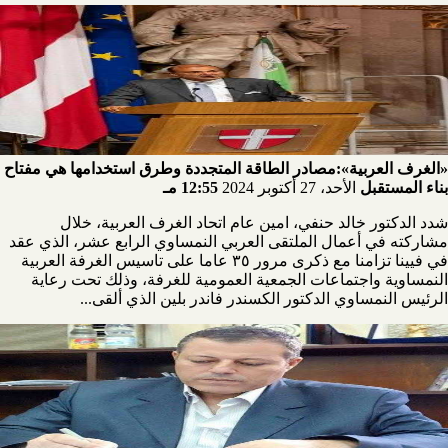
«الغرف العربية»:مصادر الطاقة المتجددة وطرق استخدامها هي مفتاح
بناء المستقبل
الأحد، 27 أكتوبر 2024
12:55 مـ
شدد الدكتور خالد حنفي، امين عام اتحاد الغرف العربية، خلال
مشاركته في أعمال الملتقى العربي النمساوي الرابع عشر، الذي عقد
في فيينا تزامنا مع ذكرى مرور ٣٥ عاما على تاسيس الغرفة العربية
النمساوية واجتماعات الجمعية العمومية للغرفة، وذلك تحت رعاية
الرئيس النمساوي الدكتور الكسندر فاندر بلين الذي ألقى...