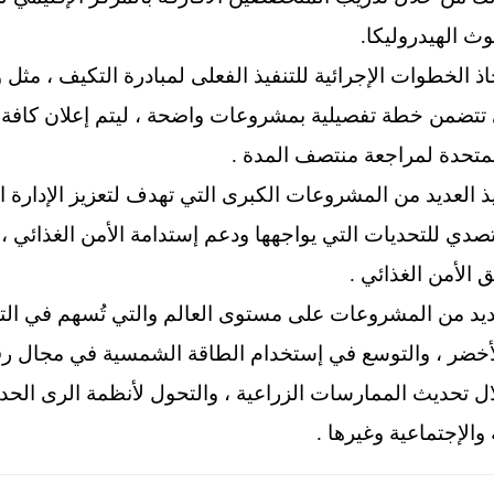
وث الهيدروليكا.
خاذ الخطوات الإجرائية للتنفيذ الفعلى لمبادرة التكيف ، مثل
تتضمن خطة تفصيلية بمشروعات واضحة ، ليتم إعلان كافة ال
لمتحدة لمراجعة منتصف المدة .
يذ العديد من المشروعات الكبرى التي تهدف لتعزيز الإدارة ال
تصدي للتحديات التي يواجهها ودعم إستدامة الأمن الغذائي 
ق الأمن الغذائي .
لعديد من المشروعات على مستوى العالم والتي تُسهم في الت
لأخضر ، والتوسع في إستخدام الطاقة الشمسية في مجال رفع ا
ل تحديث الممارسات الزراعية ، والتحول لأنظمة الرى الحدي
ة والإجتماعية وغيرها .