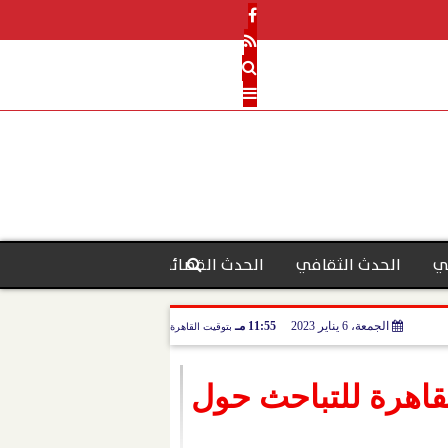
ي
الحدث الثقافي
الحدث القضائي
رأي الحدث
منو
الجمعة، 6 يناير 2023
11:55 مـ
بتوقيت القاهرة
لقاهرة للتباحث حول