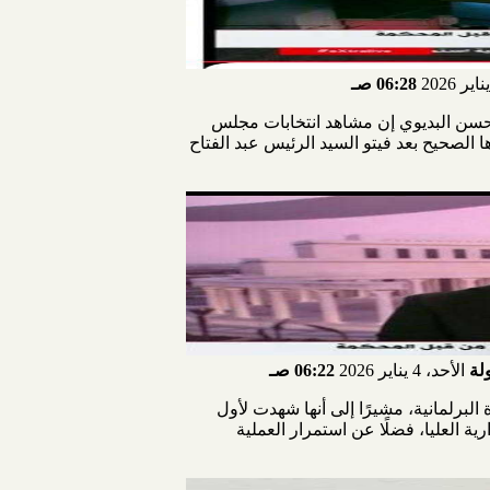
06:28 صـ
كاتب الصحفي محسن البديوي إن مشاهد انتخابات مجلس
ارها الصحيح بعد فيتو السيد الرئيس عبد الفتاح
لة
الأحد، 4 يناير 2026
06:22 صـ
ير مسبوقة في تاريخ الحياة البرلمانية، مشيرًا إلى أنها شهدت لأول
ابات، وبطلان انتخابات 30 دائرة بأحكام المحكمة الإدارية العليا، فضلًا عن استمرار العملية