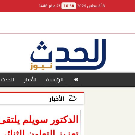
8 أغسطس 2026
20:38
23 صفر 1448
الرئيسية
الأخبار
الحدث 
الأخبار
2023-01-06 23:55:39
بنوك
الدكتور سويلم يلتقى
تعزيز التعاون الثنائى