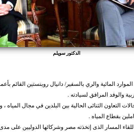
الدكتور سويلم
لموارد المائية والري بالسفير/ دانيال روبنستين القائم بأعم
ية والوفد المرافق لسيادته .
ات التعاون الثنائى الحالية بين البلدين في مجال المياه ، وس
لين بقطاع المياه .
قاء المسار الذى إتخذته مصر وشركائها الدوليين على مدى 