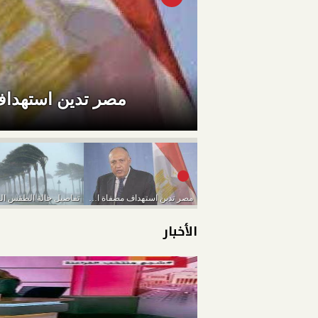
مصر تدين استهداف 
مصر تدين استهداف مصفاة الرياض لتكرير البترول بطائرة...
الأخبار