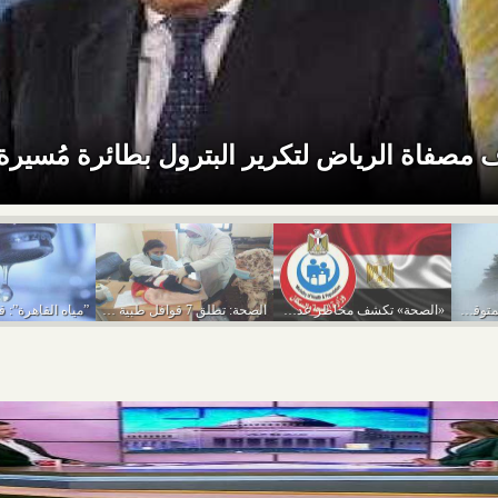
مصفاة الرياض لتكرير البترول بطائرة مُسيرة
تفاصيل حالة الطقس المتوقعة من اليوم حتى الخميس...
«الصحة» تكشف مخاطر عدم ضبط السكر يؤدي للاعتلال...
الصحة: تطلق 7 قوافل طبية مجانية بمختلف المحافظات