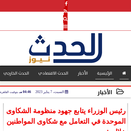
الرئيسية
الأخبار
الحدث الاقتصادي
الحدث الخارجي
الأخبار
السبت، 7 يناير 2023
04:46 مـ
بتوقيت القاهرة
بنوك
2023-01-07 16:46:41
رئيس الوزراء يتابع جهود منظومة الشكاوى
الموحدة في التعامل مع شكاوى المواطنين