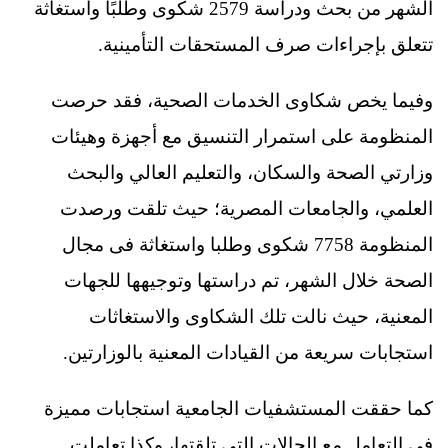
الشهر من بحث ودراسة 2579 شكوى وطلبًا واستغاثة
تتعلق بإجراءات صرف المستحقات التأمينية.
وفيما يخص شكاوى الخدمات الصحية، فقد حرصت
المنظومة على استمرار التنسيق مع أجهزة وهيئات
وزارتي الصحة والسكان، والتعليم العالي والبحث
العلمي، والجامعات المصرية؛ حيث تلقت ورصدت
المنظومة 7758 شكوى وطلبا واستغاثة فى مجال
الصحة خلال الشهر، تم دراستها وتوجيهها للجهات
المعنية، حيث نالت تلك الشكاوى والاستغاثات
استجابات سريعة من القيادات المعنية بالوزارتين.
كما حققت المستشفيات الجامعية استجابات مميزة
في التعامل مع الحالات التي تلقتها، وكذا تعاملت