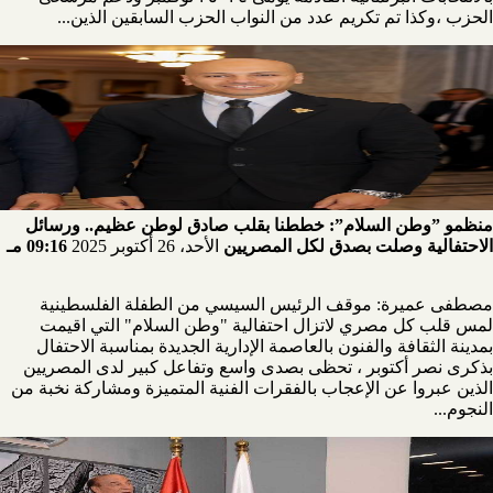
الحزب ،وكذا تم تكريم عدد من النواب الحزب السابقين الذين...
منظمو ”وطن السلام”: خططنا بقلب صادق لوطن عظيم.. ورسائل
الاحتفالية وصلت بصدق لكل المصريين
الأحد، 26 أكتوبر 2025
09:16 مـ
مصطفى عميرة: موقف الرئيس السيسي من الطفلة الفلسطينية
لمس قلب كل مصري لاتزال احتفالية "وطن السلام" التي اقيمت
بمدينة الثقافة والفنون بالعاصمة الإدارية الجديدة بمناسبة الاحتفال
بذكرى نصر أكتوبر ، تحظى بصدى واسع وتفاعل كبير لدى المصريين
الذين عبروا عن الإعجاب بالفقرات الفنية المتميزة ومشاركة نخبة من
النجوم...