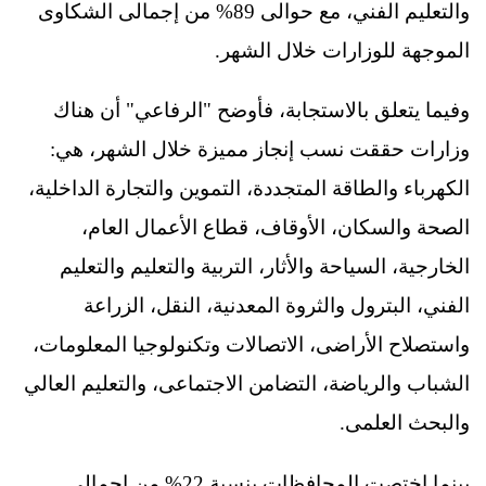
والتعليم الفني، مع حوالى 89% من إجمالى الشكاوى
الموجهة للوزارات خلال الشهر.
وفيما يتعلق بالاستجابة، فأوضح "الرفاعي" أن هناك
وزارات حققت نسب إنجاز مميزة خلال الشهر، هي:
الكهرباء والطاقة المتجددة، التموين والتجارة الداخلية،
الصحة والسكان، الأوقاف، قطاع الأعمال العام،
الخارجية، السياحة والأثار، التربية والتعليم والتعليم
الفني، البترول والثروة المعدنية، النقل، الزراعة
واستصلاح الأراضى، الاتصالات وتكنولوجيا المعلومات،
الشباب والرياضة، التضامن الاجتماعى، والتعليم العالي
والبحث العلمى.
بينما اختصت المحافظات بنسبة 22% من إجمالى