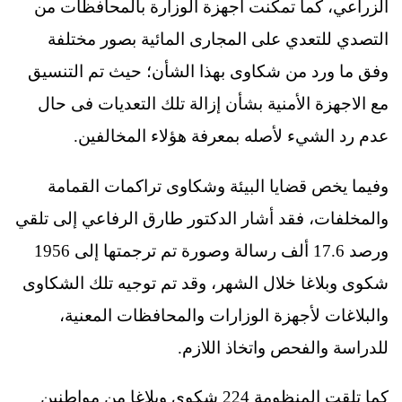
الزراعي، كما تمكنت أجهزة الوزارة بالمحافظات من
التصدي للتعدي على المجارى المائية بصور مختلفة
وفق ما ورد من شكاوى بهذا الشأن؛ حيث تم التنسيق
مع الاجهزة الأمنية بشأن إزالة تلك التعديات فى حال
عدم رد الشيء لأصله بمعرفة هؤلاء المخالفين.
وفيما يخص قضايا البيئة وشكاوى تراكمات القمامة
والمخلفات، فقد أشار الدكتور طارق الرفاعي إلى تلقي
ورصد 17.6 ألف رسالة وصورة تم ترجمتها إلى 1956
شكوى وبلاغا خلال الشهر، وقد تم توجيه تلك الشكاوى
والبلاغات لأجهزة الوزارات والمحافظات المعنية،
للدراسة والفحص واتخاذ اللازم.
كما تلقت المنظومة 224 شكوى وبلاغا من مواطنين