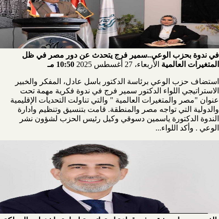
في ندوة بحزب الوعي..سمير فرج يتحدث عن دور مصر في ظل
المتغيرات العالمية
الأربعاء، 27 أغسطس 2025
10:50 مـ
استضاف حزب الوعي برئاسة الدكتور باسل عادل، المفكر والخبير
الاستراتيجي اللواء الدكتور سمير فرج في ندوة فكرية مهمة تحت
عنوان "مصر والمتغيرات العالمية " والتي تناولت التحديات الإقليمية
والدولية التي تواجه مصر والمنطقة. قامت بتنسيق وتنظيم وادارة
الندوة الدكتورة ياسمين دسوقي وكيل رئيس الحزب لشؤون نشر
الوعي . وأكد اللواء...