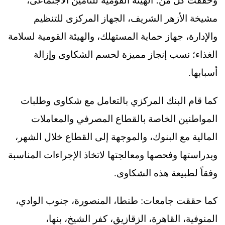
وحققت كل من؛ الهيئة القومية للتأمين الاجتماعى،
مشيخة الأزهر الشريف، الجهاز المركزى للتنظيم
والإدارة، جهاز حماية المستهلك، والهيئة القومية لسلامة
الغذاء؛ نسب إنجاز مميزة لحسم الشكاوى وإزالة
أسبابها.
كما قام البنك المركزي بالتعامل مع شكاوى وطلبات
المواطنين الخاصة بالقطاع المصرفي والمعاملات
المالية مع البنوك، والموجهة إلى القطاع خلال الشهر،
وبدراستها وفحصها ومعالجتها لاتخاذ الإجراءات المناسبة
وفقاً لطبيعة هذه الشكاوى.
كما حققت جامعات: طنطا، المنصورة، جنوب الوادي،
المنوفية، القاهرة، الزقازيق، كفر الشيخ، بنها،