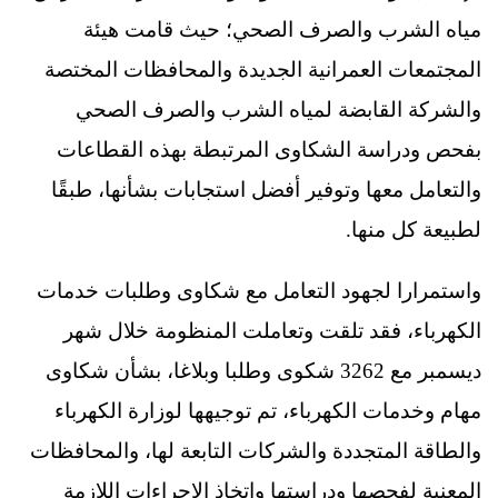
مياه الشرب والصرف الصحي؛ حيث قامت هيئة
المجتمعات العمرانية الجديدة والمحافظات المختصة
والشركة القابضة لمياه الشرب والصرف الصحي
بفحص ودراسة الشكاوى المرتبطة بهذه القطاعات
والتعامل معها وتوفير أفضل استجابات بشأنها، طبقًا
لطبيعة كل منها.
واستمرارا لجهود التعامل مع شكاوى وطلبات خدمات
الكهرباء، فقد تلقت وتعاملت المنظومة خلال شهر
ديسمبر مع 3262 شكوى وطلبا وبلاغا، بشأن شكاوى
مهام وخدمات الكهرباء، تم توجيهها لوزارة الكهرباء
والطاقة المتجددة والشركات التابعة لها، والمحافظات
المعنية لفحصها ودراستها واتخاذ الإجراءات اللازمة