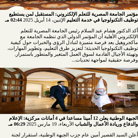
مؤتمر الجامعة المصرية للتعلم الإلكتروني: المستقبل لمن يستطيع
توظيف التكنولوجيا في خدمة التعليم
الإثنين، 14 أبريل 2025
02:44 مـ
أكد الدكتور هشام عبد السلام رئيس الجامعة المصرية للتعلم
الإلكتروني الأهلية أن المؤتمر الدولي الذي تنظمه الجامعة مع
ماكجروهيل يعد فرصة متميزة لتبادل الرؤى والخبرات حول كيفية
توظيف التكنولوجيا الحديثة؛ لتعزيز طرق التعليم، وتطوير المهارات،
وتهيئة الأجيال القادمة لسوق العمل المتغير والمتطور باستمرار.
وفرصة حقيقية لمواجهة تحديات...
الجبهة الوطنية يعلن 12 أمينا مساعدا في 4 أمانات مركزية: الإعلام
والدفاع وريادة الأعمال والشباب
الأربعاء، 19 مارس 2025
06:29 مـ
أعلن السيد القصير أمين عام حزب الجبهة الوطنية، استقرار لجنة