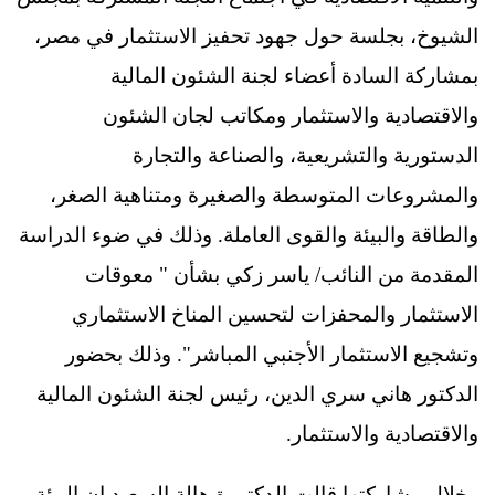
الشيوخ، بجلسة حول جهود تحفيز الاستثمار في مصر،
بمشاركة السادة أعضاء لجنة الشئون المالية
والاقتصادية والاستثمار ومكاتب لجان الشئون
الدستورية والتشريعية، والصناعة والتجارة
والمشروعات المتوسطة والصغيرة ومتناهية الصغر،
والطاقة والبيئة والقوى العاملة. وذلك في ضوء الدراسة
المقدمة من النائب/ ياسر زكي بشأن " معوقات
الاستثمار والمحفزات لتحسين المناخ الاستثماري
وتشجيع الاستثمار الأجنبي المباشر". وذلك بحضور
الدكتور هاني سري الدين، رئيس لجنة الشئون المالية
والاقتصادية والاستثمار.
وخلال مشاركتها قالت الدكتورة هالة السعيد إن البيئة