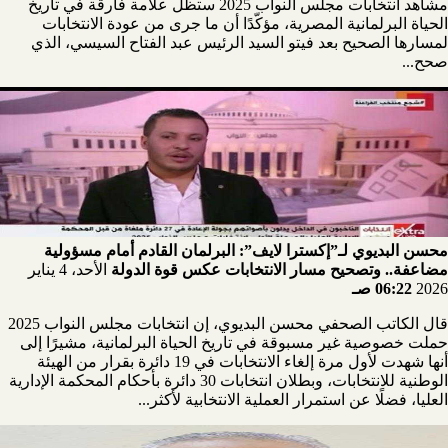
مشاهد انتخابات مجلس النواب 2025 ستظل علامة فارقة في تاريخ
الحياة البرلمانية المصرية، مؤكّدًا أن ما جرى من عودة الانتخابات
لمسارها الصحيح بعد فيتو السيد الرئيس عبد الفتاح السيسي، الذي
صحح...
محسن البديوي لـ”إكسترا لايف”: البرلمان القادم أمام مسؤولية
مضاعفة.. وتصحيح مسار الانتخابات عكس قوة الدولة
الأحد، 4 يناير
2026
06:22 صـ
قال الكاتب الصحفي محسن البديوي، إن انتخابات مجلس النواب 2025
حملت خصوصية غير مسبوقة في تاريخ الحياة البرلمانية، مشيرًا إلى
أنها شهدت لأول مرة إلغاء الانتخابات في 19 دائرة بقرار من الهيئة
الوطنية للانتخابات، وبطلان انتخابات 30 دائرة بأحكام المحكمة الإدارية
العليا، فضلًا عن استمرار العملية الانتخابية لأكثر...