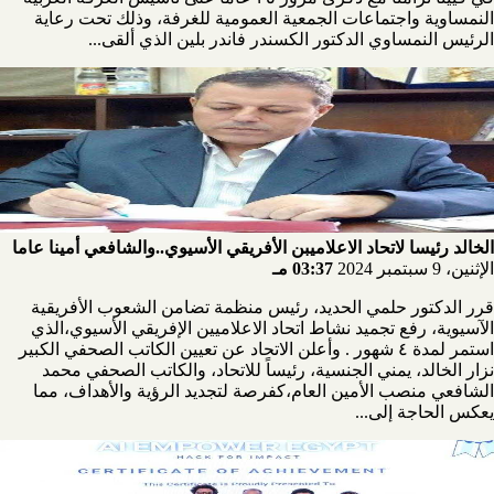
النمساوية واجتماعات الجمعية العمومية للغرفة، وذلك تحت رعاية
الرئيس النمساوي الدكتور الكسندر فاندر بلين الذي ألقى...
الخالد رئيسا لاتحاد الاعلاميبن الأفريقي الأسيوي..والشافعي أمينا عاما
الإثنين، 9 سبتمبر 2024
03:37 مـ
قرر الدكتور حلمي الحديد، رئيس منظمة تضامن الشعوب الأفريقية
الآسيوية، رفع تجميد نشاط اتحاد الاعلاميين الإفريقي الأسيوي،الذي
استمر لمدة ٤ شهور . وأعلن الاتحاد عن تعيين الكاتب الصحفي الكبير
نزار الخالد، يمني الجنسية، رئيساً للاتحاد، والكاتب الصحفي محمد
الشافعي منصب الأمين العام،كفرصة لتجديد الرؤية والأهداف، مما
يعكس الحاجة إلى...