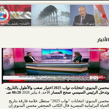
مصر تدين استهداف مصفاة الرياض لتكرير البترول بطائرة...
تفاصيل حالة الطقس المتوقعة من اليوم حتى الخميس...
الأخبار
محسن البديوي: انتخابات نواب 2025 اختبار صعب والأطول بالتاريخ..
وتدخل الرئيس السيسي صحح المسار
الأحد، 4 يناير 2026
06:28 صـ
محسن البديوي: انتخابات "نواب 2025" ستظل علامة فارقة بتاريخ
الحياة البرلمانية المصرية قال الكاتب الصحفي محسن البديوي إن