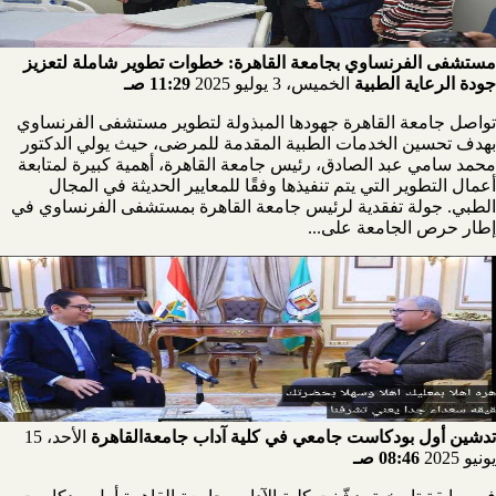
مستشفى الفرنساوي بجامعة القاهرة: خطوات تطوير شاملة لتعزيز
جودة الرعاية الطبية
الخميس، 3 يوليو 2025
11:29 صـ
تواصل جامعة القاهرة جهودها المبذولة لتطوير مستشفى الفرنساوي
بهدف تحسين الخدمات الطبية المقدمة للمرضى، حيث يولي الدكتور
محمد سامي عبد الصادق، رئيس جامعة القاهرة، أهمية كبيرة لمتابعة
أعمال التطوير التي يتم تنفيذها وفقًا للمعايير الحديثة في المجال
الطبي. جولة تفقدية لرئيس جامعة القاهرة بمستشفى الفرنساوي في
إطار حرص الجامعة على...
تدشين أول بودكاست جامعي في كلية آداب جامعةالقاهرة
الأحد، 15
يونيو 2025
08:46 صـ