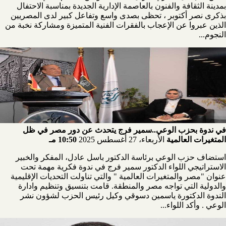
بمدينة الثقافة والفنون بالعاصمة الإدارية الجديدة بمناسبة الاحتفال
بذكرى نصر أكتوبر ، تحظى بصدى واسع وتفاعل كبير لدى المصريين
الذين عبروا عن الإعجاب بالفقرات الفنية المتميزة ومشاركة نخبة من
النجوم...
في ندوة بحزب الوعي..سمير فرج يتحدث عن دور مصر في ظل
المتغيرات العالمية
الأربعاء، 27 أغسطس 2025
10:50 مـ
استضاف حزب الوعي برئاسة الدكتور باسل عادل، المفكر والخبير
الاستراتيجي اللواء الدكتور سمير فرج في ندوة فكرية مهمة تحت
عنوان "مصر والمتغيرات العالمية " والتي تناولت التحديات الإقليمية
والدولية التي تواجه مصر والمنطقة. قامت بتنسيق وتنظيم وادارة
الندوة الدكتورة ياسمين دسوقي وكيل رئيس الحزب لشؤون نشر
الوعي . وأكد اللواء...