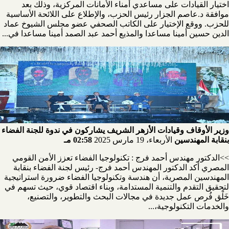
اختيار القيادات على مساعدي أمناء الأمانات المركزية، وذلك بعد
موافقة د.عاصم الجزار رئيس الحزب، والإطلاع على اللائحة الأساسية
للحزب. ووقع الإختيار على الكاتب الصحفي عضو مجلس الشيوخ عماد
الدين حسين أمينا مساعدا والمذيع أحمد عبد الصمد أمينا مساعدا في...
وزير الأوقاف وقيادات الأزهر الشريف يشاركون في ندوة للجنة الفضاء
بنقابة المهندسين
الأربعاء، 19 مارس 2025
02:58 مـ
>>الدكتور مهندس أحمد فرج : تكنولوجيا الفضاء تعزز الأمن القومي
المصري أكد الدكتور المهندس أحمد فرج- رئيس لجنة الفضاء بنقابة
المهندسين المصرية، أن هندسة وتكنولوجيا الفضاء ضرورة استراتيجية
لتحقيق التقدم والتنمية المستدامة، وبناء اقتصاد قوي، حيث تسهم في
خَلْق فُرص عمل جديدة في مجالات البحث والتطوير، والتصنيع،
والخدمات التكنولوجية،...