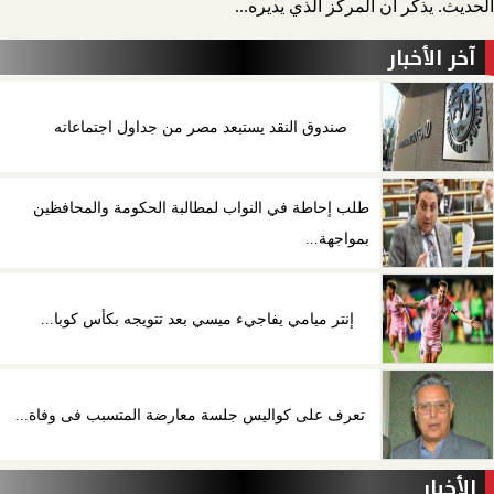
الحديث. يذكر أن المركز الذي يديره...
آخر الأخبار
صندوق النقد يستبعد مصر من جداول اجتماعاته
طلب إحاطة في النواب لمطالبة الحكومة والمحافظين
بمواجهة...
إنتر ميامي يفاجيء ميسي بعد تتويجه بكأس كوبا...
تعرف على كواليس جلسة معارضة المتسبب فى وفاة...
الأخبار