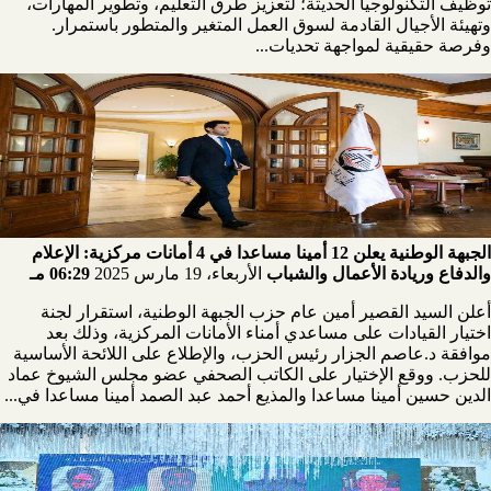
توظيف التكنولوجيا الحديثة؛ لتعزيز طرق التعليم، وتطوير المهارات،
وتهيئة الأجيال القادمة لسوق العمل المتغير والمتطور باستمرار.
وفرصة حقيقية لمواجهة تحديات...
الجبهة الوطنية يعلن 12 أمينا مساعدا في 4 أمانات مركزية: الإعلام
والدفاع وريادة الأعمال والشباب
الأربعاء، 19 مارس 2025
06:29 مـ
أعلن السيد القصير أمين عام حزب الجبهة الوطنية، استقرار لجنة
اختيار القيادات على مساعدي أمناء الأمانات المركزية، وذلك بعد
موافقة د.عاصم الجزار رئيس الحزب، والإطلاع على اللائحة الأساسية
للحزب. ووقع الإختيار على الكاتب الصحفي عضو مجلس الشيوخ عماد
الدين حسين أمينا مساعدا والمذيع أحمد عبد الصمد أمينا مساعدا في...