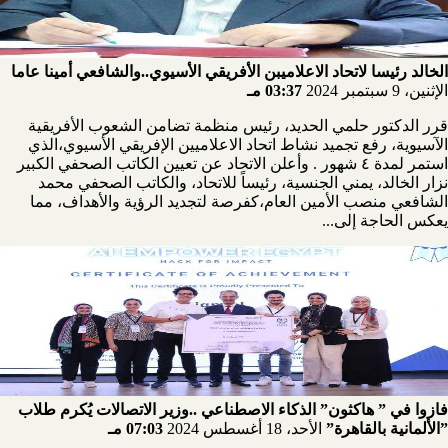
الخالد رئيسا لاتحاد الاعلاميبن الأفريقي الأسيوي..والشافعي أمينا عاما
الإثنين، 9 سبتمبر 2024
03:37 مـ
قرر الدكتور حلمي الحديد، رئيس منظمة تضامن الشعوب الأفريقية
الآسيوية، رفع تجميد نشاط اتحاد الاعلاميين الإفريقي الأسيوي،الذي
استمر لمدة ٤ شهور . وأعلن الاتحاد عن تعيين الكاتب الصحفي الكبير
نزار الخالد، يمني الجنسية، رئيساً للاتحاد، والكاتب الصحفي محمد
الشافعي منصب الأمين العام،كفرصة لتجديد الرؤية والأهداف، مما
يعكس الحاجة إلى...
فازوا في ” هاكثون” الذكاء الاصطناعي ..وزير الاتصالات يُكرم طلاب
”الألمانية بالقاهرة”
الأحد، 18 أغسطس 2024
07:03 مـ