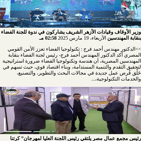
وزير الأوقاف وقيادات الأزهر الشريف يشاركون في ندوة للجنة الفضاء
بنقابة المهندسين
الأربعاء، 19 مارس 2025
02:58 مـ
>>الدكتور مهندس أحمد فرج : تكنولوجيا الفضاء تعزز الأمن القومي
المصري أكد الدكتور المهندس أحمد فرج- رئيس لجنة الفضاء بنقابة
المهندسين المصرية، أن هندسة وتكنولوجيا الفضاء ضرورة استراتيجية
لتحقيق التقدم والتنمية المستدامة، وبناء اقتصاد قوي، حيث تسهم في
خَلْق فُرص عمل جديدة في مجالات البحث والتطوير، والتصنيع،
والخدمات التكنولوجية،...
رئيس مجمع عمال مصر يلتقي رئيس اللجنة العليا لمهرجان” كرتنا