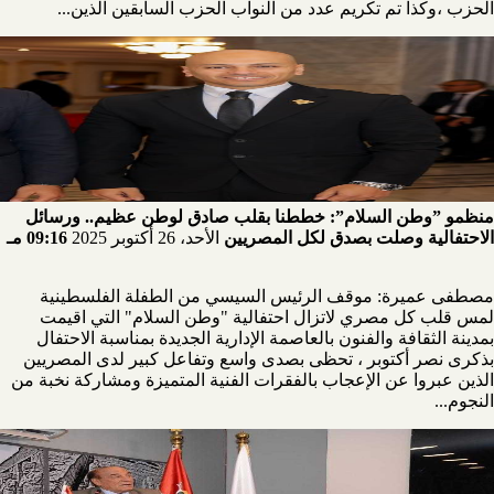
الحزب ،وكذا تم تكريم عدد من النواب الحزب السابقين الذين...
منظمو ”وطن السلام”: خططنا بقلب صادق لوطن عظيم.. ورسائل
الاحتفالية وصلت بصدق لكل المصريين
الأحد، 26 أكتوبر 2025
09:16 مـ
مصطفى عميرة: موقف الرئيس السيسي من الطفلة الفلسطينية
لمس قلب كل مصري لاتزال احتفالية "وطن السلام" التي اقيمت
بمدينة الثقافة والفنون بالعاصمة الإدارية الجديدة بمناسبة الاحتفال
بذكرى نصر أكتوبر ، تحظى بصدى واسع وتفاعل كبير لدى المصريين
الذين عبروا عن الإعجاب بالفقرات الفنية المتميزة ومشاركة نخبة من
النجوم...