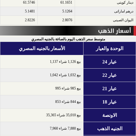
دينار كويتى​
61.1651
61.5746
درهم اماراتى​
5.1264
5.1481
اليوان الصينى​
2.8076
2.8226
أسعار الذهب
متوسط سعر الذهب اليوم بالصاغة بالجنيه المصري
الوحدة والعيار
الأسعار بالجنيه المصري
عيار 24
بيع 1,126 شراء 1,137
عيار 22
بيع 1,032 شراء 1,042
عيار 21
بيع 985 شراء 995
عيار 18
بيع 844 شراء 853
الاونصة
بيع 35,010 شراء 35,365
الجنيه الذهب
بيع 7,880 شراء 7,960