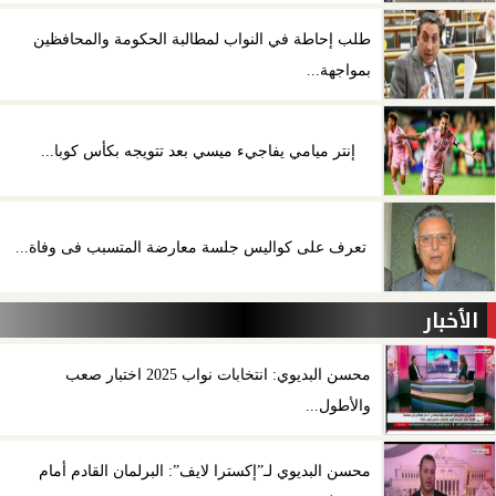
طلب إحاطة في النواب لمطالبة الحكومة والمحافظين
بمواجهة...
إنتر ميامي يفاجيء ميسي بعد تتويجه بكأس كوبا...
تعرف على كواليس جلسة معارضة المتسبب فى وفاة...
الأخبار
محسن البديوي: انتخابات نواب 2025 اختبار صعب
والأطول...
محسن البديوي لـ”إكسترا لايف”: البرلمان القادم أمام