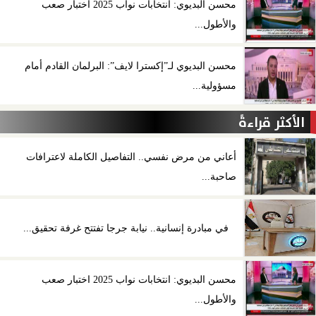
محسن البديوي: انتخابات نواب 2025 اختبار صعب
والأطول...
محسن البديوي لـ”إكسترا لايف”: البرلمان القادم أمام
مسؤولية...
الأكثر قراءةً
أعاني من مرض نفسي.. التفاصيل الكاملة لاعترافات
صاحبة...
في مبادرة إنسانية.. نيابة جرجا تفتتح غرفة تحقيق...
محسن البديوي: انتخابات نواب 2025 اختبار صعب
والأطول...