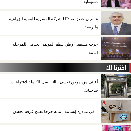
مسؤولية...
عسران عضوًا منتدبًا للشركة المصرية للتنمية الزراعية
والريفية
حزب مستقبل وطن ينظم الموتمر الختامى للمرحلة
الثانية...
اخترنا لك
أعاني من مرض نفسي.. التفاصيل الكاملة لاعترافات
صاحبة...
في مبادرة إنسانية.. نيابة جرجا تفتتح غرفة تحقيق...