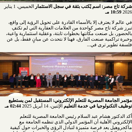
شركة تاج مصر: اسم يُكتب بثقة في سجل الاستثمار
الخميس، 1 يناير
2026
10:59 مـ
في عالم لا يعترف إلا بالأسماء القادرة على تحويل الرؤية إلى واقع،
تبرز شركة تاج مصر كواحدة من العلامات العقارية التي لم تكتفِ
بالحضور، بل صنعت مكانتها بخطوات ثابتة، وعقلية استثمارية واعية،
وخبرة تراكمية صنعت الفارق، فهنا لا نتحدث عن مبانٍ فقط، بل عن
فلسفة تطوير ترى في...
مؤتمر الجامعة المصرية للتعلم الإلكتروني: المستقبل لمن يستطيع
توظيف التكنولوجيا في خدمة التعليم
الإثنين، 14 أبريل 2025
02:44 مـ
أكد الدكتور هشام عبد السلام رئيس الجامعة المصرية للتعلم
الإلكتروني الأهلية أن المؤتمر الدولي الذي تنظمه الجامعة مع
ماكجروهيل يعد فرصة متميزة لتبادل الرؤى والخبرات حول كيفية