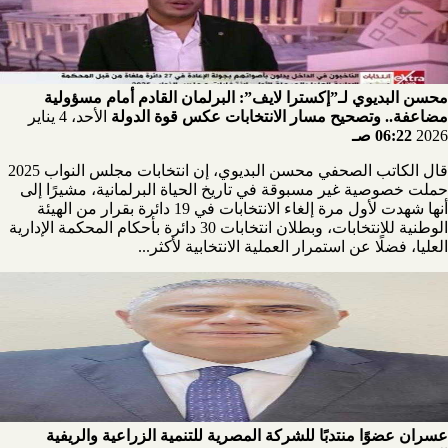
محسن البديوي لـ”إكسترا لايف”: البرلمان القادم أمام مسؤولية
مضاعفة.. وتصحيح مسار الانتخابات عكس قوة الدولة
الأحد، 4 يناير
2026
06:22 صـ
قال الكاتب الصحفي محسن البديوي، إن انتخابات مجلس النواب 2025
حملت خصوصية غير مسبوقة في تاريخ الحياة البرلمانية، مشيرًا إلى
أنها شهدت لأول مرة إلغاء الانتخابات في 19 دائرة بقرار من الهيئة
الوطنية للانتخابات، وبطلان انتخابات 30 دائرة بأحكام المحكمة الإدارية
العليا، فضلًا عن استمرار العملية الانتخابية لأكثر...
عسران عضوًا منتدبًا للشركة المصرية للتنمية الزراعية والريفية