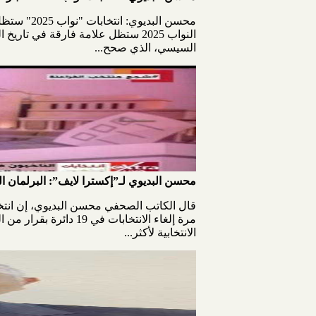
محسن البد
النواب 2025 ستظل علامة فارقة في ت
السيسي، الذي صحح...
محسن البديوي لـ”إكسترا لايف”: البرلمان ا
الانتخابية لأكثر...