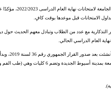
وتابع د. أيمن عاشور استعدادا
داول الامتحانات قبل موعدها بوقت كافٍ.
التذكارية مع عدد من الطلاب وتبادل معهم الحديث حول درا
هاية العام الدراسي الحالي.
جدير بالذكر أن جا
الجامعي 2020/2021، وتُقام الجامعة بمدينة أسيوط الجديد
ة).