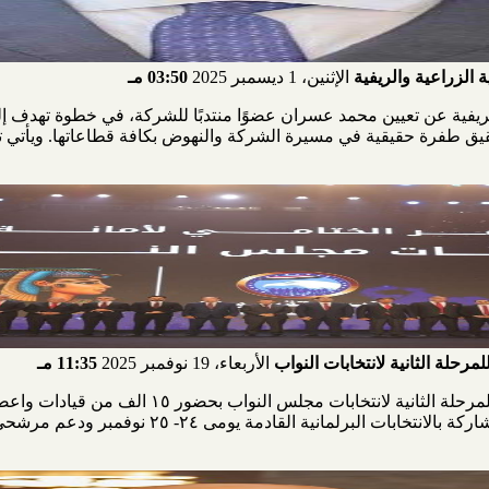
 الزراعية والريفية
الإثنين، 1 ديسمبر 2025
03:50 مـ
لريفية عن تعيين محمد عسران عضوًا منتدبًا للشركة، في خطوة تهدف إل
قيق طفرة حقيقية في مسيرة الشركة والنهوض بكافة قطاعاتها. ويأتي
حلة الثانية لانتخابات النواب
الأربعاء، 19 نوفمبر 2025
11:35 مـ
نظم حزب مستقبل وطن الموتمر الختامى للمرحلة الثا
حديثهم للأعضاء التنظيمين على ضرورة المشاركة بالانت