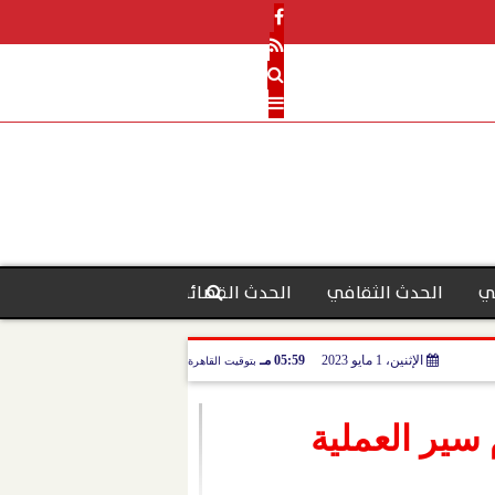
ي
الحدث الثقافي
الحدث القضائي
رأي الحدث
منو
الإثنين، 1 مايو 2023
05:59 مـ
بتوقيت القاهرة
 سير العملية