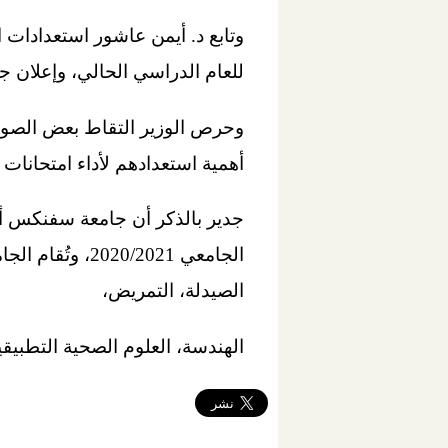
للعام الدراسي الحالي، وإعلان ج
وحرص الوزير التقاط بعض الصور 
أهمية استعدادهم لأداء امتحانات ن
الصيدلة، التمريض،
الهندسة، العلوم الصحية التطبيقي