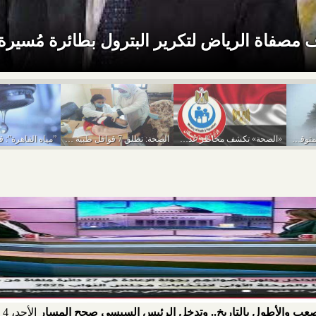
مصفاة الرياض لتكرير البترول بطائرة مُسيرة
تفاصيل حالة الطقس المتوقعة من اليوم حتى الخميس...
«الصحة» تكشف مخاطر عدم ضبط السكر يؤدي للاعتلال...
الصحة: تطلق 7 قوافل طبية مجانية بمختلف المحافظات
الأحد، 4 يناير 2026