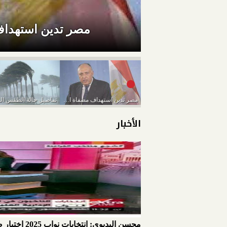
مصر تدين استهداف 
مصر تدين استهداف مصفاة الرياض لتكرير البترول بطائرة...
الأخبار
محسن البديوي: انتخابات نواب 2025 اختبار صعب والأطول بالتاريخ.. وتدخل الرئيس السيسي صحح المسار