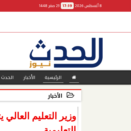
8 أغسطس 2026
17:39
23 صفر 1448
الرئيسية
الأخبار
الحدث 
الأخبار
2023-05-01 17:59:38
بنوك
وزير التعليم العالي 
التعليمية