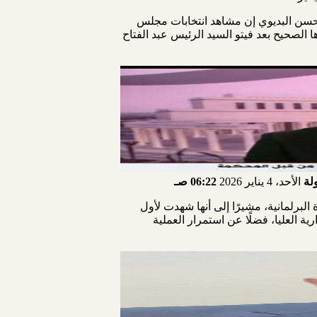
كاتب الصحفي محسن البديوي إن مشاهد انتخابات مجلس
ارها الصحيح بعد فيتو السيد الرئيس عبد الفتاح
لة
الأحد، 4 يناير 2026
06:22 صـ
ير مسبوقة في تاريخ الحياة البرلمانية، مشيرًا إلى أنها شهدت لأول
ابات، وبطلان انتخابات 30 دائرة بأحكام المحكمة الإدارية العليا، فضلًا عن استمرار العملية