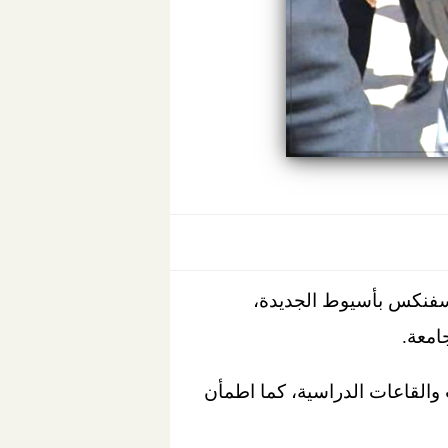
عة سفنكس بأسيوط الجديدة،
امعة.
 والقاعات الدراسية، كما اطمأن