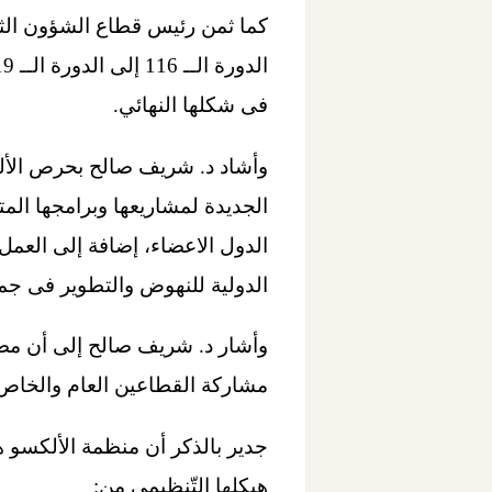
كما ثمن رئيس قطاع الشؤون الثق
فى شكلها النهائي.
وأشاد د. شريف صالح بحرص الألك
الجديدة لمشاريعها وبرامجها الم
الدول الاعضاء، إضافة إلى العمل
الدولية للنهوض والتطوير فى جمي
مشاركة القطاعين العام والخاص
هيكلها التّنظيمي من: