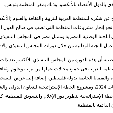
ي بالدول الأعضاء بالألكسو، وذلك بمقر المنظمة بتونس.
ن شكره للمنظمة العربية للتربية والثقافة والعلوم (الألكس
نحو إنجاز مشروعات المنظمة التي تصب في صالح الدول الأ
جنة الوطنية المصرية وممثل مصر في المجلس التنفيذي لل
مل اللجنة الوطنية من خلال دورات المجلس التنفيذي والا
ية أن هذه الدورة من المجلس التنفيذي للألكسو تعد ذات
ظمة العربية فى جميع مجالات عملها من تربية وعلوم وثقاف
ية، والقضايا الخاصة بدولة فلسطين، إضافة إلى عرض النسخة 
منتدى الألكسو للأعمال والشراكات 2024، ومشروع الخطة الإستراتيجية للتعا
طة الإستراتيجية لتطوير دور الإعلام والتسويق للمنظمة، ك
الدائمة بالمنظمة.