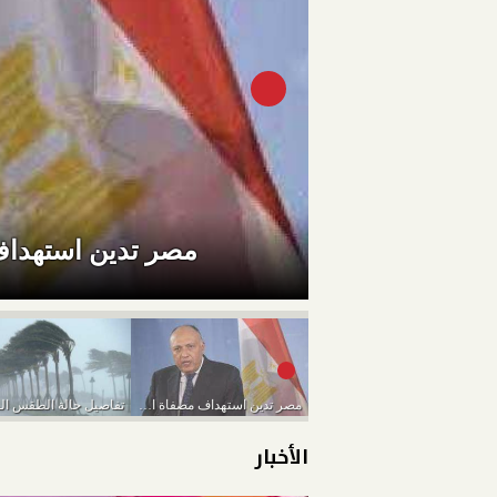
مصر تدين استهداف 
مصر تدين استهداف مصفاة الرياض لتكرير البترول بطائرة...
الأخبار