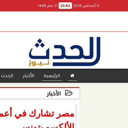
6 أغسطس 2026
23:42
21 صفر 1448
الرئيسية
الأخبار
الحدث 
الأخبار
2023-11-22 16:17:48
بنوك
الألكسو بتونس