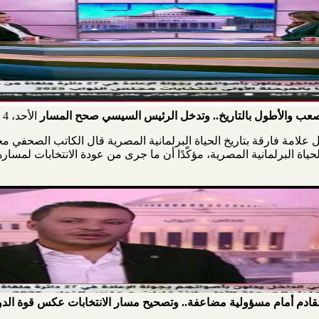
الأحد، 4 يناير 2026
يوي: انتخابات "نواب 2025" ستظل علامة فارقة بتاريخ الحياة البرلمانية المصرية قال ال
اريخ الحياة البرلمانية المصرية، مؤكّدًا أن ما جرى من عودة الانتخابات لمس
لقادم أمام مسؤولية مضاعفة.. وتصحيح مسار الانتخابات عكس قوة الدو