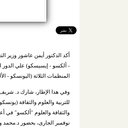
أكد الدكتور أيمن عاشور وزير الت
- ألكسو - إيسيسكو) علي الدور 
المنظمات الثلاثة (اليونسكو - ال
وفي هذا الإطار، شارك د. شريف 
للتربية والعلوم والثقافة (يونس
نوفمبر الجارى، بحضور د.محمد ول