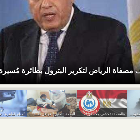
مصفاة الرياض لتكرير البترول بطائرة مُسيرة
تفاصيل حالة الطقس المتوقعة من اليوم حتى الخميس...
«الصحة» تكشف مخاطر عدم ضبط السكر يؤدي للاعتلال...
الصحة: تطلق 7 قوافل طبية مجانية بمختلف المحافظات