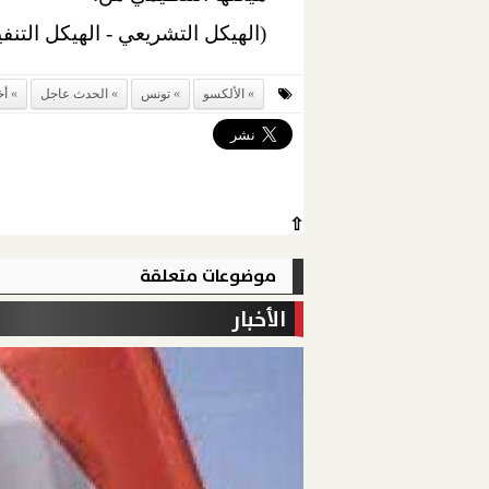
(الهيكل التشريعي - الهيكل التنفي
الألكسو
تونس
الحدث عاجل
أخ
⇧
موضوعات متعلقة
الأخبار