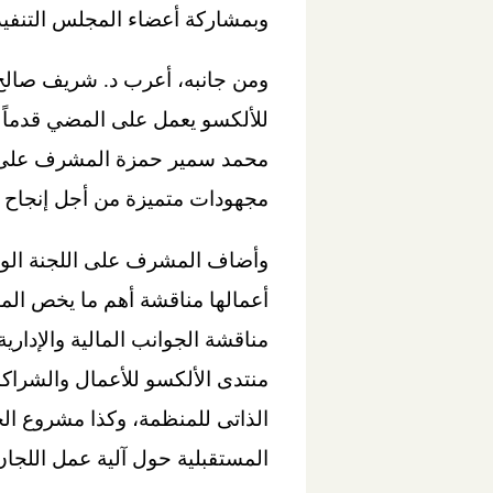
وبمشاركة أعضاء المجلس التنفيذ
ومن جانبه، أعرب د. شريف صالح ع
للألكسو يعمل على المضي قدماً 
محمد سمير حمزة المشرف على الل
مجهودات متميزة من أجل إنجاح ع
وأضاف المشرف على اللجنة الوطن
أعمالها مناقشة أهم ما يخص المن
مناقشة الجوانب المالية والإدار
الذاتى للمنظمة، وكذا مشروع الخ
المستقبلية حول آلية عمل اللجان 