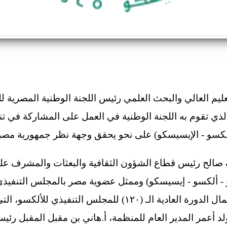
عليم العالي والبحث العلمي رئيس اللجنة الوطنية المصرية للت
الذي تقوم به اللجنة الوطنية في العمل على المشاركة في ت
ألكسو - الإيسيسكو) على نحو يحقق وجهة نظر جمهورية مصر العر
صالح رئيس قطاع الشؤون الثقافية والبعثات والمشرف على 
كو - ألكسو - إيسيسكو) وممثل عضوية مصر بالمجلس التنفيذي 
د أعمر المدير العام للمنظمة، أ.هاني بن مقبل المقبل رئ