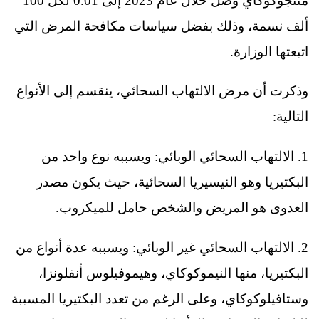
مننجوكوكاي وصل خلال عام 2023 إلى 0.01 لكل 100
ألف نسمة، وذلك بفضل سياسات مكافحة المرض التي
اتبعتها الوزارة.
وذكرت أن مرض الالتهاب السحائي، ينقسم إلى الأنواع
التالية:
1. الالتهاب السحائي الوبائي: ويسببه نوع واحد من
البكتيريا وهو النيسيريا السحائية، حيث يكون مصدر
العدوى هو المريض والشخص حامل للميكروب.
2. الالتهاب السحائي غير الوبائي: ويسببه عدة أنواع من
البكتيريا، منها النيموكوكاي، وهيموفيلوس أنفلونزا،
وستافيلوكوكاي، وعلى الرغم من تعدد البكتيريا المسببة