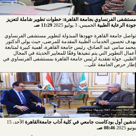
مستشفى الفرنساوي بجامعة القاهرة: خطوات تطوير شاملة لتعزيز
جودة الرعاية الطبية
الخميس، 3 يوليو 2025
11:29 صـ
تواصل جامعة القاهرة جهودها المبذولة لتطوير مستشفى الفرنساوي
بهدف تحسين الخدمات الطبية المقدمة للمرضى، حيث يولي الدكتور
محمد سامي عبد الصادق، رئيس جامعة القاهرة، أهمية كبيرة لمتابعة
أعمال التطوير التي يتم تنفيذها وفقًا للمعايير الحديثة في المجال
الطبي. جولة تفقدية لرئيس جامعة القاهرة بمستشفى الفرنساوي في
إطار حرص الجامعة على...
تدشين أول بودكاست جامعي في كلية آداب جامعةالقاهرة
الأحد، 15
يونيو 2025
08:46 صـ