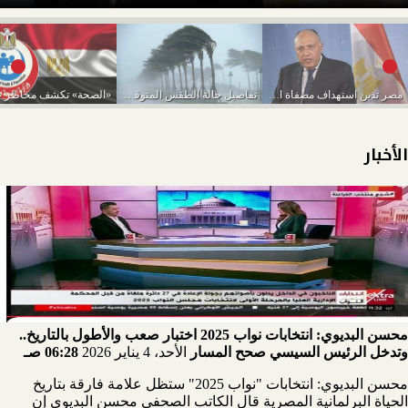
مصر تدين استهداف مصفاة الرياض لتكرير البترول بطائرة...
تفاصيل حالة الطقس المتوقعة من اليوم حتى الخميس...
الأخبار
محسن البديوي: انتخابات نواب 2025 اختبار صعب والأطول بالتاريخ..
وتدخل الرئيس السيسي صحح المسار
الأحد، 4 يناير 2026
06:28 صـ
محسن البديوي: انتخابات "نواب 2025" ستظل علامة فارقة بتاريخ
الحياة البرلمانية المصرية قال الكاتب الصحفي محسن البديوي إن