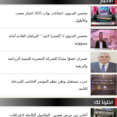
الأخبار
محسن البديوي: انتخابات نواب 2025 اختبار صعب
والأطول...
محسن البديوي لـ”إكسترا لايف”: البرلمان القادم أمام
مسؤولية...
عسران عضوًا منتدبًا للشركة المصرية للتنمية الزراعية
والريفية
حزب مستقبل وطن ينظم الموتمر الختامى للمرحلة
الثانية...
اخترنا لك
أعاني من مرض نفسي.. التفاصيل الكاملة لاعترافات