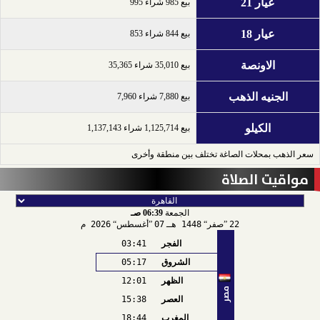
عيار 21
بيع 985 شراء 995
عيار 18
بيع 844 شراء 853
الاونصة
بيع 35,010 شراء 35,365
الجنيه الذهب
بيع 7,880 شراء 7,960
الكيلو
بيع 1,125,714 شراء 1,137,143
سعر الذهب بمحلات الصاغة تختلف بين منطقة وأخرى
مواقيت الصلاة
الجمعة
06:39 صـ
22
صفر
1448 هـ
07
أغسطس
2026 م
الفجر
03:41
الشروق
05:17
الظهر
12:01
مصر
العصر
15:38
المغرب
18:44