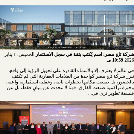
شركة تاج مصر: اسم يُكتب بثقة في سجل الاستثمار
الخميس، 1 يناير
2026
10:59 مـ
في عالم لا يعترف إلا بالأسماء القادرة على تحويل الرؤية إلى واقع،
تبرز شركة تاج مصر كواحدة من العلامات العقارية التي لم تكتفِ
بالحضور، بل صنعت مكانتها بخطوات ثابتة، وعقلية استثمارية واعية،
وخبرة تراكمية صنعت الفارق، فهنا لا نتحدث عن مبانٍ فقط، بل عن
فلسفة تطوير ترى في...