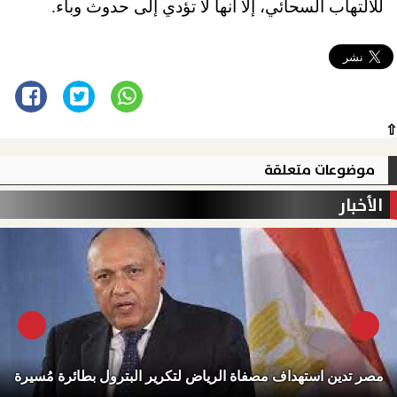
للالتهاب السحائي، إلا أنها لا تؤدي إلى حدوث وباء.
⇧
موضوعات متعلقة
الأخبار
مصر تدين استهداف مصفاة الرياض لتكرير البترول بطائرة مُسيرة