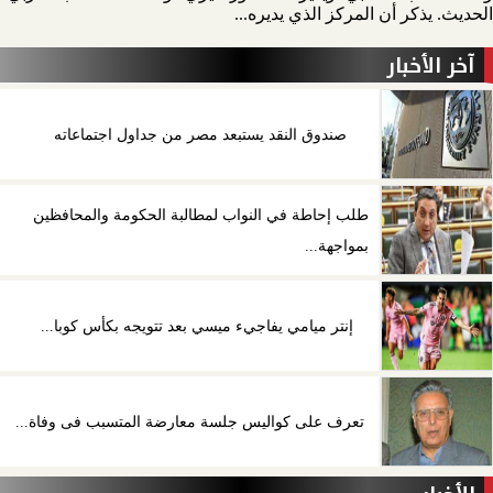
الحديث. يذكر أن المركز الذي يديره...
آخر الأخبار
صندوق النقد يستبعد مصر من جداول اجتماعاته
طلب إحاطة في النواب لمطالبة الحكومة والمحافظين
بمواجهة...
إنتر ميامي يفاجيء ميسي بعد تتويجه بكأس كوبا...
تعرف على كواليس جلسة معارضة المتسبب فى وفاة...