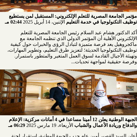
مؤتمر الجامعة المصرية للتعلم الإلكتروني: المستقبل لمن يستطيع
توظيف التكنولوجيا في خدمة التعليم
الإثنين، 14 أبريل 2025
02:44 مـ
أكد الدكتور هشام عبد السلام رئيس الجامعة المصرية للتعلم
الإلكتروني الأهلية أن المؤتمر الدولي الذي تنظمه الجامعة مع
ماكجروهيل يعد فرصة متميزة لتبادل الرؤى والخبرات حول كيفية
توظيف التكنولوجيا الحديثة؛ لتعزيز طرق التعليم، وتطوير المهارات،
وتهيئة الأجيال القادمة لسوق العمل المتغير والمتطور باستمرار.
وفرصة حقيقية لمواجهة تحديات...
الجبهة الوطنية يعلن 12 أمينا مساعدا في 4 أمانات مركزية: الإعلام
والدفاع وريادة الأعمال والشباب
الأربعاء، 19 مارس 2025
06:29 مـ
أعلن السيد القصير أمين عام حزب الجبهة الوطنية، استقرار لجنة