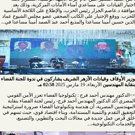
اختيار القيادات على مساعدي أمناء الأمانات المركزية، وذلك بعد
موافقة د.عاصم الجزار رئيس الحزب، والإطلاع على اللائحة الأساسية
للحزب. ووقع الإختيار على الكاتب الصحفي عضو مجلس الشيوخ عماد
الدين حسين أمينا مساعدا والمذيع أحمد عبد الصمد أمينا مساعدا في...
وزير الأوقاف وقيادات الأزهر الشريف يشاركون في ندوة للجنة الفضاء
بنقابة المهندسين
الأربعاء، 19 مارس 2025
02:58 مـ
>>الدكتور مهندس أحمد فرج : تكنولوجيا الفضاء تعزز الأمن القومي
المصري أكد الدكتور المهندس أحمد فرج- رئيس لجنة الفضاء بنقابة
المهندسين المصرية، أن هندسة وتكنولوجيا الفضاء ضرورة استراتيجية
لتحقيق التقدم والتنمية المستدامة، وبناء اقتصاد قوي، حيث تسهم في
خَلْق فُرص عمل جديدة في مجالات البحث والتطوير، والتصنيع،
والخدمات التكنولوجية،...