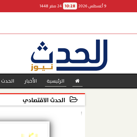
9 أغسطس 2026
10:28
24 صفر 1448
الرئيسية
الأخبار
الحدث 
الحدث الاقتصادي
2025-08-05 12:05:37
بنوك