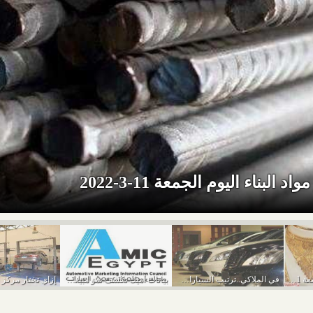
د البناء اليوم الجمعة 11-3-2022
أسعار الذهب اليوم الجمعة 11-3-2022
في الملاكي..ترتيب السيارات الأكثر مبيعًا في يناير 2022
بيانات أميك تكشف نمو مبيعات السيارات خلال يناير...