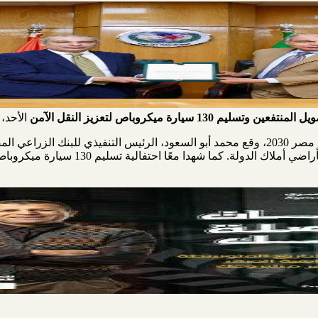
 سيارة ميكروباص لتعزيز النقل الآمن
الأحد، 13 يوليو 2025
في إطار دعم التنمية المستدامة وتنفيذ رؤية مصر 2030، وقع محمد أبو السعود، الرئيس التنف
بروتوكول تعاون مشترك لتمويل المنتفعين بأر