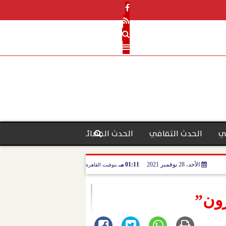
ي
الحدث الثقافي
الحدث القضائي
رأي الحدث
منو
الأحد، 28 نوفمبر 2021
01:11 مـ
بتوقيت القاهرة