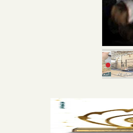
أسعار الذهب الي
إزاي تختار مركز الصيانة الأفضل عشان ما تدفعش...
أسعار الذهب تواصل السقوط اليوم الخميس
أسعار الذهب اليوم الأربعاء 9-3-2022..انخفاض في بداية التعاملات