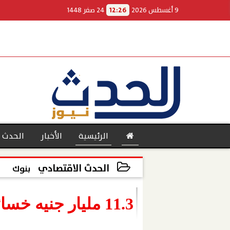
9 أغسطس 2026
12:26
24 صفر 1448
الرئيسية
الأخبار
الحدث 
الحدث الاقتصادي
بنوك
2021-11-28 13:11:39
بنوك
11.3 مليار جنيه خسائر البورصة المصرية بسبب ”أوميكرون”