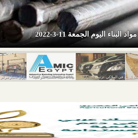
د البناء اليوم الجمعة 11-3-2022
أسعار الذهب اليوم الجمعة 11-3-2022
في الملاكي..ترتيب السيارات الأكثر مبيعًا في يناير 2022
بيانات أميك تكشف نمو مبيعات السيارات خلال يناير...