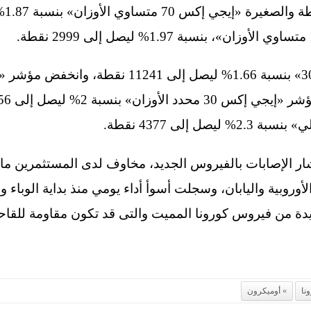
تشار الإصابات بالفيروس الجديد، مخاوف لدى المستثمرين ما
أوروبية واليابان، وسجلت أسوأ أداء يومي منذ بداية الوباء
دة من فيروس كورونا المميت والتى قد تكون مقاومة للقاح
نا
أوميكرون