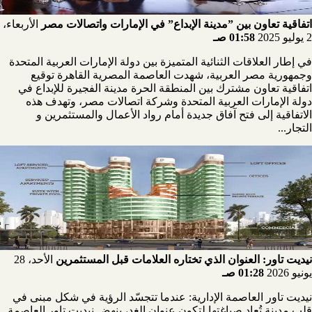
اتفاقية تعاون بين ”مدينة الإبداع” في الإمارات واتصالات مصر
الأربعاء،
2 يوليو 2025
01:58 صـ
في إطار العلاقات الثنائية المتميزة بين دولة الإمارات العربية المتحدة
وجمهورية مصر العربية، شهدت العاصمة المصرية القاهرة توقيع
اتفاقية تعاون مشترك بين المنطقة الحرة مدينة الفجيرة للإبداع في
دولة الإمارات العربية المتحدة وشركة اتصالات مصر، وتهدف هذه
الاتفاقية إلى فتح آفاق جديدة أمام رواد الأعمال والمستثمرين و
التجار...
نيديت تاور: العنوان الذي تختاره العلامات قبل المستثمرين
الأحد، 28
يونيو 2026
01:28 صـ
نيديت تاور العاصمة الإدارية: عندما تتجسّد الرؤية في شكل مبنى في
قلب مدينة تُعاد صياغتها لتكون عنوان الغد، ينهض نيديت تاور العاصمة