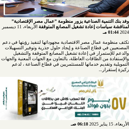
وفد بنك التنمية الصناعية يزور منظومة ”عمال مصر الإقتصادية”
لمناقشة سياسات إعادة تشغيل المصانع المتوقفة
الأربعاء، 11 ديسمبر
2024
01:44 مـ
تكثف منظومة عمال مصر الاقتصادية مجهوداتها لتنفيذ رؤيتها في دعم
المصنعيين في قطاع الصناعة و إيجاد حلول جذرية وتوفير التسهيلات
والدعم للإستمرار في إعادة تشغيل المصانع المتوقفة والتشغيل
والإستفادة من الطاقات العاطلة، بالتعاون مع الجهات المعنية والجهات
التمويلية وتقديم خدماتها للمستثمريين في قطاع الصناعة ، لدعم
ركيزة إستقرار...
الأربعاء، 15 يناير 2025
06:18 صـ