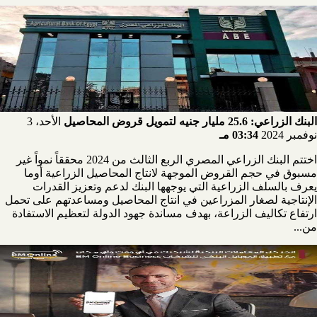
البنك الزراعي: 25.6 مليار جنيه لتمويل قروض المحاصيل
الأحد، 3
نوفمبر 2024
03:34 مـ
اختتم البنك الزراعي المصري الربع الثالث من 2024 محققاً نمواً غير
مسبوق في حجم القروض الموجهة لانتاج المحاصيل الزراعية أوما
يعرف بالسلف الزراعية التي يوجهها البنك لدعم وتعزيز القدرات
الإنتاجية لصغار المزراعين في انتاج المحاصيل ومساعدتهم على تحمل
ارتفاع تكاليف الزراعة، بهدف مساندة جهود الدولة لتعظيم الاستفادة
من...