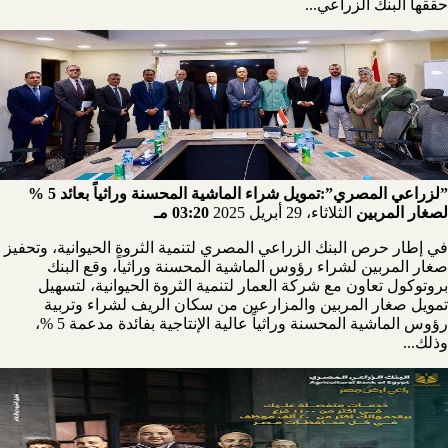
حققها البنك الزراعي...
”لزراعي المصري”:تمويل شراء الماشية المحسنة وراثياً بعائد 5 %
لصغار المربين
الثلاثاء، 29 أبريل 2025
03:20 مـ
في إطار حرص البنك الزراعي المصري لتنمية الثروة الحيوانية، وتحفيز
صغار المربين لشراء رؤوس الماشية المحسنة وراثياً، وقع البنك
بروتوكول تعاون مع شركة العمار لتنمية الثروة الحيوانية، لتسهيل
تمويل صغار المربين والمزارعين من سكان الريف لشراء وتربية
رؤوس الماشية المحسنة وراثياً عالية الإنتاجية بفائدة مدعمة 5 %،
وذلك...