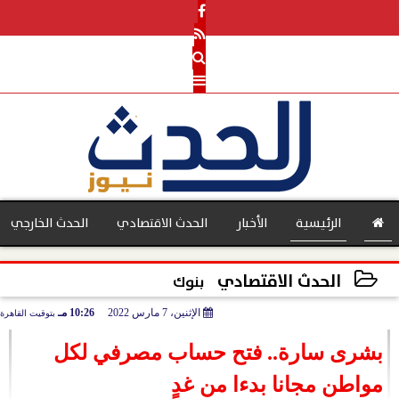
الرئيسية
الأخبار
الحدث الاقتصادي
الحدث الخارجي
الحدث الاقتصادي
بنوك
الإثنين، 7 مارس 2022
10:26 مـ
بتوقيت القاهرة
بنوك
2022-03-07 22:26:27
بشرى سارة.. فتح حساب مصرفي لكل
مواطن مجانا بدءا من غدٍ