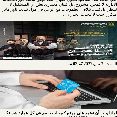
الإدارية لا كمجرد مشروع، بل كبيان معماري يعلن أن المستقبل لا
يُنتظر، بل يُبنى. تتلاقى الطموحات مع الوعي في مول نيديت تاور ماتر
ميكرز، حيث لا تتحدث الجدران...
السبت، 3 مايو 2025
02:47 مـ
لماذا يجب أن تعتمد على موقع كوبونات خصم في كل عملية شراء؟