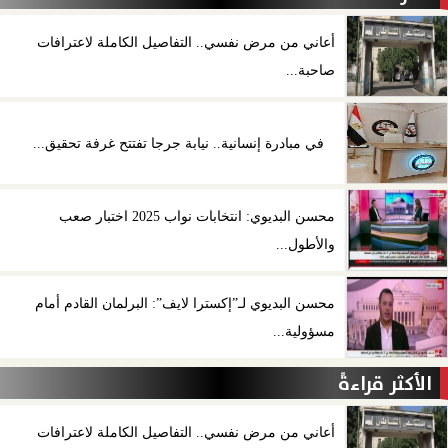
أعاني من مرض نفسي.. التفاصيل الكاملة لاعترافات
صاحبة...
في مبادرة إنسانية.. نيابة جرجا تفتتح غرفة تحقيق...
محسن البديوي: انتخابات نواب 2025 اختبار صعب
والأطول...
محسن البديوي لـ”إكسترا لايف”: البرلمان القادم أمام
مسؤولية...
الأكثر قراءةً
أعاني من مرض نفسي.. التفاصيل الكاملة لاعترافات