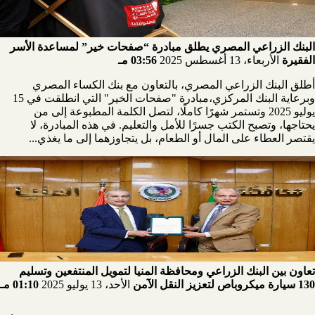
البنك الزراعي المصري يطلق مبادرة “صفحات خير” لمساعدة الأسر
الفقيرة
الأربعاء، 13 أغسطس 2025
03:56 مـ
أطلق البنك الزراعي المصري، بالتعاون مع بنك الكساء المصري
وبرعاية البنك المركزي،مبادرة "صفحات الخير" التي انطلقت في 15
يوليو 2025 وتستمر شهرًا كاملًا، لتصل الكلمة المطبوعة إلى من
يحتاجها، وتصبح الكتب جسرًا للأمل والتعليم. في هذه المبادرة، لا
يقتصر العطاء على المال أو الطعام، بل يتجاوزهما إلى ما يغذي...
تعاون بين البنك الزراعي ومحافظة المنيا لتمويل المنتفعين وتسليم
130 سيارة ميكروباص لتعزيز النقل الآمن
الأحد، 13 يوليو 2025
01:10 مـ