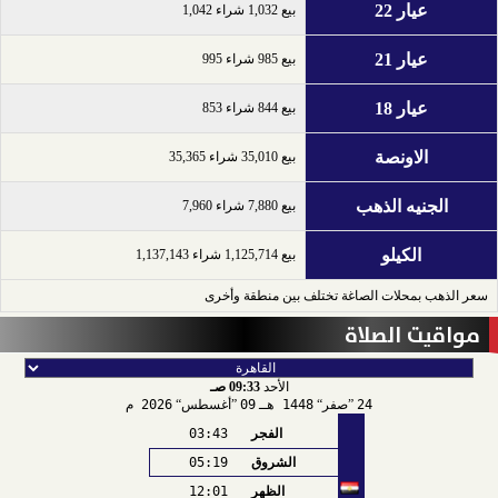
عيار 22
بيع 1,032 شراء 1,042
عيار 21
بيع 985 شراء 995
عيار 18
بيع 844 شراء 853
الاونصة
بيع 35,010 شراء 35,365
الجنيه الذهب
بيع 7,880 شراء 7,960
الكيلو
بيع 1,125,714 شراء 1,137,143
سعر الذهب بمحلات الصاغة تختلف بين منطقة وأخرى
مواقيت الصلاة
الأحد
09:33 صـ
24
صفر
1448 هـ
09
أغسطس
2026 م
الفجر
03:43
الشروق
05:19
الظهر
12:01