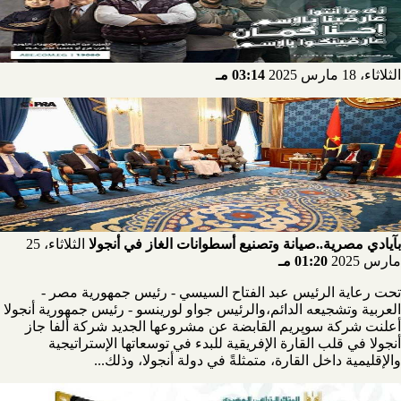
الثلاثاء، 18 مارس 2025
03:14 مـ
بآيادي مصرية..صيانة وتصنيع أسطوانات الغاز في أنجولا
الثلاثاء، 25
مارس 2025
01:20 مـ
تحت رعاية الرئيس عبد الفتاح السيسي - رئيس جمهورية مصر -
العربية وتشجيعه الدائم،والرئيس جواو لورينسو - رئيس جمهورية أنجولا
أعلنت شركة سوپريم القابضة عن مشروعها الجديد شركة ألفا جاز
أنجولا في قلب القارة الإفريقية للبدء في توسعاتها الإستراتيجية
والإقليمية داخل القارة، متمثلةً في دولة أنجولا، وذلك...