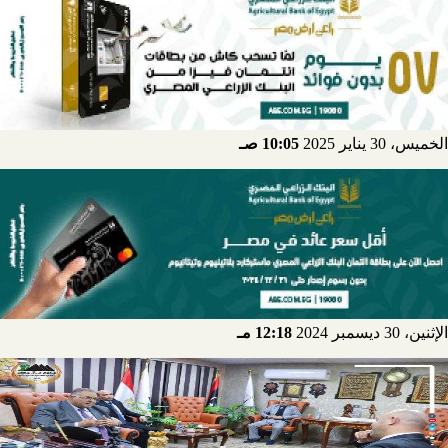
الخميس، 30 يناير 2025
10:05 صـ
الإثنين، 30 ديسمبر 2024
12:18 مـ