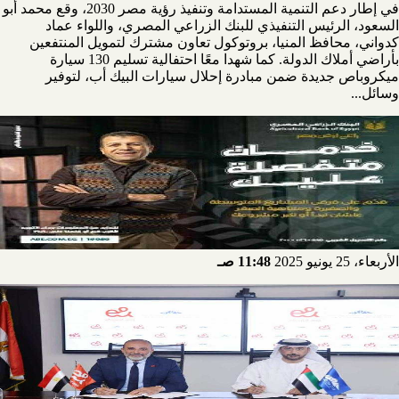
في إطار دعم التنمية المستدامة وتنفيذ رؤية مصر 2030، وقع محمد أبو
السعود، الرئيس التنفيذي للبنك الزراعي المصري، واللواء عماد
كدواني، محافظ المنيا، بروتوكول تعاون مشترك لتمويل المنتفعين
بأراضي أملاك الدولة. كما شهدا معًا احتفالية تسليم 130 سيارة
ميكروباص جديدة ضمن مبادرة إحلال سيارات البيك أب، لتوفير
وسائل...
الأربعاء، 25 يونيو 2025
11:48 صـ