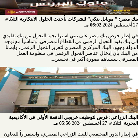
بنك مصر: ” موبايل بنكي” للشركات بأحدث الحلول الابتكارية
الثلاثاء،
27 أغسطس 2024
06:02 مـ
في إطار حرص بنك مصر على تبني استراتيجية التحول من بنك تقليدي
إلى بنك يقود التحول الرقمي في القطاع المصرفي، وتماشياً مع توجه
الدولة وجهود البنك المركزي المصري لتعزيز التحول الرقمي، وايمانا
من البنك بأن إدخال عناصر التحول الرقمي في منظومة العمل
المصرفي سيساهم بصورة أكبر في تحسين...
البنك الزراعي: فرص لتوظيف خريجي الدفعة الأولى في الأكاديمية
البحرية
الثلاثاء، 27 أغسطس 2024
05:56 مـ
في إطار الدور المجتمعي للبنك الزراعي المصري، واستمراراً للتعاون