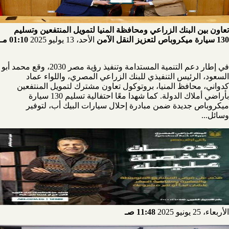
تعاون بين البنك الزراعي ومحافظة المنيا لتمويل المنتفعين وتسليم
130 سيارة ميكروباص لتعزيز النقل الآمن
الأحد، 13 يوليو 2025
01:10 مـ
في إطار دعم التنمية المستدامة وتنفيذ رؤية مصر 2030، وقع محمد أبو
السعود، الرئيس التنفيذي للبنك الزراعي المصري، واللواء عماد
كدواني، محافظ المنيا، بروتوكول تعاون مشترك لتمويل المنتفعين
بأراضي أملاك الدولة. كما شهدا معًا احتفالية تسليم 130 سيارة
ميكروباص جديدة ضمن مبادرة إحلال سيارات البيك أب، لتوفير
وسائل...
الأربعاء، 25 يونيو 2025
11:48 صـ