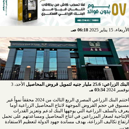
الأربعاء، 15 يناير 2025
06:18 صـ
البنك الزراعي: 25.6 مليار جنيه لتمويل قروض المحاصيل
الأحد، 3
نوفمبر 2024
03:34 مـ
اختتم البنك الزراعي المصري الربع الثالث من 2024 محققاً نمواً غير
مسبوق في حجم القروض الموجهة لانتاج المحاصيل الزراعية أوما
يعرف بالسلف الزراعية التي يوجهها البنك لدعم وتعزيز القدرات
الإنتاجية لصغار المزراعين في انتاج المحاصيل ومساعدتهم على تحمل
ارتفاع تكاليف الزراعة، بهدف مساندة جهود الدولة لتعظيم الاستفادة
من...