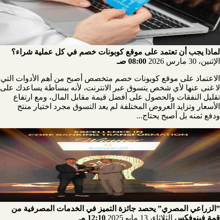
لماذا يجب أن تعتمد على موقع كوبونات خصم في كل عملية شراء؟
الإثنين، 30 مارس 2026
08:00 صـ
الاعتماد على موقع كوبونات خصم متخصص أصبح من أهم الأدوات التي
لا غنى عنها لأي شخص يتسوق عبر الانترنت، لأنه ببساطة يساعدك على
تقليل النفقات والحصول على أفضل قيمة مقابل المال، ومع ارتفاع
الأسعار وتزايد العروض المختلفة لم يعد التسوق مجرد اختيار منتج
ودفع ثمنه بل أصبح يحتاج...
”الزراعي المصري” يحصد جائزة التميز في الخدمات المصرفية من
قمة فينوفكس
الثلاثاء، 13 مايو 2025
12:10 مـ