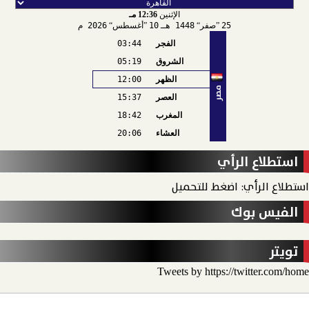
الإثنين
12:36 مـ
25
صفر
1448 هـ
10
أغسطس
2026 م
الفجر
03:44
الشروق
05:19
الظهر
12:00
مصر
العصر
15:37
المغرب
18:42
العشاء
20:06
استطلاع الرأي
استطلاع الرأي: اضغط للتحميل
الفيس بوك
تويتر
Tweets by https://twitter.com/home