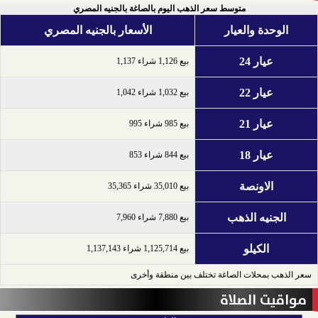
متوسط سعر الذهب اليوم بالصاغة بالجنيه المصري
الوحدة والعيار
الأسعار بالجنيه المصري
عيار 24
بيع 1,126 شراء 1,137
عيار 22
بيع 1,032 شراء 1,042
عيار 21
بيع 985 شراء 995
عيار 18
بيع 844 شراء 853
الاونصة
بيع 35,010 شراء 35,365
الجنيه الذهب
بيع 7,880 شراء 7,960
الكيلو
بيع 1,125,714 شراء 1,137,143
سعر الذهب بمحلات الصاغة تختلف بين منطقة وأخرى
مواقيت الصلاة