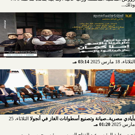
وذلك...
الثلاثاء، 18 مارس 2025
03:14 مـ
بآيادي مصرية..صيانة وتصنيع أسطوانات الغاز في أنجولا
الثلاثاء، 25
مارس 2025
01:20 مـ
تحت رعاية الرئيس عبد الفتاح السيسي - رئيس جمهورية مصر -