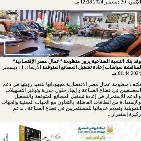
الإثنين، 30 ديسمبر 2024
12:18 مـ
وفد بنك التنمية الصناعية يزور منظومة ”عمال مصر الإقتصادية”
لمناقشة سياسات إعادة تشغيل المصانع المتوقفة
الأربعاء، 11 ديسمبر
2024
01:44 مـ
تكثف منظومة عمال مصر الاقتصادية مجهوداتها لتنفيذ رؤيتها في دعم
المصنعيين في قطاع الصناعة و إيجاد حلول جذرية وتوفير التسهيلات
والدعم للإستمرار في إعادة تشغيل المصانع المتوقفة والتشغيل
والإستفادة من الطاقات العاطلة، بالتعاون مع الجهات المعنية والجهات
التمويلية وتقديم خدماتها للمستثمريين في قطاع الصناعة ، لدعم
ركيزة إستقرار...