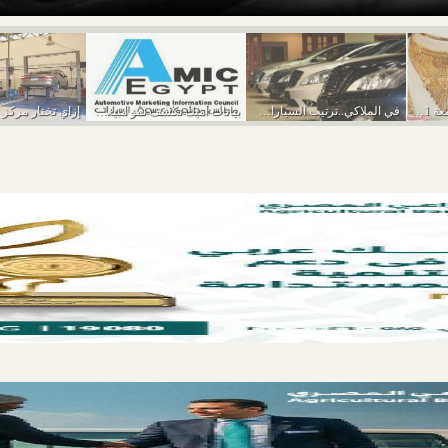
أسعار الذهب اليوم الجمعة 11-3-2022
في الملاكي..ترتيب السيارات الأكثر مبيعًا في يناير 2022
بيانات أميك تكشف نمو مبيعات السيارات خلال يناير...