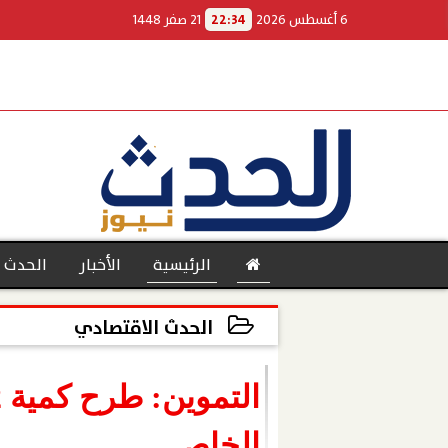
6 أغسطس 2026
22:34
21 صفر 1448
الرئيسية
الأخبار
الحدث 
الحدث الاقتصادي
2022-11-28 12:20:28
بنوك
الخاص