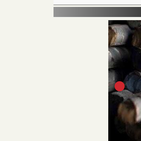
أسعار الذهب الي