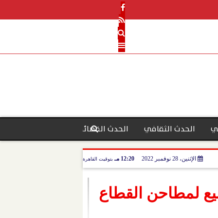
ي
الحدث الثقافي
الحدث القضائي
رأي الحدث
منو
الإثنين، 28 نوفمبر 2022
12:20 مـ
بتوقيت القاهرة
ورد للبيع لمطاحن القطاع