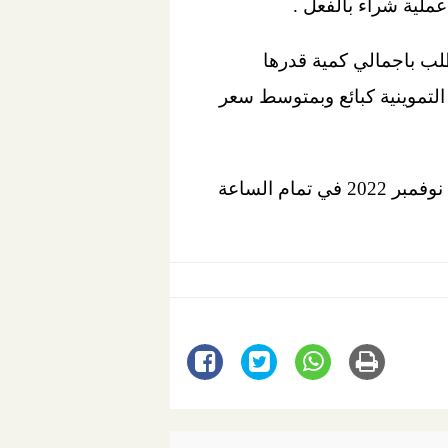
د طلبات الشراء التي تم تسجيلها علي منصة البورصة المصرية للسلع ( 28 ) طلب باجمالي كمية قدرها
 هيئة السلع التموينية كبائع وبمتوسط سعر
وفي ذات السياق تعقد البورصة المصرية للسلع ثاني جلساتها يوم الاربعاء القادم الموافق 30 نوفمبر 2022 في تمام الساعة