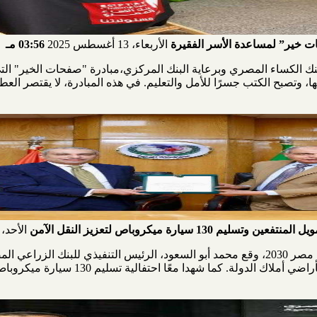
ت خير” لمساعدة الأسر الفقيرة
الأربعاء، 13 أغسطس 2025
03:56 مـ
ا، وتصبح الكتب جسرًا للأمل والتعليم. في هذه المبادرة، لا يقتصر العط
 سيارة ميكروباص لتعزيز النقل الآمن
الأحد، 13 يوليو 2025
في إطار دعم التنمية المستدامة وتنفيذ رؤية مصر 2030، وقع محمد أبو السعود، الرئيس التنف
بروتوكول تعاون مشترك لتمويل المنتفعين بأر