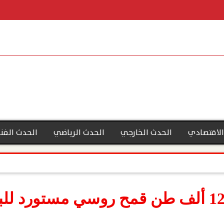
الاقتصادي
الحدث الخارجي
الحدث الرياضي
الحدث الفن
التموين: طرح كمية 12 ألف طن قمح روسي مست