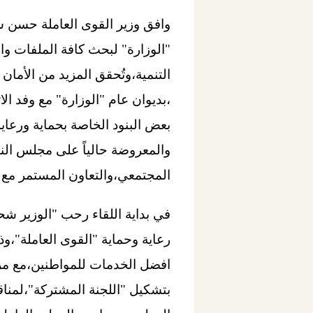
وافق وزير القوى العاملة حسن شح
"الوزارة" لبحث كافة الملفات وا
التنمية،وتُحقق المزيد من الأمان 
،بديوان عام "الوزارة" مع وفد 
والمعروضة حالياً على مجلس ال
المجتمعي،والتعاون المستمر مع ك
في بداية اللقاء رحب "الوزير شح
رعاية وحماية "القوى العاملة"،و
افضل الخدمات للمواطنين،مع مراع
بتشكيل "اللجنة المشتركة"،لمناق