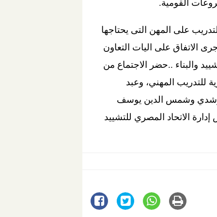
روعات القومية.
تدريب على المهن التى يحتاجها
رى الاتفاق على اليات التعاون
ييد والبناء ..حضر الاجتماع من
ة للتدريب المهني، وعبد
 مرشدي وشمس الدين يوسف
ارة الاتحاد المصري للتشييد