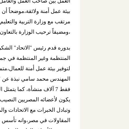
العمل بين صاحب العمل والعامل 
بيئة عمل أمنة ولائقة،موضحاً أن 
مرتقب مع وزارة التربية والتعل
،ومضيفاً ترحيب الوزارة بالتعاون
بدوره قدم رئيس "الاتحاد" الشكر 
المنتظمة وغير المنتظمة في جمي
لتوفير بيئة عمل أمنة للعمال،مت
فقط 7 آلاف منشأة، كما يت
يكون لأعضائه المصريين النصيب ا
وتبادل الخبرات مع الاتحادات وال