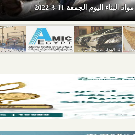
د البناء اليوم الجمعة 11-3-2022
أسعار الذهب اليوم الجمعة 11-3-2022
في الملاكي..ترتيب السيارات الأكثر مبيعًا في يناير 2022
بيانات أميك تكشف نمو مبيعات السيارات خلال يناير...