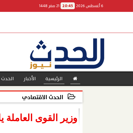
6 أغسطس 2026
20:45
21 صفر 1448
الرئيسية
الأخبار
الحدث 
الحدث الاقتصادي
2022-12-06 19:33:20
بنوك
وزير القوى العاملة ي