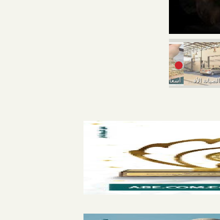
أسعار الذهب الي
إزاي تختار مركز الصيانة الأفضل عشان ما تدفعش...
أسعار الذهب تواصل السقوط اليوم الخميس
أسعار الذهب اليوم الأربعاء 9-3-2022..انخفاض في بداية التعاملات