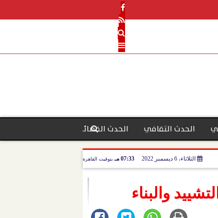
ي
الحدث الثقافي
الحدث القضائي
رأي الحدث
منو
الثلاثاء، 6 ديسمبر 2022
07:33 مـ
بتوقيت القاهرة
تشييد والبناء