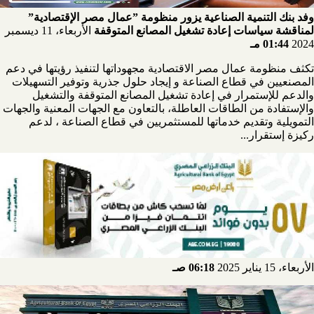
وفد بنك التنمية الصناعية يزور منظومة ”عمال مصر الإقتصادية”
لمناقشة سياسات إعادة تشغيل المصانع المتوقفة
الأربعاء، 11 ديسمبر
2024
01:44 مـ
تكثف منظومة عمال مصر الاقتصادية مجهوداتها لتنفيذ رؤيتها في دعم
المصنعيين في قطاع الصناعة و إيجاد حلول جذرية وتوفير التسهيلات
والدعم للإستمرار في إعادة تشغيل المصانع المتوقفة والتشغيل
والإستفادة من الطاقات العاطلة، بالتعاون مع الجهات المعنية والجهات
التمويلية وتقديم خدماتها للمستثمريين في قطاع الصناعة ، لدعم
ركيزة إستقرار...
الأربعاء، 15 يناير 2025
06:18 صـ