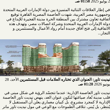
2 يوليو 2025
01:58 صـ
في إطار العلاقات الثنائية المتميزة بين دولة الإمارات العربية المتحدة
وجمهورية مصر العربية، شهدت العاصمة المصرية القاهرة توقيع
اتفاقية تعاون مشترك بين المنطقة الحرة مدينة الفجيرة للإبداع في
دولة الإمارات العربية المتحدة وشركة اتصالات مصر، وتهدف هذه
الاتفاقية إلى فتح آفاق جديدة أمام رواد الأعمال والمستثمرين و
التجار...
نيديت تاور: العنوان الذي تختاره العلامات قبل المستثمرين
الأحد، 28
يونيو 2026
01:28 صـ
نيديت تاور العاصمة الإدارية: عندما تتجسّد الرؤية في شكل مبنى في
قلب مدينة تُعاد صياغتها لتكون عنوان الغد، ينهض نيديت تاور العاصمة
الإدارية لا كمجرد مشروع، بل كبيان معماري يعلن أن المستقبل لا
يُنتظر، بل يُبنى. تتلاقى الطموحات مع الوعي في مول نيديت تاور ماتر