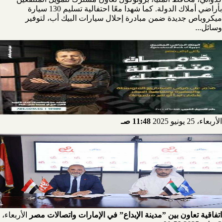
بأراضي أملاك الدولة. كما شهدا معًا احتفالية تسليم 130 سيارة
ميكروباص جديدة ضمن مبادرة إحلال سيارات البيك أب، لتوفير
وسائل...
الأربعاء، 25 يونيو 2025
11:48 صـ
اتفاقية تعاون بين ”مدينة الإبداع” في الإمارات واتصالات مصر
الأربعاء،