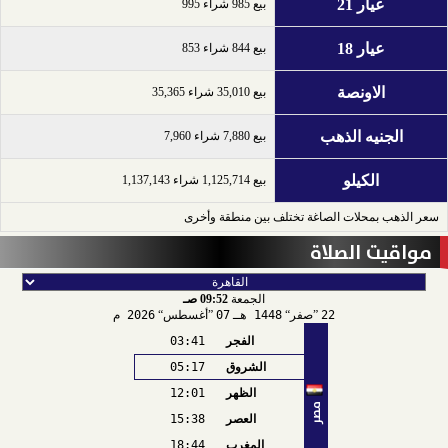
عيار 21
بيع 985 شراء 995
عيار 18
بيع 844 شراء 853
الاونصة
بيع 35,010 شراء 35,365
الجنيه الذهب
بيع 7,880 شراء 7,960
الكيلو
بيع 1,125,714 شراء 1,137,143
سعر الذهب بمحلات الصاغة تختلف بين منطقة وأخرى
مواقيت الصلاة
الجمعة
09:52 صـ
22
صفر
1448 هـ
07
أغسطس
2026 م
الفجر
03:41
الشروق
05:17
الظهر
12:01
مصر
العصر
15:38
المغرب
18:44