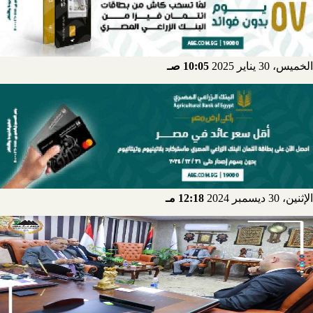
الخميس، 30 يناير 2025
10:05 صـ
الإثنين، 30 ديسمبر 2024
12:18 مـ