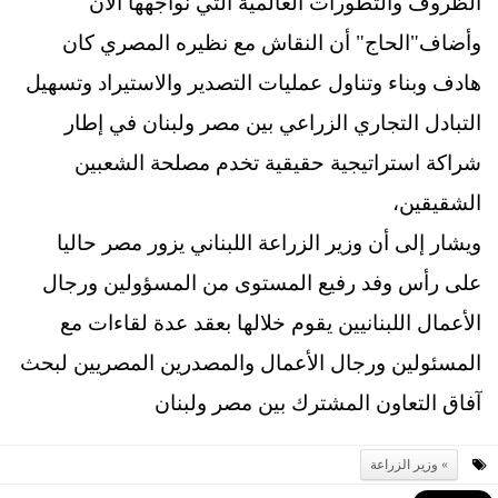
الظروف والتطورات العالمية التي نواجهها الان
وأضاف"الحاج" أن النقاش مع نظيره المصري كان
هادف وبناء وتناول عمليات التصدير والاستيراد وتسهيل
التبادل التجاري الزراعي بين مصر ولبنان في إطار
شراكة استراتيجية حقيقية تخدم مصلحة الشعبين
الشقيقين،
ويشار إلى أن وزير الزراعة اللبناني يزور مصر حاليا
على رأس وفد رفيع المستوى من المسؤولين ورجال
الأعمال اللبنانيين يقوم خلالها بعقد عدة لقاءات مع
المسئولين ورجال الأعمال والمصدرين المصريين لبحث
آفاق التعاون المشترك بين مصر ولبنان
وزير الزراعة