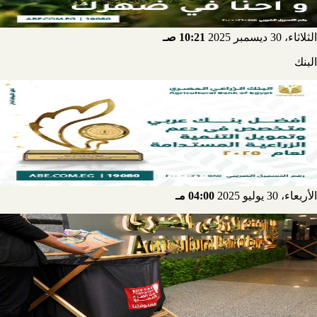
الثلاثاء، 30 ديسمبر 2025
10:21 صـ
البنك
الأربعاء، 30 يوليو 2025
04:00 مـ