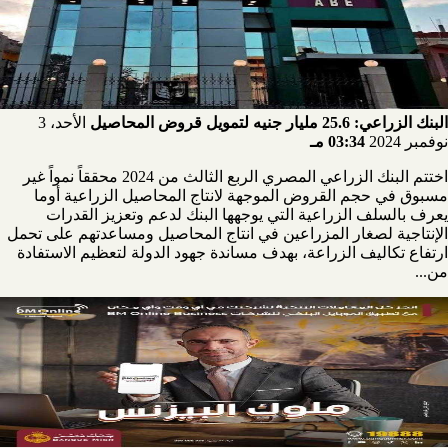
البنك الزراعي: 25.6 مليار جنيه لتمويل قروض المحاصيل
الأحد، 3
نوفمبر 2024
03:34 مـ
اختتم البنك الزراعي المصري الربع الثالث من 2024 محققاً نمواً غير
مسبوق في حجم القروض الموجهة لانتاج المحاصيل الزراعية أوما
يعرف بالسلف الزراعية التي يوجهها البنك لدعم وتعزيز القدرات
الإنتاجية لصغار المزراعين في انتاج المحاصيل ومساعدتهم على تحمل
ارتفاع تكاليف الزراعة، بهدف مساندة جهود الدولة لتعظيم الاستفادة
من...