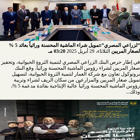
”لزراعي المصري”:تمويل شراء الماشية المحسنة وراثياً بعائد 5 %
لصغار المربين
الثلاثاء، 29 أبريل 2025
03:20 مـ
في إطار حرص البنك الزراعي المصري لتنمية الثروة الحيوانية، وتحفيز
صغار المربين لشراء رؤوس الماشية المحسنة وراثياً، وقع البنك
بروتوكول تعاون مع شركة العمار لتنمية الثروة الحيوانية، لتسهيل
تمويل صغار المربين والمزارعين من سكان الريف لشراء وتربية
رؤوس الماشية المحسنة وراثياً عالية الإنتاجية بفائدة مدعمة 5 %،
وذلك...