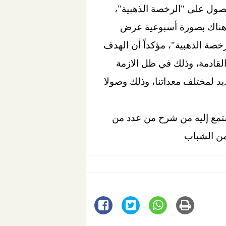
حصول على "الرخصة الذهبية"،
ماد 8 رخص ذهبية، قائلا: "سيكون هناك بصورة أسبوعية عرض
صة الذهبية"، مؤكداً أن الهدف
لقادمة، وذلك في ظل الازمة
ديد لمختلف معداتنا، وذلك وصولا
ستمع إليه من شرح من عدد من
من الشباب