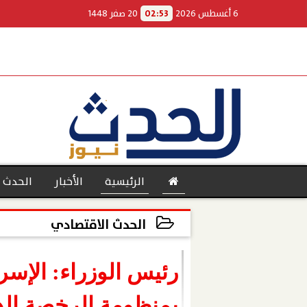
6 أغسطس 2026
02:53
20 صفر 1448
الرئيسية
الأخبار
الحدث 
الحدث الاقتصادي
2022-12-17 23:26:02
بنوك
رئيس الوزراء: الإسر
بمنظومة الرخصة الذ