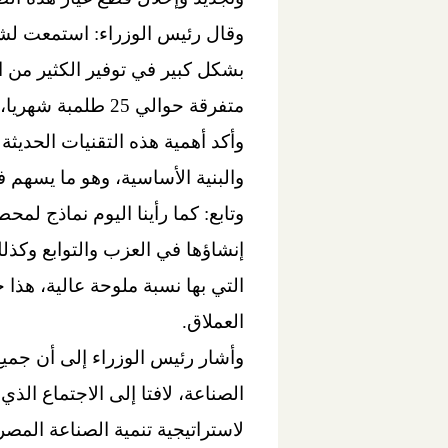
وقال رئيس الوزراء: استمعت لشر
بشكل كبير في توفير الكثير من ال
متفرقة حوالي 25 طلمبة شهريا، اليوم نصل إلى 200 طلمبة في الشهر، أي 8 أضعاف.
وأكد أهمية هذه التقنيات الحديث
والبنية الأساسية، وهو ما يسهم ف
وتابع: كما رأينا اليوم نماذج 
إنشاؤها في العزب والتوابع وكذ
التي بها نسبة ملوحة عالية، هذا 
العملاق.
وأشار رئيس الوزراء إلى أن جمي
الصناعة، لافتا إلى الاجتماع الذ
لاستراتيجية تنمية الصناعة الم