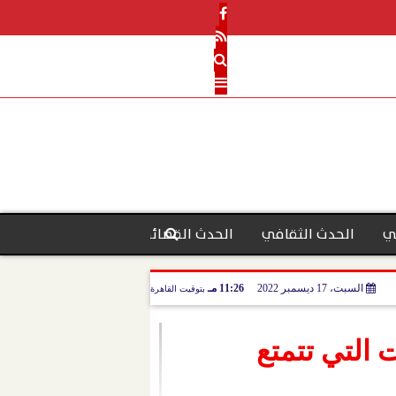
ي
الحدث الثقافي
الحدث القضائي
رأي الحدث
منو
السبت، 17 ديسمبر 2022
11:26 مـ
بتوقيت القاهرة
التي تتمتع