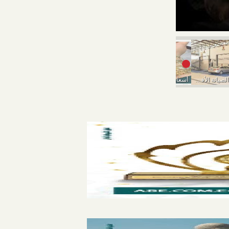
أسعار الذهب الي
إزاي تختار مركز الصيانة الأفضل عشان ما تدفعش...
أسعار الذهب تواصل السقوط اليوم الخميس
أسعار الذهب اليوم الأربعاء 9-3-2022..انخفاض في بداية التعاملات