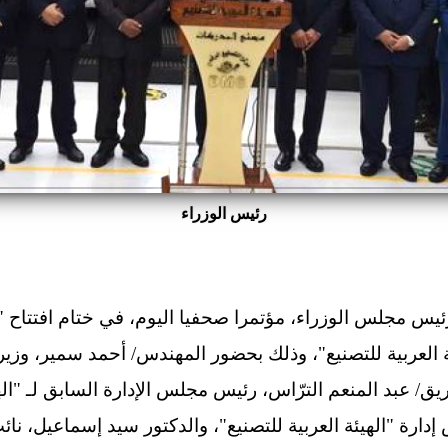
رئيس الوزراء
س مجلس الوزراء، مؤتمرا صحفيا اليوم، في ختام افتتاح "
ة العربية للتصنيع"، وذلك بحضور المهندس/ أحمد سمير، وزير ا
ق/ عبد المنعم الترّاس، رئيس مجلس الإدارة السابق لـ "الهيئ
ارة "الهيئة العربية للتصنيع"، والدكتور سيد إسماعيل، نائ