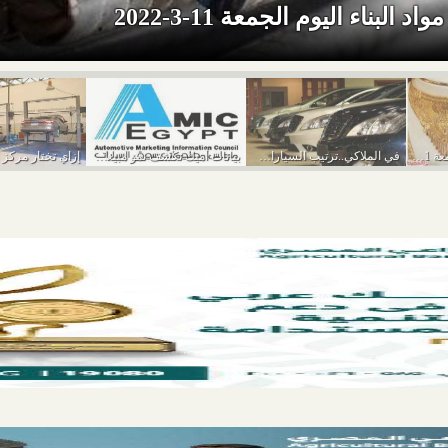
د البناء اليوم الجمعة 11-3-2022
أسعار الذهب اليوم الجمعة 11-3-2022
في الملاكي..ترتيب السيارات الأكثر مبيعًا في يناير 2022
بيانات أميك تكشف نمو مبيعات السيارات خلال يناير...