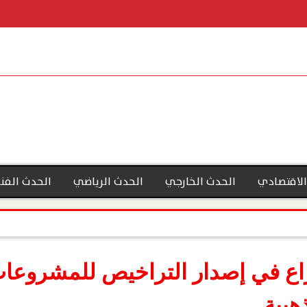
الاقتصادي
الحدث الخارجي
الحدث الرياضي
الحدث الفن
اع في إصدار التراخيص للمشروعات 
هبية