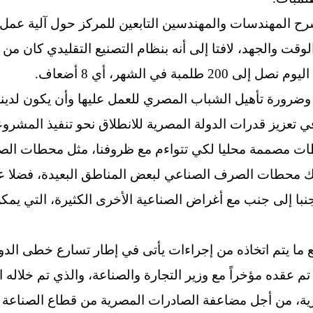
ح المهندسات والمهندسين التابعين للمركز حول آلية عمل 
وقت والجهد، لافتا إلى أنه بنظام التصنيع التقليدي كان من
ة وضرورة تأهيل الشباب المصري للعمل عليها وأن يكون لدينا
ي تعزيز قدرات الدولة المصرية للانطلاق نحو تنفيذ المشروع
لمحطات مصممة محليا لكي تتواءم مع ظروفنا، مثل محطات ا
لك محطات الصرف الصناعي لبعض المناطق البعيدة، فضلا عن
جنبا إلى جنب مع أغراض الصناعية الأخرى الكثيرة، التي يمك
ع ما يتم اتخاذه من إجراءات يأتى في إطار تسارع خطى الد
ي تم عقده مؤخراً مع وزير التجارة والصناعة، والذي تم خلاله
صرية، من أجل مضاعفة الصادرات المصرية من قطاع الصناع