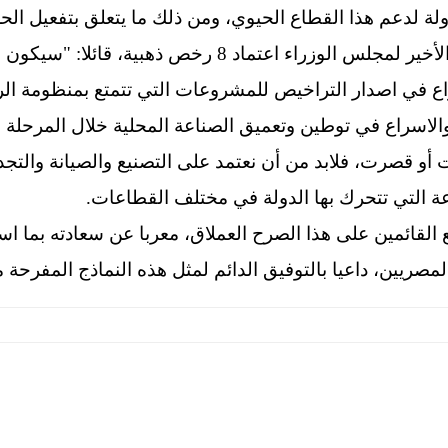
ولة لدعم هذا القطاع الحيوي، ومن ذلك ما يتعلق بتفعيل ال
مشيرا إلى أنه تم خلال الاجتماع الأخير لمجلس الوزراء اعت
ع في اصدار التراخيص للمشروعات التي تتمتع بمنظومة الرخ
الاسراع في توطين وتعميق الصناعة المحلية خلال المرحلة ا
ت أو قصرت، فلابد من أن نعتمد على التصنيع والصيانة والتج
عة التي تتحرك بها الدولة في مختلف القطاعات.
 القائمين على هذا الصرح العملاق، معربا عن سعادته بما ا
صريين، داعيا بالتوفيق الدائم لمثل هذه النماذج المفرحة 