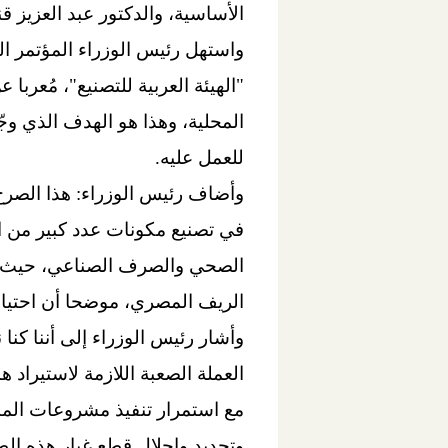
الأساسية، والدكتور عبد العزيز 
واستهل رئيس الوزراء المؤتمر الص
"الهيئة العربية للتصنيع"، مُعرب
المحلية، وهذا هو الهدف الذي وج
للعمل عليه.
وأضاف رئيس الوزراء: هذا الصرح 
في تصنيع مكونات عدد كبير من ا
الصحي والصرف الصناعي، حيث سيت
الريف المصري، موضحا أن احتياجاتنا من الطل
وأشار رئيس الوزراء إلى أننا كنا 
العملة الصعبة اللازمة لاستيراد
مع استمرار تنفيذ مشروعات المبا
وتجديد وإحلال قطع غيار هذه الط