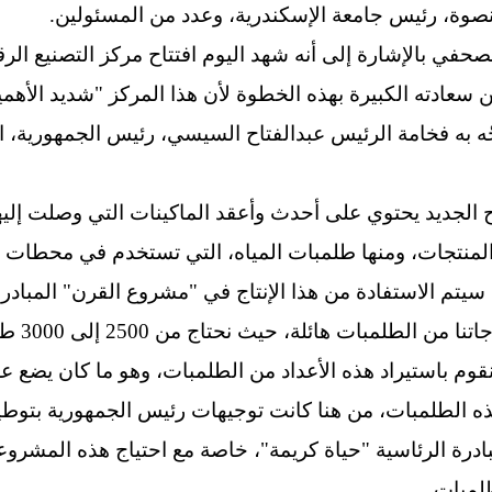
قنصوة، رئيس جامعة الإسكندرية، وعدد من المسئولين.
حفي بالإشارة إلى أنه شهد اليوم افتتاح مركز التصنيع الرق
ا عن سعادته الكبيرة بهذه الخطوة لأن هذا المركز "شديد الأه
ّه به فخامة الرئيس عبدالفتاح السيسي، رئيس الجمهورية، ا
الجديد يحتوي على أحدث وأعقد الماكينات التي وصلت إليها ا
لمنتجات، ومنها طلمبات المياه، التي تستخدم في محطات 
م الاستفادة من هذا الإنتاج في "مشروع القرن" المبادرة 
مبات هائلة، حيث نحتاج من 2500 إلى 3000 طلمبة سنويا.
نقوم باستيراد هذه الأعداد من الطلمبات، وهو ما كان يضع علين
 هذه الطلمبات، من هنا كانت توجيهات رئيس الجمهورية بتوط
درة الرئاسية "حياة كريمة"، خاصة مع احتياج هذه المشروع
لمبات.