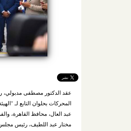
عقد الدكتور مصطفى مدبولي، رئي
المحركات بحلوان التابع لـ "الهيئ
عبد العال، محافظ القاهرة، والفري
مختار عبد اللطيف، رئيس مجلس إد