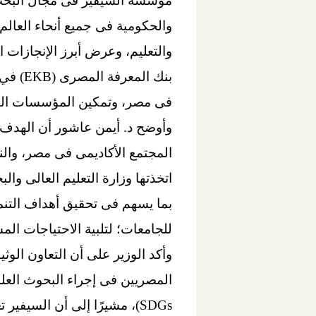
مؤسسة السيفير فى مجال البحث 
والحكومية فى جميع أنحاء العالم
والتعليم، وعرض أبرز الإنجازات ا
بنك ال
فى مصر، وتمكين المؤسسات البحث
وأوضح د. أيمن عاشور أن الهدف من
المجتمع الأكاديمى فى مصر، وال
اتخذتها وزارة التعليم العالى وا
بما يسهم فى تحقيق أهداف التنمي
للجامعات؛ لتلبية الاحتياجات الم
SDGs)، مشيرًا إلى أن السيفي