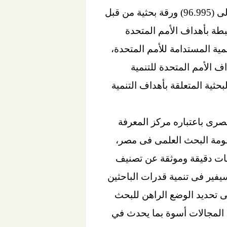
فى الأبحاث العلمية المرتبطة بأهداف الأمم المتحدة للتنمية المستدامة، مشيرًا إلى نشر حوالى (96.995) ورقة بحثية من قبل
لفترة من 2021 - 2019 في المجالات المرتبطة بأهداف الأمم المتحدة
مية المستدامة للأمم المتحدة،
ى يستهدف تحقيق أهداف الأمم المتحدة للتنمية
ثية المتعلقة بأهداف التنمية
رى باعتباره مركز المعرفة
ومة البحث العلمى فى مصر،
ومات دقيقة وموثقة عن تصنيف
طانى، و QS، و SCImago، مشيراً إلى دور السيفير فى تنمية قدرات الباحثين
ى تحديد الوضع الراهن للبحث
المجالات أسوة بما يحدث في