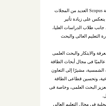
واستعرض د. يونجسوك تشى بعض مشاريع التعاون مع بنك المعرفة المصرى، ومنها: استضافة Scopus العديد من المجلات
ينعكس على زيادة تأثير
 جانب طلاب الدراسات العليا،
ة التعليم العالى والبحث
لتنمية المستدامة (رؤية مصر 2030) والتى تعد المعرفة والابتكار والبحث العلمى
ا عالميًا فى مجال أبحاث الطاقة
الشمسية، مشيرًا إلى التعاون
اعية، وتحسين قطاعى الطاقة
عزيز البحث العلمى، وخاصة فى
حلية فى مجال التعليم العالى