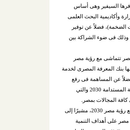
المعلومات التى توفرها السيفير وهى أساس
ارة وأكاديمية البحث العلمى
الضخمة)، فضلاً عن توفير
، وذلك فى ضوء الشراكة بين
 مصر تتماشى مع رؤية مصر
 بها بنك المعرفة المصرى لخدمة
فضلاً عن المساهمة فى رفع
تصنيف الجامعات والمؤسسات والمراكز البحثية دوليًا، ويأتى ذلك تماشيًا مع رؤية مصر للتنمية المستدامة 2030 والتي
كافة المجالات بمصر.
واستعرض د. أيمن عاشور إستراتيجية الوزارة لتحقيق أهداف التنمية المستدامة بما يتوافق مع رؤية مصر 2030، مشيرًا إلى
مصر على أهداف التنمية