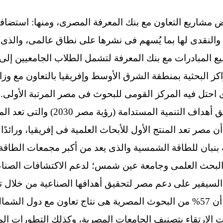
ى والنقدى لها بما يُسهم فى نشرها على نطاق عالمى، والذى 
سيع المبادرات مع بنك المعرفة لتشمل الطلاب الجامعيين إلى
اكز البحثية بمنطقة الشرق الأوسط وإفريقيا بالتعاون مع وزار
 احتل فيه المركز القومى للبحوث فى مصر المرتبة الأولى.
وأشاد تشى بتقدم مصر فى تحقيق أهداف ا
 أن مصر تعد المنتج الأول للأبحاث العلمية فى إفريقيا، ورائدً
 بنبان للطاقة الشمسية والذى يعد من أكبر مجمعات الطاقة 
ى والبحث العلمى وجامعة عين شمس؛ لدعم الاكتشافات الصن
لسيفير على دعم مصر لتحقيق أهدافها الصناعية من خلال ت
الشمال.
ات الارتقاء بتصنيف الجامعات المصرية، وكذلك التطورات الم