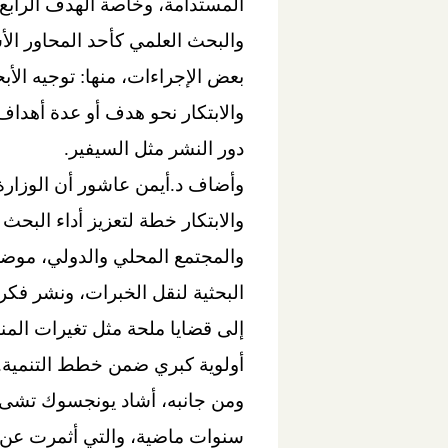
والبحث العلمي كأحد المحاور الأس
بعض الإجراءات، منها: توجيه الأب
والابتكار نحو هدف أو عدة أهداف 
دور النشر مثل السيفير.
وأضاف د.أيمن عاشور أن الوزارة و
والابتكار خطة لتعزيز أداء البح
والمجتمع المحلي والدولي، موضحً
البحثية لنقل الخبرات، ونشر فكر 
إلى قضايا ملحة مثل تغيرات المن
أولوية كبري ضمن خطط التنمية.
سنوات ماضية، والتي أثمرت عن ت