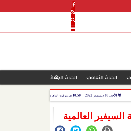
ي
الحدث الثقافي
الحدث القضائي
رأي الحدث
منو
الأحد، 18 ديسمبر 2022
10:59 مـ
بتوقيت القاهرة
السيفير العالمية