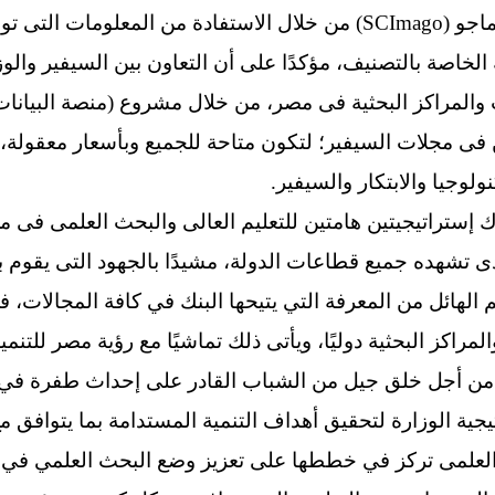
والهيئات البحثية المصرية مع سيماجو (SCImago) من خلال الاستفادة من 
الخاصة بالتصنيف، مؤكدًا على أن التعاون بين السيفير والوز
والمراكز البحثية فى مصر، من خلال مشروع (منصة البيانات 
ن فى مجلات السيفير؛ لتكون متاحة للجميع وبأسعار معقولة
ولوجيا والابتكار والسيفير.
ك إستراتيجيتين هامتين للتعليم العالى والبحث العلمى فى
الذى تشهده جميع قطاعات الدولة، مشيدًا بالجهود التى يقوم
 الهائل من المعرفة التي يتيحها البنك في كافة المجالات، 
 من أجل خلق جيل من الشباب القادر على إحداث طفرة في 
ث العلمى تركز في خططها على تعزيز وضع البحث العلمي في 