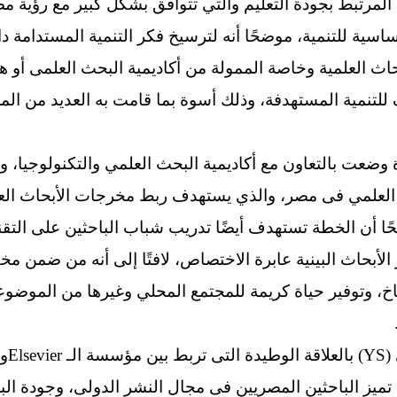
اسية للتنمية، موضحًا أنه لترسيخ فكر التنمية المستدامة د
حاث العلمية وخاصة الممولة من أكاديمية البحث العلمى أو هي
للتنمية المستهدفة، وذلك أسوة بما قامت به العديد من المج
ضعت بالتعاون مع أكاديمية البحث العلمي والتكنولوجيا، وهي
ث العلمي فى مصر، والذي يستهدف ربط مخرجات الأبحاث العل
ا أن الخطة تستهدف أيضًا تدريب شباب الباحثين على التقن
الأبحاث البينية عابرة الاختصاص، لافتًا إلى أنه من ضمن مخ
اخ، وتوفير حياة كريمة للمجتمع المحلي وغيرها من الموضوعا
ومن ج
ميز الباحثين المصريين فى مجال النشر الدولى، وجودة ال