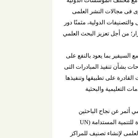
 مع مختلف المؤسسات الدولية
رى فى مجالات النشر العلمى
والتصنيفات الدولية، مثمنًا دور
صناع القرار؛ من أجل تعزيز البحث العلمي
 السيفير بما يعود بالنفع على
ات بشأن تنفيذ المبادرات التى
 القادرة على تطبيقها وتنفيذها
ت التعليمية والبحثية
تعليم العالي والبحث العلمي أثمر عن نجاح الباحثين
المصريين فى إجراء البحوث العلمية المتميزة، وخاصة المرتبطة بتحقيق أهداف الأمم المتحدة للتنمية المستدامة (UN
 العلمى لإنشاء تصنيف للمراكز