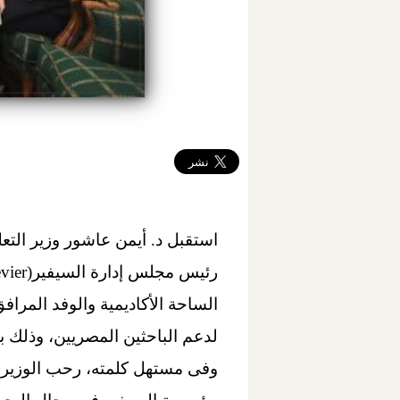
الساحة الأكاديمية والوفد المراف
لدعم الباحثين المصريين، وذلك بم
وفى مستهل كلمته، رحب الوزير ب