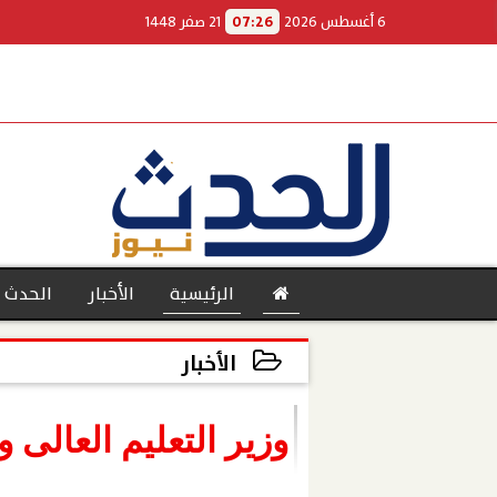
6 أغسطس 2026
07:26
21 صفر 1448
الرئيسية
الأخبار
الحدث 
الأخبار
2022-12-18 22:59:23
بنوك
وزير التعليم العالى