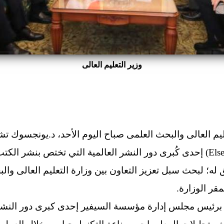
وزير التعليم العالى
رئيس مجلس إدارة السيفير(Elsevier) إحدى كُبرى دور النشر العالمية التي تختص
ق له؛ لبحث سبل تعزيز التعاون بين وزارة التعليم العالى و
قر الوزارة.
رئيس مجلس إدارة مؤسسة السيفير إحدى كبرى دور النشر ال