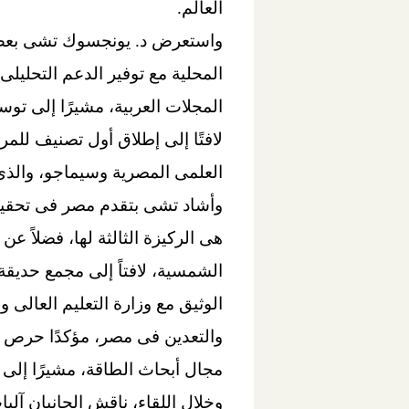
العالم.
المحلية مع توفير الدعم التحليل
المجلات العربية، مشيرًا إلى تو
لافتًا إلى إطلاق أول تصنيف للمر
العلمى المصرية وسيماجو، والذى
هى الركيزة الثالثة لها، فضلاً عن
الشمسية، لافتاً إلى مجمع حديقة
الوثيق مع وزارة التعليم العال
والتعدين فى مصر، مؤكدًا حرص ا
مجال أبحاث الطاقة، مشيرًا إلى أن 57% من البحوث المصرية هى نتاج تعاون مع دول 
وخلال اللقاء، ناقش الجانبان آلي