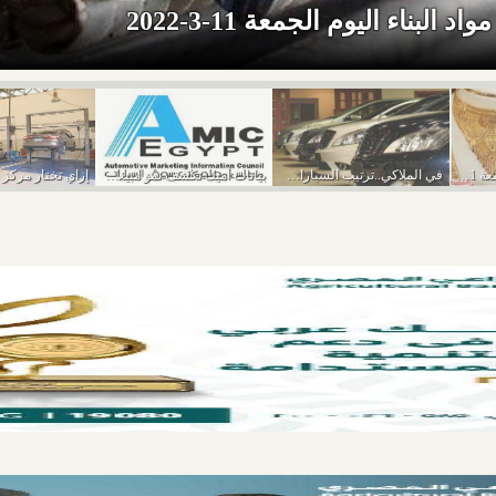
د البناء اليوم الجمعة 11-3-2022
أسعار الذهب اليوم الجمعة 11-3-2022
في الملاكي..ترتيب السيارات الأكثر مبيعًا في يناير 2022
بيانات أميك تكشف نمو مبيعات السيارات خلال يناير...