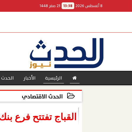
8 أغسطس 2026
13:38
23 صفر 1448
الرئيسية
الأخبار
الحدث 
الحدث الاقتصادي
2022-12-19 22:04:43
بنوك
القباج تفتتح فرع بن