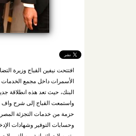
افتتحت نيفين القباج وزيرة الت
الأسمرات داخل مجمع الخدمات ا
البنك، حيث تعد هذه انطلاقة جدي
واستمعت القباج إلى شرح واف عن
حزمة من خدمات التجزئة المصرفية
وحسابات التوفير وشهادات الإدخ
وتسهيلات إئتمانية من التمويلا