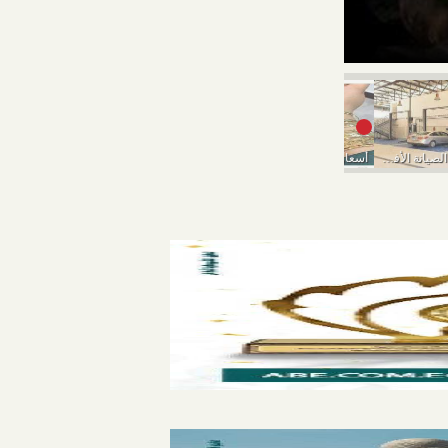
أسعار الذهب الي
إزاي تختار مركز الصيانة الأفضل عشان ما تدفعش...
أسعار الذهب تواصل السقوط اليوم الخميس
أسعار الذهب اليوم الأربعاء 9-3-2022..انخفاض في بداية التعاملات