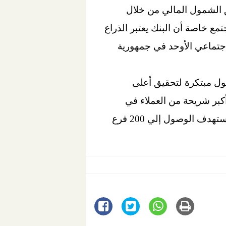
ق الشمول المالي من خلال
ع خاصة أن البنك يعتبر الذراع
لاجتماعي الأوحد في جمهورية
ول مبتكرة لتحقيق أعلى
بر شريحة من العملاء في
مختلف محافظات الجمهورية تماشياً مع خطة البنك المركزي لتعزيز الشمول المالي، حيث نستهدف الوصول إلي 200 فرع