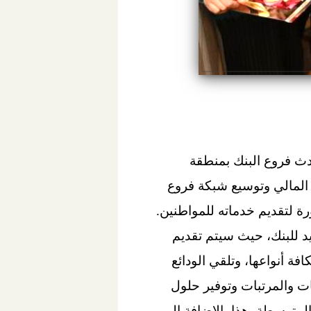
دث فروع البنك بمنطقة
المالي وتوسيع شبكة فروع
ة لتقديم خدماته للمواطنين.
د للبنك، حيث سيتم تقديم
ة أنواعها، وتلقي الودائع
ت والمرتبات وتوفير حلول
لمتوسطة، هذا بالإضافة إلى