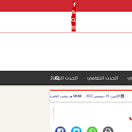
ي
الحدث الثقافي
الحدث القضائي
رأي الحدث
منو
الإثنين، 19 ديسمبر 2022
10:04 مـ
بتوقيت القاهرة