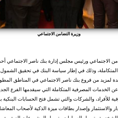
وزيرة التضامن الاجتماعي
ضامن الاجتماعي ورئيس مجلس إدارة بنك ناصر الاجتماعي أح
لمتكاملة، وذلك في إطار سياسة البنك في تحقيق الشمول 
دة لمزيد من فروع بنك ناصر الاجتماعي في المناطق المطور
 الخدمات المصرفية المتكاملة التي سيقدمها الفرع الجدي
 للأفراد، والشركات والتي تشمل فتح الحسابات البنكية بكاف
ار والاستثمار وإصدار بطاقات ميزة الذكية لأصحاب المعاشا
ت الشخصية وتمويل السيارات وتمويل المشروعات الصغيرة وا