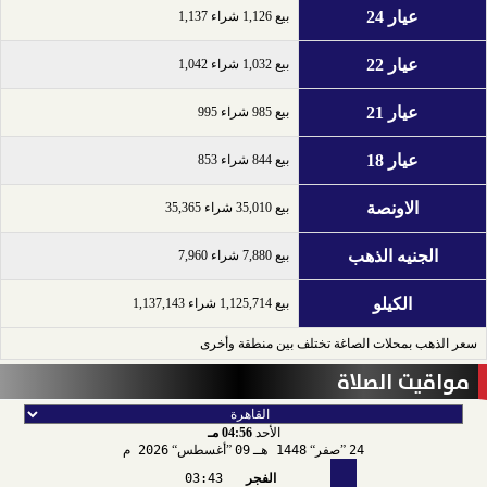
عيار 24
بيع 1,126 شراء 1,137
عيار 22
بيع 1,032 شراء 1,042
عيار 21
بيع 985 شراء 995
عيار 18
بيع 844 شراء 853
الاونصة
بيع 35,010 شراء 35,365
الجنيه الذهب
بيع 7,880 شراء 7,960
الكيلو
بيع 1,125,714 شراء 1,137,143
سعر الذهب بمحلات الصاغة تختلف بين منطقة وأخرى
مواقيت الصلاة
الأحد
04:56 مـ
24
صفر
1448 هـ
09
أغسطس
2026 م
الفجر
03:43