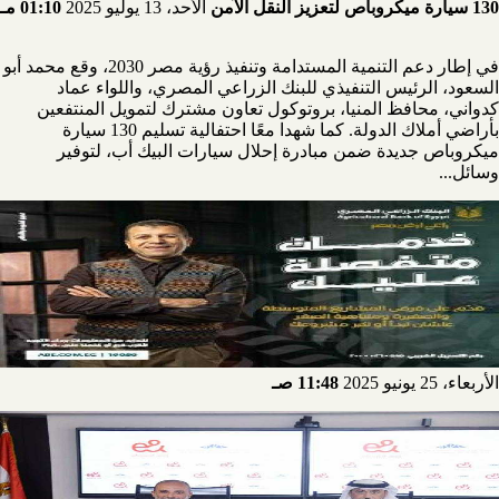
130 سيارة ميكروباص لتعزيز النقل الآمن
الأحد، 13 يوليو 2025
01:10 مـ
في إطار دعم التنمية المستدامة وتنفيذ رؤية مصر 2030، وقع محمد أبو
السعود، الرئيس التنفيذي للبنك الزراعي المصري، واللواء عماد
كدواني، محافظ المنيا، بروتوكول تعاون مشترك لتمويل المنتفعين
بأراضي أملاك الدولة. كما شهدا معًا احتفالية تسليم 130 سيارة
ميكروباص جديدة ضمن مبادرة إحلال سيارات البيك أب، لتوفير
وسائل...
الأربعاء، 25 يونيو 2025
11:48 صـ