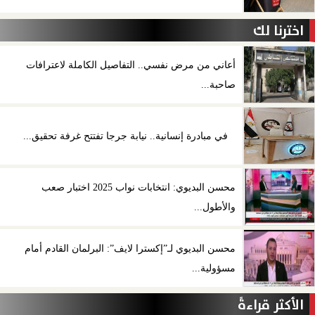
اخترنا لك
أعاني من مرض نفسي.. التفاصيل الكاملة لاعترافات
صاحبة...
في مبادرة إنسانية.. نيابة جرجا تفتتح غرفة تحقيق...
محسن البديوي: انتخابات نواب 2025 اختبار صعب
والأطول...
محسن البديوي لـ”إكسترا لايف”: البرلمان القادم أمام
مسؤولية...
الأكثر قراءةً