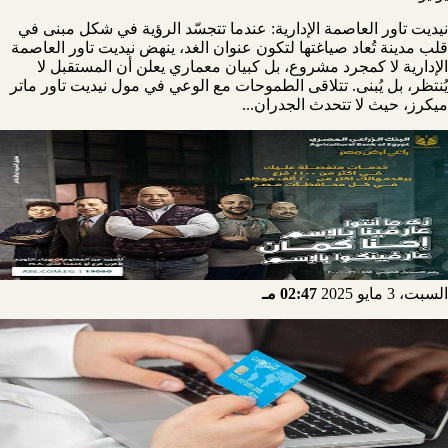
نيديت تاور العاصمة الإدارية: عندما تتجسّد الرؤية في شكل مبنى في
قلب مدينة تُعاد صياغتها لتكون عنوان الغد، ينهض نيديت تاور العاصمة
الإدارية لا كمجرد مشروع، بل كبيان معماري يعلن أن المستقبل لا
يُنتظر، بل يُبنى. تتلاقى الطموحات مع الوعي في مول نيديت تاور ماتر
ميكرز، حيث لا تتحدث الجدران...
السبت، 3 مايو 2025
02:47 مـ