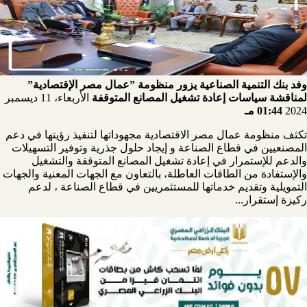
وفد بنك التنمية الصناعية يزور منظومة ”عمال مصر الإقتصادية”
لمناقشة سياسات إعادة تشغيل المصانع المتوقفة
الأربعاء، 11 ديسمبر
2024
01:44 مـ
تكثف منظومة عمال مصر الاقتصادية مجهوداتها لتنفيذ رؤيتها في دعم
المصنعيين في قطاع الصناعة و إيجاد حلول جذرية وتوفير التسهيلات
والدعم للإستمرار في إعادة تشغيل المصانع المتوقفة والتشغيل
والإستفادة من الطاقات العاطلة، بالتعاون مع الجهات المعنية والجهات
التمويلية وتقديم خدماتها للمستثمريين في قطاع الصناعة ، لدعم
ركيزة إستقرار...