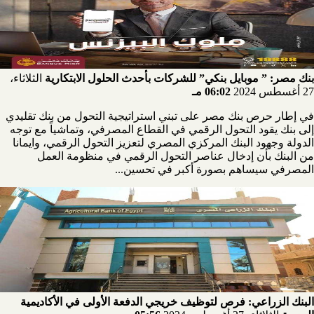
بنك مصر: ” موبايل بنكي” للشركات بأحدث الحلول الابتكارية
الثلاثاء،
27 أغسطس 2024
06:02 مـ
في إطار حرص بنك مصر على تبني استراتيجية التحول من بنك تقليدي
إلى بنك يقود التحول الرقمي في القطاع المصرفي، وتماشياً مع توجه
الدولة وجهود البنك المركزي المصري لتعزيز التحول الرقمي، وايمانا
من البنك بأن إدخال عناصر التحول الرقمي في منظومة العمل
المصرفي سيساهم بصورة أكبر في تحسين...
البنك الزراعي: فرص لتوظيف خريجي الدفعة الأولى في الأكاديمية