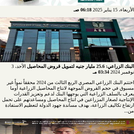
الأربعاء، 15 يناير 2025
06:18 صـ
البنك الزراعي: 25.6 مليار جنيه لتمويل قروض المحاصيل
الأحد، 3
نوفمبر 2024
03:34 مـ
اختتم البنك الزراعي المصري الربع الثالث من 2024 محققاً نمواً غير
مسبوق في حجم القروض الموجهة لانتاج المحاصيل الزراعية أوما
يعرف بالسلف الزراعية التي يوجهها البنك لدعم وتعزيز القدرات
الإنتاجية لصغار المزراعين في انتاج المحاصيل ومساعدتهم على تحمل
ارتفاع تكاليف الزراعة، بهدف مساندة جهود الدولة لتعظيم الاستفادة
من...