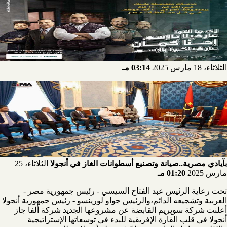
الثلاثاء، 18 مارس 2025
03:14 مـ
بآيادي مصرية..صيانة وتصنيع أسطوانات الغاز في أنجولا
الثلاثاء، 25
مارس 2025
01:20 مـ
تحت رعاية الرئيس عبد الفتاح السيسي - رئيس جمهورية مصر -
العربية وتشجيعه الدائم،والرئيس جواو لورينسو - رئيس جمهورية أنجولا
أعلنت شركة سوپريم القابضة عن مشروعها الجديد شركة ألفا جاز
أنجولا في قلب القارة الإفريقية للبدء في توسعاتها الإستراتيجية