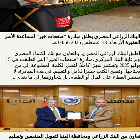
البنك الزراعي المصري يطلق مبادرة “صفحات خير” لمساعدة الأسر
الفقيرة
الأربعاء، 13 أغسطس 2025
03:56 مـ
أطلق البنك الزراعي المصري، بالتعاون مع بنك الكساء المصري
وبرعاية البنك المركزي،مبادرة "صفحات الخير" التي انطلقت في 15
يوليو 2025 وتستمر شهرًا كاملًا، لتصل الكلمة المطبوعة إلى من
يحتاجها، وتصبح الكتب جسرًا للأمل والتعليم. في هذه المبادرة، لا
يقتصر العطاء على المال أو الطعام، بل يتجاوزهما إلى ما يغذي...
تعاون بين البنك الزراعي ومحافظة المنيا لتمويل المنتفعين وتسليم