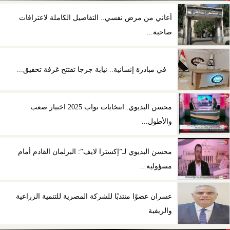
أعاني من مرض نفسي.. التفاصيل الكاملة لاعترافات
صاحبة...
في مبادرة إنسانية.. نيابة جرجا تفتتح غرفة تحقيق...
محسن البديوي: انتخابات نواب 2025 اختبار صعب
والأطول...
محسن البديوي لـ”إكسترا لايف”: البرلمان القادم أمام
مسؤولية...
عسران عضوًا منتدبًا للشركة المصرية للتنمية الزراعية
والريفية