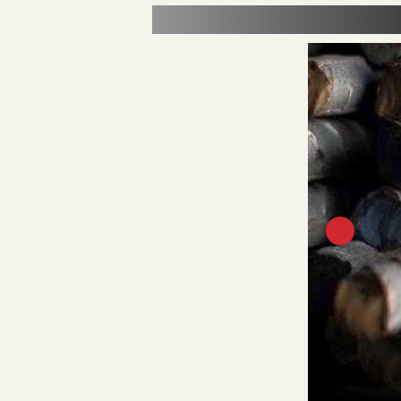
أسعار الذهب الي