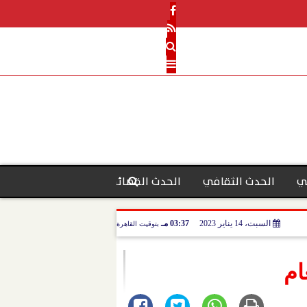
ي
الحدث الثقافي
الحدث القضائي
رأي الحدث
منو
السبت، 14 يناير 2023
03:37 مـ
بتوقيت القاهرة
ام