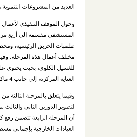
العديد من المشروعات التنموية و
وحول الموقف التنفيذي لأعمال ت
المستشفى مقسمة إلى أربع مراحل
طلمبات الحريق الرئيسية، ومحطة 
مختلف أعمال هذه المرحلة، وفيما
العناية المركزة، إلى جانب 4 ماكينات غسيل بغرفة العزل، وكذا إنشاء خزان الحريق.
وفيما يتعلق بالمرحلة الثالثة م
لتطوير الدورين الثاني والثالث ب
أن المرحلة الرابعة تتضمن رفع كفا