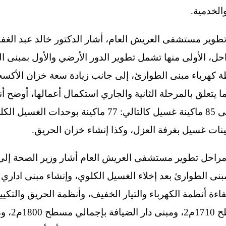
الخدمية.
طوير مستشفى العريش العام، أشار الدكتور خالد عبد الغفا
، الأولى منها تشمل تطوير الدور الأرضي والأول بمبنى ا
كهرباء مبنى الطوارئ، إلى جانب زيادة سعة خزان الأكسجين، 
 يتعلق بالمرحلة الثانية والجاري استكمال أعمالها، أوضح 
ن مراحل تطوير مستشفى العريش العام أشار وزير الصحة إلى 
مبنى الطوارئ بعد إخلاء الغسيل الكلوي، وإنشاء مبنى اداري ك
ءة أنظمة الكهرباء والتيار الخفيف، وأنظمة الحريق والتكييف 
العيادات ا