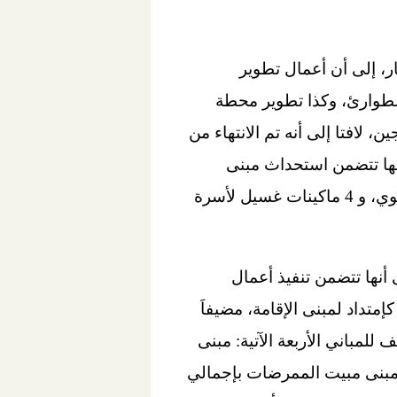
ر، إلى أن أعمال تطوير
لطوارئ، وكذا تطوير محطة
لافتا إلى أنه تم الانتهاء من
أنها تتضمن استحداث مبنى
للغسيل الكلوى، بحيث يحتوي على 85 ماكينة غسيل كالتالي: 77 ماكينة بوحدات الغسيل الكلوي، و 4 ماكينات غسيل لأسرة
أنها تتضمن تنفيذ أعمال
إمتداد لمبنى الإقامة، مضيفاَ
للمباني الأربعة الآتية: مبنى
لخارجية بإجمالي مسطح 1710م2، ومبنى دار الضيافة بإجمالي مسطح 1800م2، ومبنى مبيت الممرضات بإجمالي