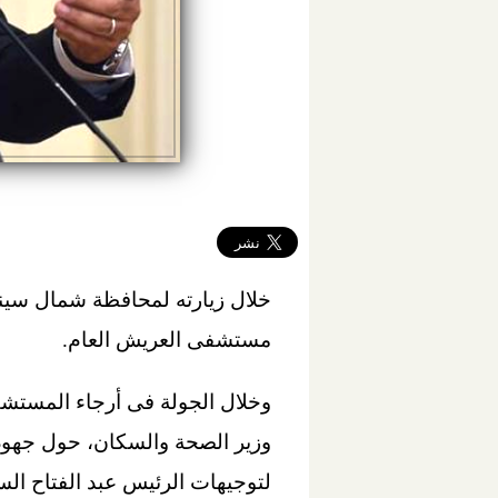
خلال زيارته لمحافظة شمال سينا
مستشفى العريش العام.
وخلال الجولة فى أرجاء المستشفى
وزير الصحة والسكان، حول جهود ا
لتوجيهات الرئيس عبد الفتاح الس