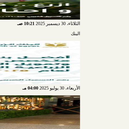
الثلاثاء، 30 ديسمبر 2025
10:21 صـ
البنك
الأربعاء، 30 يوليو 2025
04:00 مـ