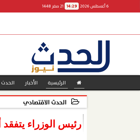
6 أغسطس 2026
14:29
21 صفر 1448
الرئيسية
الأخبار
الحدث 
الحدث الاقتصادي
2023-01-14 15:37:30
بنوك
رئيس الوزراء يتفقد