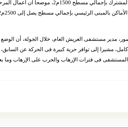
مسطح 750م2، ومبنى المعامل المشترك بإجمالي مسطح 00
صور، مدير مستشفى العريش العام، خلال الجولة، أن الوضع 
امل، مشيرا إلى توافر حرية كبيرة فى الحركة عن السابق، وأ
المستشفى فى فترات الإرهاب والحرب على الإرهاب وما بعد