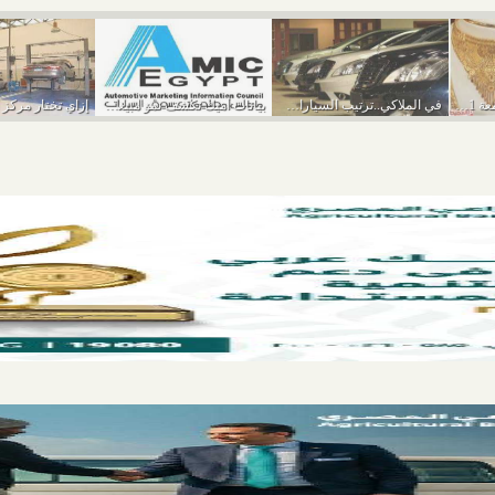
أسعار الذهب اليوم الجمعة 11-3-2022
في الملاكي..ترتيب السيارات الأكثر مبيعًا في يناير 2022
بيانات أميك تكشف نمو مبيعات السيارات خلال يناير...