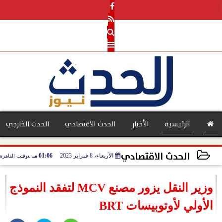
الرئيسية
الأخبار
الحدث الاقتصادي
الحدث الخارجي
الحدث الاقتصادي
الأربعاء، 8 فبراير 2023
01:06 مـ
بتوقيت القاهرة
بنوك
2023-02-08 13:06:37
وزير النقل يزور مصنع MCV لتفقد النموذج
الأولي لأوتوبيسات BRT