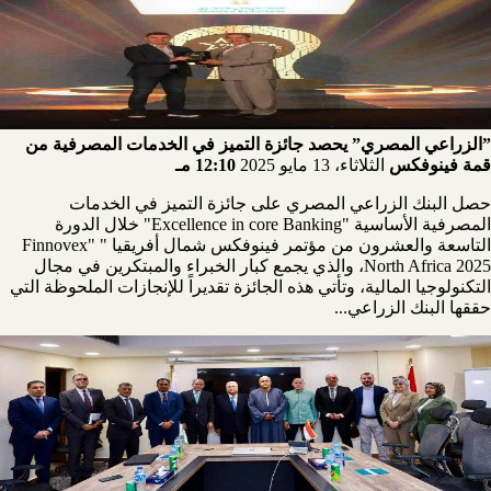
”الزراعي المصري” يحصد جائزة التميز في الخدمات المصرفية من
قمة فينوفكس
الثلاثاء، 13 مايو 2025
12:10 مـ
حصل البنك الزراعي المصري على جائزة التميز في الخدمات
المصرفية الأساسية "Excellence in core Banking" خلال الدورة
التاسعة والعشرون من مؤتمر فينوفكس شمال أفريقيا " "Finnovex
North Africa 2025، والذي يجمع كبار الخبراء والمبتكرين في مجال
التكنولوجيا المالية، وتأتي هذه الجائزة تقديراً للإنجازات الملحوظة التي
حققها البنك الزراعي...