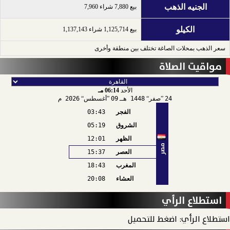
الجنيه الذهب
بيع 7,880 شراء 7,960
الكيلو
بيع 1,125,714 شراء 1,137,143
سعر الذهب بمحلات الصاغة تختلف بين منطقة وأخرى
مواقيت الصلاة
الأحد
06:14 مـ
24
صفر
1448 هـ
09
أغسطس
2026 م
الفجر
03:43
الشروق
05:19
الظهر
12:01
مصر
العصر
15:37
المغرب
18:43
العشاء
20:08
استطلاع الرأي
استطلاع الرأي: اضغط للتحميل