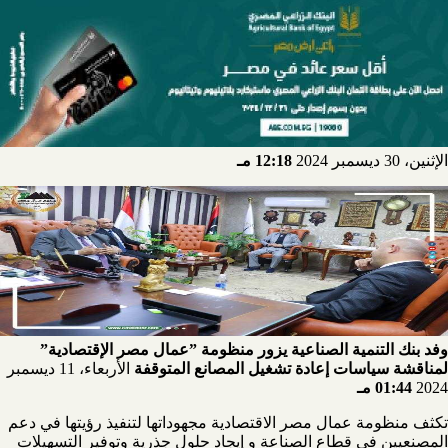
الإثنين، 30 ديسمبر 2024
12:18 مـ
وفد بنك التنمية الصناعية يزور منظومة ”عمال مصر الإقتصادية”
لمناقشة سياسات إعادة تشغيل المصانع المتوقفة
الأربعاء، 11 ديسمبر
2024
01:44 مـ
تكثف منظومة عمال مصر الاقتصادية مجهوداتها لتنفيذ رؤيتها في دعم
المصنعيين في قطاع الصناعة و إيجاد حلول جذرية وتوفير التسهيلات