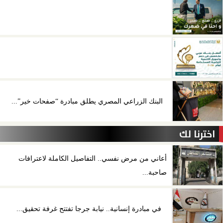
البنك الزراعي المصري يطلق مبادرة “صفحات خير”...
اخترنا لك
أعاني من مرض نفسي.. التفاصيل الكاملة لاعترافات
صاحبة...
في مبادرة إنسانية.. نيابة جرجا تفتتح غرفة تحقيق...