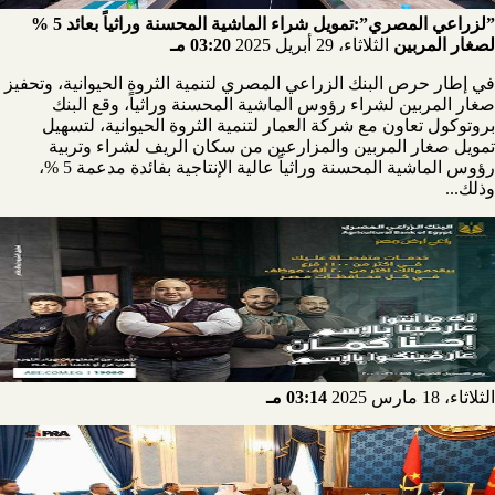
”لزراعي المصري”:تمويل شراء الماشية المحسنة وراثياً بعائد 5 %
لصغار المربين
الثلاثاء، 29 أبريل 2025
03:20 مـ
في إطار حرص البنك الزراعي المصري لتنمية الثروة الحيوانية، وتحفيز
صغار المربين لشراء رؤوس الماشية المحسنة وراثياً، وقع البنك
بروتوكول تعاون مع شركة العمار لتنمية الثروة الحيوانية، لتسهيل
تمويل صغار المربين والمزارعين من سكان الريف لشراء وتربية
رؤوس الماشية المحسنة وراثياً عالية الإنتاجية بفائدة مدعمة 5 %،
وذلك...
الثلاثاء، 18 مارس 2025
03:14 مـ