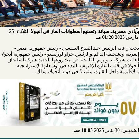
بآيادي مصرية..صيانة وتصنيع أسطوانات الغاز في أنجولا
الثلاثاء، 25
مارس 2025
01:20 مـ
تحت رعاية الرئيس عبد الفتاح السيسي - رئيس جمهورية مصر -
العربية وتشجيعه الدائم،والرئيس جواو لورينسو - رئيس جمهورية أنجولا
أعلنت شركة سوپريم القابضة عن مشروعها الجديد شركة ألفا جاز
أنجولا في قلب القارة الإفريقية للبدء في توسعاتها الإستراتيجية
والإقليمية داخل القارة، متمثلةً في دولة أنجولا، وذلك...
الخميس، 30 يناير 2025
10:05 صـ