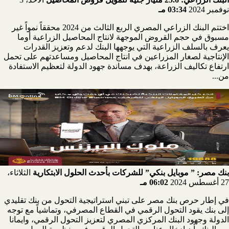
نوفمبر 2024
03:34 مـ
اختتم البنك الزراعي المصري الربع الثالث من 2024 محققاً نمواً غير
مسبوق في حجم القروض الموجهة لانتاج المحاصيل الزراعية أوما
يعرف بالسلف الزراعية التي يوجهها البنك لدعم وتعزيز القدرات
الإنتاجية لصغار المزراعين في انتاج المحاصيل ومساعدتهم على تحمل
ارتفاع تكاليف الزراعة، بهدف مساندة جهود الدولة لتعظيم الاستفادة
من...
بنك مصر: ” موبايل بنكي” للشركات بأحدث الحلول الابتكارية
الثلاثاء،
27 أغسطس 2024
06:02 مـ
في إطار حرص بنك مصر على تبني استراتيجية التحول من بنك تقليدي
إلى بنك يقود التحول الرقمي في القطاع المصرفي، وتماشياً مع توجه
الدولة وجهود البنك المركزي المصري لتعزيز التحول الرقمي، وايمانا