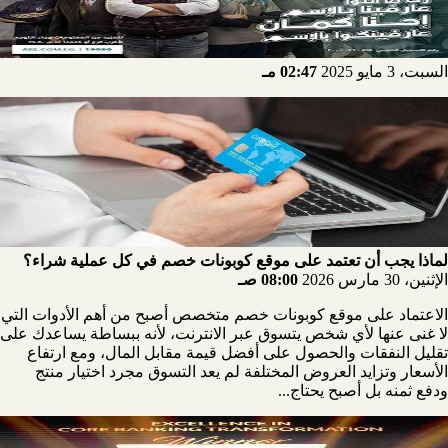
السبت، 3 مايو 2025
02:47 مـ
لماذا يجب أن تعتمد على موقع كوبونات خصم في كل عملية شراء؟
الإثنين، 30 مارس 2026
08:00 صـ
الاعتماد على موقع كوبونات خصم متخصص أصبح من أهم الأدوات التي
لا غنى عنها لأي شخص يتسوق عبر الانترنت، لأنه ببساطة يساعدك على
تقليل النفقات والحصول على أفضل قيمة مقابل المال، ومع ارتفاع
الأسعار وتزايد العروض المختلفة لم يعد التسوق مجرد اختيار منتج
ودفع ثمنه بل أصبح يحتاج...