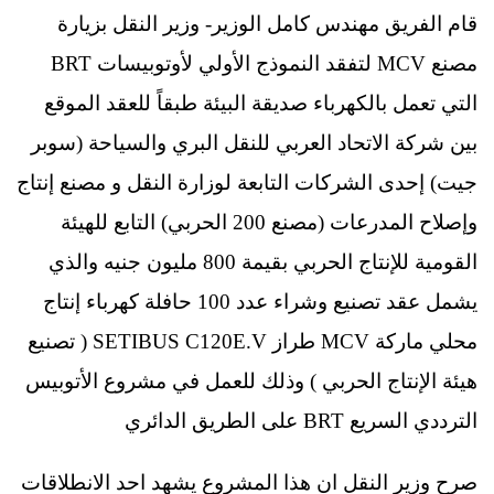
قام الفريق مهندس كامل الوزير- وزير النقل بزيارة
مصنع MCV لتفقد النموذج الأولي لأوتوبيسات BRT
التي تعمل بالكهرباء صديقة البيئة طبقاً للعقد الموقع
بين شركة الاتحاد العربي للنقل البري والسياحة (سوبر
جيت) إحدى الشركات التابعة لوزارة النقل و مصنع إنتاج
وإصلاح المدرعات (مصنع 200 الحربي) التابع للهيئة
القومية للإنتاج الحربي بقيمة 800 مليون جنيه والذي
يشمل عقد تصنيع وشراء عدد 100 حافلة كهرباء إنتاج
محلي ماركة MCV طراز SETIBUS C120E.V ( تصنيع
هيئة الإنتاج الحربي ) وذلك للعمل في مشروع الأتوبيس
الترددي السريع BRT على الطريق الدائري
صرح وزير النقل ان هذا المشروع يشهد احد الانطلاقات