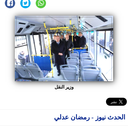
وزير النقل
الحدث نيوز - رمضان عدلي