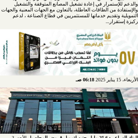
والدعم للإستمرار في إعادة تشغيل المصانع المتوقفة والتشغيل
والإستفادة من الطاقات العاطلة، بالتعاون مع الجهات المعنية والجهات
التمويلية وتقديم خدماتها للمستثمريين في قطاع الصناعة ، لدعم
ركيزة إستقرار...
الأربعاء، 15 يناير 2025
06:18 صـ
البنك الزراعي: 25.6 مليار جنيه لتمويل قروض المحاصيل
الأحد، 3