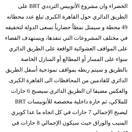
الخضراء وان مشروع الأتوبيس الترددي BRT على
الطريق الدائري حول القاهرة الكبرى تبلغ عدد محطاته
49 محطة و سيمثل نمطاً حضارياً تسعى الدولة لتحقيقه
في مختلف المشروعات التي تنفذها، ويستهدف القضاء
على المواقف العشوائية الواقعة على الطريق الدائري
سواء على المسار أو المطالع أو المنازل الخاصة
بالطريق و سيتم ربطه بمواقف نموذجية أسفل الطريق
الدائري للقادمين من المحافظات الى القاهرة الكبرى
والعكس مضيفا ان الطريق الدائري سيصبح 6 حارات
للملاكي، ثم حارة داخلية مخصصة للأتوبيسات BRT
ليصبح الإجمالي 7 حارات في كل اتجاه ما عدا كوبري
المنيب والوراق حيث سيكون الإجمالي 8 حارات في