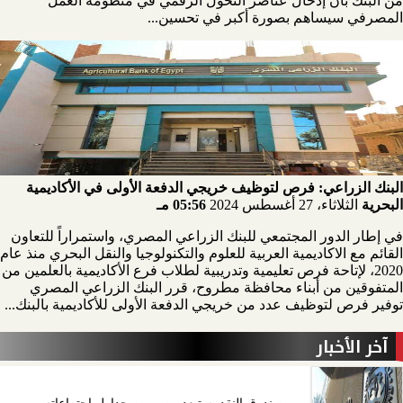
من البنك بأن إدخال عناصر التحول الرقمي في منظومة العمل
المصرفي سيساهم بصورة أكبر في تحسين...
البنك الزراعي: فرص لتوظيف خريجي الدفعة الأولى في الأكاديمية
البحرية
الثلاثاء، 27 أغسطس 2024
05:56 مـ
في إطار الدور المجتمعي للبنك الزراعي المصري، واستمراراً للتعاون
القائم مع الاكاديمية العربية للعلوم والتكنولوجيا والنقل البحري منذ عام
2020، لإتاحة فرص تعليمية وتدريبية لطلاب فرع الأكاديمية بالعلمين من
المتفوقين من أبناء محافظة مطروح، قرر البنك الزراعي المصري
توفير فرص لتوظيف عدد من خريجي الدفعة الأولى للأكاديمية بالبنك...
آخر الأخبار