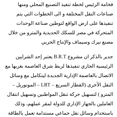
فخامة الرئيس لخطة تنفيذ التصنيع المحلي ومنها
صناعات النقل المختلفة و الى الخطوات التي يتم
تنفيذها على ارض الواقع لتوطين صناعة الوحدات
المتحركة في مصر للسكك الحديدية والمترو من خلال
مصنع نيرك وسيماف والإنتاج الحربي
جدير بالذكر ان مشروع B.R.T يعتبر إحد الشرايين
الرئيسية الجاري تنفيذها لربط شرق العاصمة بغربها مع
الاتصال بالعاصمة الإدارية الجديدة ليتكامل مع وسائل
النقل الأخرى (القطار السريع – LRT – المونوريل –
المترو ) لتسهيل حركة تنقل المواطنين وتسهيل انتقال
العاملين بالجهاز الإداري للدولة لمقر عملهم، وذلك
باستخدام وسائل نقل جماعي مستدامة تعمل بالطاقة