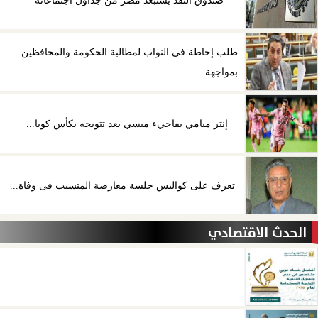
صندوق النقد يستبعد مصر من جداول اجتماعاته
طلب إحاطة في النواب لمطالبة الحكومة والمحافظين
بمواجهة...
إنتر ميامي يفاجيء ميسي بعد تتويجه بكأس كوبا...
تعرف على كواليس جلسة معارضة المتسبب فى وفاة...
الحدث الاقتصادي