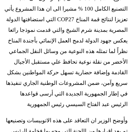
التصنيع الكامل 100 % مشيرا الى ان هذا المشروع يأتي
تعزيزا لنتائج قمة المناخ COP27 التي استضافتها الدولة
المصرية بمدينة شرم الشيخ والتي قدمت نموذجا رائعا
يعكس جهود الدولة لدمج العمل الإنمائي بأجندة المناخ
نظراً لما تمثله هذه النوعية من وسائل النقل الجماعي
الأخضر من نقلة نوعية تحافظ علي مستقبل الأجيال
القادمة وإضافة حضارية تسهل حركة المواطنين بشكل
سريع وآمن، ضمن المشروعات الوطنية الجاري تنفيذها
في إطار الجمهورية الجديدة التي أرسى قواعدها
الرئيس عبد الفتاح السيسي رئيس الجمهورية
وأوضح الوزير ان التعاقد على هذه الاتوبيسات وتصنيعها
تم بعد إقرارها من اللجنة التي وجه بها فخامة الرئيس