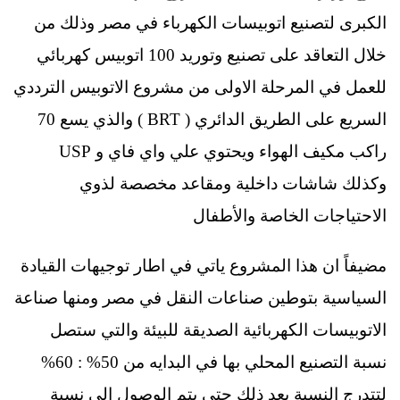
الكبرى لتصنيع اتوبيسات الكهرباء في مصر وذلك من
خلال التعاقد على تصنيع وتوريد 100 اتوبيس كهربائي
للعمل في المرحلة الاولى من مشروع الاتوبيس الترددي
السريع على الطريق الدائري ( BRT ) والذي يسع 70
راكب مكيف الهواء ويحتوي علي واي فاي و USP
وكذلك شاشات داخلية ومقاعد مخصصة لذوي
الاحتياجات الخاصة والأطفال
مضيفاً ان هذا المشروع ياتي في اطار توجيهات القيادة
السياسية بتوطين صناعات النقل في مصر ومنها صناعة
الاتوبيسات الكهربائية الصديقة للبيئة والتي ستصل
نسبة التصنيع المحلي بها في البدايه من 50% : 60%
لتتدرج النسبة بعد ذلك حتى يتم الوصول الى نسبة