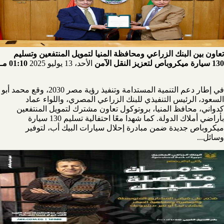
تعاون بين البنك الزراعي ومحافظة المنيا لتمويل المنتفعين وتسليم
130 سيارة ميكروباص لتعزيز النقل الآمن
الأحد، 13 يوليو 2025
01:10 مـ
في إطار دعم التنمية المستدامة وتنفيذ رؤية مصر 2030، وقع محمد أبو
السعود، الرئيس التنفيذي للبنك الزراعي المصري، واللواء عماد
كدواني، محافظ المنيا، بروتوكول تعاون مشترك لتمويل المنتفعين
بأراضي أملاك الدولة. كما شهدا معًا احتفالية تسليم 130 سيارة
ميكروباص جديدة ضمن مبادرة إحلال سيارات البيك أب، لتوفير
وسائل...