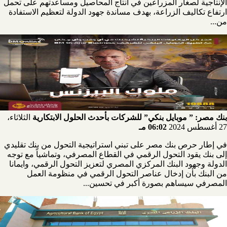
الإنتاجية لصغار المزراعين في انتاج المحاصيل ومساعدتهم على تحمل
ارتفاع تكاليف الزراعة، بهدف مساندة جهود الدولة لتعظيم الاستفادة
من...
بنك مصر: ” موبايل بنكي” للشركات بأحدث الحلول الابتكارية
الثلاثاء،
27 أغسطس 2024
06:02 مـ
في إطار حرص بنك مصر على تبني استراتيجية التحول من بنك تقليدي
إلى بنك يقود التحول الرقمي في القطاع المصرفي، وتماشياً مع توجه
الدولة وجهود البنك المركزي المصري لتعزيز التحول الرقمي، وايمانا
من البنك بأن إدخال عناصر التحول الرقمي في منظومة العمل
المصرفي سيساهم بصورة أكبر في تحسين...