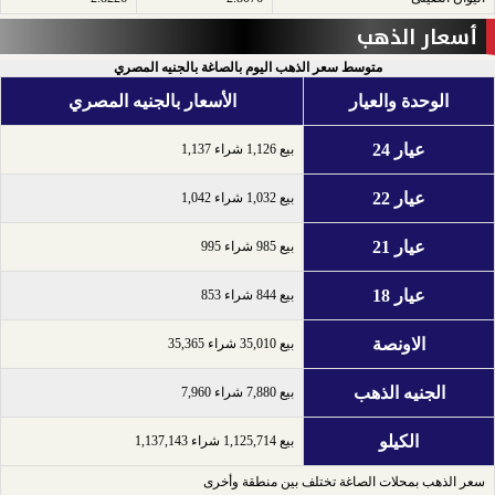
أسعار الذهب
متوسط سعر الذهب اليوم بالصاغة بالجنيه المصري
الوحدة والعيار
الأسعار بالجنيه المصري
عيار 24
بيع 1,126 شراء 1,137
عيار 22
بيع 1,032 شراء 1,042
عيار 21
بيع 985 شراء 995
عيار 18
بيع 844 شراء 853
الاونصة
بيع 35,010 شراء 35,365
الجنيه الذهب
بيع 7,880 شراء 7,960
الكيلو
بيع 1,125,714 شراء 1,137,143
سعر الذهب بمحلات الصاغة تختلف بين منطقة وأخرى