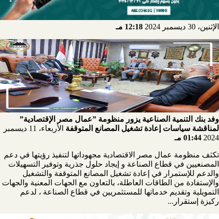
الإثنين، 30 ديسمبر 2024
12:18 مـ
وفد بنك التنمية الصناعية يزور منظومة ”عمال مصر الإقتصادية”
لمناقشة سياسات إعادة تشغيل المصانع المتوقفة
الأربعاء، 11 ديسمبر
2024
01:44 مـ
تكثف منظومة عمال مصر الاقتصادية مجهوداتها لتنفيذ رؤيتها في دعم
المصنعيين في قطاع الصناعة و إيجاد حلول جذرية وتوفير التسهيلات
والدعم للإستمرار في إعادة تشغيل المصانع المتوقفة والتشغيل
والإستفادة من الطاقات العاطلة، بالتعاون مع الجهات المعنية والجهات
التمويلية وتقديم خدماتها للمستثمريين في قطاع الصناعة ، لدعم
ركيزة إستقرار...