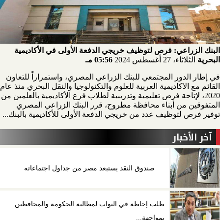
البنك الزراعي: فرص لتوظيف خريجي الدفعة الأولى في الأكاديمية
البحرية
الثلاثاء، 27 أغسطس 2024
05:56 مـ
في إطار الدور المجتمعي للبنك الزراعي المصري، واستمراراً للتعاون
القائم مع الاكاديمية العربية للعلوم والتكنولوجيا والنقل البحري منذ عام
2020، لإتاحة فرص تعليمية وتدريبية لطلاب فرع الأكاديمية بالعلمين من
المتفوقين من أبناء محافظة مطروح، قرر البنك الزراعي المصري
توفير فرص لتوظيف عدد من خريجي الدفعة الأولى للأكاديمية بالبنك...
آخر الأخبار
صندوق النقد يستبعد مصر من جداول اجتماعاته
طلب إحاطة في النواب لمطالبة الحكومة والمحافظين
بمواجهة...