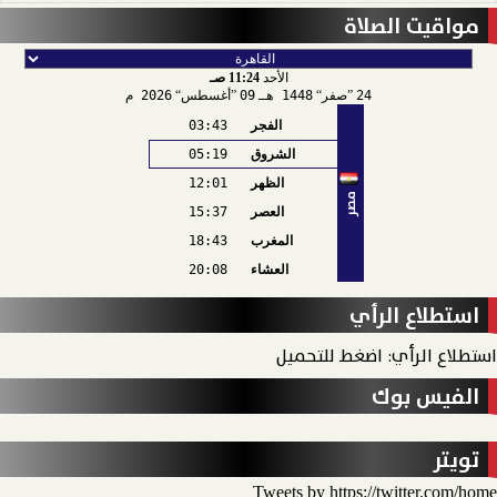
مواقيت الصلاة
الأحد
11:24 صـ
24
صفر
1448 هـ
09
أغسطس
2026 م
الفجر
03:43
الشروق
05:19
الظهر
12:01
مصر
العصر
15:37
المغرب
18:43
العشاء
20:08
استطلاع الرأي
استطلاع الرأي: اضغط للتحميل
الفيس بوك
تويتر
Tweets by https://twitter.com/home