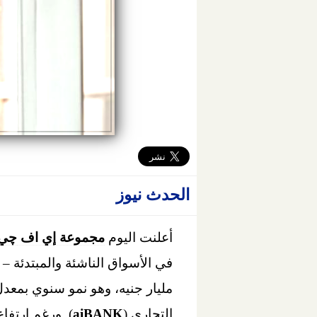
الحدث نيوز
أعلنت اليوم
مجموعة إي اف
چي
مليار جنيه، وهو نمو سنوي بمعدل 27%، وذلك بفضل الأداء القوي لكل من بنك الاستثم
التجاري (
aiBANK
). ورغم ارتفا