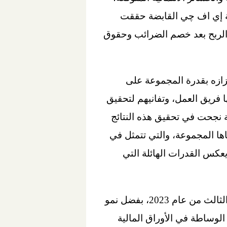
 خلال الربع الثالث من عام 2023، إلا أن مجموعة إي اف چي القابضة حققت
ليار جنيه، مصحوبًا بنمو صافي الربح بعد خصم الضرائب وحقوق
زازه بقدرة المجموعة على
وهو ما يعكس الجهود التي بذلها فريق العمل، وتفانيهم لتحقيق
ة نجحت في تحقيق هذه النتائج
ناها المجموعة، والتي تتمثل في
يعكس القدرات الهائلة التي
في تحقيق أداء قوي خلال الربع الثالث من عام 2023، بفضل نمو
إيرادات أنشطة الوساطة في الأوراق المالية