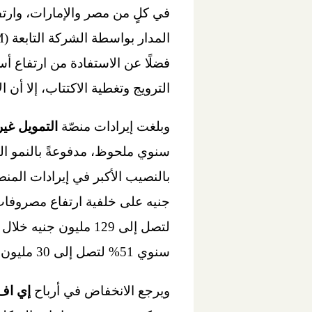
في كلٍ من مصر والإمارات، وارتف
فضلًا عن الاستفادة من ارتفاع أ
الترويج وتغطية الاكتتاب، إلا أن ا
وبلغت إيرادات منصّة
التمويل غي
لتصل إلى 129 مليون
سنوي 51% لتصل إلى 30 مليون جنيه خلال الربع الثالث من عام 2023.
ويرجع الانخفاض في أرباح
إي اف