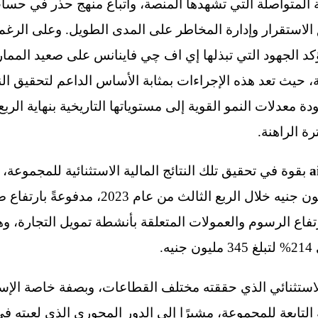
لة المتواصلة التي تشهدها المنصة، واتباع منهج حذر في 
 الاستقرار وإدارة المخاطر على المدى الطويل. وعلى الرغم 
 تؤكد الجهود التي تبذلها إي اف چي فاينانس على صعيد المم
ية، حيث تعد هذه الإجراءات بمثابة الأساس الداعم لتحقيق ا
ة الراهنة.
بقوة في تحقيق تلك النتائج المالية الاستثنائية للمجموعة،
بمعدل سنوي 53% لتبلغ 890 مليون جنيه خلال الر
رتفاع الرسوم والعمولات المتعلقة بأنشطة تمويل التجارة، وه
.
الاستثنائي الذي حققته مختلف القطاعات، وبصفة خاصة ال
لتابعة للمجموعة، مشيرًا إلى الدور المحوري الذي لعبته في ت