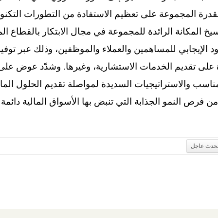
رة المجموعة على تعظيم الاستفادة من التطورات التكنولو
ترسيخ المكانة الرائدة للمجموعة في مجال الابتكار بالقطاع ا
 الإيجابي للمساهمين والعملاء والموظفين، وذلك عبر توفير
يرة على تقديم الخدمات الاستشارية، وغيرها. وشدّد عوض عل
مناسب والاستراتيجيات السديدة لمواصلة تقديم الحلول المالية
ن فرص النمو الجذابة التي تنبض بها الأسواق المالية دائم
لحدث عاجل