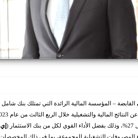
القابضة – المؤسسة المالية الرائدة التي تمتلك بنك شامل 
ار (
إي
ع المصروفات التشغيلية للمجموعة، بما في ذلك المخصصات وا