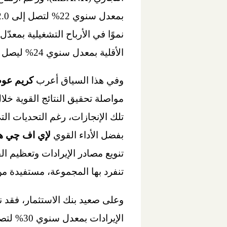
الأقلية بمعدل سنوي 24% ليصل إلى 395 مليون جنيه خلال نفس الفترة.
وفي هذا السياق أعرب
كريم عوض
تلك الإنجازات، رغم التحديات ا
بفضل الأداء القوي
لإي اف چي ه
تنويع مصادر الإيرادات وتعظيم ال
تنفرد بها المجموعة، مستفيدة من 
وعلى صعيد بنك الاستثمار، فقد