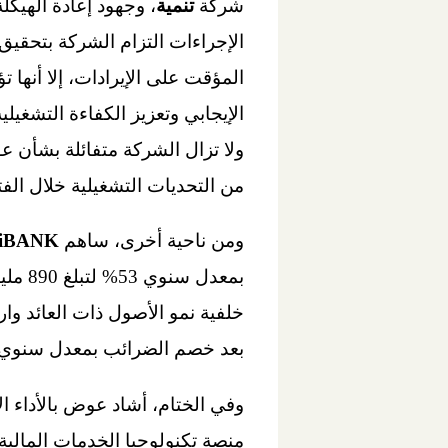
شركة
تنمية
، وجهود إعادة الهيك
الإجراءات التزام الشركة بتحقيق
المؤقت على الإيرادات، إلا أنها
الإيجابي وتعزيز الكفاءة التشغيل
من التحديات التشغيلية خلال الفتر
ومن ناحية أخرى، ساهم
aiBANK
خلفية نمو الأصول ذات العائد وا
بعد خصم الضرائب بمعدل سنوي 214% لتبلغ 345 مليون جنيه
وفي الختام، أشاد عوض بالأداء 
منصة تكنولوجيا الخدمات المالية ا