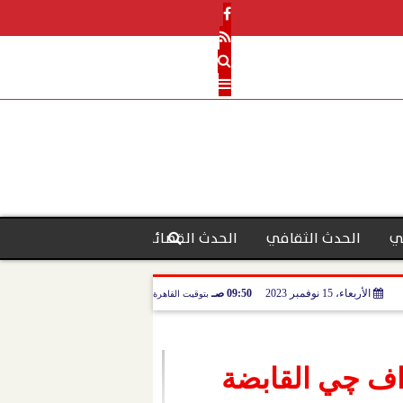
ي
الحدث الثقافي
الحدث القضائي
رأي الحدث
منو
الأربعاء، 15 نوفمبر 2023
09:50 صـ
بتوقيت القاهرة
 اف چي القابضة