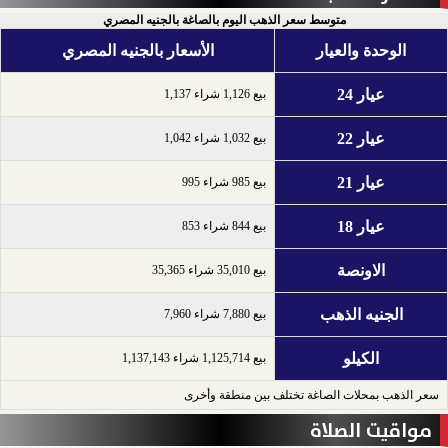
متوسط سعر الذهب اليوم بالصاغة بالجنيه المصري
الوحدة والعيار
الأسعار بالجنيه المصري
عيار 24
بيع 1,126 شراء 1,137
عيار 22
بيع 1,032 شراء 1,042
عيار 21
بيع 985 شراء 995
عيار 18
بيع 844 شراء 853
الاونصة
بيع 35,010 شراء 35,365
الجنيه الذهب
بيع 7,880 شراء 7,960
الكيلو
بيع 1,125,714 شراء 1,137,143
سعر الذهب بمحلات الصاغة تختلف بين منطقة وأخرى
مواقيت الصلاة