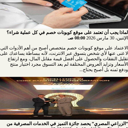
لماذا يجب أن تعتمد على موقع كوبونات خصم في كل عملية شراء؟
الإثنين، 30 مارس 2026
08:00 صـ
الاعتماد على موقع كوبونات خصم متخصص أصبح من أهم الأدوات التي
لا غنى عنها لأي شخص يتسوق عبر الانترنت، لأنه ببساطة يساعدك على
تقليل النفقات والحصول على أفضل قيمة مقابل المال، ومع ارتفاع
الأسعار وتزايد العروض المختلفة لم يعد التسوق مجرد اختيار منتج
ودفع ثمنه بل أصبح يحتاج...
”الزراعي المصري” يحصد جائزة التميز في الخدمات المصرفية من