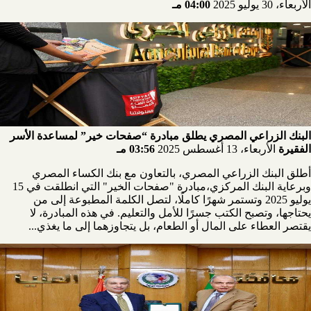
الأربعاء، 30 يوليو 2025
04:00 مـ
البنك الزراعي المصري يطلق مبادرة “صفحات خير” لمساعدة الأسر
الفقيرة
الأربعاء، 13 أغسطس 2025
03:56 مـ
أطلق البنك الزراعي المصري، بالتعاون مع بنك الكساء المصري
وبرعاية البنك المركزي،مبادرة "صفحات الخير" التي انطلقت في 15
يوليو 2025 وتستمر شهرًا كاملًا، لتصل الكلمة المطبوعة إلى من
يحتاجها، وتصبح الكتب جسرًا للأمل والتعليم. في هذه المبادرة، لا
يقتصر العطاء على المال أو الطعام، بل يتجاوزهما إلى ما يغذي...