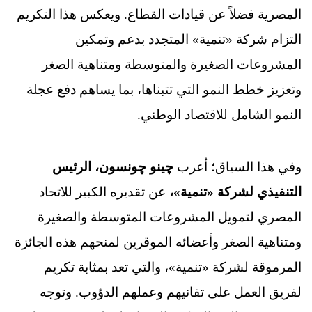
المصرية فضلاً عن قيادات القطاع. ويعكس هذا التكريم
التزام شركة «تنمية» المتجدد بدعم وتمكين
المشروعات الصغيرة والمتوسطة ومتناهية الصغر
وتعزيز خطط النمو التي تتبناها، بما يساهم دفع عجلة
النمو الشامل للاقتصاد الوطني.
وفي هذا السياق؛ أعرب
چينو چونسون، الرئيس
التنفيذي لشركة
«تنمية»
،
عن تقديره الكبير للاتحاد
المصري لتمويل المشروعات المتوسطة والصغيرة
ومتناهية الصغر وأعضائه الموقرين لمنحهم هذه الجائزة
المرموقة لشركة «تنمية»، والتي تعد بمثابة تكريم
لفريق العمل على تفانيهم وعملهم الدؤوب. وتوجه