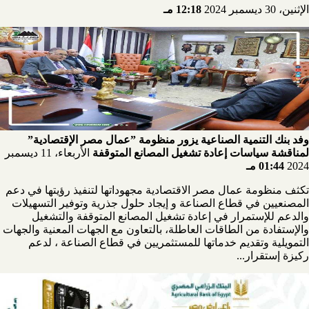
الإثنين، 30 ديسمبر 2024
12:18 مـ
وفد بنك التنمية الصناعية يزور منظومة ”عمال مصر الإقتصادية”
لمناقشة سياسات إعادة تشغيل المصانع المتوقفة
الأربعاء، 11 ديسمبر
2024
01:44 مـ
تكثف منظومة عمال مصر الاقتصادية مجهوداتها لتنفيذ رؤيتها في دعم
المصنعيين في قطاع الصناعة و إيجاد حلول جذرية وتوفير التسهيلات
والدعم للإستمرار في إعادة تشغيل المصانع المتوقفة والتشغيل
والإستفادة من الطاقات العاطلة، بالتعاون مع الجهات المعنية والجهات
التمويلية وتقديم خدماتها للمستثمريين في قطاع الصناعة ، لدعم
ركيزة إستقرار...