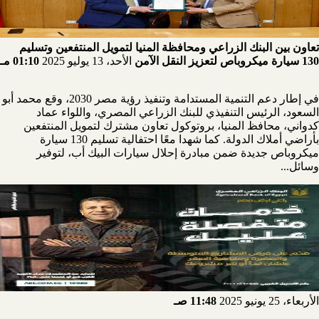
تعاون بين البنك الزراعي ومحافظة المنيا لتمويل المنتفعين وتسليم
130 سيارة ميكروباص لتعزيز النقل الآمن
الأحد، 13 يوليو 2025
01:10 مـ
في إطار دعم التنمية المستدامة وتنفيذ رؤية مصر 2030، وقع محمد أبو
السعود، الرئيس التنفيذي للبنك الزراعي المصري، واللواء عماد
كدواني، محافظ المنيا، بروتوكول تعاون مشترك لتمويل المنتفعين
بأراضي أملاك الدولة. كما شهدا معًا احتفالية تسليم 130 سيارة
ميكروباص جديدة ضمن مبادرة إحلال سيارات البيك أب، لتوفير
وسائل...
الأربعاء، 25 يونيو 2025
11:48 صـ