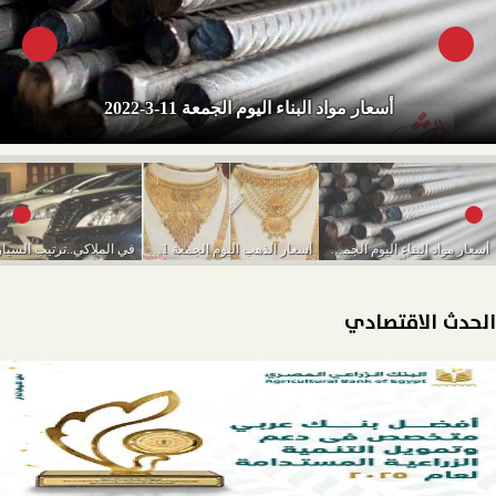
أسعار مواد البناء اليوم الجمعة 11-3-2022
أسعار مواد البناء اليوم الجمعة 11-3-2022
أسعار الذهب اليوم الجمعة 11-3-2022
الحدث الاقتصادي