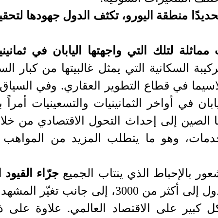
تحديدًا منطقة اليورو، تكثف الدول جهودها لتحقي
مماثلة لتلك التي واجهتها اليابان في ثمانين
ركيبة السكانية التي يمثل غالبيتها من كبار ال
 لاسيما في قطاع التطوير العقاري. وفي السيا
ان في أواخر الثمانينيات والتسعينيات أمراً ب
ا الصين إلى إحداث التحول الاقتصادي من خلال 
دمات، وهو ما يتطلب المزيد من المواهب 
عور بالإحباط الذي ينتاب الجميع
جرّاء القيود ا
الحظر التجاري بين الدول إلى أكثر من 3000، إل
 كبير على الاقتصاد العالمي. علاوة على ذ