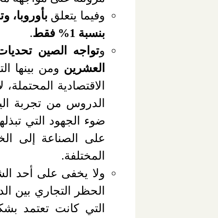
وفيما يتعلق
بأوروبا، و
بنسبة 1% فقط
.
و
تواجه الصين تحديات 
العشرين
ومن بينها الت
الاقتصادية المحتملة،
الدروس من تجربة الياب
ضوء الجهود التي تبذله
على الصناعة إلى الخ
المختلفة.
ولا يخفى على أحد الش
التي كانت تعتمد بشكل