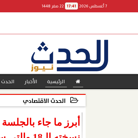
7 أغسطس 2026
17:41
22 صفر 1448
الرئيسية
الأخبار
الحدث 
الحدث الاقتصادي
2024-03-05 15:15:20
بنوك
نسخته الـ8