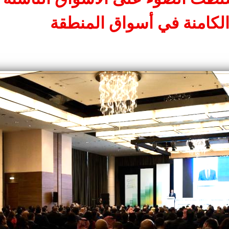
كامنة في أسواق المنطقة