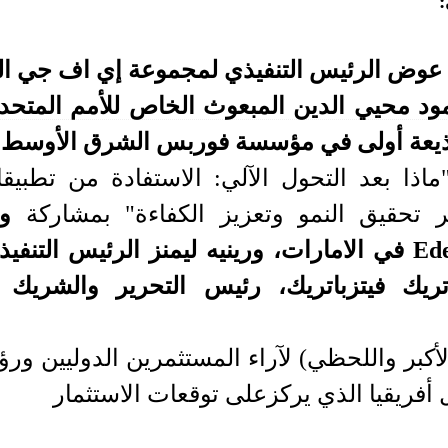
:
عوض الرئيس التنفيذي
لمجموعة إي اف جي ال
ود محيي الدين المبعوث الخاص للأمم المتحد
عة أولى في مؤسسة فوربس الشرق الأوسط
ماذا بعد التحول الآلي: الاستفادة من تطبيق
 تحقيق النمو وتعزيز الكفاءة" بمشاركة
و
Ed
في الامارات، ورينيه ليمنز الرئيس التنفي
تريك فيتزباتريك، رئيس التحرير والشريك
لأكبر واللحظي) لآراء المستثمرين الدوليين و
فريقيا الذي يركزعلى توقعات الاستثمار