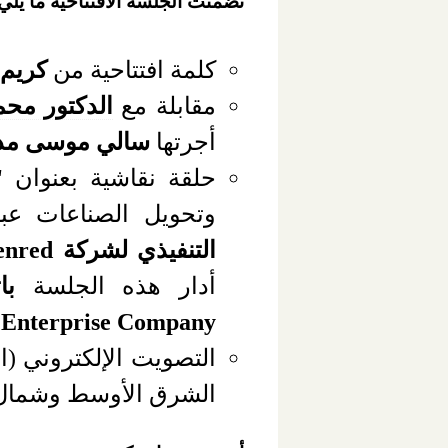
تضمنت الجلسة الافتتاحية ما يلي
كلمة افتتاحية من
كريم 
مقابلة مع
الدكتور محم
أجرتها
سالي موسى مذي
حلقة نقاشية بعنوان "
وتحويل الصناعات عبر
التنفيذي لشركة
enred
أدار هذه الجلسة
با
Enterprise Company
التصويت الإلكتروني (ا
الشرق الأوسط وشمال أ