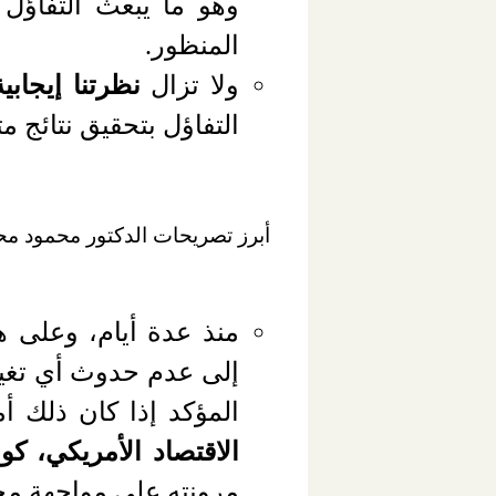
وهو ما يبعث التفاؤل
المنظور.
ولا تزال
نظرتنا إيجاب
التفاؤل بتحقيق نتائج
أبرز تصريحات الدكتور محمود محيي
منذ عدة أيام، وعلى 
إلى عدم حدوث أي تغيي
المؤكد إذا كان ذلك أ
الاقتصاد الأمريكي، كونه
مرونته على مواجهة مخ