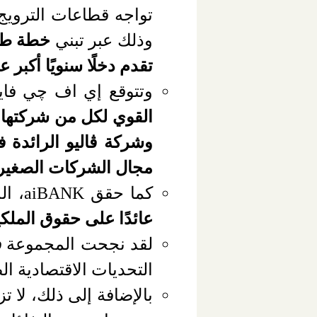
وذلك عبر تبني
خطة طمو
تقدم دخلًا سنويًا أكبر
وتتوقع إي اف چي فاينانس
القوي لكل من شركتها ا
وشركة
ڤاليو
الرائدة 
مجال الشركات الصغيرة 
كما حقق aiBANK، الذي قامت الشركة بالاستحواذ عليه من خلال إعادة هيكلة عام 2021،
عائدًا على حقوق الملكية 
لقد نجحت المجموعة
ف
التحديات الاقتصادية ال
بالإضافة إلى ذلك، لا 