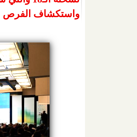
واستكشاف الفرص ال