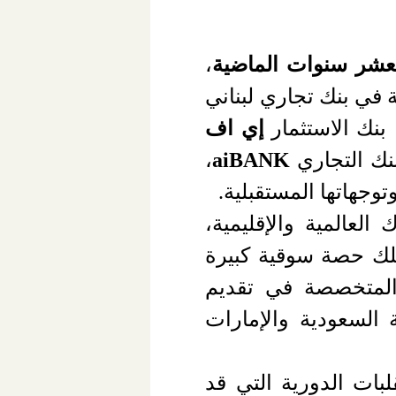
عشر سنوات الماضية
،
 في بنك تجاري لبناني
بنك الاستثمار
إي
اف
نك التجاري
aiBANK
،
وجهاتها المستقبلية.
لعالمية والإقليمية،
ك حصة سوقية كبيرة
والمتخصصة في تقديم
 السعودية والإمارات
بات الدورية التي قد