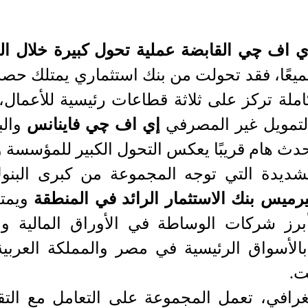
 اف چي القابضة عملية تحول كبيرة خلال
ال
ميعًا، فقد تحولت من بنك استثماري يمتلك حصة
ملة تركز على ثلاثة قطاعات رئيسية للأعمال، 
تمويل غير المصرفي
إي اف چي فاينانس
والب
حدث هام قريبًا يعكس التحول الكبير للمؤسسة وت
يدة التي توجه المجموعة من كبرى البنوك ا
يرميس
بنك الاستثمار الرائد في المنطقة
ويمتل
أبرز شركات الوساطة في الأوراق المالية 
الأسواق الرئيسية في مصر والمملكة العربية
ت.
غرافي، تعمل المجموعة على التعامل مع التقل