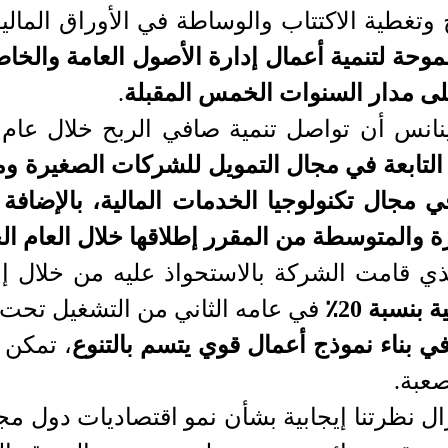
حة لتنمية أعمال إدارة الأصول العامة والخا
 على مدار السنوات الخمس المقبلة
.
 أن تواصل تنمية صافي الربح خلال عام 2024، مدفوعة
لتابعة في مجال التمويل للشركات الصغيرة ومت
في مجال تكنولوجيا الخدمات المالية، بالإضاف
والمتوسطة من المقرر إطلاقها خلال العام ال
بنسبة 20٪
في عامه الثاني من التشغيل تحت م
ي بناء نموذج أعمال قوي يتسم بالتنوع
، تمكن 
صعبة.
تزال نظرتنا إيجابية بشأن نمو اقتصاديات دول م