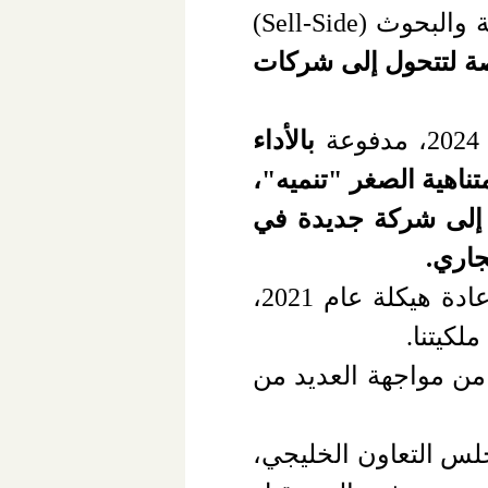
تواجه قطاعات الترويج وتغطية الاكتتاب والوساطة في الأوراق المالية والبحوث (Sell-Side)
صة لتتحول إلى شركات
بالأداء
ناهية الصغر "تنميه"،
ة إلى شركة جديدة في
جاري.
لكيتنا.
من مواجهة العديد من
جلس التعاون الخليجي،