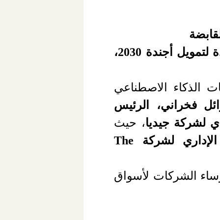
قابضة
ة لتمويل
أجندة 2030
،
ات الذكاء الاصطناعي
ائل فخراني، الرئيس
ذي لشركة جيديا
، حيث
 الإداري لشركة
The
رؤساء الشركات لأسواق