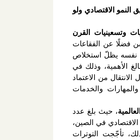
ق النمو الاقتصادي ولو
يات وتسعينيات القرن
سن فضلًا عن الفقاعات
ق نفسه يظلّ استخلاص
الغ الأهمية، وذلك في
الانتقال من الاعتماد
والمهارات والخدمات
لعالمية
، حيث بلغ عدد
ى جانب تغيّر المشهد الاقتصادي في الصين،
لك، تأجّجت التوترات