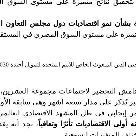
 بتحقيق نتائج متميزة على مستوى السوق 
ية بشأن نمو اقتصاديات دول مجلس التعاون ا
 متميزة على مستوى السوق المصري في المستقب
 الدين المبعوث الخاص للأمم المتحدة لتمويل أجندة 2030
هامش التحضير لاجتماعات مجموعة العشرين، 
ر يُذكر على مدار تسعة أشهر وهي سابقة الأول
مر إيجابي في ظل المشهد الاقتصادي العالمي
 أولى الاقتصاديات تأثرًا وتعافياً
، نجد أنه يقد
تلف المتغيرات السوقية.