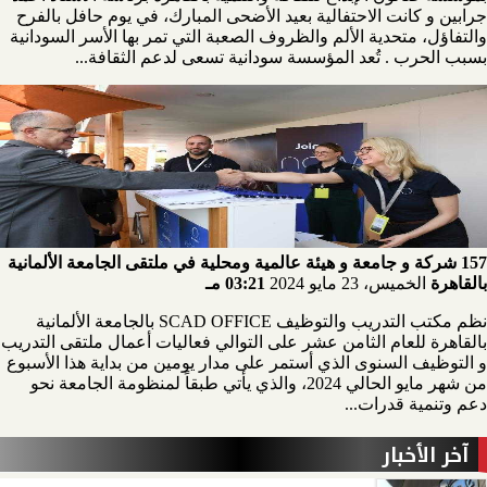
جرابين و كانت الاحتفالية بعيد الأضحى المبارك، في يوم حافل بالفرح
والتفاؤل، متحدية الألم والظروف الصعبة التي تمر بها الأسر السودانية
بسبب الحرب . تُعد المؤسسة سودانية تسعى لدعم الثقافة...
157 شركة و جامعة و هيئة عالمية ومحلية في ملتقى الجامعة الألمانية
بالقاهرة
الخميس، 23 مايو 2024
03:21 مـ
نظم مكتب التدريب والتوظيف SCAD OFFICE بالجامعة الألمانية
بالقاهرة للعام الثامن عشر على التوالي فعاليات أعمال ملتقى التدريب
و التوظيف السنوى الذي أستمر على مدار يومين من بداية هذا الأسبوع
من شهر مايو الحالي 2024، والذي يأتي طبقاً لمنظومة الجامعة نحو
دعم وتنمية قدرات...
آخر الأخبار