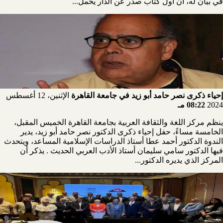
في بيان له، أن أول كتاب صدر عن الدار يحمل...
إحياء ذكرى نصر حامد أبو زيد في جامعة القاهرة
الإثنين، 12 أغسطس
2024
08:22 مـ
ينظم مركز اللغة والثقافة العربية بجامعة القاهرة الخميس المقبل،
الخامسة مساءً، حفل إحياء ذكرى الدكتور نصر حامد أبو زيد، يدير
الندوة الدكتور أحمد عطا أستاذ الدراسات الإسلامية المساعد، ويتحدث
فيها الدكتور سامي سليمان أستاذ الأدب العربي الحديث . يذكر أن
المركز الذي يديره الدكتور...