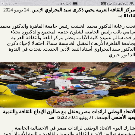
مركز الثقافة العربية يحيي ذكرى سيد البحراوي
الإثنين، 24 يونيو 2024
01:14 مـ
تحت رعاية الدكتور محمد الخشت رئيس جامعة القاهرة والدكتور محمد
سامي نائب رئيس الجامعة لشئون خدمة المجتمع والدكتورة نجلاء
رأفت سالم عميدة كلية الآداب. ينظم مركز اللغة والثقافة العربية
بجامعة القاهرة الأربعاء المقبل الخامسة مساءً، احتفالا لإحياء ذكرى
الدكتور سيد البحراوي أستاذ النقد الأدبي الحديث. يتحدث في الندوة
الدكتور خيري...
الاتحاد الوطني لرائدات مصر يحتفل مع صالون الإبداع للثقافة والتنمية
بعيد الأضحى
الجمعة، 21 يونيو 2024
12:22 صـ
شارك اليوم الاتحاد الوطني لرائدات مصر في الاحتفالية الخاصة
بمؤسسة صالون الإبداع للثقافة والتنمية بالقاهرة برئاسة الأستاذ أحمد