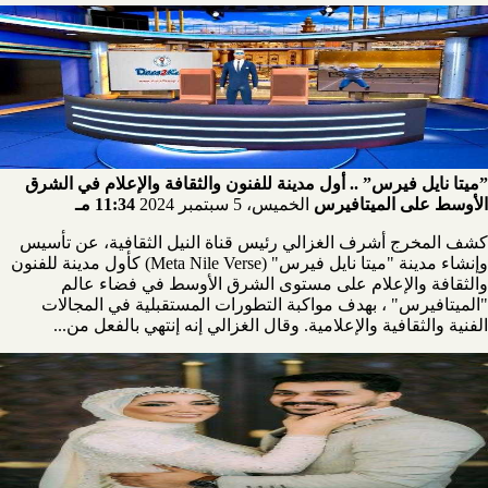
”ميتا نايل فيرس” .. أول مدينة للفنون والثقافة والإعلام في الشرق
الأوسط على الميتافيرس
الخميس، 5 سبتمبر 2024
11:34 مـ
كشف المخرج أشرف الغزالي رئيس قناة النيل الثقافية، عن تأسيس
وإنشاء مدينة "ميتا نايل فيرس" (Meta Nile Verse) كأول مدينة للفنون
والثقافة والإعلام على مستوى الشرق الأوسط في فضاء عالم
"الميتافيرس" ، بهدف مواكبة التطورات المستقبلية في المجالات
الفنية والثقافية والإعلامية. وقال الغزالي إنه إنتهي بالفعل من...