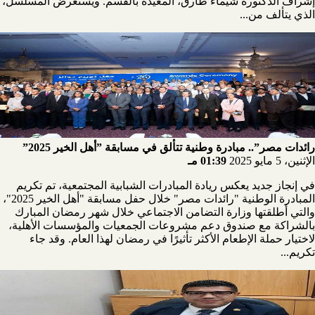
إشراف الدكتورة شيماء طارق، المعيدة بالقسم. ويستعرض المسلسل،
الذي يتألف من...
رائدات مصر”.. مبادرة وطنية تتألق في مسابقة ”أهل الخير 2025”
الإثنين، 5 مايو 2025
01:39 مـ
في إنجاز جديد يعكس ريادة المبادرات الشبابية المجتمعية، تم تكريم
المبادرة الوطنية "رائدات مصر" خلال حفل مسابقة "أهل الخير 2025"،
والتي أطلقتها وزارة التضامن الاجتماعي خلال شهر رمضان المبارك
بالشراكة مع صندوق دعم مشروعات الجمعيات والمؤسسات الأهلية،
لاختيار حملة الإطعام الأكثر تأثيرًا في رمضان لهذا العام. وقد جاء
تكريم...