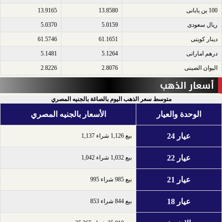
100 ين يابانى​
13.8580
13.9165
ريال سعودى​
5.0159
5.0370
دينار كويتى​
61.1651
61.5746
درهم اماراتى​
5.1264
5.1481
اليوان الصينى​
2.8076
2.8226
أسعار الذهب
متوسط سعر الذهب اليوم بالصاغة بالجنيه المصري
الوحدة والعيار
الأسعار بالجنيه المصري
عيار 24
بيع 1,126 شراء 1,137
عيار 22
بيع 1,032 شراء 1,042
عيار 21
بيع 985 شراء 995
عيار 18
بيع 844 شراء 853