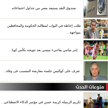
صندوق النقد يستبعد مصر من جداول اجتماعاته
طلب إحاطة في النواب لمطالبة الحكومة والمحافظين
بمواجهة...
إنتر ميامي يفاجيء ميسي بعد تتويجه بكأس كوبا...
تعرف على كواليس جلسة معارضة المتسبب فى وفاة...
منوعات الحدث
تكريم الزميلة كريمة حسن في مؤتمر الذكاء الاصطناعي...