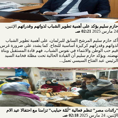
حازم سليم يؤكد على أهمية تطوير الشباب لذواتهم وقدراتهم
الإثنين،
24 مارس 2025
02:21 صـ
أكد حازم سليم المرشح السابق للبرلمان، على أهمية تطوير الشباب
لذواتهم وقدراتهم كركيزة أساسية للنجاح. كما يشدد على ضرورة غرس
قيم حب الوطن والانتماء في نفوس الشباب، فهم قادة المستقبل وبناة
نهضته. ويؤكد حازم سليم أن القيادة الحالية تحت مظلة فخامة السيد
الرئيس عبد الفتاح السيسي تعمل...
”رائدات مصر” تنظم فعالية ”لَمّة حبايب” تزامنا مع احتفالا عيد الام
الإثنين، 24 مارس 2025
02:18 صـ