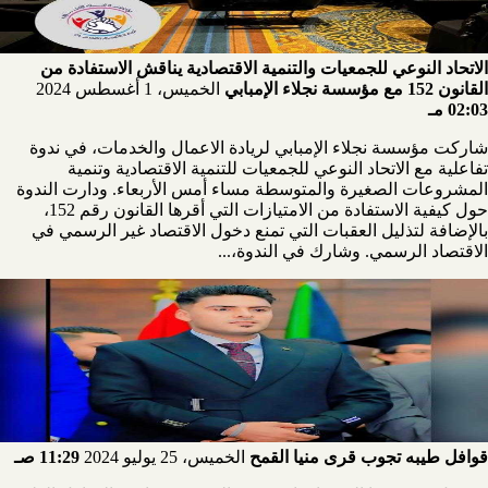
الاتحاد النوعي للجمعيات والتنمية الاقتصادية يناقش الاستفادة من
القانون 152 مع مؤسسة نجلاء الإمبابي
الخميس، 1 أغسطس 2024
02:03 مـ
شاركت مؤسسة نجلاء الإمبابي لريادة الاعمال والخدمات، في ندوة
تفاعلية مع الاتحاد النوعي للجمعيات للتنمية الاقتصادية وتنمية
المشروعات الصغيرة والمتوسطة مساء أمس الأربعاء. ودارت الندوة
حول كيفية الاستفادة من الامتيازات التي أقرها القانون رقم 152،
بالإضافة لتذليل العقبات التي تمنع دخول الاقتصاد غير الرسمي في
الاقتصاد الرسمي. وشارك في الندوة،...
قوافل طيبه تجوب قرى منيا القمح
الخميس، 25 يوليو 2024
11:29 صـ