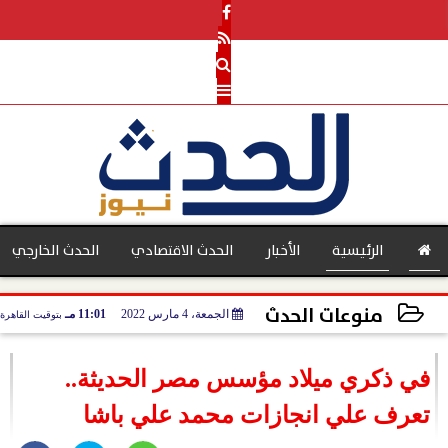
الرئيسية
الأخبار
الحدث الاقتصادي
الحدث الخارجي
منوعات الحدث
الجمعة، 4 مارس 2022
11:01 مـ
بتوقيت القاهرة
بنوك
2022-03-04 23:01:31
في ذكري ميلاد مؤسس مصر الحديثة..
تعرف علي انجازات محمد علي باشا