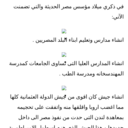
في ذكري ميلاد مؤسس مصر الحديثة والتي تضمنت
الآتي:
انشاء مدارس وتعليم ابناء البلد المصريين .
انشاء المدارس العليا التى تساوى الجامعات كمدرسة
المهندسخانه ومدرسة الطب .
انشاء جيش كان اقوى من جيش الدولة العثمانية كلها
مما اغضب اروبا واقلقها منه واتفقت على تحجيمه
بمعاهدة لندن التى حدت من نفوذ مصر الى داخل
حدودها و هذا الجيش الذى هزم اسطول الامبراطورية