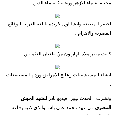
محبته لعلماء الازهر ورعايته لعلماء الدين .
احضر المطبعه وانشا اول جريده باللغه العربيه الوقائع
المصريه والاهرام .
كانت مصر ملاذ الهاربون من طغيان العثمانين .
انشاء المستشفيات وعالج الامراض وردم المستنقعات
.
ونشرت "الحدث نيوز" فيديو نادر
لنشيد الجيش
المصري
في عهد محمد علي باشا والذي كتبه رفاعة