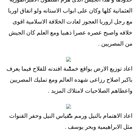
العثمانية كلها وكان على ابواب الاستانه ولو اتفاق اوربا
مع رجل اروربا العجوز لعادت الخلافة الاسلامية اقوى
خلافه واصبح عصره عصرا ذهبيا ومع العلم كان الجيش
من المصريين .
اعاد توزيع الارض بواقع خمسة افندنه للفلاح فيما يعرف
باكبر اصلاح رزاعى شهده العالم ومع تمليك المصريين
واعطاهم الصلاحيات لامتلاك المزيد .
اعاد الاهتمام بالنيل ورمم مقياس النيل وحفر القنوات
مثل الابراهيمية وبحر يوسف .