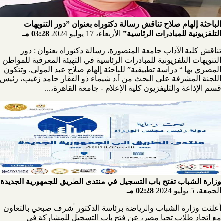
الباحثة إلهام صلاح تناقش رسالة دكتوراه بعنوان ”دور التنويهات
التلفزيونية للمبادرات الرئاسية”
الأربعاء، 17 يوليو 2024
03:28 مـ
تناقش كلية الآداب جامعة المنصورة، رسالة دكتوراه بعنوان : دور
التنويهات التلفزيونية للمبادرات الرئاسية في التهيئة المعرفية للمواطن
المصري بها “ دراسة تطبيقية” للباحثة إلهام صلاح عبد المولى. وتتكون
اللجنة المشرفة على البحث من أ.د شيماء ذو الفقار حامد زغيب، رئيس
قسم الإذاعة والتليفزيون كلية الإعلام - جامعة القاهرة،...
وزارة الشباب تفتح باب التسجيل في منتدى الطريق للجمهورية الجديدة
الجمعة، 5 يوليو 2024
02:28 مـ
أعلنت وزارة الشباب والرياضة برئاسة الدكتور أشرف صبحي بالتعاون
مع اتحاد طلاب تحيا مصر، عن فتح باب التسجيل للمشاركة في