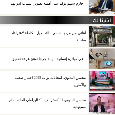
حازم سليم يؤكد على أهمية تطوير الشباب لذواتهم...
اخترنا لك
أعاني من مرض نفسي.. التفاصيل الكاملة لاعترافات
صاحبة...
في مبادرة إنسانية.. نيابة جرجا تفتتح غرفة تحقيق...
محسن البديوي: انتخابات نواب 2025 اختبار صعب
والأطول...
محسن البديوي لـ”إكسترا لايف”: البرلمان القادم أمام
مسؤولية...