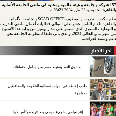
157 شركة و جامعة و هيئة عالمية ومحلية في ملتقى الجامعة الألمانية
بالقاهرة
الخميس، 23 مايو 2024
03:21 مـ
نظم مكتب التدريب والتوظيف SCAD OFFICE بالجامعة الألمانية
بالقاهرة للعام الثامن عشر على التوالي فعاليات أعمال ملتقى التدريب
و التوظيف السنوى الذي أستمر على مدار يومين من بداية هذا الأسبوع
من شهر مايو الحالي 2024، والذي يأتي طبقاً لمنظومة الجامعة نحو
دعم وتنمية قدرات...
آخر الأخبار
صندوق النقد يستبعد مصر من جداول اجتماعاته
طلب إحاطة في النواب لمطالبة الحكومة والمحافظين
بمواجهة...
إنتر ميامي يفاجيء ميسي بعد تتويجه بكأس كوبا...