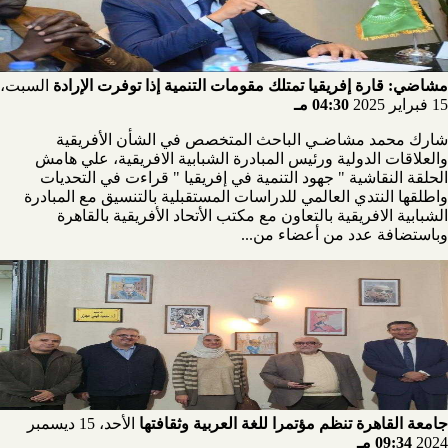
مشاضي: قارة إفريقيا تمتلك مقومات التنمية إذا توفرت الإرادة
السبت،
15 فبراير 2025
04:30 مـ
شارك محمد مشاضـي الباحث المتخصص في الشأن الأفريقية
والعلاقات الدولية ورئيس المبادرة الشبابية الافريقية، علي هامش
الحلقة النقاشية " جهود التنمية في إفريقيا " قراءت في التحديات
واطلقها النتدي العالمي للدراسات المستقبلية بالتنسيق مع المبادرة
الشبابية الافريقية بالتعاون مع مكتب الأتحاد الأفريقية بالقاهرة
وباستضافة عدد من أعضاء من...
جامعة القاهرة تنظم مؤتمرا للغة العربية وثقافتها
الأحد، 15 ديسمبر
2024
09:34 مـ