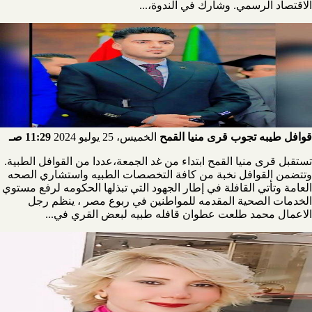
الاقتصاد الرسمي. وشارك في الندوة،...
قوافل طيبه تجوب قرى منيا القمح
الخميس، 25 يوليو 2024
11:29 صـ
تستقبل قرى منيا القمح ابتداء من غد الجمعة،عددا من القوافل الطبية.
وتتضمن القوافل نخبة من كافة التخصصات الطبيه واستشاري الصحه
العامة وتأتي القافلة في إطار الجهود التي تبذلها الحكومه لرفع مستوي
الخدمات الصحية المقدمه للمواطنين في ربوع مصر ، ينظم رجل
الاعمال محمد طلعت عطوان قافله طبيه لبعض القري في...