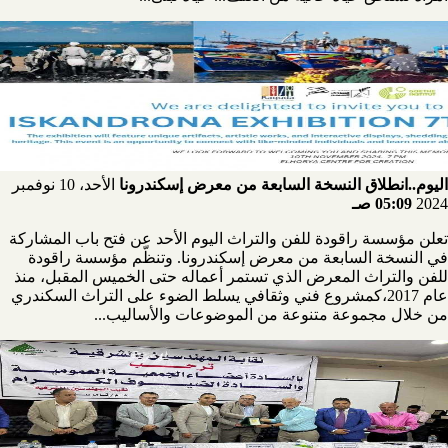
اليوم..انطلاق النسخة السابعة من معرض إسكندرونا
الأحد، 10 نوفمبر
2024
05:09 صـ
تعلن مؤسسة راقودة للفن والتراث اليوم الأحد عن فتح باب المشاركة
في النسخة السابعة من معرض إسكندرونا. وتنظّم مؤسسة راقودة
للفن والتراث المعرض الذي تستمر أعماله حتى الخميس المقبل، منذ
عام 2017،كمشروع فني وثقافي يسلط الضوء على التراث السكندري
من خلال مجموعة متنوعة من الموضوعات والأساليب...