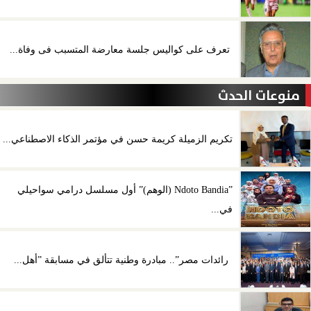
تعرف على كواليس جلسة معارضة المتسبب فى وفاة...
منوعات الحدث
تكريم الزميلة كريمة حسن في مؤتمر الذكاء الاصطناعي...
”Ndoto Bandia (الوهم)” أول مسلسل درامي سواحيلي
في...
رائدات مصر”.. مبادرة وطنية تتألق في مسابقة ”أهل...