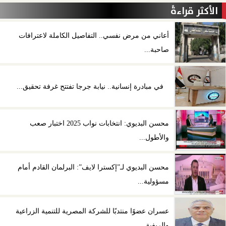
الأكثر قراءةً
أعاني من مرض نفسي.. التفاصيل الكاملة لاعترافات
صاحبة...
في مبادرة إنسانية.. نيابة جرجا تفتتح غرفة تحقيق...
محسن البديوي: انتخابات نواب 2025 اختبار صعب
والأطول...
محسن البديوي لـ”إكسترا لايف”: البرلمان القادم أمام
مسؤولية...
عسران عضوًا منتدبًا للشركة المصرية للتنمية الزراعية
والريفية