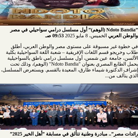
”Ndoto Bandia (الوهم)” أول مسلسل درامي سواحيلي في مصر
والوطن العربي
الخميس، 8 مايو 2025
09:53 صـ
في خطوة غير مسبوقة على مستوى مصر والوطن العربي، أطلق
طلاب وخريجو قسم اللغات الإفريقية – شعبة اللغة السواحيلية بكلية
الألسن، جامعة عين شمس، أول مسلسل درامي ناطق بالسواحيلية
يحمل الطابع المصري بعنوان "Ndoto Bandia" (الوهم)، وذلك تحت
إشراف الدكتورة شيماء طارق، المعيدة بالقسم. ويستعرض المسلسل،
الذي يتألف من...
رائدات مصر”.. مبادرة وطنية تتألق في مسابقة ”أهل الخير 2025”