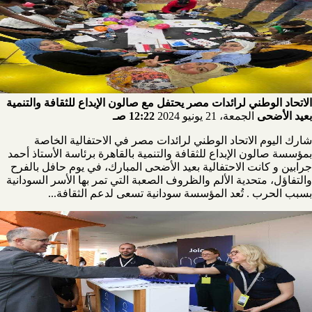
الاتحاد الوطني لرائدات مصر يحتفل مع صالون الإبداع للثقافة والتنمية
بعيد الأضحى
الجمعة، 21 يونيو 2024
12:22 صـ
شارك اليوم الاتحاد الوطني لرائدات مصر في الاحتفالية الخاصة
بمؤسسة صالون الإبداع للثقافة والتنمية بالقاهرة برئاسة الأستاذ أحمد
جرابين و كانت الاحتفالية بعيد الأضحى المبارك، في يوم حافل بالفرح
والتفاؤل، متحدية الألم والظروف الصعبة التي تمر بها الأسر السودانية
بسبب الحرب . تُعد المؤسسة سودانية تسعى لدعم الثقافة...