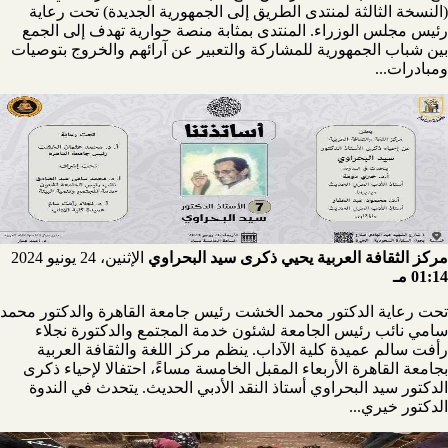
(النسخة الثالثة لمنتدى الطريق إلى الجمهورية الجديدة) تحت رعاية
رئيس مجلس الوزراء. المنتدى بمثابة منصة حوارية تهدف إلى الجمع
بين شباب الجمهورية للمشاركة والتعبير عن آرائهم والخروج بتوصيات
ومبادرات...
مركز الثقافة العربية يحيي ذكرى سيد البحراوي
الإثنين، 24 يونيو 2024
01:14 مـ
تحت رعاية الدكتور محمد الخشت رئيس جامعة القاهرة والدكتور محمد
سامي نائب رئيس الجامعة لشئون خدمة المجتمع والدكتورة نجلاء
رأفت سالم عميدة كلية الآداب. ينظم مركز اللغة والثقافة العربية
بجامعة القاهرة الأربعاء المقبل الخامسة مساءً، احتفالا لإحياء ذكرى
الدكتور سيد البحراوي أستاذ النقد الأدبي الحديث. يتحدث في الندوة
الدكتور خيري...