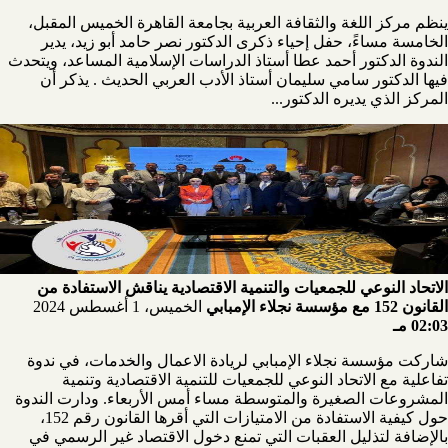
ينظم مركز اللغة والثقافة العربية بجامعة القاهرة الخميس المقبل،
الخامسة مساءً، حفل إحياء ذكرى الدكتور نصر حامد أبو زيد، يدير
الندوة الدكتور أحمد عطا أستاذ الدراسات الإسلامية المساعد، ويتحدث
فيها الدكتور سامي سليمان أستاذ الأدب العربي الحديث . يذكر أن
المركز الذي يديره الدكتور...
الاتحاد النوعي للجمعيات والتنمية الاقتصادية يناقش الاستفادة من
القانون 152 مع مؤسسة نجلاء الإمبابي
الخميس، 1 أغسطس 2024
02:03 مـ
شاركت مؤسسة نجلاء الإمبابي لريادة الاعمال والخدمات، في ندوة
تفاعلية مع الاتحاد النوعي للجمعيات للتنمية الاقتصادية وتنمية
المشروعات الصغيرة والمتوسطة مساء أمس الأربعاء. ودارت الندوة
حول كيفية الاستفادة من الامتيازات التي أقرها القانون رقم 152،
بالإضافة لتذليل العقبات التي تمنع دخول الاقتصاد غير الرسمي في