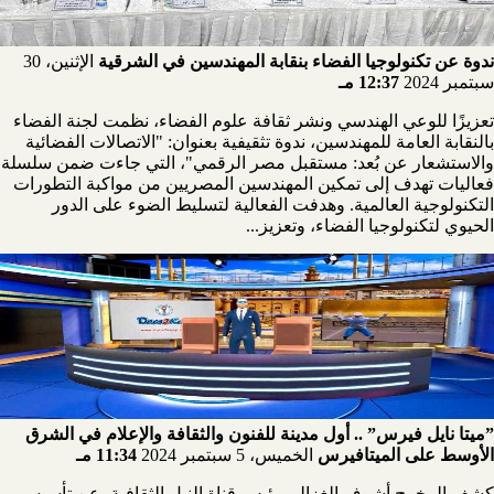
ندوة عن تكنولوجيا الفضاء بنقابة المهندسين في الشرقية
الإثنين، 30
سبتمبر 2024
12:37 مـ
تعزيزًا للوعي الهندسي ونشر ثقافة علوم الفضاء، نظمت لجنة الفضاء
بالنقابة العامة للمهندسين، ندوة تثقيفية بعنوان: "الاتصالات الفضائية
والاستشعار عن بُعد: مستقبل مصر الرقمي"، التي جاءت ضمن سلسلة
فعاليات تهدف إلى تمكين المهندسين المصريين من مواكبة التطورات
التكنولوجية العالمية. وهدفت الفعالية لتسليط الضوء على الدور
الحيوي لتكنولوجيا الفضاء، وتعزيز...
”ميتا نايل فيرس” .. أول مدينة للفنون والثقافة والإعلام في الشرق
الأوسط على الميتافيرس
الخميس، 5 سبتمبر 2024
11:34 مـ
كشف المخرج أشرف الغزالي رئيس قناة النيل الثقافية، عن تأسيس