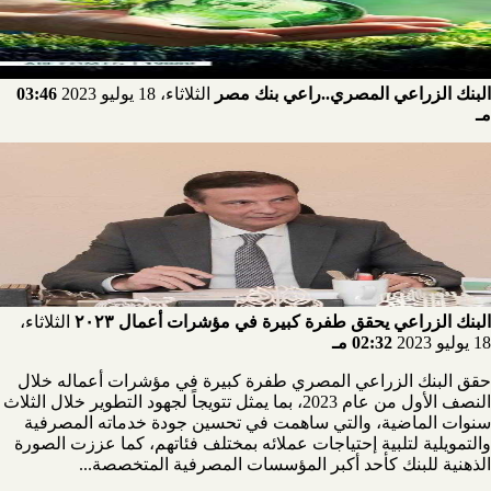
البنك الزراعي المصري..راعي بنك مصر
الثلاثاء، 18 يوليو 2023
03:46
مـ
البنك الزراعي يحقق طفرة كبيرة في مؤشرات أعمال ٢٠٢٣
الثلاثاء،
18 يوليو 2023
02:32 مـ
حقق البنك الزراعي المصري طفرة كبيرة في مؤشرات أعماله خلال
النصف الأول من عام 2023، بما يمثل تتويجاً لجهود التطوير خلال الثلاث
سنوات الماضية، والتي ساهمت في تحسين جودة خدماته المصرفية
والتمويلية لتلبية إحتياجات عملائه بمختلف فئاتهم، كما عززت الصورة
الذهنية للبنك كأحد أكبر المؤسسات المصرفية المتخصصة...