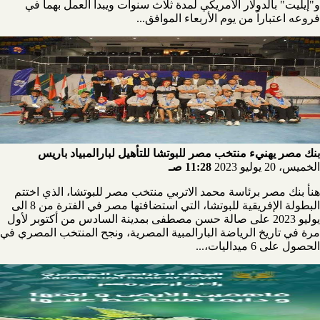
و"إيليت" بالدولار الأمريكي لمدة ثلاث سنوات ويبدأ العمل بهما في
فروعه اعتباراً من يوم الأربعاء الموافق...
بنك مصر يهنيء منتخب مصر للبوتشا للتأهيل لبارالمبياد باريس
الخميس، 20 يوليو 2023
11:28 صـ
هنأ بنك مصر برئاسة محمد الاتربي منتخب مصر للبوتشا، الذي اختتم
البطولة الإفريقية للبوتشا، التي استضافتها مصر في الفترة من 8 الى
يوليو 2023 على صالة حسن مصطفى بمدينة السادس من أكتوبر لأول
مرة في تاريخ الرياضة البارالمبية المصرية، ونجح المنتخب المصري في
الحصول على 6 ميداليات،...