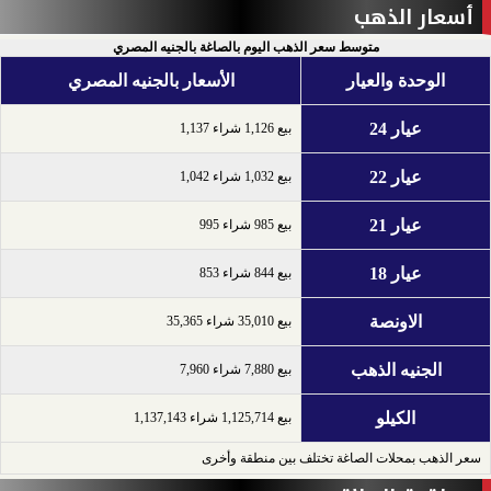
أسعار الذهب
متوسط سعر الذهب اليوم بالصاغة بالجنيه المصري
الوحدة والعيار
الأسعار بالجنيه المصري
عيار 24
بيع 1,126 شراء 1,137
عيار 22
بيع 1,032 شراء 1,042
عيار 21
بيع 985 شراء 995
عيار 18
بيع 844 شراء 853
الاونصة
بيع 35,010 شراء 35,365
الجنيه الذهب
بيع 7,880 شراء 7,960
الكيلو
بيع 1,125,714 شراء 1,137,143
سعر الذهب بمحلات الصاغة تختلف بين منطقة وأخرى