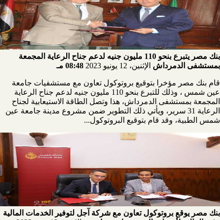
بنك مصر يتبرع بنحو 110 مليون جنيه لدعم جناح الرعاية المجمعة
بمستشفى الدمرداش
الإثنين، 12 يونيو 2023
08:48 مـ
قام بنك مصر مؤخرا بتوقيع بروتوكول تعاون مع مستشفيات جامعة
عين شمس ، وذلك للتبرع بنحو 110 مليون جنيه لدعم جناح الرعاية
المجمعة بمستشفى الدمرداش، هذا وتصل الطاقة الاستيعابية لجناح
الرعاية 31 سرير، ويأتي ذلك التطوير ضمن مشروع مدينة جامعة عين
شمس الطبية، وقد قام بتوقيع البروتوكول...
بنك مصر يوقع بروتوكول تعاون مع شركة آجل لتوفير الخدمات المالية