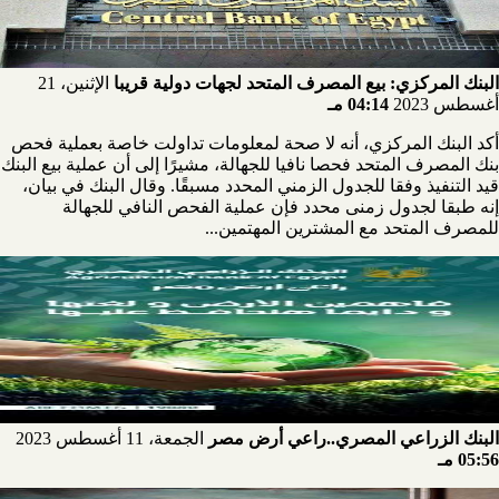
البنك المركزي: بيع المصرف المتحد لجهات دولية قريبا
الإثنين، 21
أغسطس 2023
04:14 مـ
أكد البنك المركزي، أنه لا صحة لمعلومات تداولت خاصة بعملية فحص
بنك المصرف المتحد فحصا نافيا للجهالة، مشيرًا إلى أن عملية بيع البنك
قيد التنفيذ وفقا للجدول الزمني المحدد مسبقًا. وقال البنك في بيان،
إنه طبقا لجدول زمنى محدد فإن عملية الفحص النافي للجهالة
للمصرف المتحد مع المشترين المهتمين...
البنك الزراعي المصري..راعي أرض مصر
الجمعة، 11 أغسطس 2023
05:56 مـ