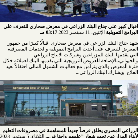
اقبال كبير على جناح البنك الزراعي في معرض صحاري للتعرف على
البرامج التمويلية
الإثنين، 11 سبتمبر 2023
03:17 مـ
شهد جناح البنك الزراعي في معرض صحارى اقبالًا كبيرًا من جمهور
المعرض للتعرف على أحدث البرامج التمويلية والخدمات المصرفية
التي يقدمها البنك للمزراعين وشركات الانتاج الزراعي
والحيواني،بالإضافة للعروض الترويجية التي يقدمها البنك لعملائه خلال
فترة المعرض والذي يتزامن مع فعاليات الشمول المالي احتفالاً بعيد
الفلاح. ويشارك البنك الزراعي...
الزراعي المصري يطلق قرضاً جديداً للمساهمة في مصروفات التعليم
لأبناء المزارعين تحت شعار ”علمهم واحنا في...
الثلاثاء، 5 سبتمبر 2023