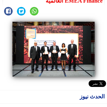
EMEA Finance العالمية
الحدث نيوز