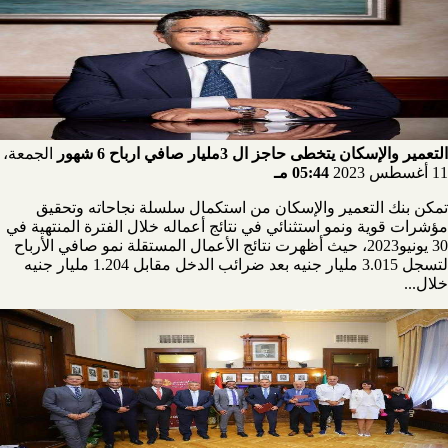
التعمير والإسكان يتخطى حاجز ال 3مليار صافي ارباح 6 شهور
الجمعة،
11 أغسطس 2023
05:44 مـ
تمكن بنك التعمير والإسكان من استكمال سلسلة نجاحاته وتحقيق
مؤشرات قوية ونمو استثنائي في نتائج أعماله خلال الفترة المنتهية في
30 يونيو2023، حيث أظهرت نتائج الأعمال المستقلة نمو صافي الأرباح
لتسجل 3.015 مليار جنيه بعد ضرائب الدخل مقابل 1.204 مليار جنيه
خلال...