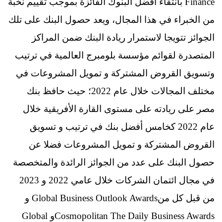
Finance بانتقاء أفضل البنوك الفائزة بموجب تقييم نخبة
من الخبراء في هذا المجال، ويعد حصول البنك على تلك
الجوائز تتويجا لاستمرار ريادة البنك ضمن المراكز
المتصدرة لقوائم مؤسسة بلومبرج العالمية في ترتيب
وتسويق القروض المشتركة و تمويل المشروعات في
مختلف المجالات خلال عام 2022؛ حيث حافظ بنك
مصر على ريادته على مستوى القارة الأفريقية خلال
عام 2022 كخامس أفضل بنك في ترتيب و تسويق
القروض المشتركة و تمويل المشروعات فضلا عن
حصول البنك على عدد من الجوائز الرائدة والمتخصصة
في مجال ائتمان الشركات خلال عامي 2022 و 2023
من قبل كل منGlobal Business Outlook Awards و
Cosmopolitan The Daily Business Awardsو Global