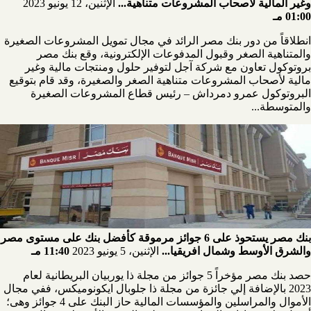
وغير المالية لأصحاب المشروعات متناهية...
الإثنين، 12 يونيو 2023
01:00 مـ
انطلاقاً من دور بنك مصر الرائد في مجال تمويل المشروعات الصغيرة
والمتناهية الصغر وقبول المدفوعات الإلكترونية، وقع بنك مصر
بروتوكول تعاون مع شركة آجل لتوفير حلول ومنتجات مالية وغير
مالية لأصحاب المشروعات متناهية الصغر والصغيرة، وقد قام بتوقيع
البروتوكول عمرو دمرداش – رئيس قطاع المشروعات الصغيرة
والمتوسطة...
بنك مصر يستحوذ على 6 جوائز مرموقة كأفضل بنك على مستوى مصر
والشرق الأوسط وشمال افريقيا...
الإثنين، 5 يونيو 2023
11:40 مـ
حصد بنك مصر مؤخراً 5 جوائز من مجلة ذا يوربيان البريطانية لعام
2023 بالإضافة إلي جائزة من مجلة ذا جلوبال ايكونوميكس، ففي مجال
الأموال والمراسلين والمؤسسات المالية حاز البنك على 4 جوائز وهى؛