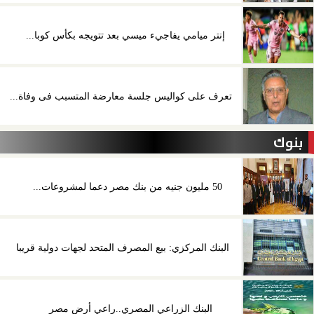
إنتر ميامي يفاجيء ميسي بعد تتويجه بكأس كوبا...
تعرف على كواليس جلسة معارضة المتسبب فى وفاة...
بنوك
50 مليون جنيه من بنك مصر دعما لمشروعات...
البنك المركزي: بيع المصرف المتحد لجهات دولية قريبا
البنك الزراعي المصري..راعي أرض مصر