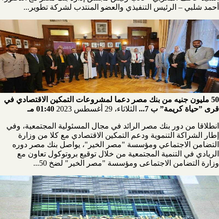
أحمد شلبي – الرئيس التنفيذي والعضو المنتدب لشركة تطوير...
50 مليون جنيه من بنك مصر دعما لمشروعات التمكين الاقتصادي في
قرى ”حياة كريمة” ب 7...
الثلاثاء، 29 أغسطس 2023
01:40 مـ
انطلاقا من دور بنك مصر الرائد في مجال المسئولية المجتمعية، وفي
إطار الشراكة التنموية ودعم التمكين الاقتصادي مع كلا من وزارة
التضامن الاجتماعي ومؤسسة "مصر الخير"، يواصل بنك مصر دوره
الريادي في التنمية المجتمعية من خلال توقيع بروتوكول تعاون مع
وزارة التضامن الاجتماعى ومؤسسة "مصر الخير" لضخ 50...