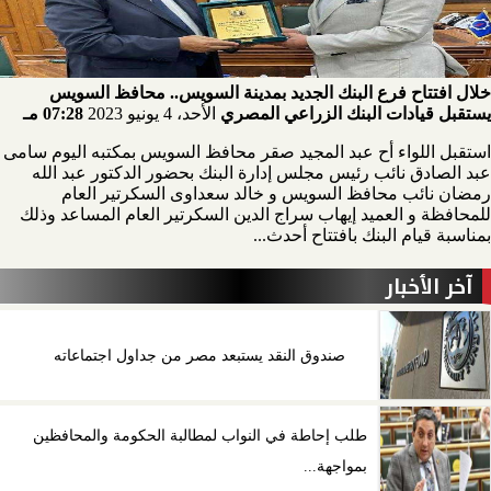
خلال افتتاح فرع البنك الجديد بمدينة السويس.. محافظ السويس
يستقبل قيادات البنك الزراعي المصري
الأحد، 4 يونيو 2023
07:28 مـ
استقبل اللواء أح عبد المجيد صقر محافظ السويس بمكتبه اليوم سامى
عبد الصادق نائب رئيس مجلس إدارة البنك بحضور الدكتور عبد الله
رمضان نائب محافظ السويس و خالد سعداوى السكرتير العام
للمحافظة و العميد إيهاب سراج الدين السكرتير العام المساعد وذلك
بمناسبة قيام البنك بافتتاح أحدث...
آخر الأخبار
صندوق النقد يستبعد مصر من جداول اجتماعاته
طلب إحاطة في النواب لمطالبة الحكومة والمحافظين
بمواجهة...