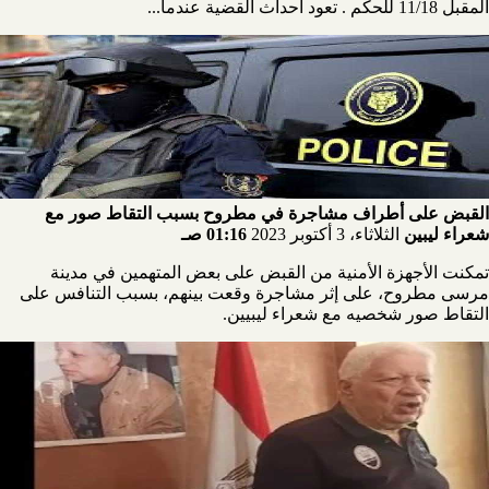
المقبل 11/18 للحكم . تعود أحداث القضية عندما...
القبض على أطراف مشاجرة في مطروح بسبب التقاط صور مع
شعراء ليبين
الثلاثاء، 3 أكتوبر 2023
01:16 صـ
تمكنت الأجهزة الأمنية من القبض على بعض المتهمين في مدينة
مرسى مطروح، على إثر مشاجرة وقعت بينهم، بسبب التنافس على
التقاط صور شخصيه مع شعراء ليبيين.