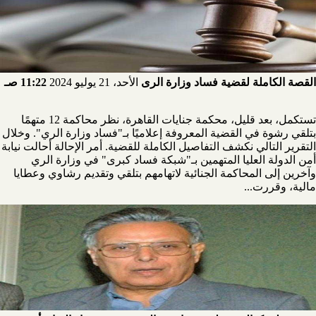
القصة الكاملة لقضية فساد وزارة الرى
الأحد، 21 يوليو 2024
11:22 صـ
تستكمل، بعد قليل، محكمة جنايات القاهرة، نظر محاكمة 12 متهمًا
بتلقي رشوة في القضية المعروفة إعلاميًا بـ"فساد وزارة الري". وخلال
التقرير التالي نكشف التفاصيل الكاملة للقضية. أمر الإحالة أحالت نيابة
أمن الدولة العليا المتهمين بـ"شبكة فساد كبرى" في وزارة الري
وآخرين إلى المحاكمة الجنائية لاتهامهم بتلقي وتقديم رشاوي وعطايا
مالية، وقررت...