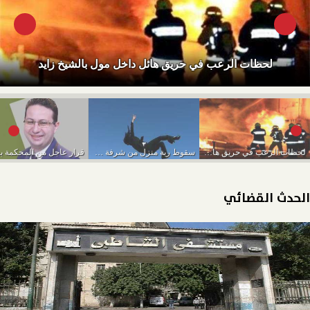
لحظات الرعب في حريق هائل داخل مول بالشيخ زايد
لحظات الرعب في حريق هائل داخل مول بالشيخ...
سقوط ربة منزل من شرفة منزلها بأرض اللواء
الحدث القضائي