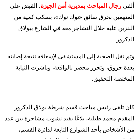
ألقى
رجال المباحث بمديرية أمن الجيزة
، القبض على
المتهمين بحرق سائق «توك توك»، بسكب كمية من
البنزين عليه خلال التشاجر معه في الشارع ببولاق
الدكرور.
وتم نقل الضحية إلى المستشفى لإسعافه نتيجة إصابته
بعدة حروق، وتحرر محضر بالواقعة، وباشرت النيابة
المختصة التحقيق.
كان تلقى رئيس مباحث قسم شرطة بولاق الدكرور
المقدم محمد طبلية، بلاغًا يفيد نشوب مشاجرة بين عدد
من الأشخاص بأحد الشوارع التابعة لدائرة القسم،