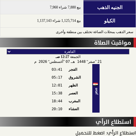
الجنيه الذهب
بيع 7,880 شراء 7,960
الكيلو
بيع 1,125,714 شراء 1,137,143
سعر الذهب بمحلات الصاغة تختلف بين منطقة وأخرى
مواقيت الصلاة
الجمعة
12:27 صـ
21
صفر
1448 هـ
07
أغسطس
2026 م
الفجر
03:41
الشروق
05:17
الظهر
12:01
مصر
العصر
15:38
المغرب
18:44
العشاء
20:10
استطلاع الرأي
استطلاع الرأي: اضغط للتحميل