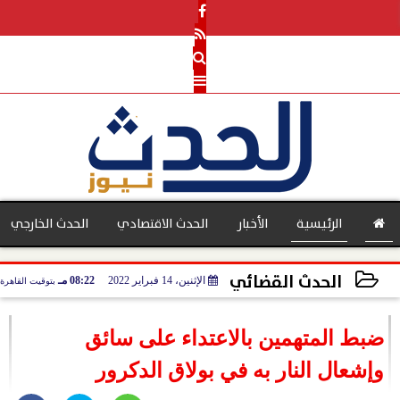
الرئيسية
الأخبار
الحدث الاقتصادي
الحدث الخارجي
الحدث القضائي
الإثنين، 14 فبراير 2022
08:22 مـ
بتوقيت القاهرة
بنوك
2022-02-14 20:22:06
ضبط المتهمين بالاعتداء على سائق
وإشعال النار به في بولاق الدكرور