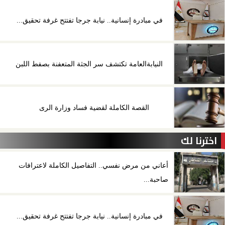
في مبادرة إنسانية.. نيابة جرجا تفتتح غرفة تحقيق...
النيابةالعامة تكتشف سر الجثة المتعفنة بصفط اللبن
القصة الكاملة لقضية فساد وزارة الرى
اخترنا لك
أعاني من مرض نفسي.. التفاصيل الكاملة لاعترافات
صاحبة...
في مبادرة إنسانية.. نيابة جرجا تفتتح غرفة تحقيق...