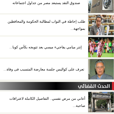
صندوق النقد يستبعد مصر من جداول اجتماعاته
طلب إحاطة في النواب لمطالبة الحكومة والمحافظين
بمواجهة...
إنتر ميامي يفاجيء ميسي بعد تتويجه بكأس كوبا...
تعرف على كواليس جلسة معارضة المتسبب فى وفاة...
الحدث القضائي
أعاني من مرض نفسي.. التفاصيل الكاملة لاعترافات
صاحبة...