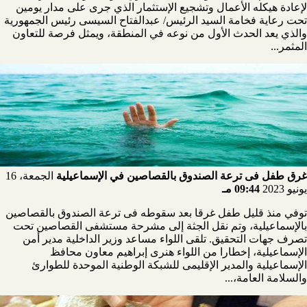
لإعادة هيكله الأعمال وتشجيع الإستثمار الذي جرى على مدار يومين
تحت رعاية فخامة السيد الرئيس/ عبدالفتاح السيسى رئيس الجمهورية
والذي يعد الحدث الأول من نوعه في المنطقة، ويمثل فرصة للتعاون
المثمر...
غرق طفل فى ترعة الصندوق بالقصاصين في الإسماعيلية
الجمعة، 16
يونيو 2023
09:44 مـ
توفي منذ قليل طفل غرقا بعد سقوطه فى ترعة الصندوق بالقصاصين
بالإسماعيلية، وتم نقل الجثة إلى مشرحة مستشفى القصاصين تحت
تصرف جهات التحقيق. تلقى اللواء مساعد وزير الداخلية مدير أمن
الإسماعيلية، إخطارا من اللواء هنرى إبراهيم معاون محافظ
الإسماعيلية والمدير الإقليمى للشبكة الوطنية الموحدة للطوارئ
والسلامة العامة،...