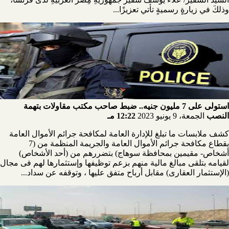
وذلكَ في زيارةٍ رسميةٍ تأتي تعزيزًا...
استولى على 7 مليون جنيه.. ضبط صاحب مكتب مقاولات بتهمة
النصب
الجمعة، 9 يونيو 2023
12:22 مـ
كشف ملابسات ما تبلغ للإدارة العامة لمكافحة جرائم الأموال العامة
بقطاع مكافحة جرائم الأموال العامة والجريمة المنظمة من (7
أشخاص- مقيمين بمحافظة سوهاج) بتضررهم من (أحد الأشخاص)
لقيامه بتلقى مبالغ مالية منهم بزعم توظيفها وإستثمارها لهم فى مجال
(الإستثمار العقارى) مقابل أرباح متفق عليها ، وتوقفه عن سداد...