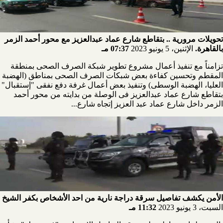
تحويلات مرورية .. بتقاطع شارع عماد عبدالعزيز مع محور أحمد الزمر
بالقاهرة.
الإثنين، 5 يونيو 2023
07:37 مـ
تزامناً مع تنفيذ أعمال مشروع تطوير شبكة الصرف الصحى بمنطقة
المقطم وتحسين كفاءة بعض شبكات الصرف الصحى بمناطق (الهضبة
العليا، الهضبة الوسطى) وتنفيذ بعض أعمال غرفة دفع نفقى "إستقبال"
بتقاطع شارع عماد عبدالعزيز فى الوصلة من بدايته من محور أحمد
الزمر داخل شارع عماد عبد العزيز إتجاه شارع...
الأمن يكشف تفاصيل سرقة دراجة نارية من احد الأشخاص بكفر الشيخ
السبت، 3 يونيو 2023
11:32 مـ