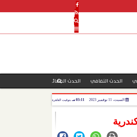
ي
الحدث الثقافي
الحدث القضائي
رأي الحدث
منو
السبت، 11 نوفمبر 2023
03:11 مـ
بتوقيت القاهرة