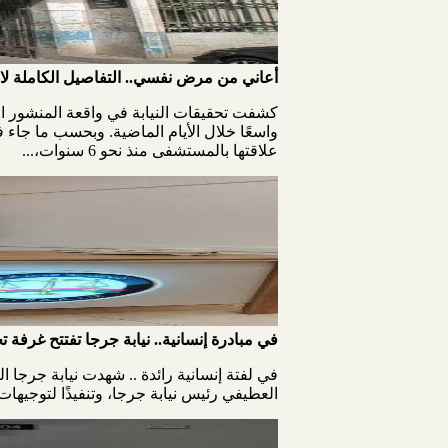
أعاني من مرض نفسي.. التفاصيل الكاملة 
كشفت تحقيقات النيابة في واقعة المنشور ا
واسعًا خلال الأيام الماضية. وبحسب ما جا
علاقتها بالمستشفى منذ نحو 6 سنوات،...
في مبادرة إنسانية.. نيابة جرجا تفتتح غرفة
في لفتة إنسانية رائدة .. شهدت نيابة جرجا ا
العطيفي رئيس نيابة جرجا، وتنفيذًا لتوجيهات