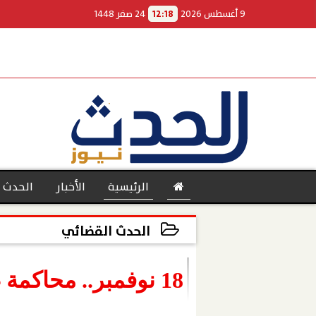
9 أغسطس 2026
12:18
24 صفر 1448
الرئيسية
الأخبار
الحدث 
الحدث القضائي
2023-11-11 15:11:13
بنوك
18 نوفمبر.. محاكمة طبيب في قضية الطفل أيوب بالإسكندرية