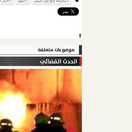
محكمة جنح أول الرمل
اليوم
أخبار ا
⇧
موضوعات متعلقة
الحدث القضائي