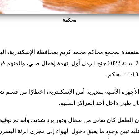
محكمة
منعقدة بمجمع محاكم محمد كريم بمحافظة الإسكندرية، الي
المحاكمة، في القضية رقم 23739 لسنة 2022 جنح الرمل أول بتهمة إهمال
أجهزة الأمنية بمديرية أمن الإسكندرية، إخطارًا من قسم شر
ال طبي داخل أحد المراكز الطبية.
ن الطفل كان يعاني من سعال ودور برد شديد، وأنه تم توقيع
يه تبين وجود ما يعيق دخول الهواء إلى مجرى الرئة اليسر