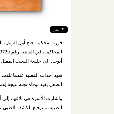
قررت محكمة جنح أول الرمل، ال
أيوب، الي جلسة السبت المقبل 11/18 للحكم .
تعود أحداث القضية عندما تلقت ال
الطفل يفيد بوفاة نجله نتيجة إهم
وأشارت الأسرة في بلاغها، إلى أ
الطبية، وبتوقيع الكشف الطبي عل