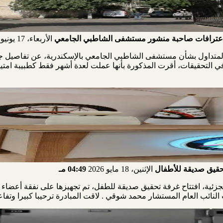
لاعترافات صاحبة منشور مستشفى الشاطبي الجامعي
الأربعاء، 17 يونيو 2026
لمتداول بشأن مستشفى الشاطبي الجامعي بالإسكندرية، عن تفاصيل جدي
ء في التحقيقات، أقرت المذكورة بأنها عملت لعدة أشهر فقط كطبيبة ا
 تحقيق صديقة للأطفال
الإثنين، 18 مايو 2026
04:49 مـ
لجزئية، افتتاح غرفة تحقيق صديقة للطفل، تم تجهيزها على نفقة أعضاء ا
 النائب العام المستشار محمد شوقي . لاقت المبادرة ترحيبا كبيرا وتفاع