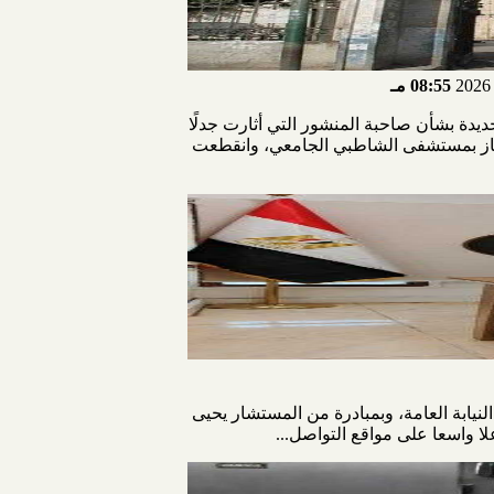
08:55 مـ
دة بشأن صاحبة المنشور التي أثارت جدلًا
متياز بمستشفى الشاطبي الجامعي، وانقطعت
لنيابة العامة، وبمبادرة من المستشار يحيى
لا واسعا على مواقع التواصل...