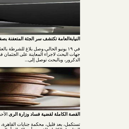
النيابةالعامة تكتشف سر الجثة المتعفنة بصف
في ١٩ يونيو الحالي،وصل بلاغ للشرطة ب
جهات البحث لاجراء المعاينة على الجثمان ف
الدكرور، وبالبحث توصل إلى...
القصة الكاملة لقضية فساد وزارة الرى
الأحد، 21 يولي