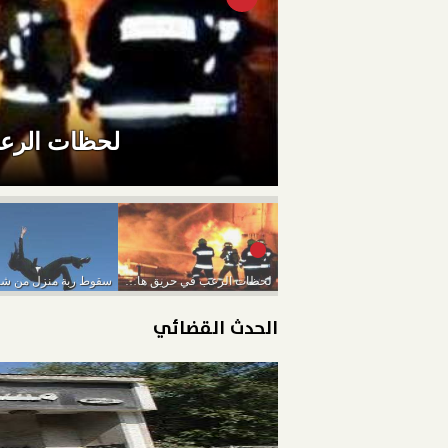
لحظات الرعب
لحظات الرعب في حريق هائل داخل مول بالشيخ...
الحدث القضائي