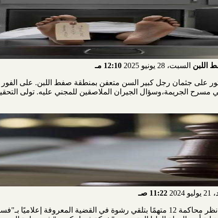
ط اللبن
السبت، 28 يونيو 2025
12:10 مـ
العثور على جثمان رجل كبير السن متعفن بمنطقة صفط اللبن. على الفور تم
ي مسرح الجريمة،وسؤال الجيران الملاصقين للمجني عليه. تولى التحقي
و 2024
11:22 صـ
تستكمل، بعد قليل، محكمة جنايات القاهرة، نظر محاكمة 12 متهمًا بتلقي رشوة في القضية 