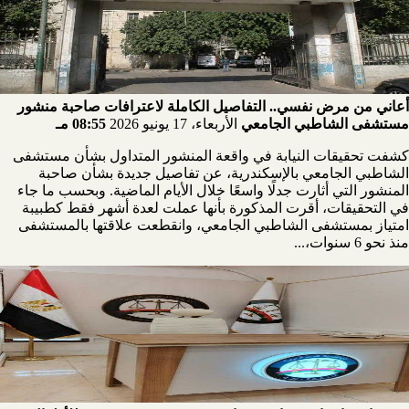
أعاني من مرض نفسي.. التفاصيل الكاملة لاعترافات صاحبة منشور
مستشفى الشاطبي الجامعي
الأربعاء، 17 يونيو 2026
08:55 مـ
كشفت تحقيقات النيابة في واقعة المنشور المتداول بشأن مستشفى
الشاطبي الجامعي بالإسكندرية، عن تفاصيل جديدة بشأن صاحبة
المنشور التي أثارت جدلًا واسعًا خلال الأيام الماضية. وبحسب ما جاء
في التحقيقات، أقرت المذكورة بأنها عملت لعدة أشهر فقط كطبيبة
امتياز بمستشفى الشاطبي الجامعي، وانقطعت علاقتها بالمستشفى
منذ نحو 6 سنوات،...