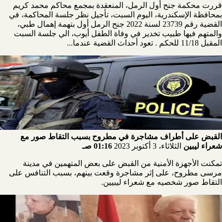
قررت محكمة جنح أول الرمل، المنعقدة بمجمع محاكم محمد كريم
بمحافظة الإسكندرية، اليوم السبت، تأجيل نظر جلسة المحاكمة، في
القضية رقم 23739 لسنة 2022 جنح الرمل أول بتهمة إهمال طبي،
والمتهم فيها طبيب تخدير في وفاة الطفل أيوب، الي جلسة السبت
المقبل 11/18 للحكم . تعود أحداث القضية عندما...
القبض على أطراف مشاجرة في مطروح بسبب التقاط صور مع
شعراء ليبين
الثلاثاء، 3 أكتوبر 2023
01:16 صـ
تمكنت الأجهزة الأمنية من القبض على بعض المتهمين في مدينة
مرسى مطروح، على إثر مشاجرة وقعت بينهم، بسبب التنافس على
التقاط صور شخصيه مع شعراء ليبيين.