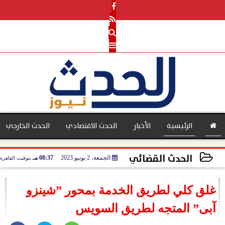
الرئيسية
الأخبار
الحدث الاقتصادي
الحدث الخارجي
الحدث القضائي
الجمعة، 2 يونيو 2023
08:37 مـ
بتوقيت القاهرة
بنوك
2023-06-02 20:37:07
غلق كلي لطريق الخدمة بمحور ”شينزو
آبى” المتجه لطريق السويس