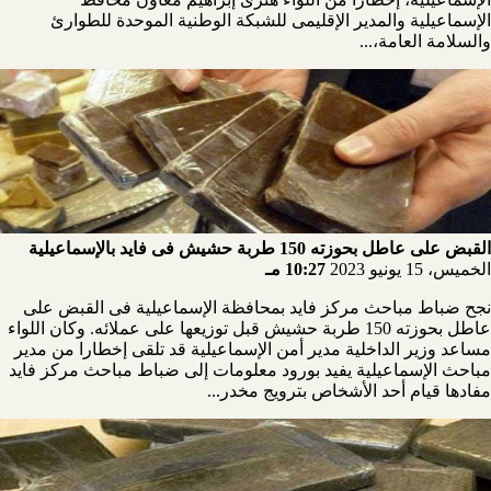
الإسماعيلية والمدير الإقليمى للشبكة الوطنية الموحدة للطوارئ
والسلامة العامة،...
القبض على عاطل بحوزته 150 طربة حشيش فى فايد بالإسماعيلية
الخميس، 15 يونيو 2023
10:27 مـ
نجح ضباط مباحث مركز فايد بمحافظة الإسماعيلية فى القبض على
عاطل بحوزته 150 طربة حشيش قبل توزيعها على عملائه. وكان اللواء
مساعد وزير الداخلية مدير أمن الإسماعيلية قد تلقى إخطارا من مدير
مباحث الإسماعيلية يفيد بورود معلومات إلى ضباط مباحث مركز فايد
مفادها قيام أحد الأشخاص بترويج مخدر...