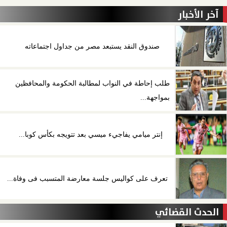
آخر الأخبار
صندوق النقد يستبعد مصر من جداول اجتماعاته
طلب إحاطة في النواب لمطالبة الحكومة والمحافظين
بمواجهة...
إنتر ميامي يفاجيء ميسي بعد تتويجه بكأس كوبا...
تعرف على كواليس جلسة معارضة المتسبب فى وفاة...
الحدث القضائي