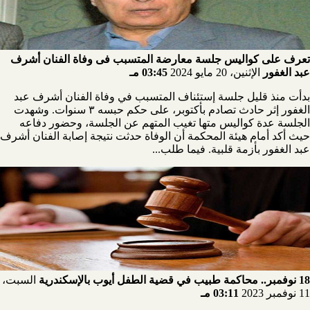
تعرف على كواليس جلسة معارضة المتسبب فى وفاة الفنان أشرف
عبد الغفور
الإثنين، 20 مايو 2024
03:45 مـ
بدأت منذ قليل جلسة إستئناف المتسبب في وفاة الفنان أشرف عبد
الغفور إثر حادث تصادم بأكتوبر، على حكم حبسه ٣ سنوات. وشهدت
الجلسة عدة كواليس متها تغيب المتهم عن الجلسة، وحضور دفاعه
حيث أكد أمام هيئة المحكمة أن الوفاة حدثت نتيجة إصابة الفنان أشرف
عبد الغفور بأزمة قلبية. فيما طلب...
18 نوفمبر.. محاكمة طبيب في قضية الطفل أيوب بالإسكندرية
السبت،
11 نوفمبر 2023
03:11 مـ