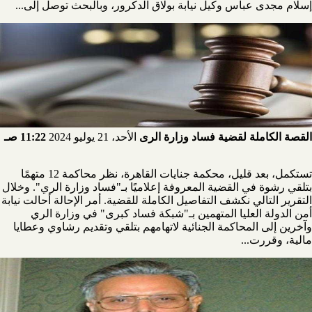
إسلام مجدى عباس وكيل نيابة بولاق الدكرور، وبالبحث توصل إلى...
القصة الكاملة لقضية فساد وزارة الرى
الأحد، 21 يوليو 2024
11:22 صـ
تستكمل، بعد قليل، محكمة جنايات القاهرة، نظر محاكمة 12 متهمًا
بتلقي رشوة في القضية المعروفة إعلاميًا بـ"فساد وزارة الري". وخلال
التقرير التالي نكشف التفاصيل الكاملة للقضية. أمر الإحالة أحالت نيابة
أمن الدولة العليا المتهمين بـ"شبكة فساد كبرى" في وزارة الري
وآخرين إلى المحاكمة الجنائية لاتهامهم بتلقي وتقديم رشاوي وعطايا
مالية، وقررت...