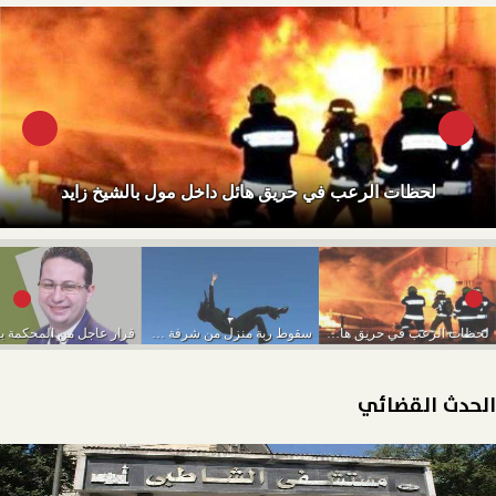
لحظات الرعب في حريق هائل داخل مول بالشيخ زايد
لحظات الرعب في حريق هائل داخل مول بالشيخ...
سقوط ربة منزل من شرفة منزلها بأرض اللواء
الحدث القضائي