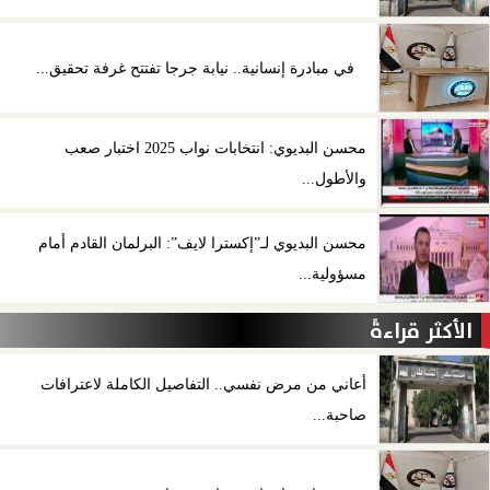
في مبادرة إنسانية.. نيابة جرجا تفتتح غرفة تحقيق...
محسن البديوي: انتخابات نواب 2025 اختبار صعب
والأطول...
محسن البديوي لـ”إكسترا لايف”: البرلمان القادم أمام
مسؤولية...
الأكثر قراءةً
أعاني من مرض نفسي.. التفاصيل الكاملة لاعترافات
صاحبة...