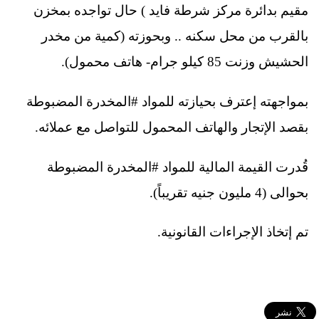
مقيم بدائرة مركز شرطة فايد ) حال تواجده بمخزن
بالقرب من محل سكنه .. وبحوزته (كمية من مخدر
الحشيش وزنت 85 كيلو جرام- هاتف محمول).
بمواجهته إعترف بحيازته للمواد #المخدرة المضبوطة
بقصد الإتجار والهاتف المحمول للتواصل مع عملائه.
قُدرت القيمة المالية للمواد #المخدرة المضبوطة
بحوالى (4 مليون جنيه تقريباً).
تم إتخاذ الإجراءات القانونية.