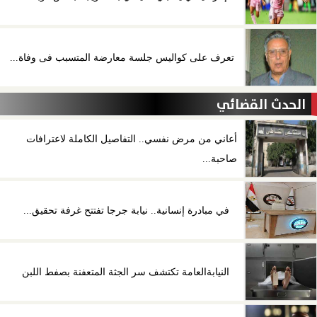
تعرف على كواليس جلسة معارضة المتسبب فى وفاة...
الحدث القضائي
أعاني من مرض نفسي.. التفاصيل الكاملة لاعترافات
صاحبة...
في مبادرة إنسانية.. نيابة جرجا تفتتح غرفة تحقيق...
النيابةالعامة تكتشف سر الجثة المتعفنة بصفط اللبن