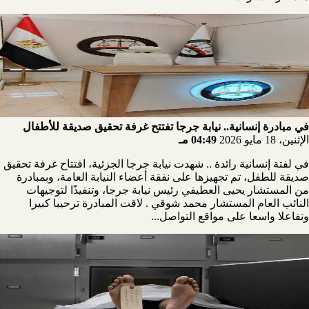
في مبادرة إنسانية.. نيابة جرجا تفتتح غرفة تحقيق صديقة للأطفال
الإثنين، 18 مايو 2026
04:49 مـ
في لفتة إنسانية رائدة .. شهدت نيابة جرجا الجزئية، افتتاح غرفة تحقيق
صديقة للطفل، تم تجهيزها على نفقة أعضاء النيابة العامة، وبمبادرة
من المستشار يحيى العطيفي رئيس نيابة جرجا، وتنفيذًا لتوجيهات
النائب العام المستشار محمد شوقي . لاقت المبادرة ترحيبا كبيرا
وتفاعلا واسعا على مواقع التواصل...