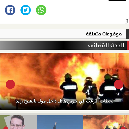
⇧
موضوعات متعلقة
الحدث القضائي
لحظات الرعب في حريق هائل داخل مول بالشيخ زايد