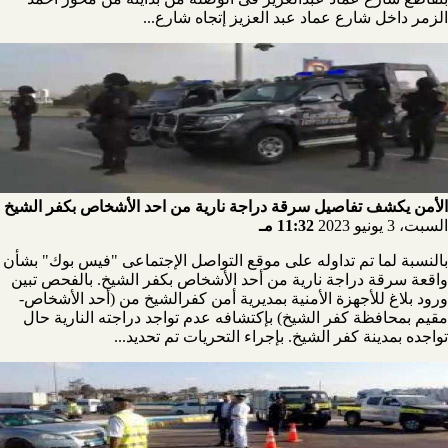
الزمر داخل شارع عماد عبد العزيز إتجاه شارع...
الأمن يكشف تفاصيل سرقة دراجة نارية من احد الأشخاص بكفر الشيخ
السبت، 3 يونيو 2023
11:32 مـ
بالنسبة لما تم تداوله على موقع التواصل الإجتماعى "فيس بوك" بشأن
واقعة سرقة دراجة نارية من أحد الأشخاص بكفر الشيخ. بالفحص تبين
ورود بلاغ للأجهزة الأمنية بمديرية أمن كفرالشيخ من (أحد الأشخاص-
مقيم بمحافظة كفر الشيخ) بإكتشافه عدم تواجد دراجته النارية حال
تواجده بمدينة كفر الشيخ. بإجراء التحريات تم تحديد...