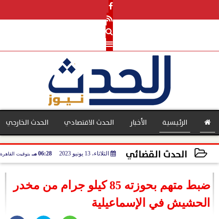
الرئيسية
الأخبار
الحدث الاقتصادي
الحدث الخارجي
الحدث القضائي
الثلاثاء، 13 يونيو 2023
06:28 مـ
بتوقيت القاهرة
بنوك
2023-06-13 18:28:06
ضبط متهم بحوزته 85 كيلو جرام من مخدر
الحشيش في الإسماعيلية