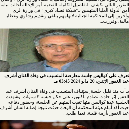
التقرير التالي نكشف التفاصيل الكاملة للقضية. أمر الإحالة أحالت نيابة
أمن الدولة العليا المتهمين بـ"شبكة فساد كبرى" في وزارة الري
وآخرين إلى المحاكمة الجنائية لاتهامهم بتلقي وتقديم رشاوي وعطايا
مالية، وقررت...
تعرف على كواليس جلسة معارضة المتسبب فى وفاة الفنان أشرف
عبد الغفور
الإثنين، 20 مايو 2024
03:45 مـ
بدأت منذ قليل جلسة إستئناف المتسبب في وفاة الفنان أشرف عبد
الغفور إثر حادث تصادم بأكتوبر، على حكم حبسه ٣ سنوات. وشهدت
الجلسة عدة كواليس متها تغيب المتهم عن الجلسة، وحضور دفاعه
حيث أكد أمام هيئة المحكمة أن الوفاة حدثت نتيجة إصابة الفنان أشرف
عبد الغفور بأزمة قلبية. فيما طلب...