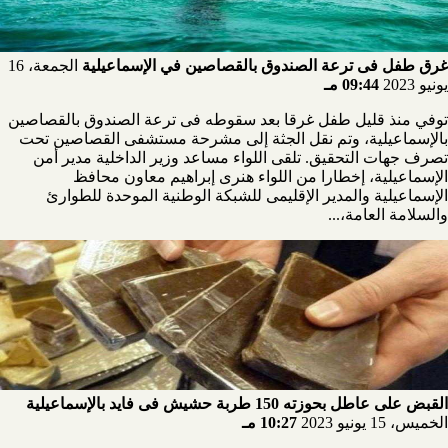
غرق طفل فى ترعة الصندوق بالقصاصين في الإسماعيلية
الجمعة، 16
يونيو 2023
09:44 مـ
توفي منذ قليل طفل غرقا بعد سقوطه فى ترعة الصندوق بالقصاصين
بالإسماعيلية، وتم نقل الجثة إلى مشرحة مستشفى القصاصين تحت
تصرف جهات التحقيق. تلقى اللواء مساعد وزير الداخلية مدير أمن
الإسماعيلية، إخطارا من اللواء هنرى إبراهيم معاون محافظ
الإسماعيلية والمدير الإقليمى للشبكة الوطنية الموحدة للطوارئ
والسلامة العامة،...
القبض على عاطل بحوزته 150 طربة حشيش فى فايد بالإسماعيلية
الخميس، 15 يونيو 2023
10:27 مـ