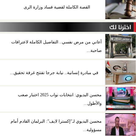
القصة الكاملة لقضية فساد وزارة الرى
اخترنا لك
أعاني من مرض نفسي.. التفاصيل الكاملة لاعترافات
صاحبة...
في مبادرة إنسانية.. نيابة جرجا تفتتح غرفة تحقيق...
محسن البديوي: انتخابات نواب 2025 اختبار صعب
والأطول...
محسن البديوي لـ”إكسترا لايف”: البرلمان القادم أمام
مسؤولية...