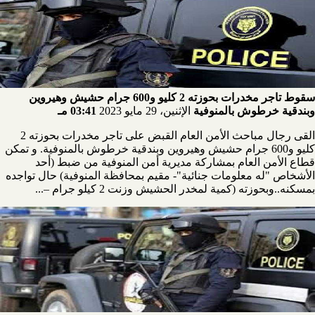
سقوط تاجر مخدرات بحوزته 2 كليو و600 جرام حشيش وهيروين
وبندقية خرطوش بالمنوفية
الإثنين، 29 مايو 2023
03:41 مـ
القى رجال مباحث الأمن العام القبض على تاجر مخدرات بحوزته 2
كليو و600 جرام حشيش وهيروين وبندقية خرطوش بالمنوفية. و تمكن
قطاع الأمن العام بمشاركة مديرية أمن المنوفية من ضبط (أحد
الأشخاص "له معلومات جنائية"- مقيم بمحافظة المنوفية) حال تواجده
بمسكنه..وبحوزته (كمية لمخدر الحشيش وزنت 2 كيلو جرام –...