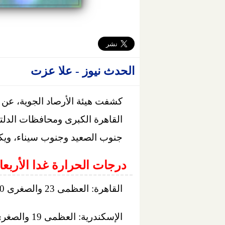
الحدث نيوز - علا عزت
كشفت هيئة الأرصاد الجوية، عن
القاهرة الكبرى ومحافظات الدلت
جنوب الصعيد وجنوب سيناء، ويكون 
درجات الحرارة غدا الأربعا
القاهرة: العظمى 23 والصغرى 10.
الإسكندرية: العظمى 19 والصغرى 11.