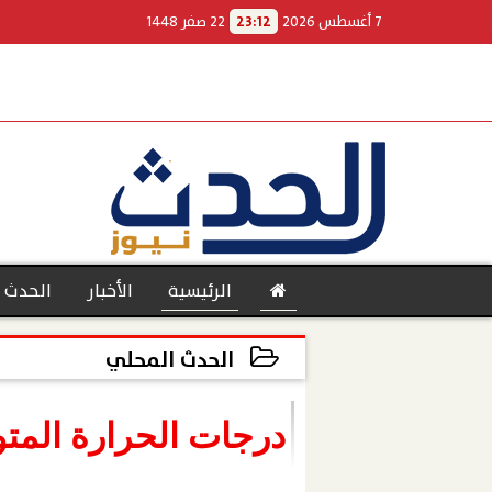
7 أغسطس 2026
23:12
22 صفر 1448
الرئيسية
الأخبار
الحدث 
الحدث المحلي
2022-03-08 16:54:57
بنوك
درجات الحرارة المتو