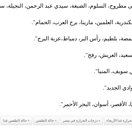
مطروح، السلوم، الضبعة، سيدي عبد الرحمن، النجيلة، سي
رية، العلمين، مارينا، برج العرب، الحمام".
صة، بلطيم، رأس البر، دمياط،عزبة البرج".
عيد، العريش، رفح".
 سويف، المنيا".
دي الجديد".
 الأقصر، أسوان، البحر الأحمر".
رارة غدا الأربعاء
درجات الحرارة في مصر
حالة الطقس
حالة الطقس غدا