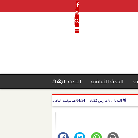
ي
الحدث الثقافي
الحدث القضائي
رأي الحدث
منو
الثلاثاء، 8 مارس 2022
04:54 مـ
بتوقيت القاهرة