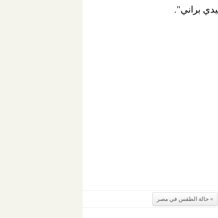
دي براني".
حالة الطقس في مصر