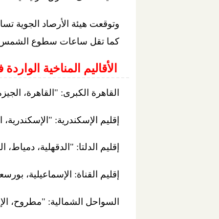
وتوقعت هيئة الأرصاد الجوية تس
كما تقل ساعات سطوع الشمس خلا
الأقاليم المناخية الواردة 
القاهرة الكبرى: "القاهرة، الجيزة،
إقليم الإسكندرية: "الإسكندرية، 
إقليم الدلتا: "الدقهلية، دمياط، ا
إقليم القناة: الإسماعيلية، بور
السواحل الشمالية: "مطروح، الإ