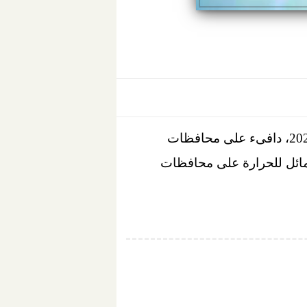
غدا الأربعاء الموافق 9-3-2022، دافىء على محافظات
 مائل للحرارة على محافظات