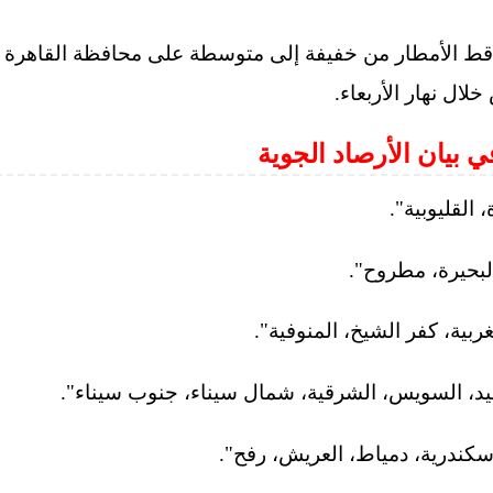
اقط الأمطار من خفيفة إلى متوسطة على محافظة القاهرة وا
ل نهار الأربعاء.
في بيان الأرصاد الجوية
 القليوبية".
البحيرة، مطروح".
لغربية، كفر الشيخ، المنوفية".
سعيد، السويس، الشرقية، شمال سيناء، جنوب سيناء".
سكندرية، دمياط، العريش، رفح".