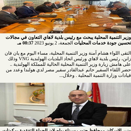
وزير التنمية المحلية يبحث مع رئيس بلدية لاهاي التعاون في مجالات
تحسين جودة خدمات المحليات
الجمعة، 2 يونيو 2023
08:37 مـ
التقى اللواء هشام آمنة وزير التنمية المحلية، مساء اليوم مع يان فان
زانن، رئيس بلدية لاهاي ورئيس اتحاد البلديات الهولندية VNG وذلك
على هامش زيارة وزير التنمية المحلية الحالية للمملكة الهولندية ..
حضر اللقاء السفير حاتم عبدالقادر سفير مصر لدي هولندا وعدد من
قيادات وزارة التنمية المحلية . وخلال...
وزير الإسكان ومحافظ جنوب سيناء يواصلان الجولة التفقدية بمكونات