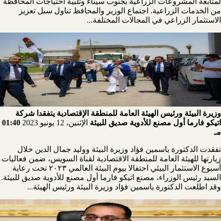
لمتابعة المشروعات الزراعية بجنوب سيناء وتلبية احتياجات المحافظة
من الخدمات الزراعية. اجتماع الوزير والمحافظ تناول سبل تعزيز
الاستثمار الزراعي في المجالات المختلفة...
وزيرة البيئة ورئيس الهيئة العامة للمنطقة الإقتصادية يتفقدا شركة
اتيكو فارما أول مصنع للأدوية صديق للبيئة
الإثنين، 12 يونيو 2023
01:40
مـ
تفقدت الدكتورة ياسمين فؤاد وزيرة البيئة ووليد جمال الدين خلال
زيارتها للهيئة العامة للمنطقة الاقتصادية لقناة السويس، ضمن فعاليات
أسبوع الاستثمار البيئي احتفالا بيوم البيئة العالمي ٢٠٢٣ تحت رعاية
السيد رئيس الوزراء، مصنع اتيكو فارما أول مصنع للأدوية صديق للبيئة.
وقد اطلعت الدكتورة ياسمين فؤاد وزيرة البيئة ورئيس الهيئة...