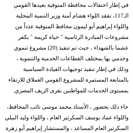
في إطار احتفالات محافظة المنوفية بعيدها القومي
الـ117، تفقد اللواء هشام آمنة وزير التنمية المحلية
واللواء إبراهيم أبو ليمون محافظ المنوفية عدداً من
مشروعات المبادرة الرئاسية " حياة كريمة " بكفر
عشما بالشهداء ، حيث تم تنفيذ (20) مشروع تنموي
وخدمي بها بمختلف القطاعات الخدمية والتنموية ،
وذلك في إطار تنفيذ توجيهات القيادة السياسية
بالمتابعة المستمرة للمشروع القومي العملاق للارتقاء
بمستوى الخدمات للمواطنين بقرى الريف المصري.
جاء ذلك بحضور ، الأستاذ محمد موسى نائب المحافظ،
واللواء عماد يوسف السكرتير العام ، واللواء وليد البيلي
السكرتير العام المساعد ، والمستشار إبراهيم أبو زهرة