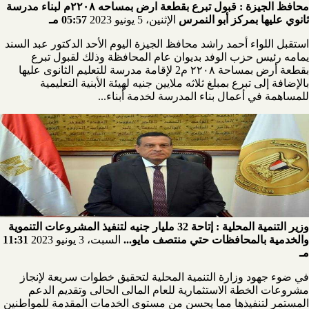
محافظ الجيزة : قبول تبرع بقطعة ارض بمساحه ٢٢٠٨م لبناء مدرسة
ثانوي عليها بمركز أبو النمرس
الإثنين، 5 يونيو 2023
05:57 مـ
استقبل اللواء أحمد راشد محافظ الجيزة اليوم الأحد الدكتور عبد السند
يمامه رئيس حزب الوفد بديوان عام المحافظة وذلك لقبول تبرع
بقطعة أرض بمساحة ٢٢٠٨ م2 لإقامة مدرسة للتعليم الثانوى عليها
بالإضافة إلى تبرع بمبلغ ثلاثه ملايين جنيه لهيئة الأبنية التعليمية
للمساهمة في أعمال بناء المدرسة لخدمة أبناء...
وزير التنمية المحلية : إتاحة 32 مليار جنيه لتنفيذ المشروعات التنموية
والخدمية بالمحافظات حتي منتصف مايو...
السبت، 3 يونيو 2023
11:31
مـ
في ضوء جهود وزارة التنمية المحلية لتحقيق خطوات سريعة لإنجاز
مشروعات الخطة الاستثمارية للعام المالى الحالى وتقديم الدعم
المستمر لتنفيذها مما يحسن من مستوى الخدمات المقدمة للمواطنين