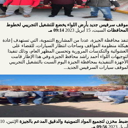
موقف سرفيس جديد بأرض اللواء يخضع للتشغيل التجريبي لخطوط
المحافظات
السبت، 15 أبريل 2023
09:14 مـ
تنفذ محافظة الجيزة، عددا من المشاريع التنموية، التي تستهدف إعادة
هيكلة منظومة المواقف وساحات انتظار السيارات، للقضاء على
العشوائية والتكدسات المرورية وتحسين المظهر العام، وذلك تنفيذا
لتوجيهات اللواء أحمد راشد محافظ الجيزة،وفي هذا الإطار قامت
الأجهزة التنفيذية بمحافظة الجيزة اليوم السبت بالتشغيل التجريبي
لموقف سيارات السرفيس الجديد...
ضبط مخزن لتجميع المواد التموينية والدقيق المدعم بالجيزة
الإثنين، 10
أبريل 2023
09:56 مـ