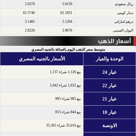
ريال سعودى​
5.0159
5.0370
دينار كويتى​
61.1651
61.5746
درهم اماراتى​
5.1264
5.1481
اليوان الصينى​
2.8076
2.8226
أسعار الذهب
متوسط سعر الذهب اليوم بالصاغة بالجنيه المصري
الوحدة والعيار
الأسعار بالجنيه المصري
عيار 24
بيع 1,126 شراء 1,137
عيار 22
بيع 1,032 شراء 1,042
عيار 21
بيع 985 شراء 995
عيار 18
بيع 844 شراء 853
الاونصة
بيع 35,010 شراء 35,365