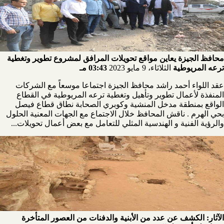
محافظ الجيزة يعاين مواقع تحويلات المرافق لمشروع تطوير وتغطية
ترعه المريوطية
الثلاثاء، 9 مايو 2023
03:43 مـ
عقد اللواء أحمد راشد محافظ الجيزة اجتماعا موسعاً مع الشركات
المنفذة لأعمال تطوير وتأهيل وتغطية ترعه المريوطية في القطاع
الواقع بمنطقة مدخل المنشية وكوبري الصحابة نطاق قطاع فيصل
بحي الهرم . ناقش المحافظ خلال الاجتماع مع الجهات المعنية الحلول
والرؤية الفنية و الهندسية المثلي للتعامل مع بعض أعمال تحويلات...
الآثار: الكشف عن عدد من الأبنية والدفنات من العصور المتأخرة