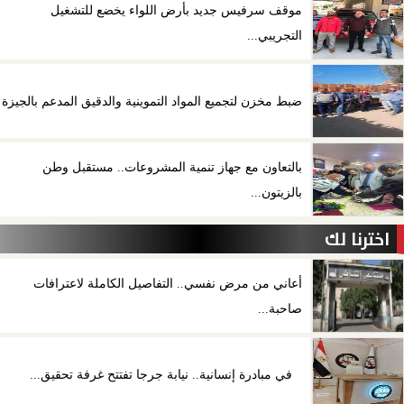
موقف سرفيس جديد بأرض اللواء يخضع للتشغيل
التجريبي...
ضبط مخزن لتجميع المواد التموينية والدقيق المدعم بالجيزة
بالتعاون مع جهاز تنمية المشروعات.. مستقبل وطن
بالزيتون...
اخترنا لك
أعاني من مرض نفسي.. التفاصيل الكاملة لاعترافات
صاحبة...
في مبادرة إنسانية.. نيابة جرجا تفتتح غرفة تحقيق...