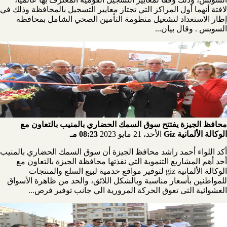
لافتة أنهما أول المراكز التي تجتاز معايير التسجيل بالمحافظة وذلك في
إطار الاستعداد لتشغيل منظومة التأمين الصحي الشامل بمحافظة
السويس . وقال بيان...
محافظ الجيزة يفتتح سوق السمك الحضاري بالمنيب بالتعاون مع
الوكالة الألمانية Giz
الأحد، 21 مايو 2023
08:23 مـ
أكد اللواء أحمد راشد محافظ الجيزة أن سوق السمك الحضاري بالمنيب
أحد أهم المشاريع التنموية التي نفذتها محافظة الجيزة بالتعاون مع
الوكالة الألمانية giz لتوفير مواقع خدمية لبيع السلع والمنتجات
للمواطنين بأسعار مناسبة وبالشكل اللائق، والحد من ظاهرة الأسواق
العشوائية التى تعوق الحركة المرورية الي جانب توفير فرص...