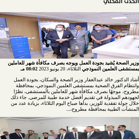
الحدث المحلي
وزير الصحة يُشيد بجودة العمل ويوجه بصرف مكافأة شهر للعاملين
بمستشفى العلمين النموذجي
الثلاثاء، 20 يونيو 2023
08:02 مـ
أشاد الدكتور خالد عبدالغفار وزير الصحة والسكان، بجودة العمل
وانتظام الفرق الصحية بمستشفى العلمين النموذجي، بمحافظة
مطروح، موجهًا بصرف مكافأة شهر للعاملين بالمستشفى، نظرًا
لجهودهم المبذولة في تقديم أفضل خدمة طبية للمرضى. جاء ذلك
خلال جولة تفقدية للوزير، بدأها صباح اليوم الثلاثاء، بزيادة عدد من
المنشآت الطبية بمحافظة مطروح،...