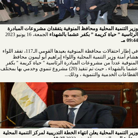
وزير التنمية المحلية ومحافظ المنوفية يتفقدان مشروعات المبادرة
الرئاسية ” حياة كريمة ” بكفر عشما بالشهداء
الجمعة، 16 يونيو 2023
09:44 مـ
في إطار احتفالات محافظة المنوفية بعيدها القومي الـ117، تفقد اللواء
هشام آمنة وزير التنمية المحلية واللواء إبراهيم أبو ليمون محافظ
المنوفية عدداً من مشروعات المبادرة الرئاسية " حياة كريمة " بكفر
عشما بالشهداء ، حيث تم تنفيذ (20) مشروع تنموي وخدمي بها بمختلف
القطاعات الخدمية والتنموية ، وذلك...
وزير التنمية المحلية يعلن انتهاء الخطة التدريبية لمركز التنمية المحلية