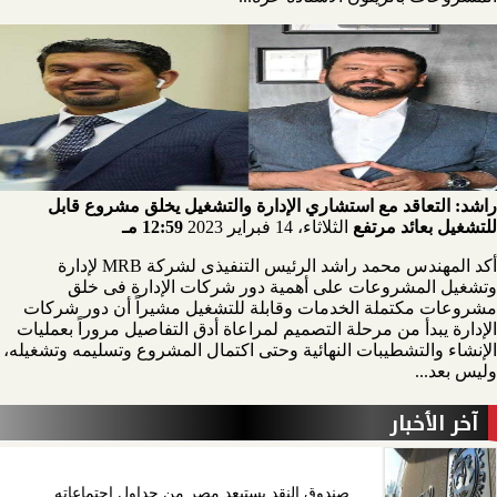
راشد: التعاقد مع استشاري الإدارة والتشغيل يخلق مشروع قابل
للتشغيل بعائد مرتفع
الثلاثاء، 14 فبراير 2023
12:59 مـ
أكد المهندس محمد راشد الرئيس التنفيذى لشركة MRB لإدارة
وتشغيل المشروعات على أهمية دور شركات الإدارة فى خلق
مشروعات مكتملة الخدمات وقابلة للتشغيل مشيراً أن دور شركات
الإدارة يبدأ من مرحلة التصميم لمراعاة أدق التفاصيل مروراً بعمليات
الإنشاء والتشطيبات النهائية وحتى اكتمال المشروع وتسليمه وتشغيله،
وليس بعد...
آخر الأخبار
صندوق النقد يستبعد مصر من جداول اجتماعاته