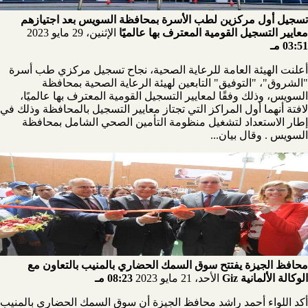
تسجيل أول مركزين لطب الأسرة بمحافظة السويس بعد اجتيازهم
معايير التسجيل القومية المعترف بها عالميًا
الإثنين، 29 مايو 2023
03:51 مـ
أعلنت الهيئة العامة للرعاية الصحية، نجاح تسجيل مركزي طب أسرة
"الشروق"، "التوفيق" التابعين لهيئة الرعاية الصحية بمحافظة
السويس، وذلك وفقًا لمعايير التسجيل القومية المعترف بها عالميًا،
لافتة أنهما أول المراكز التي تجتاز معايير التسجيل بالمحافظة وذلك في
إطار الاستعداد لتشغيل منظومة التأمين الصحي الشامل بمحافظة
السويس . وقال بيان...
محافظ الجيزة يفتتح سوق السمك الحضاري بالمنيب بالتعاون مع
الوكالة الألمانية Giz
الأحد، 21 مايو 2023
08:23 مـ
أكد اللواء أحمد راشد محافظ الجيزة أن سوق السمك الحضاري بالمنيب