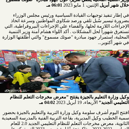
خلال شهر أبريل
الإثنين، 1 مايو 2023
06:01 مـ
في إطار تنفيذ توجيهات القيادة السياسية ورئيس مجلس الوزراء
بضرورة تيسير سُبل تلقي ورصد شكاوى المواطنين وسرعة اتخاذ
الإجراءات اللازمة لحلها، والقضاء علي الإجراءات البيروقراطية، التي
تستغرق شهوراً لحل المشكلات . أكد اللواء هشام آمنة وزير التنمية
المحلية، استمرار جهود مبادرة "صوتك مسموع" والتي أطلقتها الوزارة
في شهر أكتوبر...
وكيل وزارة التعليم بالجيزة يفتتح ”معرض مخرجات التعلم للنظام
التعليمي الجديد”
الأربعاء، 19 أبريل 2023
04:02 مـ
افتتح اليوم أشرف سلومة وكيل وزارة التربية والتعليم بالجيزة بحضور
سمية الخطيب وكيل المديرية، بقاعة التربية الفنية بالمدرسة السعيدية
الثانوية، معرض مخرجات التعلم للنظام التعليمي الجديد 2.0 للعام
الدراسي 2022-2023. وذلک تحقيقًا لرؤية مصر 2023 التي تركز على