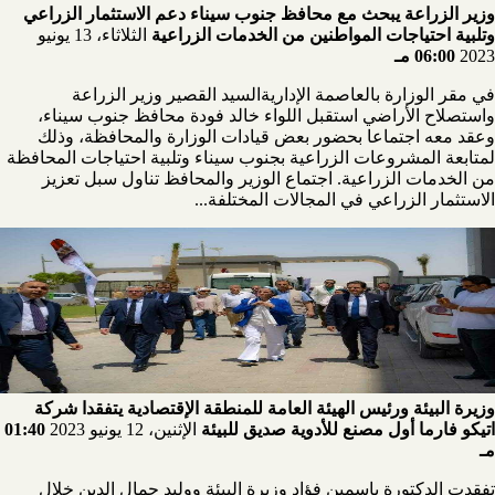
وزير الزراعة يبحث مع محافظ جنوب سيناء دعم الاستثمار الزراعي
وتلبية احتياجات المواطنين من الخدمات الزراعية
الثلاثاء، 13 يونيو
2023
06:00 مـ
في مقر الوزارة بالعاصمة الإداريةالسيد القصير وزير الزراعة
واستصلاح الأراضي استقبل اللواء خالد فودة محافظ جنوب سيناء،
وعقد معه اجتماعا بحضور بعض قيادات الوزارة والمحافظة، وذلك
لمتابعة المشروعات الزراعية بجنوب سيناء وتلبية احتياجات المحافظة
من الخدمات الزراعية. اجتماع الوزير والمحافظ تناول سبل تعزيز
الاستثمار الزراعي في المجالات المختلفة...
وزيرة البيئة ورئيس الهيئة العامة للمنطقة الإقتصادية يتفقدا شركة
اتيكو فارما أول مصنع للأدوية صديق للبيئة
الإثنين، 12 يونيو 2023
01:40
مـ
تفقدت الدكتورة ياسمين فؤاد وزيرة البيئة ووليد جمال الدين خلال