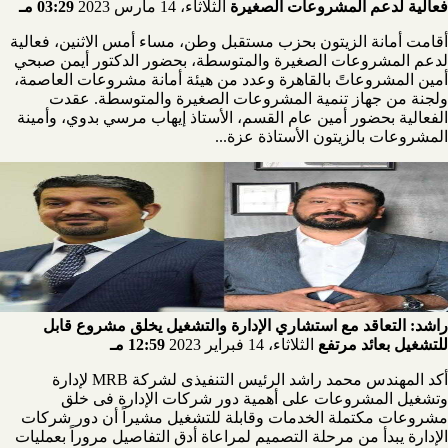
فعالية لدعم المشروعات الصغيرة
الثلاثاء، 14 مارس 2023
03:29 مـ
أقامت أمانة الزيتون بحزب مستقبل وطن، مساء أمس الاثنين، فعالية
لدعم المشروعات الصغيرة والمتوسطة، بحضور الدكتور أيمن صبحي
أمين المشروعاتً بالقاهرة وعدد من هيئة أمانة مشروعات العاصمة،
ولجنة من جهاز تنمية المشروعات الصغيرة والمتوسطة. عقدت
الفعالية بحضور أمين عام القسم، الأستاذ إيهاب مرسي بدوي، وأمينة
المشروعات بالزيتون الأستاذة عزة...
راشد: التعاقد مع استشاري الإدارة والتشغيل يخلق مشروع قابل
للتشغيل بعائد مرتفع
الثلاثاء، 14 فبراير 2023
12:59 مـ
أكد المهندس محمد راشد الرئيس التنفيذى لشركة MRB لإدارة
وتشغيل المشروعات على أهمية دور شركات الإدارة فى خلق
مشروعات مكتملة الخدمات وقابلة للتشغيل مشيراً أن دور شركات
الإدارة يبدأ من مرحلة التصميم لمراعاة أدق التفاصيل مروراً بعمليات