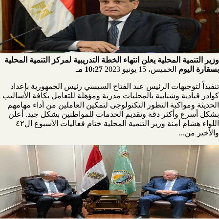
وزير التنمية المحلية يعلن انتهاء الخطة التدريبية لمركز التنمية المحلية
بسقارة اليوم
الخميس، 15 يونيو 2023
10:27 مـ
تنفيذاً لتوجيهات الرئيس عبد الفتاح السيسي رئيس الجمهورية بإعداد
كوادر قيادية وشبابية بالمحليات مدربة ومؤهلة للتعامل بكافة الأساليب
الحديثة ومواكبة التطور التكنولوجى لتمكين العاملين من أداء مهامهم
بشكل أسرع وأكثر دقة وتقديم الخدمات للمواطنين بشكل جيد. أعلن
اللواء هشام آمنة وزير التنمية المحلية ختام فعاليات الأسبوع ال٤٢
والأخير من...