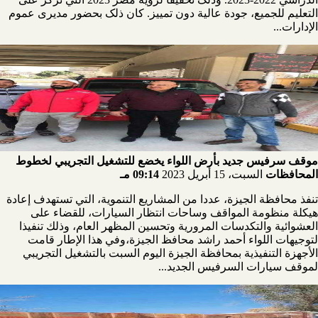
التعليم للجميع، جودة عالية دون تمييز. كان ذلک بحضور مديرى عموم
الإدارات...
موقف سرفيس جديد بأرض اللواء يخضع للتشغيل التجريبي لخطوط
المحافظات
السبت، 15 أبريل 2023
09:14 مـ
تنفذ محافظة الجيزة، عددا من المشاريع التنموية، التي تستهدف إعادة
هيكلة منظومة المواقف وساحات انتظار السيارات، للقضاء على
العشوائية والتكدسات المرورية وتحسين المظهر العام، وذلك تنفيذا
لتوجيهات اللواء أحمد راشد محافظ الجيزة،وفي هذا الإطار قامت
الأجهزة التنفيذية بمحافظة الجيزة اليوم السبت بالتشغيل التجريبي
لموقف سيارات السرفيس الجديد...