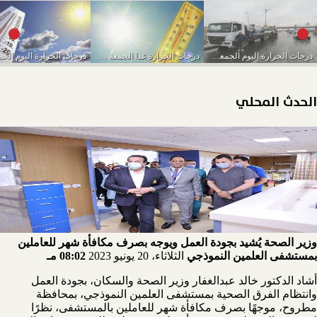
درجات الحرارة اليوم الجمعة 11-3-2022 في المحافظات
درجات الحرارة غدا الجمعة في المحافظات
الحدث المحلي
وزير الصحة يُشيد بجودة العمل ويوجه بصرف مكافأة شهر للعاملين
بمستشفى العلمين النموذجي
الثلاثاء، 20 يونيو 2023
08:02 مـ
أشاد الدكتور خالد عبدالغفار وزير الصحة والسكان، بجودة العمل
وانتظام الفرق الصحية بمستشفى العلمين النموذجي، بمحافظة
مطروح، موجهًا بصرف مكافأة شهر للعاملين بالمستشفى، نظرًا