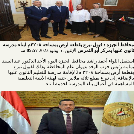
محافظ الجيزة : قبول تبرع بقطعة ارض بمساحه ٢٢٠٨م لبناء مدرسة
ثانوي عليها بمركز أبو النمرس
الإثنين، 5 يونيو 2023
05:57 مـ
استقبل اللواء أحمد راشد محافظ الجيزة اليوم الأحد الدكتور عبد السند
يمامه رئيس حزب الوفد بديوان عام المحافظة وذلك لقبول تبرع
بقطعة أرض بمساحة ٢٢٠٨ م2 لإقامة مدرسة للتعليم الثانوى عليها
بالإضافة إلى تبرع بمبلغ ثلاثه ملايين جنيه لهيئة الأبنية التعليمية
للمساهمة في أعمال بناء المدرسة لخدمة أبناء...