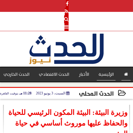
الرئيسية
الأخبار
الحدث الاقتصادي
الحدث الخارجي
الحدث المحلي
السبت، 3 يونيو 2023
11:28 مـ
بتوقيت القاهرة
بنوك
2023-06-03 23:28:12
وزيرة البيئة: البيئة المكون الرئيسي للحياة
والحفاظ عليها موروث أساسي في حياة