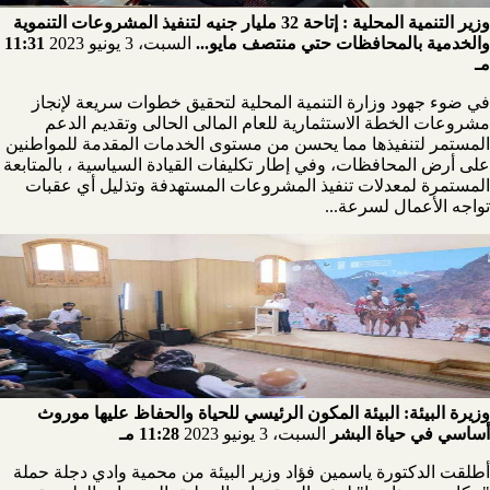
وزير التنمية المحلية : إتاحة 32 مليار جنيه لتنفيذ المشروعات التنموية
والخدمية بالمحافظات حتي منتصف مايو...
السبت، 3 يونيو 2023
11:31
مـ
في ضوء جهود وزارة التنمية المحلية لتحقيق خطوات سريعة لإنجاز
مشروعات الخطة الاستثمارية للعام المالى الحالى وتقديم الدعم
المستمر لتنفيذها مما يحسن من مستوى الخدمات المقدمة للمواطنين
على أرض المحافظات، وفي إطار تكليفات القيادة السياسية ، بالمتابعة
المستمرة لمعدلات تنفيذ المشروعات المستهدفة وتذليل أي عقبات
تواجه الأعمال لسرعة...
وزيرة البيئة: البيئة المكون الرئيسي للحياة والحفاظ عليها موروث
أساسي في حياة البشر
السبت، 3 يونيو 2023
11:28 مـ
أطلقت الدكتورة ياسمين فؤاد وزير البيئة من محمية وادي دجلة حملة