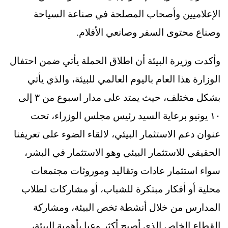
الإعلاميين وأصحاب المصلحة في صناعة السياحة
وصناع محتوى السفر وصانعي الأفلام.
وأكدت وزيرة البيئة أن اطلاق الحملة يأتي ضمن احتفال
الوزارة هذا العام باليوم العالمي للبيئة، والذي يأتي
بشكل مختلف، حيث يمتد على مدار اسبوع من ٣ إلى
١٠ يونيو برعاية السيد رئيس مجلس الوزراء، تحت
عنوان دعم الاستثمار البيئي، لالقاء الضوء على تعريفنا
الحقيقي للاستثمار البيئي وهو الاستثمار في البشر،
سواء استثمار عادات وتقاليد وموروثات مجتمعات
محلية أو أفكار مبتكرة للشباب، أو مشاركات لطلاب
المدارس من خلال أنشطة تخص البيئة، ومشاركة
القطاع الخاص الذي أصبح أكثر وعيا بأهمية البيئة،