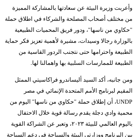
وأعربت وزيرة البيئة عن سعادتها بالمشاركة المميزة
من مختلف أصحاب المصلحة والشركاء في اطلاق حملة
"حكاوي من ناسها"، ودور فريق المحميات الطبيعية
بالوزارة رجالا وسيدات، مشيرة لأهمية تعزيز فكر حماية
الطبيعة واحترامها حتى نتجنب الردور القاسية من
الطبيعة للممارسات السلبية بها واهمالنا لها.
ومن جانبه، أكد السيد أليساندرو فراكاسيتي الممثل
المقيم لبرنامج الأمم المتحدة الإنمائي في مصر
UNDP، أن إطلاق حملة "حكاوي من ناسها" اليوم من
محمية وادي دجلة يقدم رسالة قوية خلال الاحتفال
باليوم العالمي للبيئة ٢٠٢٣، وتعبر عن الشراكة القوية
بين البرنامج ووزارتي البيئة والسياحة في دعم السياحة