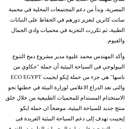
المصرية، وبدأ من دعم المجتمعات المحلية في محمية
سانت كاترين لتعزيز دورهم في الحفاظ على النباتات
الطبية، ثم تكررت التجربة في محميات وادي الجمال
والفيوم.
وأكد المهندس محمد عليوة مدير مشروع دمج التنوع
البيولوجي في السياحة البيئية أن حملة "حكاوي من
ناسها" هي جزء من حملة إيكو ايجيبت ECO EGYPT
والتى تعد الذراع الاعلامي لوزارة البيئة في خطتها نحو
الاستخدام المستدام للمحميات الطبيعية من خلال خلق
منتج جديد للسياحة البيئية، موضحاً ان حملة ايكو
إيجيبت تهدف إلى دعم السياحة البيئية الفريدة فى
مصر والتشجيع على زيارة المحميات الطبيعية والتعرف