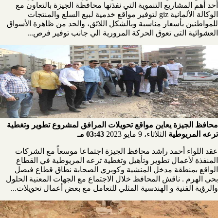
أحد أهم المشاريع التنموية التي نفذتها محافظة الجيزة بالتعاون مع
الوكالة الألمانية giz لتوفير مواقع خدمية لبيع السلع والمنتجات
للمواطنين بأسعار مناسبة وبالشكل اللائق، والحد من ظاهرة الأسواق
العشوائية التى تعوق الحركة المرورية الي جانب توفير فرص...
محافظ الجيزة يعاين مواقع تحويلات المرافق لمشروع تطوير وتغطية
ترعه المريوطية
الثلاثاء، 9 مايو 2023
03:43 مـ
عقد اللواء أحمد راشد محافظ الجيزة اجتماعا موسعاً مع الشركات
المنفذة لأعمال تطوير وتأهيل وتغطية ترعه المريوطية في القطاع
الواقع بمنطقة مدخل المنشية وكوبري الصحابة نطاق قطاع فيصل
بحي الهرم . ناقش المحافظ خلال الاجتماع مع الجهات المعنية الحلول
والرؤية الفنية و الهندسية المثلي للتعامل مع بعض أعمال تحويلات...