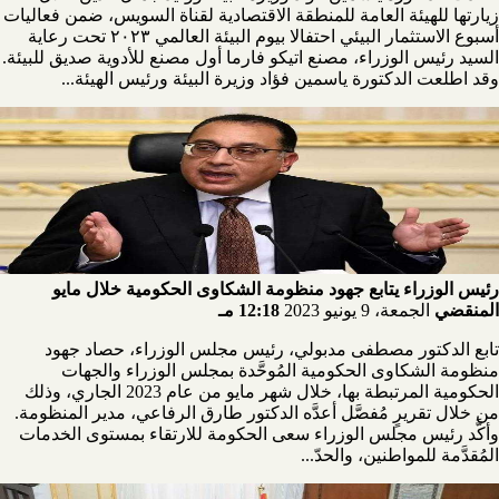
زيارتها للهيئة العامة للمنطقة الاقتصادية لقناة السويس، ضمن فعاليات
أسبوع الاستثمار البيئي احتفالا بيوم البيئة العالمي ٢٠٢٣ تحت رعاية
السيد رئيس الوزراء، مصنع اتيكو فارما أول مصنع للأدوية صديق للبيئة.
وقد اطلعت الدكتورة ياسمين فؤاد وزيرة البيئة ورئيس الهيئة...
رئيس الوزراء يتابع جهود منظومة الشكاوى الحكومية خلال مايو
المنقضي
الجمعة، 9 يونيو 2023
12:18 مـ
تابع الدكتور مصطفى مدبولي، رئيس مجلس الوزراء، حصاد جهود
منظومة الشكاوى الحكومية المُوحَّدة بمجلس الوزراء والجهات
الحكومية المرتبطة بها، خلال شهر مايو من عام 2023 الجاري، وذلك
من خلال تقريرٍ مُفصَّل أعدَّه الدكتور طارق الرفاعي، مدير المنظومة.
وأكَّد رئيس مجلس الوزراء سعى الحكومة للارتقاء بمستوى الخدمات
المُقدَّمة للمواطنين، والحدّ...