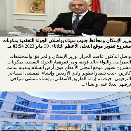
وزير الإسكان ومحافظ جنوب سيناء يواصلان الجولة التفقدية بمكونات
مشروع تطوير موقع التجلى الأعظم
الثلاثاء، 30 مايو 2023
03:54 مـ
واصل الدكتور عاصم الجزار، وزير الإسكان والمرافق والمجتمعات
العمرانية، واللواء خالد فودة، ومرافقوهما، الجولة التفقدية بمكونات
مشروع تطوير موقع التجلى الأعظم فوق أرض السلام بمدينة سانت
كاترين، حيث تفقدوا تطوير وادي الأربعين وإنشاء الممشى السياحي
الترفيهي، حيث تم إزالة الطريق الأسفلتي، وإنشاء ممشى سياحي
ترفيهي بديلا عنه، وإنشاء...