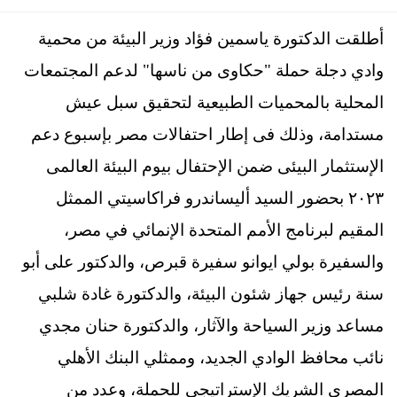
أطلقت الدكتورة ياسمين فؤاد وزير البيئة من محمية
وادي دجلة حملة "حكاوى من ناسها" لدعم المجتمعات
المحلية بالمحميات الطبيعية لتحقيق سبل عيش
مستدامة، وذلك فى إطار احتفالات مصر بإسبوع دعم
الإستثمار البيئى ضمن الإحتفال بيوم البيئة العالمى
٢٠٢٣ بحضور السيد أليساندرو فراكاسيتي الممثل
المقيم لبرنامج الأمم المتحدة الإنمائي في مصر،
والسفيرة بولي ايوانو سفيرة قبرص، والدكتور على أبو
سنة رئيس جهاز شئون البيئة، والدكتورة غادة شلبي
مساعد وزير السياحة والآثار، والدكتورة حنان مجدي
نائب محافظ الوادي الجديد، وممثلي البنك الأهلي
المصرى الشريك الإستراتيجى للحملة، وعدد من