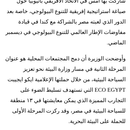
شاركت بها أمس في الاتحاد الأفريقي باثيوبيا حول
صياغة استراتيجية إفريقية للتنوع البيولوجي، خاصة بعد
الدور الذي لعبته مصر بالشراكة مع كندا في قيادة
مفاوضات الإطار العالمي للتنوع البيولوجي في ديسمبر
الماضي.
وأوضحت الوزيرة أن دمج المجتمعات المحلية هو عنوان
المرحلة الثانية في مسار وزارة البيئة نحو تعزيز
السياحة البيئية، من خلال حملتها الإعلامية ايكو ايجيبت
ECO EGYPT التي تستهدف تسليط الضوء على
التجارب المميزة الذي يمكن معايشتها في ١٣ منطقة
للسياحة البيئية في مصر، وقد ركزت المرحلة الأولى
للحملة على البيئة البحرية.