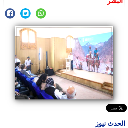
البشر
الحدث نيوز