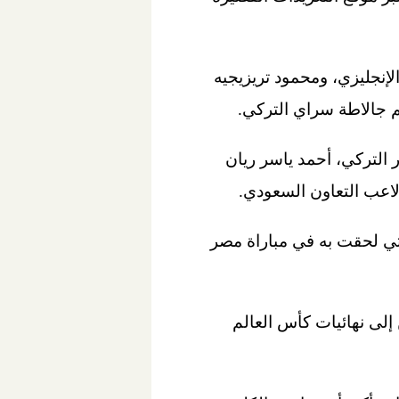
إنجليزي، ومحمود تريزيجيه
جالاطة سراي التركي.
التركي، أحمد ياسر ريان
اعب التعاون السعودي.
تي لحقت به في مباراة مصر
ع المباراتين إلى نهائيات كأس العالم