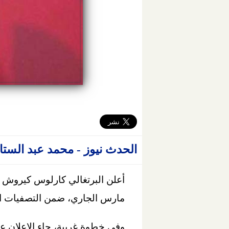
الحدث نيوز - محمد عبد الستا
أعلن البرتغالي كارلوس كيروش
مارس الجاري، ضمن التصفيات النهائية المؤ
وفي خطوة غريبة، جاء الإعلان ع