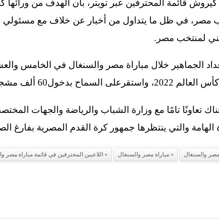
روش قائمة المحترفين عبر تويتر، بأن الهدف من ورائها كا
ب مصر، في ظل ما يتداول من أخبار عن خلاف مع مسئولي ا
فني لمنتخب مصر.
عداد الجماهير خلال مباراة مصر والسنغال في الخامس وا
سماح بدخول60 ألف مشجع.
 تعاونًا تامًا مع وزارة الشباب والرياضة والجهات المختصة،
 الهامة والتي ينتظرها جمهور كرة القدم المصرية بفارغ الصب
صر والسنغال
مباراة مصر والسنغال
اللاعبين المحترفين في قائمة مباراة مصر و