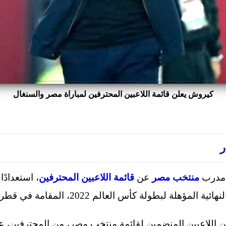
كيروش يعلن قائمة اللاعبين المحترفين لمباراة مصر والسنغال
ر
 مدرب
منتخب مصر
عن
قائمة اللاعبين المحترفين
، استعدادًا
هلة لبطولة كأس العالم 2022، المقامة في قطر.
ن اللاعبين المنضمين لقائمة منتخب مصر، من المحترفين، عب