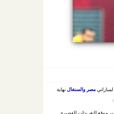
 لمباراتي
مصر والسنغال
نهاية
ر موقع التغريدات القصيرة