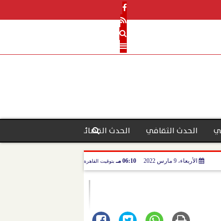
ي
الحدث الثقافي
الحدث القضائي
رأي الحدث
منو
الأربعاء، 9 مارس 2022
06:10 مـ
بتوقيت القاهرة