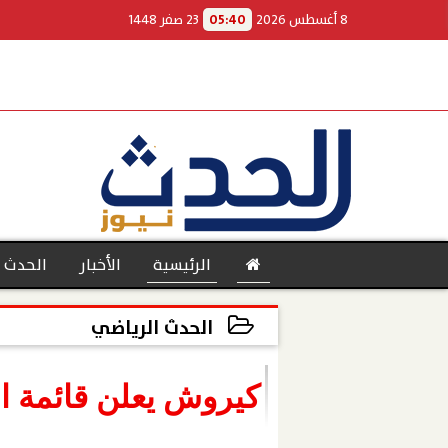
8 أغسطس 2026
05:40
23 صفر 1448
الرئيسية
الأخبار
الحدث 
الحدث الرياضي
2022-03-09 18:10:54
بنوك
كيروش يعلن قائمة ا