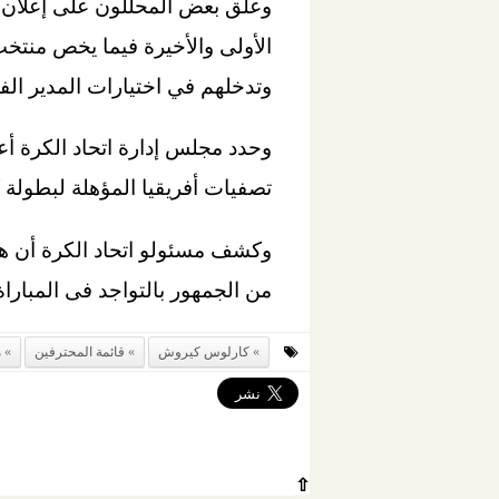
وعلق بعض المحللون على إعلان كي
الأولى والأخيرة فيما يخص منتخ
وتدخلهم في اختيارات المدير ال
وحدد مجلس إدارة اتحاد الكرة أ
تصفيات أفريقيا المؤهلة لبطولة كأس العالم 2022، واستقرعلى ال
وكشف مسئولو اتحاد الكرة أن هناك
من الجمهور بالتواجد فى المباراة
كارلوس كيروش
قائمة المحترفين
م
⇧