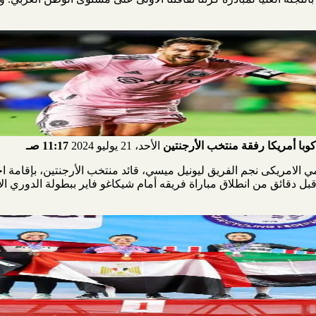
وبا أمريكا رفقة منتخب الأرجنتين
الأحد، 21 يوليو 2024
11:17 صـ
يامي الامريكى نجم الفريق ليونيل ميسي، قائد منتخب الأرجنتين، بإقام
 قبل دقائق من انطلاق مباراة فريقه أمام شيكاغو فاير ببطولة الدوري ا