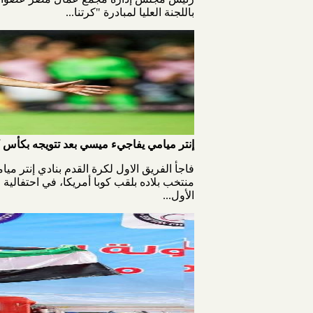
باللجنة العليا لمبادرة "كرتنا...
إنتر ميامي يفاجيء ميسي بعد تتويجه بكأس ك
فاجأ الفريق الاول لكرة القدم بنادي إنتر م
منتخب بلاده بلقب كوبا أمريكا، في احتفالية
الأول...