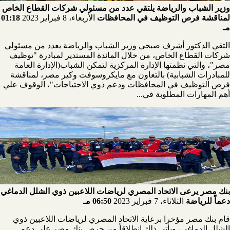
وزير الشباب والرياضة يلتقي عدد من مسئولي شركات القطاع الخاص
لمناقشة فرص التوظيف في المحافظات
الأربعاء، 8 فبراير 2023
01:18
مـ
التقي الدكتور أشرف صبحي وزير الشباب والرياضة بعدد من مسئولي
شركات القطاع الخاص، من خلال المائدة المستدير لمبادرة "توظيف
مصر"، والتي نظمتها الإدارة المركزية لتمكن الشباب(الإدارة العامة
للمبادرات الشبابية) بالتعاون مع مايكروسوفت وكير مصر، لمناقشة
فرص التوظيف في المحافظات ودعم ذوي الاحتياجات"، الوقوف علي
أهم المهارات المطلوبة في...
بنك مصر يرعى الاتحاد المصري لرياضات اللاعبين ذوي الشلل الدماغي
دعماً للرياضة
الثلاثاء، 7 فبراير 2023
06:50 مـ
قام بنك مصر مؤخرا برعاية الاتحاد المصري لرياضات اللاعبين ذوي
الشلل الدماغي، ويأتي ذلك انطلاقاً من حرص بنك مصر على دعم