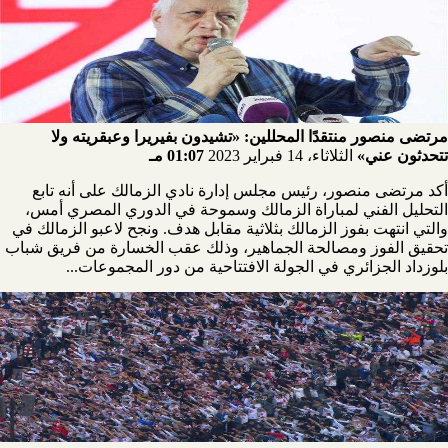
مرتضى منصور منتقدًا المحللين: «تشيدون بفيريرا وعبقريته ولا
تتحدثون عني»
الثلاثاء، 14 فبراير 2023
01:07 مـ
أكد مرتضى منصور، رئيس مجلس إدارة نادي الزمالك على أنه تابع
التحليل الفني لمباراة الزمالك وسموحة في الدوري المصري أمس،
والتي انتهت بفوز الزمالك بثلاثية مقابل هدف. ونجح لاعبو الزمالك في
تحقيق الفوز ومصالحة الجماهير، وذلك عقب الخسارة من فريق شباب
بلوزداد الجزائري في الجولة الافتتاحية من دور المجموعات...