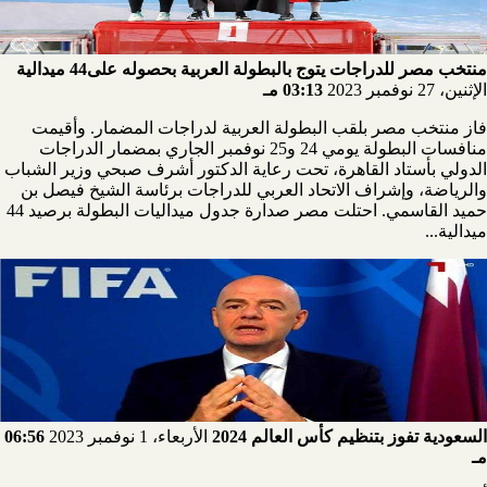
منتخب مصر للدراجات يتوج بالبطولة العربية بحصوله على44 ميدالية
الإثنين، 27 نوفمبر 2023
03:13 مـ
فاز منتخب مصر بلقب البطولة العربية لدراجات المضمار. وأقيمت
منافسات البطولة يومي 24 و25 نوفمبر الجاري بمضمار الدراجات
الدولي بأستاد القاهرة، تحت رعاية الدكتور أشرف صبحي وزير الشباب
والرياضة، وإشراف الاتحاد العربي للدراجات برئاسة الشيخ فيصل بن
حميد القاسمي. احتلت مصر صدارة جدول ميداليات البطولة برصيد 44
ميدالية...
السعودية تفوز بتنظيم كأس العالم 2024
الأربعاء، 1 نوفمبر 2023
06:56
مـ