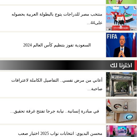
منتخب مصر للدراجات يتوج بالبطولة العربية بحصوله
على44...
السعودية تفوز بتنظيم كأس العالم 2024
اخترنا لك
أعاني من مرض نفسي.. التفاصيل الكاملة لاعترافات
صاحبة...
في مبادرة إنسانية.. نيابة جرجا تفتتح غرفة تحقيق...
محسن البديوي: انتخابات نواب 2025 اختبار صعب