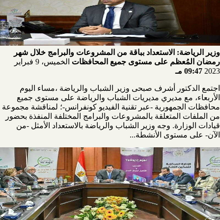
وزير الرياضة: الاستعداد بباقة من المشروعات والبرامج خلال شهر
رمضان المُعظم على مستوى جميع المحافظات
الخميس، 9 فبراير
2023
09:47 مـ
اجتمع الدكتور أشرف صبحى وزير الشباب والرياضة ،مساء اليوم
الأربعاء، مع مديري مديريات الشباب والرياضة على مستوى جميع
محافظات الجمهورية -عبر تقنية الفيديو كونفرانس-؛ لمناقشة مجموعة
من الملفات المتعلقة بالمشروعات والبرامج المختلفة المنفذة بحضور
قيادات الوزارة. وجه وزير الشباب والرياضة بالاستعداد الأمثل -من
الآن- على مستوى الأنشطة...