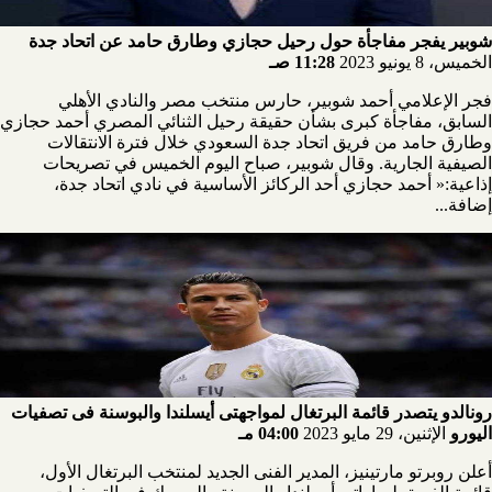
شوبير يفجر مفاجأة حول رحيل حجازي وطارق حامد عن اتحاد جدة
الخميس، 8 يونيو 2023
11:28 صـ
فجر الإعلامي أحمد شوبير، حارس منتخب مصر والنادي الأهلي
السابق، مفاجأة كبرى بشأن حقيقة رحيل الثنائي المصري أحمد حجازي
وطارق حامد من فريق اتحاد جدة السعودي خلال فترة الانتقالات
الصيفية الجارية. وقال شوبير، صباح اليوم الخميس في تصريحات
إذاعية:« أحمد حجازي أحد الركائز الأساسية في نادي اتحاد جدة،
إضافة...
رونالدو يتصدر قائمة البرتغال لمواجهتى أيسلندا والبوسنة فى تصفيات
اليورو
الإثنين، 29 مايو 2023
04:00 مـ
أعلن روبرتو مارتينيز، المدير الفنى الجديد لمنتخب البرتغال الأول،