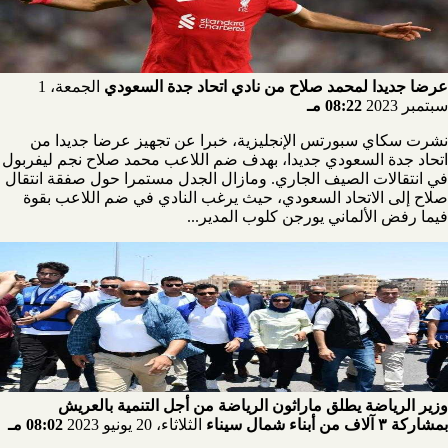
عرضا جديدا لمحمد صلاح من نادي اتحاد جدة السعودي
الجمعة، 1
سبتمبر 2023
08:22 مـ
نشرت سكاي سبورتس الإنجليزية، خبرا عن تجهيز عرضا جديدا من
اتحاد جدة السعودي جديدا، بهدف ضم اللاعب محمد صلاح نجم ليفربول
في انتقالات الصيف الجاري. ومازال الجدل مستمرا حول صفقة انتقال
صلاح إلى الاتحاد السعودي، حيث يرغب النادي في ضم اللاعب بقوة
فيما رفض الألماني يورجن كلوب المدير...
وزير الرياضة يطلق ماراثون الرياضة من أجل التنمية بالعريش
بمشاركة ٣ آلاف من أبناء شمال سيناء
الثلاثاء، 20 يونيو 2023
08:02 مـ