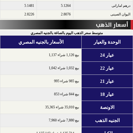
درهم اماراتى​
5.1264
5.1481
اليوان الصينى​
2.8076
2.8226
أسعار الذهب
متوسط سعر الذهب اليوم بالصاغة بالجنيه المصري
الوحدة والعيار
الأسعار بالجنيه المصري
عيار 24
بيع 1,126 شراء 1,137
عيار 22
بيع 1,032 شراء 1,042
عيار 21
بيع 985 شراء 995
عيار 18
بيع 844 شراء 853
الاونصة
بيع 35,010 شراء 35,365
الجنيه الذهب
بيع 7,880 شراء 7,960