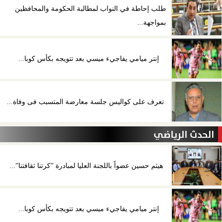
طلب إحاطة في النواب لمطالبة الحكومة والمحافظين
بمواجهة...
إنتر ميامي يفاجيء ميسي بعد تتويجه بكأس كوبا...
تعرف على كواليس جلسة معارضة المتسبب فى وفاة...
الحدث الرياضي
هيثم حسين عضواً باللجنة العليا لمبادرة ”كرتنا ثقافتنا”...
إنتر ميامي يفاجيء ميسي بعد تتويجه بكأس كوبا...