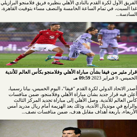
الفريق الأول لكرة القدم بالنادي الأهلي بنظيره فريق فلامنجو البرازيلي
غدا السبت، في تمام الساعة الخامسة والنصف مساء بتوقيت القاهرة،
السادسة...
قرار مثير من فيفا بشأن مباراة الأهلي وفلامنجو بكأس العالم للأندية
الخميس، 9 فبراير 2023
09:59 مـ
أصدر الاتحاد الدولي لكرة القدم "فيفا"، اليوم الخميس، بيانا رسميا،
أعلن فيه قرار جديد بشأن مباراة الأهلي وفلامنجو، ضمن منافسات
كأس العالم للأندية. وصل الأهلي إلى مباراة تحديد المركز الثالث
والرابع في مونديال الأندية، وذلك بعد الهزيمة أمام ريال مدريد أمس
الأربعاء، بأربعة أهداف مقابل هدف، ضمن منافسات نصف...