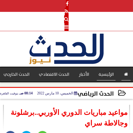
الرئيسية
الأخبار
الحدث الاقتصادي
الحدث الخارجي
الحدث الرياضي
الخميس، 10 مارس 2022
08:14 صـ
بتوقيت القاهرة
بنوك
2022-03-10 08:14:35
مواعيد مباريات الدوري الأوربي..برشلونة
وجالاطة سراي