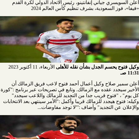
أعلن السويسري جياني إنفانتينو، رئيس الاتحاد الدولي لكرة القدم
«فيفا»، فوز السعودية، بشرف تنظيم كأس العالم 2024
وكيل فتوح يحسم الجدل بشأن نقله للأهلى
الأربعاء، 11 أكتوبر 2023
11:31 صـ
أعلن سمير صلاح وكيل أعمال أحمد فتوح لاعب فريق الزمالك أن
الأخير سيجدد عقده مع الزمالك. وتابع في تصريحات عبر برنامج :"كورة
كل يوم" ، "فتوح قريب جدا من التجديد للزمالك واللاعب سيجدد"
وكيله: فتوح هيجدد للزمالك قريبا وأكمل :"الأمر سينتهي بعد الانتخابات
والإعلان عن التجديد" وأضاف :'"لا توجد مفاوضات...