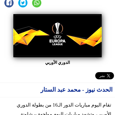
الدوري الأوربي
الحدث نيوز - محمد عبد الستار
تقام اليوم مباريات الدور الـ16 من بطولة الدوري
الأوربي، وتشهد مباريات اليوم مواجهة برشلونة