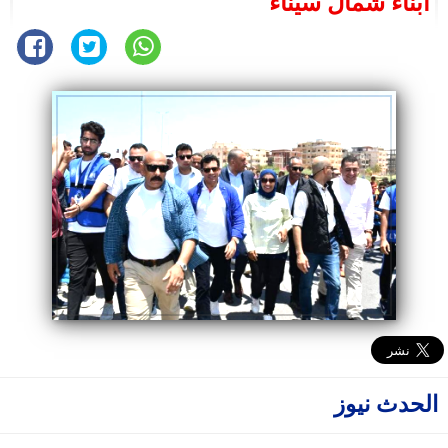
أبناء شمال سيناء
الحدث نيوز