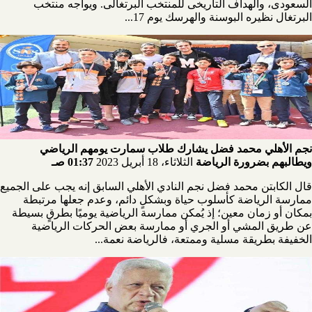
السعودى، والهداف التاريخى للمنتخب البرتغالى. ويواجه منتخب
البرتغال نظيره البوسنة والهرسك يوم 17...
نجم الأهلي محمد فضل يشارك طلاب سمارت يومهم الرياضي
ويطالبهم بضرورة الرياضة
الثلاثاء، 18 أبريل 2023
01:37 صـ
قال الكابتن محمد فضل نجم النادي الأهلي السابق إنه يجب على الجميع
ممارسة الرياضة كأسلوب حياة وبشكلٍ دائم، وعدم جعلها مرتبطة
بمكان أو زمان معين؛ إذ يُمكن ممارسة الرياضية يوميًا بطرقٍ بسيطة
عن طريق المشي أو الجري أو ممارسة بعض الحركات الرياضية
الخفيفة بطريقة مسلية وممتعة، فالرياضة نعمة...