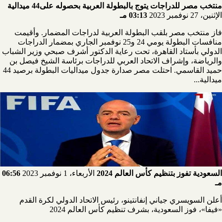
منتخب مصر للدراجات يتوج بالبطولة العربية بحصوله على44 ميدالية
الإثنين، 27 نوفمبر 2023
03:13 مـ
فاز منتخب مصر بلقب البطولة العربية لدراجات المضمار. وأقيمت
منافسات البطولة يومي 24 و25 نوفمبر الجاري بمضمار الدراجات
الدولي بأستاد القاهرة، تحت رعاية الدكتور أشرف صبحي وزير الشباب
والرياضة، وإشراف الاتحاد العربي للدراجات برئاسة الشيخ فيصل بن
حميد القاسمي. احتلت مصر صدارة جدول ميداليات البطولة برصيد 44
ميدالية...
السعودية تفوز بتنظيم كأس العالم 2024
الأربعاء، 1 نوفمبر 2023
06:56
مـ
أعلن السويسري جياني إنفانتينو، رئيس الاتحاد الدولي لكرة القدم
«فيفا»، فوز السعودية، بشرف تنظيم كأس العالم 2024