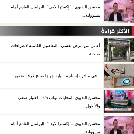
محسن البديوي لـ”إكسترا لايف”: البرلمان القادم أمام
مسؤولية...
الأكثر قراءةً
أعاني من مرض نفسي.. التفاصيل الكاملة لاعترافات
صاحبة...
في مبادرة إنسانية.. نيابة جرجا تفتتح غرفة تحقيق...
محسن البديوي: انتخابات نواب 2025 اختبار صعب
والأطول...
محسن البديوي لـ”إكسترا لايف”: البرلمان القادم أمام
مسؤولية...