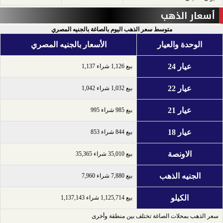
أسعار الذهب
متوسط سعر الذهب اليوم بالصاغة بالجنيه المصري
الوحدة والعيار
الأسعار بالجنيه المصري
عيار 24
بيع 1,126 شراء 1,137
عيار 22
بيع 1,032 شراء 1,042
عيار 21
بيع 985 شراء 995
عيار 18
بيع 844 شراء 853
الاونصة
بيع 35,010 شراء 35,365
الجنيه الذهب
بيع 7,880 شراء 7,960
الكيلو
بيع 1,125,714 شراء 1,137,143
سعر الذهب بمحلات الصاغة تختلف بين منطقة وأخرى