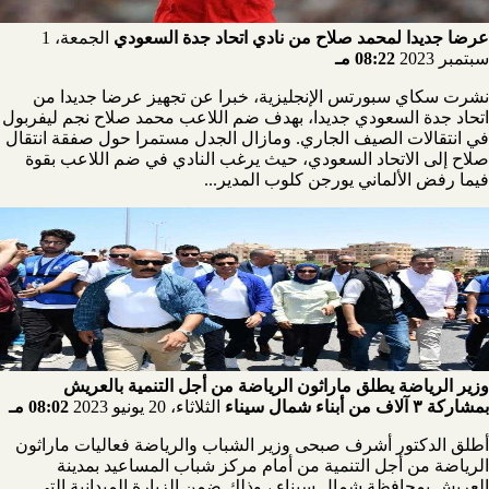
عرضا جديدا لمحمد صلاح من نادي اتحاد جدة السعودي
الجمعة، 1
سبتمبر 2023
08:22 مـ
نشرت سكاي سبورتس الإنجليزية، خبرا عن تجهيز عرضا جديدا من
اتحاد جدة السعودي جديدا، بهدف ضم اللاعب محمد صلاح نجم ليفربول
في انتقالات الصيف الجاري. ومازال الجدل مستمرا حول صفقة انتقال
صلاح إلى الاتحاد السعودي، حيث يرغب النادي في ضم اللاعب بقوة
فيما رفض الألماني يورجن كلوب المدير...
وزير الرياضة يطلق ماراثون الرياضة من أجل التنمية بالعريش
بمشاركة ٣ آلاف من أبناء شمال سيناء
الثلاثاء، 20 يونيو 2023
08:02 مـ
أطلق الدكتور أشرف صبحى وزير الشباب والرياضة فعاليات ماراثون
الرياضة من أجل التنمية من أمام مركز شباب المساعيد بمدينة
العريش بمحافظة شمال سيناء ، وذلك ضمن الزيارة الميدانية التى