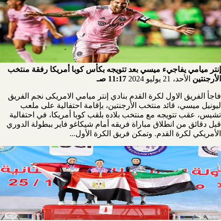
إنتر ميامي يفاجيء ميسي بعد تتويجه بكأس كوبا أمريكا رفقة منتخب
الأرجنتين
الأحد، 21 يوليو 2024
11:17 صـ
فاجأ الفريق الاول لكرة القدم بنادي إنتر ميامي الامريكى نجم الفريق
ليونيل ميسي، قائد منتخب الأرجنتين، بإقامة احتفالية على ملعب
تشيس، عقب تتويجه مع منتخب بلاده بلقب كوبا أمريكا، في احتفالية
قبل دقائق من انطلاق مباراة فريقه أمام شيكاغو فاير ببطولة الدوري
الأمريكي لكرة القدم. وتمكن فريق الكرة الأول...