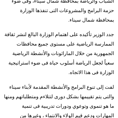
الشباب والرياضة بمحافظة شمال سيناء، وفى ضوء
حزمة البرامج والمشروعات التى تنفذها الوزارة
بمحافظة شمال سيناء.
جدد الوزير تأكيده على اهتمام الوزارة البالغ لنشر ثقافة
الممارسة الرياضية على مستوى جميع محافظات
الجمهورية من خلال الماراثونات والأنشطة الرياضية
سعياً لجعل الرياضة أسلوب حياة فى ضوء استراتيجية
الوزارة فى هذا الاتجاه.
لفت إلى تنوع البرامج والأنشطة المقدمة لأبناء سيناء
والتى يتم تقييمها بشكل دورى لتتلاءم ومتطلباتهم ومنها
ما هو تنموى وتوعوي ودورات تدريبية فى تنمية
المهارات ودعم قيم الولاء والانتماء ، وغيرها من