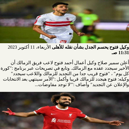
وكيل فتوح يحسم الجدل بشأن نقله للأهلى
الأربعاء، 11 أكتوبر 2023
11:31 صـ
أعلن سمير صلاح وكيل أعمال أحمد فتوح لاعب فريق الزمالك أن
الأخير سيجدد عقده مع الزمالك. وتابع في تصريحات عبر برنامج :"كورة
كل يوم" ، "فتوح قريب جدا من التجديد للزمالك واللاعب سيجدد"
وكيله: فتوح هيجدد للزمالك قريبا وأكمل :"الأمر سينتهي بعد الانتخابات
والإعلان عن التجديد" وأضاف :'"لا توجد مفاوضات...