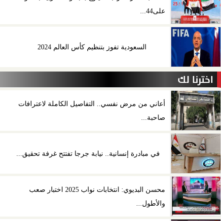
على44...
السعودية تفوز بتنظيم كأس العالم 2024
اخترنا لك
أعاني من مرض نفسي.. التفاصيل الكاملة لاعترافات
صاحبة...
في مبادرة إنسانية.. نيابة جرجا تفتتح غرفة تحقيق...
محسن البديوي: انتخابات نواب 2025 اختبار صعب
والأطول...