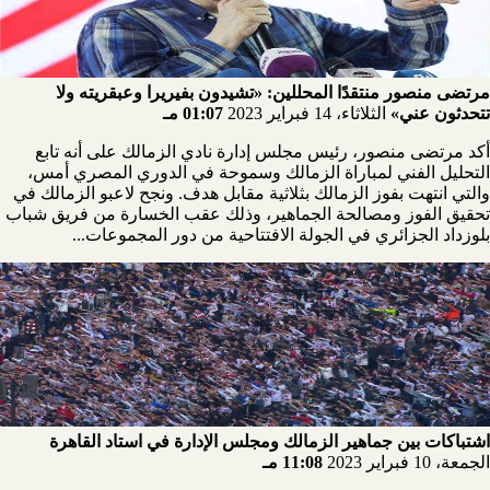
مرتضى منصور منتقدًا المحللين: «تشيدون بفيريرا وعبقريته ولا
تتحدثون عني»
الثلاثاء، 14 فبراير 2023
01:07 مـ
أكد مرتضى منصور، رئيس مجلس إدارة نادي الزمالك على أنه تابع
التحليل الفني لمباراة الزمالك وسموحة في الدوري المصري أمس،
والتي انتهت بفوز الزمالك بثلاثية مقابل هدف. ونجح لاعبو الزمالك في
تحقيق الفوز ومصالحة الجماهير، وذلك عقب الخسارة من فريق شباب
بلوزداد الجزائري في الجولة الافتتاحية من دور المجموعات...
اشتباكات بين جماهير الزمالك ومجلس الإدارة في استاد القاهرة
الجمعة، 10 فبراير 2023
11:08 مـ