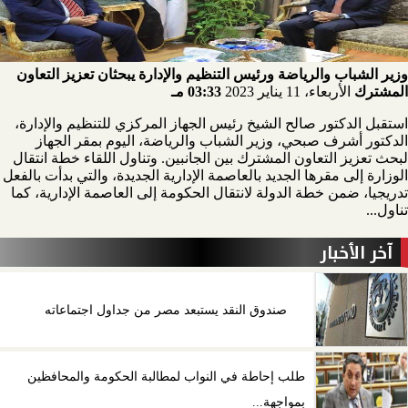
وزير الشباب والرياضة ورئيس التنظيم والإدارة يبحثان تعزيز التعاون
المشترك
الأربعاء، 11 يناير 2023
03:33 مـ
استقبل الدكتور صالح الشيخ رئيس الجهاز المركزي للتنظيم والإدارة،
الدكتور أشرف صبحي، وزير الشباب والرياضة، اليوم بمقر الجهاز
لبحث تعزيز التعاون المشترك بين الجانبين. وتناول اللقاء خطة انتقال
الوزارة إلى مقرها الجديد بالعاصمة الإدارية الجديدة، والتي بدأت بالفعل
تدريجيا، ضمن خطة الدولة لانتقال الحكومة إلى العاصمة الإدارية، كما
تناول...
آخر الأخبار
صندوق النقد يستبعد مصر من جداول اجتماعاته
طلب إحاطة في النواب لمطالبة الحكومة والمحافظين
بمواجهة...