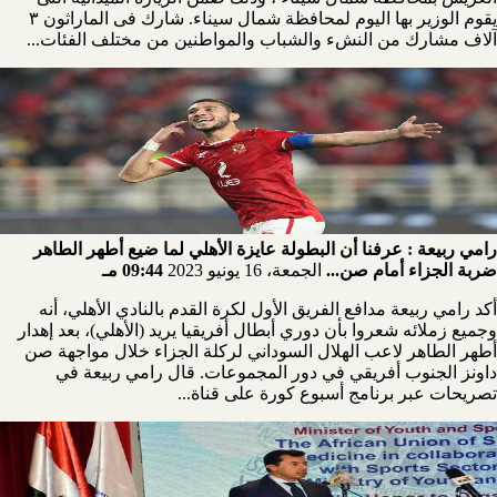
يقوم الوزير بها اليوم لمحافظة شمال سيناء. شارك فى الماراثون ٣
آلاف مشارك من النشء والشباب والمواطنين من مختلف الفئات...
رامي ربيعة : عرفنا أن البطولة عايزة الأهلي لما ضيع أطهر الطاهر
ضربة الجزاء أمام صن...
الجمعة، 16 يونيو 2023
09:44 مـ
أكد رامي ربيعة مدافع الفريق الأول لكرة القدم بالنادي الأهلي، أنه
وجميع زملائه شعروا بأن دوري أبطال أفريقيا يريد (الأهلي)، بعد إهدار
أطهر الطاهر لاعب الهلال السوداني لركلة الجزاء خلال مواجهة صن
داونز الجنوب أفريقي في دور المجموعات. قال رامي ربيعة في
تصريحات عبر برنامج أسبوع كورة على قناة...