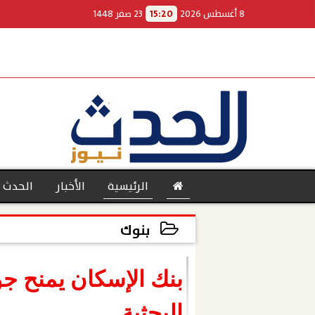
8 أغسطس 2026
15:20
23 صفر 1448
الرئيسية
الأخبار
الحدث 
بنوك
2022-12-20 18:05:45
بنوك
بنك الإسكان يمنح ج
البحثية