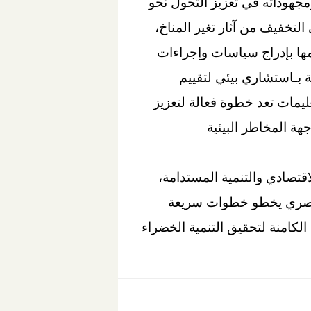
جهوداته في تعزيز التحول نحو
لتخفيف من آثار تغير المناخ،
امها بإدراج سياسات وإجراءات
ة بـاستشاري بيئي لتقييم
ليمات تعد خطوة فعالة لتعزيز
هة المخاطر البيئية
تصادي والتنمية المستدامة،
ى إن القطاع المصرفي المصري يخطو خطوات سريعة
كامنة لتحقيق التنمية الخضراء