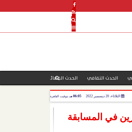
ي
الحدث الثقافي
الحدث القضائي
رأي الحدث
منو
الثلاثاء، 20 ديسمبر 2022
06:05 مـ
بتوقيت القاهرة
زين في المسابقة