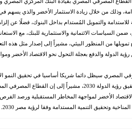
 القطاع المصرفي المصري بقيادة البنك المركزي المصري وم
امة، وذلك من خلال زيادة الاستثمار الأخضر والذي يسهم في ا
 للاستدامة والتمويل المُستدام بداخل البنوك، فضلًا عن إلز
، ضمن السياسات الائتمانية والاستثمارية للبنك، مع الاستعان
مويلها من المنظور البيئي، مشيراً إلى إصدار مثل هذه التع
ية الدولة والدفع بعجلة التحول نحو الاقتصاد الأخضر ومواج
في المصري سيظل دائما شريكا أساسيا في تحقيق النمو الاق
بالإضافة إلى دوره الفعال في تحقيق رؤية الدولة 2030، مشيراً إل
اقتصاد الأخضر لمواجهة المخاطر المستقبلية ورصد الفرص ال
المناخية وتحقيق التنمية المستدامة وفقا لرؤية مصر 2030.