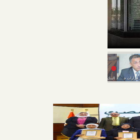
بشرى سارة.. فتح حساب 
«المركزي» يصدر قرارات جديدة بشأن رسوم السحب من...
البنك الأهلي يعلن عن وظائف جديدة لهذه التخصصات
تعيين شريف حسن رئيسا لقطاع الاتصالات والتسويق بكريدي...