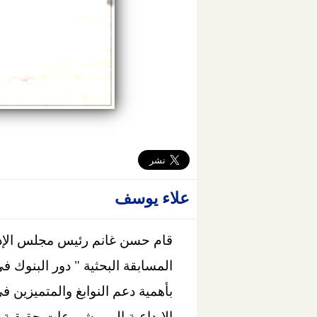
علاء يوسف
قام حسن غانم رئيس مجلس الإدار
المسابقة البحثية " دور البنوك ف
بأهمية دعم النوابغ والمتميزين
الإبداعية الي مشروعات حقيقية 