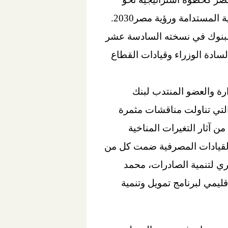
المستدامة ورؤية مصر2030.
والبنوك في نسخته السادسة عشر
ادة الوزراء وقيادات القطاع
ارة والعضو المنتدب لبنك
التي تناولت مناقشات مثمرة
 آثار التغيرات المناخية
القيادات المصرفية ضمت كل من
ي لتنمية الصادرات، محمد
يمي لبرنامج تمويل وتنمية