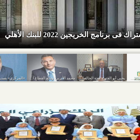
 برنامج الخريجين 2022 للبنك الأهلي
بشرى سارة.. فتح حساب مصرفي لكل مواطن مجانا...
يحيى أبو الفتوح: هذه الحالة الوحيدة لاستثناء الشركات...
محمد الأتربي: ودائع القطاع المصرفي 6 تريليون و200...