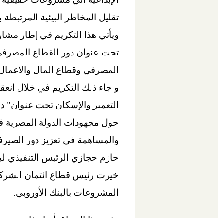
تقليل المخاطر البيئية المرتبطة با
ويأتي هذا التكريم في إطار مشا
تحت عنوان دور القطاع المصرفي 
المصرفي وقطاع المال والاعمال
و جاء ذلك التكريم في خلال انعق
التعمير والإسكان تحت عنوان" دو
حول مجهودات الدولة المصرية في 
والمساهمة في تعزيز دور الصير
حازم حجازي الرئيس التنفيذي لب
خيرت رئيس قطاع ائتمان الشركات
المشروعات بالبنك الأوروبي.