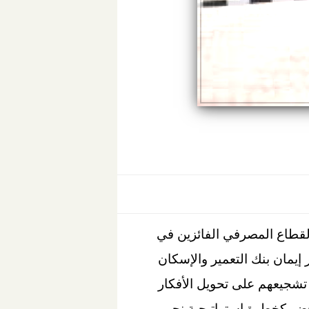
لقطاع المصرفي الفائزين في
إيمان بنك التعمير والإسكان
تشجيعهم على تحويل الأفكار
خضر كخطوة استراتيجية نحو