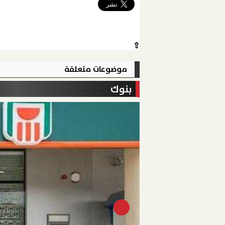
⇧
موضوعات متعلقة
بنوك