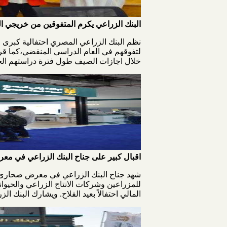
البنك الزراعي يكرم المتفوقين من خريجي ال
نظم البنك الزراعي المصري احتفالية كبرى ل
لتفوقهم في العام الدراسي المنقضي،كما قرر 
خلال اجازات الصيف طول فترة دراستهم الجا
اقبال كبير على جناح البنك الزراعي في مع
شهد جناح البنك الزراعي في معرض صحارى اقب
للمزراعين وشركات الانتاج الزراعي والحيوان
المالي احتفالاً بعيد الفلاح. ويشارك البنك الزر