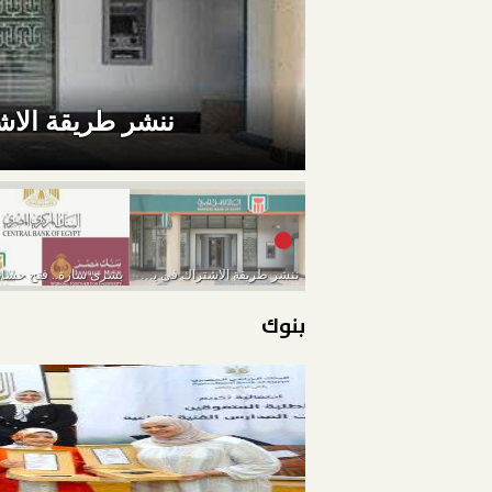
ننشر طريقة الاشتراك فى
ننشر طريقة الاشتراك فى برنامج الخريجين 2022 للبنك...
بنوك