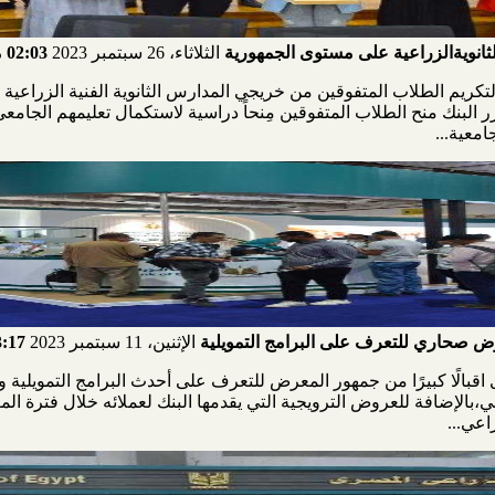
ثانويةالزراعية على مستوى الجمهورية
الثلاثاء، 26 سبتمبر 2023
02:03 مـ
تكريم الطلاب المتفوقين من خريجي المدارس الثانوية الفنية الزراعية 
البنك منح الطلاب المتفوقين مِنحاً دراسية لاستكمال تعليمهم الجامعي
معية...
رض صحاري للتعرف على البرامج التمويلية
الإثنين، 11 سبتمبر 2023
03:17
الًا كبيرًا من جمهور المعرض للتعرف على أحدث البرامج التمويلية وا
ي،بالإضافة للعروض الترويجية التي يقدمها البنك لعملائه خلال فترة 
اعي...