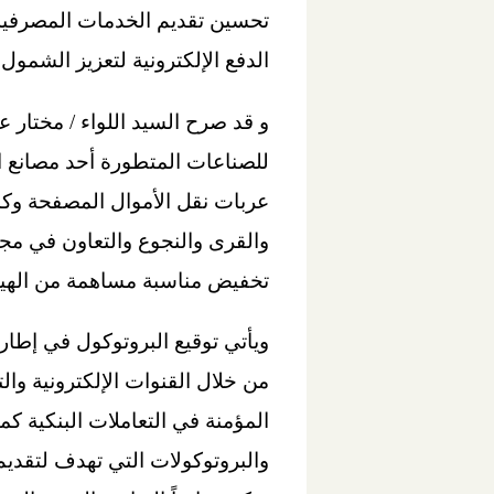
تحسين تقديم الخدمات المصرفية 
الدفع الإلكترونية لتعزيز الشمول
و قد صرح السيد اللواء / مختار ع
للصناعات المتطورة أحد مصانع ال
والقرى والنجوع والتعاون في مجا
تخفيض مناسبة مساهمة من الهيئة
ويأتي توقيع البروتوكول في إطا
من خلال القنوات الإلكترونية وال
المؤمنة في التعاملات البنكية ك
والبروتوكولات التي تهدف لتقدي