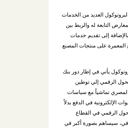
البروتوكول العديد من الخدمات
قاط البيع الإلكترونية (P.O.S) بمقر المصنع والمعارض التابعة له والربط بين
بالإضافة إلى تقديم خدمات
 المعمرة على منتجات المصنع
وتوكول يأتي في إطار دور بنك
تحول الرقمي إلي توطين
المصري تماشياً مع سياسات
 الإلكترونية في الدفع بدلاً
تحول الرقمي في القطاع
رفي، سيساهم بصورة أكبر في