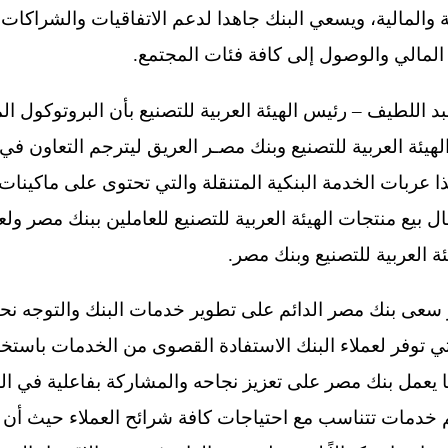
والمالية، ويسعي البنك جاهدا لدعم الاتفاقيات والشراكات
 المالي والوصول إلى كافة فئات المجتمع.
بد اللطيف – رئيس الهيئة العربية للتصنيع بأن البروتوكول ال
هيئة العربية للتصنيع وبنك مصـر العريق ليترجم التعاون ف
ل بيع منتجات الهيئة العربية للتصنيع للعاملين ببنك مصر و
 العربية للتصنيع وبنك مصر.
ر سعى بنك مصر الدائم على تطوير خدمات البنك والتوجه نح
تي توفر لعملاء البنك الاستفادة القصوى من الخدمات باستخد
ما يعمل بنك مصر على تعزيز نجاحه والمشاركة بفاعلية في 
م خدمات تتناسب مع احتياجات كافة شرائح العملاء حيث أن 