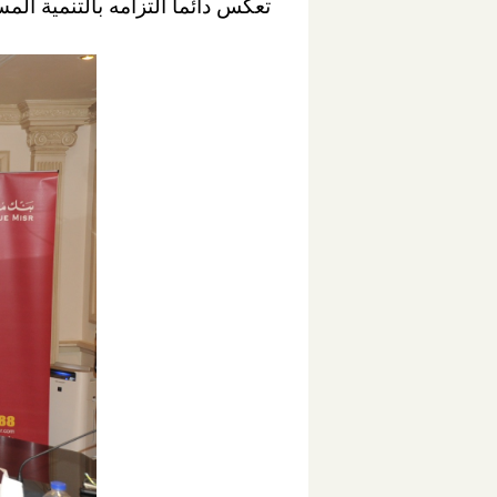
تعكس دائماً التزامه بالتنمية ال