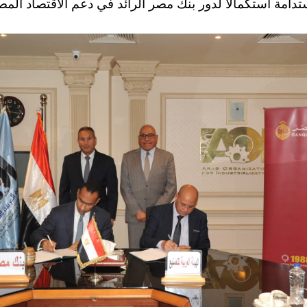
مستدامة استكمالاً لدور بنك مصر الرائد في دعم الاقتصاد الم