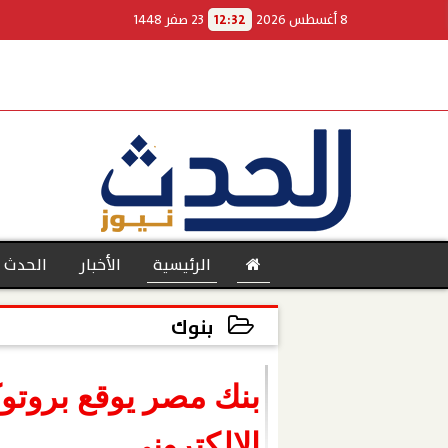
8 أغسطس 2026
12:32
23 صفر 1448
الرئيسية
الأخبار
الحدث 
بنوك
2023-03-22 15:47:03
بنوك
بنك مصر يوقع بروتو
الإلكتروني