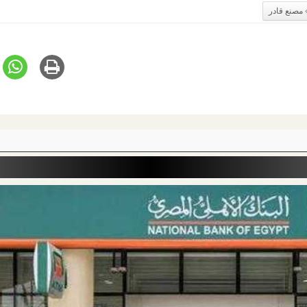
مصنع قادر