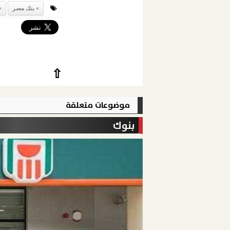
بنك مصر
⇧
موضوعات متعلقة
بنوك