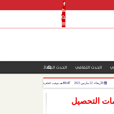
ي
الحدث الثقافي
الحدث القضائي
رأي الحدث
منو
الأربعاء، 22 مارس 2023
03:47 مـ
بتوقيت القاهرة
مات التحصيل