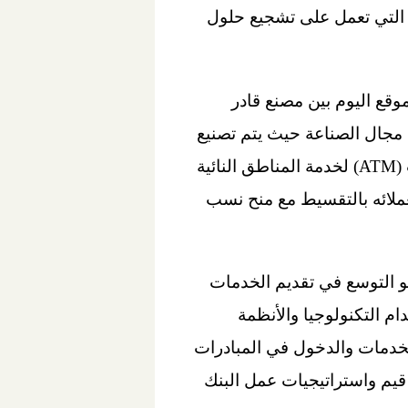
 التي تعمل على تشجيع حلول
موقع اليوم بين مصنع قادر
ي مجال الصناعة حيث يتم تصنيع
عربات نقل الأموال المصفحة وكذا عربات الخدمة البنكية المتنقلة والتي تحتوى على ماكينات (ATM) لخدمة المناطق النائية
لعملائه بالتقسيط مع منح نسب
و التوسع في تقديم الخدمات
ام التكنولوجيا والأنظمة
الخدمات والدخول في المبادرات
قيم واستراتيجيات عمل البنك