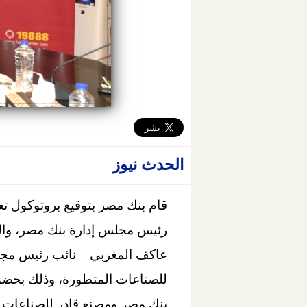
الحدث نيوز
قام بنك مصر بتوقيع بروتوكول تع
رئيس مجلس إدارة بنك مصر، واللو
عاكف المغربي – نائب رئيس مجلس
للصناعات المتطورة، وذلك بحضور
بنك مصر ومصنع قادر للصناعات 