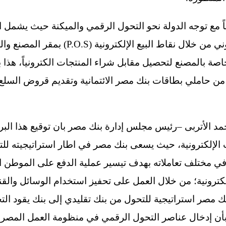
ياً مع توجه الدولة نحو التحول الرقمي والميكنة حيث يشمل 
الإلكترونية مثل التحصيل الإلكتروني من خلال ن
اصة بالمصنع لتحصيل مقابل شراء المنتجات الكترونياً، هذا 
من حاملي بطاقات بنك مصر الائتمانية وتقديم قروض السلع
مد الأتربى –رئيس مجلس إدارة بنك مصر بان توقيع هذا البر
الإلكترونية، حيث يسعى بنك مصر في اطار استراتيجيته لل
في مختلف تعاملاته بهدف تيسير عملية الدفع على الموطن 
رونية؛ من خلال العمل على تحفيز استخدام الوسائل والقنوات
ك مصر استراتيجية للتحول من بنك تقليدي إلى بنك يقود ال
بأن إدخال عناصر التحول الرقمي في منظومة العمل المص