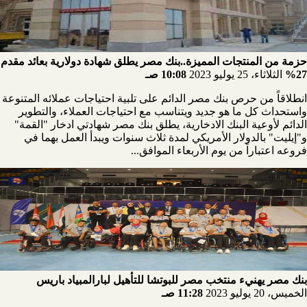
حزمة من المنتجات المميزة..بنك مصر يطلق شهادة دولارية بعائد مقدم
27%
الثلاثاء، 25 يوليو 2023
10:08 صـ
انطلاقاً من حرص بنك مصر الدائم على تلبية احتياجات عملائه المتنوعة
واستحداث كل ما هو جديد ويتناسب مع احتياجات العملاء، والتطوير
الدائم لأوعية البنك الادخارية، يطلق بنك مصر شهادتي ادخار "القمة"
و"إيليت" بالدولار الأمريكي لمدة ثلاث سنوات ويبدأ العمل بهما في
فروعه اعتباراً من يوم الأربعاء الموافق...
بنك مصر يهنيء منتخب مصر للبوتشا للتأهيل لبارالمبياد باريس
الخميس، 20 يوليو 2023
11:28 صـ