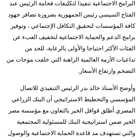
البرامج الاجتماعية تنفيذا لتكليفات فخامة الرئيس عبد
الفتاح السيسي رئيس الجمهورية بضرورة تضافر جهود
كافة المؤسسات لتحقيق التكافل الإجتماعي ، وتوفير
برامج الدعم والحماية الاجتماعية لتخفيف العبء عن
الفئات الأكثر احتياجا والأولى بالرعاية، للحد من
تداعيات الأزمة العالمية الراهنة التي خلفت موجات من
التضخم وارتفاع الأسعار.
وأوضح الأستاذ خالد بدر الرئيس التنفيذي للاتصال
المؤسسي والتخطيط الاستراتيجي أن البنك الزراعي
المصري أطلق قوافل الخير بالتعاون مع مؤسسة مصر
الخير ضمن استراتيجية البنك للمسئولية المجتمعية
والتي تستهدف مد قاعدة الحماية الاجتماعية والوصول