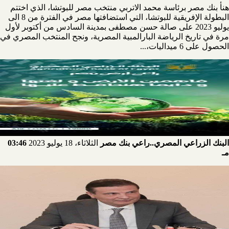
هنأ بنك مصر برئاسة محمد الاتربي منتخب مصر للبوتشا، الذي اختتم
البطولة الإفريقية للبوتشا، التي استضافتها مصر في الفترة من 8 الى
يوليو 2023 على صالة حسن مصطفى بمدينة السادس من أكتوبر لأول
مرة في تاريخ الرياضة البارالمبية المصرية، ونجح المنتخب المصري في
الحصول على 6 ميداليات،...
البنك الزراعي المصري..راعي بنك مصر
الثلاثاء، 18 يوليو 2023
03:46
مـ