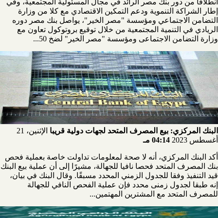
انطلاقا من دور بنك مصر الرائد في مجال المسئولية المجتمعية، وفي
إطار الشراكة التنموية ودعم التمكين الاقتصادي مع كلا من وزارة
التضامن الاجتماعي ومؤسسة "مصر الخير"، يواصل بنك مصر دوره
الريادي في التنمية المجتمعية من خلال توقيع بروتوكول تعاون مع
وزارة التضامن الاجتماعى ومؤسسة "مصر الخير" لضخ 50...
البنك المركزي: بيع المصرف المتحد لجهات دولية قريبا
الإثنين، 21
أغسطس 2023
04:14 مـ
أكد البنك المركزي، أنه لا صحة لمعلومات تداولت خاصة بعملية فحص
بنك المصرف المتحد فحصا نافيا للجهالة، مشيرًا إلى أن عملية بيع البنك
قيد التنفيذ وفقا للجدول الزمني المحدد مسبقًا. وقال البنك في بيان،
إنه طبقا لجدول زمنى محدد فإن عملية الفحص النافي للجهالة
للمصرف المتحد مع المشترين المهتمين...