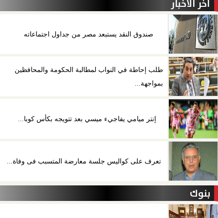
آخر الأخبار
صندوق النقد يستبعد مصر من جداول اجتماعاته
طلب إحاطة في النواب لمطالبة الحكومة والمحافظين
بمواجهة...
إنتر ميامي يفاجيء ميسي بعد تتويجه بكأس كوبا...
تعرف على كواليس جلسة معارضة المتسبب فى وفاة...
بنوك