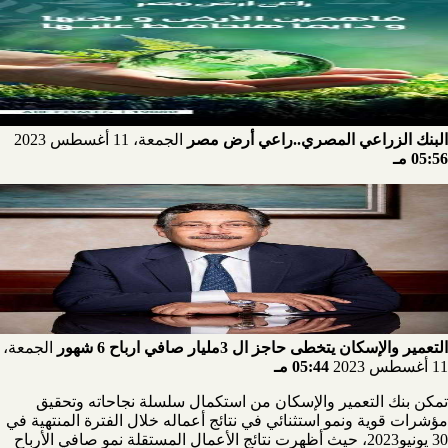
البنك الزراعي المصري..راعي أرض مصر
الجمعة، 11 أغسطس 2023
05:56 مـ
التعمير والإسكان يتخطى حاجز ال 3مليار صافي ارباح 6 شهور
الجمعة،
11 أغسطس 2023
05:44 مـ
تمكن بنك التعمير والإسكان من استكمال سلسلة نجاحاته وتحقيق
مؤشرات قوية ونمو استثنائي في نتائج أعماله خلال الفترة المنتهية في
30 يونيو2023، حيث أظهرت نتائج الأعمال المستقلة نمو صافي الأرباح