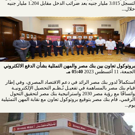
لتسجل 3.015 مليار جنيه بعد ضرائب الدخل مقابل 1.204 مليار جنيه
خلال...
بروتوكول تعاون بين بنك مصر والمهن التمثلية بشأن الدفع الالكتروني
الجمعة، 11 أغسطس 2023
05:40 مـ
استكمالاً لدور بنك مصر الرائد في دعم الاقتصاد المصري، وفي إطار
قيام بنك مصر بالمساهمة في تفعيـل نُـظـم التحصيل الإلكترونيـة
واتساقًا مع رؤية مصر 2030 واستراتيجية بنك مصر لتحقيق التحول
الرقمي، قام بنك مصر بتوقيع بروتوكول تعاون مع نقابة المهن التمثيلية
يوم...