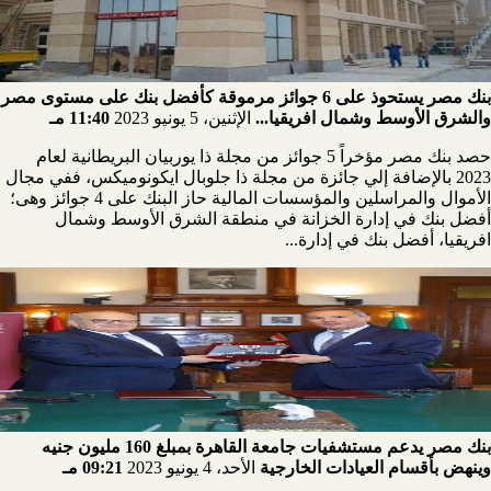
بنك مصر يستحوذ على 6 جوائز مرموقة كأفضل بنك على مستوى مصر
والشرق الأوسط وشمال افريقيا...
الإثنين، 5 يونيو 2023
11:40 مـ
حصد بنك مصر مؤخراً 5 جوائز من مجلة ذا يوربيان البريطانية لعام
2023 بالإضافة إلي جائزة من مجلة ذا جلوبال ايكونوميكس، ففي مجال
الأموال والمراسلين والمؤسسات المالية حاز البنك على 4 جوائز وهى؛
أفضل بنك في إدارة الخزانة في منطقة الشرق الأوسط وشمال
افريقيا، أفضل بنك في إدارة...
بنك مصر يدعم مستشفيات جامعة القاهرة بمبلغ 160 مليون جنيه
وينهض بأقسام العيادات الخارجية
الأحد، 4 يونيو 2023
09:21 مـ