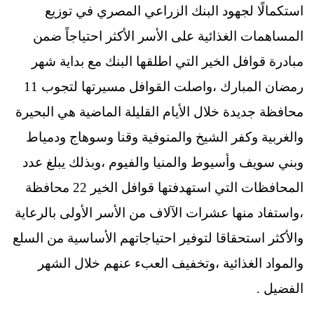
استكمالًا لجهود البنك الزراعي المصري في توزيع
المساهمات الغذائية على الأسر الأكثر احتياجاً ضمن
مبادرة قوافل الخير التي اطلقها البنك مع بداية شهر
رمضان المبارك ،واصلت القوافل مسيرتها لتجوب 11
محافظة جديدة خلال الأيام القليلة الماضية هي البحيرة
والغربية وكفر الشيخ والمنوفية وقنا وسوهاج ودمياط
وبني سويف وأسيوط والمنيا والفيوم ،وبذلك يبلغ عدد
المحافظات التي استهدفتها قوافل الخير 22 محافظة
،واستفاد منها عشرات الآلاف من الأسر الأولى بالرعاية
والأكثر استحقاقا لتوفير احتياجاتهم الأساسية من السلع
والمواد الغذائية ،وتخفيف العبء عنهم خلال الشهر
الفضيل .