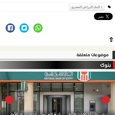
البنك الزراعي المصري
⇧
موضوعات متعلقة
بنوك
ننشر طريقة الاشتراك فى برنامج الخريجين 2022 للبنك الأهلي