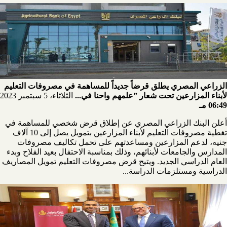
الزراعي المصري يطلق قرضاً جديداً للمساهمة في مصروفات التعليم
لأبناء المزارعين تحت شعار ”علمهم واحنا في...
الثلاثاء، 5 سبتمبر 2023
06:49 مـ
أعلن البنك الزراعي المصري عن إطلاق قرض شخصي للمساهمة في
تغطية مصروفات التعليم لأبناء المزارعين بتمويل يصل إلى 10 آلاف
جنيه، لدعم المزارعين ومساعدتهم على تحمل تكاليف مصروفات
المدارس والجامعات لأبنائهم، وذلك بمناسبة الاحتفال بعيد الفلاح وبدء
العام الدراسي الجديد. ويتيح قرض مصروفات التعليم تمويل المصاريف
الدراسية ومستلزمات الدراسة...