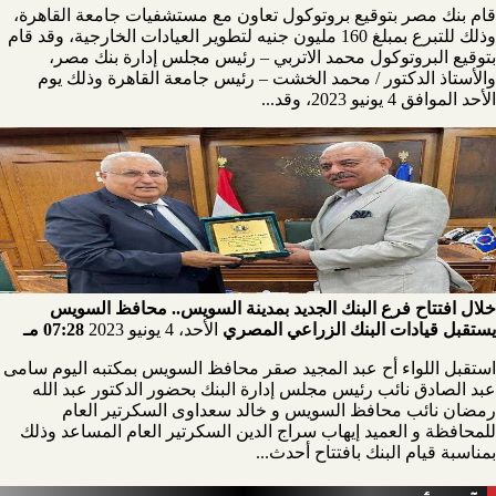
قام بنك مصر بتوقيع بروتوكول تعاون مع مستشفيات جامعة القاهرة،
وذلك للتبرع بمبلغ 160 مليون جنيه لتطوير العيادات الخارجية، وقد قام
بتوقيع البروتوكول محمد الاتربي – رئيس مجلس إدارة بنك مصر،
والأستاذ الدكتور / محمد الخشت – رئيس جامعة القاهرة وذلك يوم
الأحد الموافق 4 يونيو 2023، وقد...
خلال افتتاح فرع البنك الجديد بمدينة السويس.. محافظ السويس
يستقبل قيادات البنك الزراعي المصري
الأحد، 4 يونيو 2023
07:28 مـ
استقبل اللواء أح عبد المجيد صقر محافظ السويس بمكتبه اليوم سامى
عبد الصادق نائب رئيس مجلس إدارة البنك بحضور الدكتور عبد الله
رمضان نائب محافظ السويس و خالد سعداوى السكرتير العام
للمحافظة و العميد إيهاب سراج الدين السكرتير العام المساعد وذلك
بمناسبة قيام البنك بافتتاح أحدث...