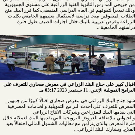
من خريجي المدارس الثانوية الفنية الزراعية على مستوى الجمهورية
وذلك تقديراً لتفوقهم في العام الدراسي المنقضي،كما قرر البنك منح
الطلاب المتفوقين مِنحاً دراسية لاستكمال تعليمهم الجامعي بكليات
الزراعة وفرص تدريبية بالبنك خلال اجازات الصيف طول فترة
دراستهم الجامعية...
اقبال كبير على جناح البنك الزراعي في معرض صحاري للتعرف على
البرامج التمويلية
الإثنين، 11 سبتمبر 2023
03:17 مـ
شهد جناح البنك الزراعي في معرض صحارى اقبالًا كبيرًا من جمهور
المعرض للتعرف على أحدث البرامج التمويلية والخدمات المصرفية
التي يقدمها البنك للمزراعين وشركات الانتاج الزراعي
والحيواني،بالإضافة للعروض الترويجية التي يقدمها البنك لعملائه خلال
فترة المعرض والذي يتزامن مع فعاليات الشمول المالي احتفالاً بعيد
الفلاح. ويشارك البنك الزراعي...