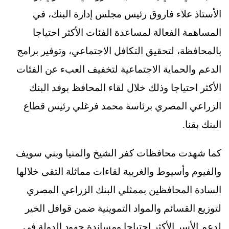
الأستاذ علاء فاروق رئيس مجلس إدارة البنك، في
المساهمة الفعالة لمساعدة الفئات الأكثر احتياجا
بالمحافظة، لتحقيق التكافل الاجتماعي، وتوفير برامج
الدعم والحماية الاجتماعية لتخفيف العبء عن الفئات
الأكثر احتياجا وذلك خلال لقاء المحافظ بوفد البنك
الزراعي المصري برئاسة محمد فرغلي رئيس قطاع
البنك بقنا.
كما شهدت محافظات كفر الشيخ والمنيا وبني سويف
والفيوم وأسيوط والغربية لقاءات مماثلة التقى خلالها
السادة المحافظين بممثلي البنك الزراعي المصري
لتوزيع القسائم والمواد التموينية ضمن قوافل الخير
لدعم الأسر الأكثر احتياجا ومساندة جهود الدولة في