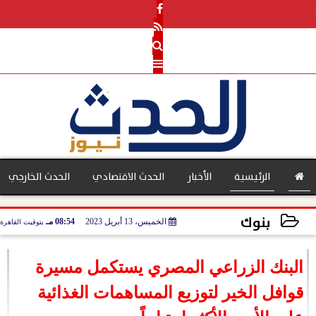
الرئيسية
الأخبار
الحدث الاقتصادي
الحدث الخارجي
بنوك
الخميس، 13 أبريل 2023
08:54 مـ
بتوقيت القاهرة
بنوك
2023-04-13 20:54:55
البنك الزراعي المصري يستكمل مسيرة
قوافل الخير لتوزيع المساهمات الغذائية