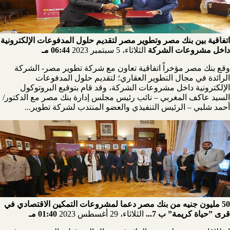
اتفاقية بين بنك مصر وتطوير مصر لتقديم حلول المدفوعات الإلكترونية
داخل مشروعات الشركة
الثلاثاء، 5 سبتمبر 2023
06:44 مـ
وقع بنك مصر مؤخراً اتفاقية تعاون مع شركة تطوير مصر- الشركة
الرائدة في مجال التطوير العقاري؛ لتقديم حلول المدفوعات
الإلكترونية داخل مشروعات الشركة، وقد قام بتوقيع البروتوكول
السيد عاكف المغربي – نائب رئيس مجلس إدارة بنك مصر مع الدكتور/
أحمد شلبي – الرئيس التنفيذي والعضو المنتدب لشركة تطوير...
50 مليون جنيه من بنك مصر دعما لمشروعات التمكين الاقتصادي في
قرى ”حياة كريمة” ب 7...
الثلاثاء، 29 أغسطس 2023
01:40 مـ