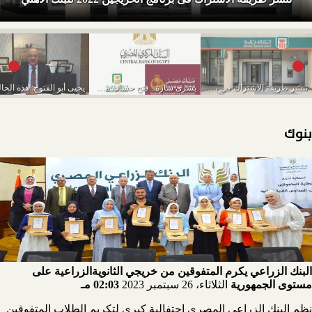
ننشر طريقة الاشتراك فى برنامج الخريجين 2022 للبنك...
بشرى سارة.. فتح حساب مصرفي لكل مواطن مجانا...
بنوك
البنك الزراعي يكرم المتفوقين من خريجي الثانويةالزراعية على
مستوى الجمهورية
الثلاثاء، 26 سبتمبر 2023
02:03 مـ
نظم البنك الزراعي المصري احتفالية كبرى لتكريم الطلاب المتفوقين