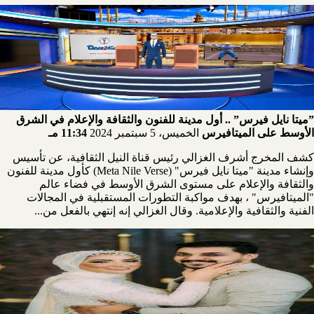
”ميتا نايل فيرس” .. أول مدينة للفنون والثقافة والإعلام في الشرق
الأوسط على الميتافيرس
الخميس، 5 سبتمبر 2024
11:34 مـ
كشف المخرج أشرف الغزالي رئيس قناة النيل الثقافية، عن تأسيس
وإنشاء مدينة "ميتا نايل فيرس" (Meta Nile Verse) كأول مدينة للفنون
والثقافة والإعلام على مستوى الشرق الأوسط في فضاء عالم
"الميتافيرس" ، بهدف مواكبة التطورات المستقبلية في المجالات
الفنية والثقافية والإعلامية. وقال الغزالي إنه إنتهي بالفعل من...