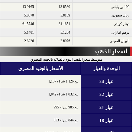
100 ين يابانى​
13.8580
13.9165
ريال سعودى​
5.0159
5.0370
دينار كويتى​
61.1651
61.5746
درهم اماراتى​
5.1264
5.1481
اليوان الصينى​
2.8076
2.8226
أسعار الذهب
متوسط سعر الذهب اليوم بالصاغة بالجنيه المصري
الوحدة والعيار
الأسعار بالجنيه المصري
عيار 24
بيع 1,126 شراء 1,137
عيار 22
بيع 1,032 شراء 1,042
عيار 21
بيع 985 شراء 995
عيار 18
بيع 844 شراء 853