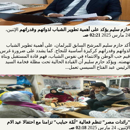
حازم سليم يؤكد على أهمية تطوير الشباب لذواتهم وقدراتهم
الإثنين،
24 مارس 2025
02:21 صـ
أكد حازم سليم المرشح السابق للبرلمان، على أهمية تطوير الشباب
لذواتهم وقدراتهم كركيزة أساسية للنجاح. كما يشدد على ضرورة غرس
قيم حب الوطن والانتماء في نفوس الشباب، فهم قادة المستقبل وبناة
نهضته. ويؤكد حازم سليم أن القيادة الحالية تحت مظلة فخامة السيد
الرئيس عبد الفتاح السيسي تعمل...
”رائدات مصر” تنظم فعالية ”لَمّة حبايب” تزامنا مع احتفالا عيد الام
الإثنين، 24 مارس 2025
02:18 صـ