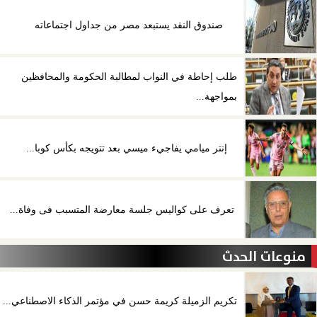
صندوق النقد يستبعد مصر من جداول اجتماعاته
طلب إحاطة في النواب لمطالبة الحكومة والمحافظين
بمواجهة...
إنتر ميامي يفاجيء ميسي بعد تتويجه بكأس كوبا...
تعرف على كواليس جلسة معارضة المتسبب فى وفاة...
منوعات الحدث
تكريم الزميلة كريمة حسن في مؤتمر الذكاء الاصطناعي...