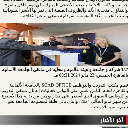
جرابين و كانت الاحتفالية بعيد الأضحى المبارك، في يوم حافل بالفرح
والتفاؤل، متحدية الألم والظروف الصعبة التي تمر بها الأسر السودانية
بسبب الحرب . تُعد المؤسسة سودانية تسعى لدعم الثقافة...
157 شركة و جامعة و هيئة عالمية ومحلية في ملتقى الجامعة الألمانية
بالقاهرة
الخميس، 23 مايو 2024
03:21 مـ
نظم مكتب التدريب والتوظيف SCAD OFFICE بالجامعة الألمانية
بالقاهرة للعام الثامن عشر على التوالي فعاليات أعمال ملتقى التدريب
و التوظيف السنوى الذي أستمر على مدار يومين من بداية هذا الأسبوع
من شهر مايو الحالي 2024، والذي يأتي طبقاً لمنظومة الجامعة نحو
دعم وتنمية قدرات...
آخر الأخبار