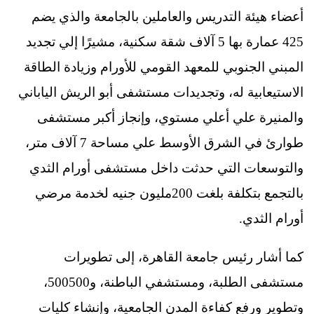
أعضاء هيئة التدريس والعاملين بالجامعة والذي يضم
425 عمارة بها 5 آلاف شقة سكنية، مشيرًا إلي تجديد
المبني الجنوبي للمعهد القومي للأورام وزيادة الطاقة
الاستيعابية له، وتجديدات مستشفى أبو الريش الياباني
والمنيرة علي أعلي مستوي، وإنجاز أكبر مستشفى
طوارئ في الشرق الأوسط علي مساحة 7 آلاف متر،
والتوسعات التي حدثت داخل مستشفى أورام الثدي
بالتجمع بتكلفة بلغت 200مليون جنيه لخدمة مرضي
أورام الثدي.
كما أشار رئيس جامعة القاهرة، إلى تطويرات
مستشفى الطلبة، ومستشفي الباطنة، و500500،
وتطوير ورفع كفاءة المدن الجامعية، وإنشاء كليات