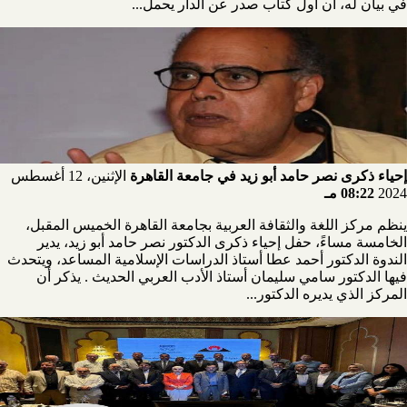
في بيان له، أن أول كتاب صدر عن الدار يحمل...
إحياء ذكرى نصر حامد أبو زيد في جامعة القاهرة
الإثنين، 12 أغسطس
2024
08:22 مـ
ينظم مركز اللغة والثقافة العربية بجامعة القاهرة الخميس المقبل،
الخامسة مساءً، حفل إحياء ذكرى الدكتور نصر حامد أبو زيد، يدير
الندوة الدكتور أحمد عطا أستاذ الدراسات الإسلامية المساعد، ويتحدث
فيها الدكتور سامي سليمان أستاذ الأدب العربي الحديث . يذكر أن
المركز الذي يديره الدكتور...