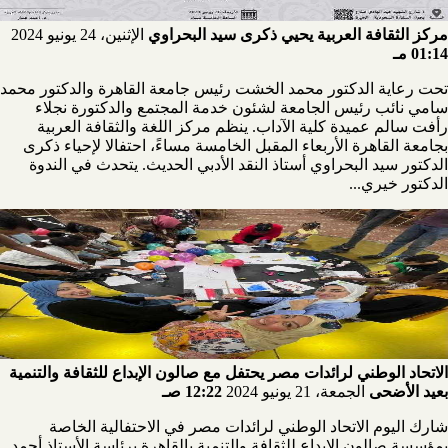
مركز الثقافة العربية يحيي ذكرى سيد البحراوي
الإثنين، 24 يونيو 2024
01:14 مـ
تحت رعاية الدكتور محمد الخشت رئيس جامعة القاهرة والدكتور محمد
سامي نائب رئيس الجامعة لشئون خدمة المجتمع والدكتورة نجلاء
رأفت سالم عميدة كلية الآداب. ينظم مركز اللغة والثقافة العربية
بجامعة القاهرة الأربعاء المقبل الخامسة مساءً، احتفالا لإحياء ذكرى
الدكتور سيد البحراوي أستاذ النقد الأدبي الحديث. يتحدث في الندوة
الدكتور خيري...
الاتحاد الوطني لرائدات مصر يحتفل مع صالون الإبداع للثقافة والتنمية
بعيد الأضحى
الجمعة، 21 يونيو 2024
12:22 صـ
شارك اليوم الاتحاد الوطني لرائدات مصر في الاحتفالية الخاصة
بمؤسسة صالون الإبداع للثقافة والتنمية بالقاهرة برئاسة الأستاذ أحمد