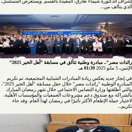
إشراف الدكتورة شيماء طارق، المعيدة بالقسم. ويستعرض المسلسل،
الذي يتألف من...
رائدات مصر”.. مبادرة وطنية تتألق في مسابقة ”أهل الخير 2025”
الإثنين، 5 مايو 2025
01:39 مـ
في إنجاز جديد يعكس ريادة المبادرات الشبابية المجتمعية، تم تكريم
المبادرة الوطنية "رائدات مصر" خلال حفل مسابقة "أهل الخير 2025"،
والتي أطلقتها وزارة التضامن الاجتماعي خلال شهر رمضان المبارك
بالشراكة مع صندوق دعم مشروعات الجمعيات والمؤسسات الأهلية،
لاختيار حملة الإطعام الأكثر تأثيرًا في رمضان لهذا العام. وقد جاء
تكريم...