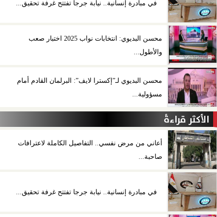
في مبادرة إنسانية.. نيابة جرجا تفتتح غرفة تحقيق...
محسن البديوي: انتخابات نواب 2025 اختبار صعب
والأطول...
محسن البديوي لـ”إكسترا لايف”: البرلمان القادم أمام
مسؤولية...
الأكثر قراءةً
أعاني من مرض نفسي.. التفاصيل الكاملة لاعترافات
صاحبة...
في مبادرة إنسانية.. نيابة جرجا تفتتح غرفة تحقيق...