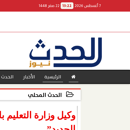
7 أغسطس 2026
13:22
22 صفر 1448
الرئيسية
الأخبار
الحدث 
الحدث المحلي
2023-04-19 16:02:57
بنوك
وكيل وزارة التعليم 
الجديد”