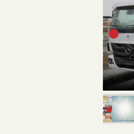
درجات الحرارة
درجات الحرارة المتوقعة غدا الأربعاء في المحافظات
محافظ المنوفية يحيل موظفين بالوحدة المحلية للنيابة العامة
حالة الطقس اليوم الأثنين 7-3-2022