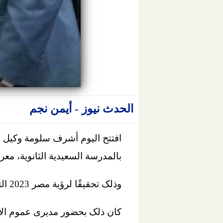
الحدث نيوز - أيمن نجم
افتتح اليوم أشرف سلومة وكيل وزا
بالمدرسة السعيدية الثانوية، معرض مخرجات ال
وذلک تحقيقًا لرؤية مصر 2023 التي تركز على التعليم للجميع، جودة عالية دون تمييز.
كان ذلک بحضور مديرى عموم الإد