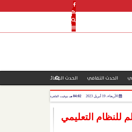
ي
الحدث الثقافي
الحدث القضائي
رأي الحدث
منو
الأربعاء، 19 أبريل 2023
04:02 مـ
بتوقيت القاهرة
م للنظام التعليمي