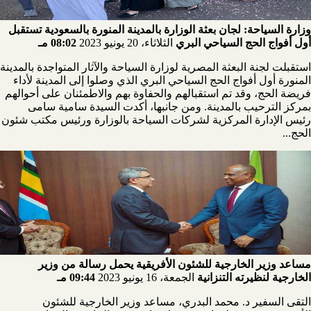
وزارة السياحة: لجان بعثة الوزارة بالمدينة المنورة بالسعودية تستقبل
أول أفواج الحج السياحي البري
الثلاثاء، 20 يونيو 2023
08:02 مـ
استقبلت لجنة البعثة المصرية لوزارة السياحة والآثار المتواجدة بالمدينة
المنورة أول أفواج الحج السياحي البري الذي وصلوا إلى المدينة لأداء
فريضة الحج، وقد تم استقبالهم والحفاوة بهم والاطمئنان على أحوالهم
بمركز الترحيب بالمدينة. ومن جانبها، أكدت السيدة سامية سامى
رئيس الإدارة المركزية لشركات السياحة بالوزارة ورئيس مكتب شئون
الحج...
مساعد وزير الخارجية للشئون الأفريقية يحمل رسالة من وزير
الخارجية لنظيرته التنزانية
الجمعة، 16 يونيو 2023
09:44 مـ
التقى السفير د. محمد البدري، مساعد وزير الخارجية للشئون