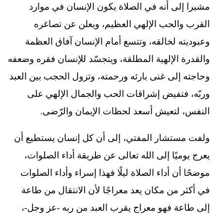
مشيرا إلى أنه في الصلاة يكون الإنسان في موارد
القرب والحب الإلهي العظيم، ويعلن عن تصاغره
وعبوديته لخالقه، وتتسع أمام الإنسان آفاق العظمة
والقدرة الإلهية المطلقة، ويتجسّد للإنسان فقره وضعفه
وحاجته إلى غنى بارئه ورحمته، وتزول الحجب بين العبد
وربّه، فتفيض إشراقات الحب والجمال الإلهي على
النفس، لتعيش أسعد لحظات الإيمان والرّضى.
ولفت مستشار المفتي، إلى أن كل إنسان يستطيع أن
يعرج يوميًا إلى الله تعالى عن طريقة أداء الصلوات،
موضحًا أن أداء الصلاة ليلًا فهذا إسراء وأداء الصلوات
في أكثر من مكان يعد معراجًا لأن الانتقال من طاعة
إلى طاعة فهو معراج يقرب العبد من ربه -عز وجل-،