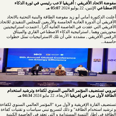
مفوضة الاتحاد الأفريقي : أفريقيا لاعب رئيسي في ثورة الذكاء
الاصطناعي
الإثنين، 22 يوليو 2024
05:07 مـ
أعلنت الدكتورة أماني أبو زيد مفوضة الطاقة والبنية التحتية بالاتحاد
الأفريقي أن الدورة العادية الخامسة والأربعين للمجلس التنفيذي للاتحاد
الأفريقي التي عقدت في العاصمة الغانية أكرا , اعتمدت استراتيجيتين
محوريتين وهما , استراتيجية الذكاء الاصطناعي القاري والميثاق
الرقمي الأفريقي , مشدده علي أن تلك الاستراتيجيات تمثل خطوات
حاسمة...
نيروبي تستضيف المؤتمر العالمي السنوي لكفاءة وترشيد استخدام
الطاقة لأول مرة في إفريقيا
الأربعاء، 22 مايو 2024
04:34 مـ
تستضيف القارة الإفريقية و لأول مرة "المؤتمر العالمي السنوي لكفاءة
و ترشيد استخدام الطاقة" و ذلك لتسريع تبني سياسات و تقنيات كفاءة
الطاقة في إطار التنمية المستدامة و التي تعقد في العاصمة الكينية