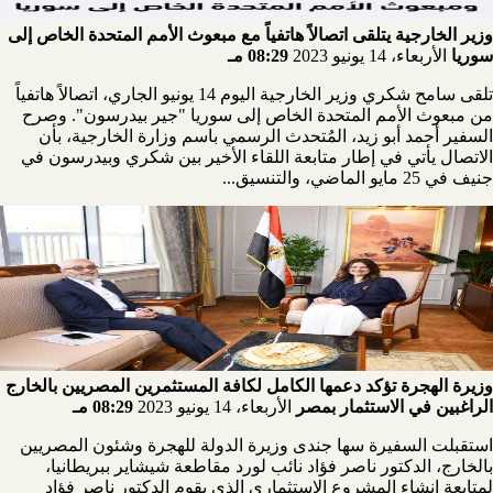
وزير الخارجية يتلقى اتصالاً هاتفياً مع مبعوث الأمم المتحدة الخاص إلى
سوريا
الأربعاء، 14 يونيو 2023
08:29 مـ
تلقى سامح شكري وزير الخارجية اليوم 14 يونيو الجاري، اتصالاً هاتفياً
من مبعوث الأمم المتحدة الخاص إلى سوريا "جير بيدرسون". وصرح
السفير أحمد أبو زيد، المُتحدث الرسمي باسم وزارة الخارجية، بأن
الاتصال يأتي في إطار متابعة اللقاء الأخير بين شكري وبيدرسون في
جنيف في 25 مايو الماضي، والتنسيق...
وزيرة الهجرة تؤكد دعمها الكامل لكافة المستثمرين المصريين بالخارج
الراغبين في الاستثمار بمصر
الأربعاء، 14 يونيو 2023
08:29 مـ
استقبلت السفيرة سها جندى وزيرة الدولة للهجرة وشئون المصريين
بالخارج، الدكتور ناصر فؤاد نائب لورد مقاطعة شيشاير ببريطانيا‎،
لمتابعة إنشاء المشروع الاستثماري الذي يقوم الدكتور ناصر فؤاد