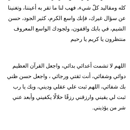
كله ومقاليد كلّ شيء، فهب لنا ما تقر به أعيننا، وتغنينا
عن سؤال غيرك، فإنك واسع الكرم، كثير الجود، حسن
الشيم، في بابك واقفون، ولجودك الواسع المعروف
منتظرون يا كريم يا رحيم
اللهم لا تشمت أعدائي بدائي، واجعل القرآن العظيم
دوائي وشفائي، أنت ثقتي ورجائي ، واجعل حسن ظني
بك شفائي، اللهم ثبت علي عقلي وديني، وبك يا رب
ثبت لي يقيني وارزقني رزقًا حلالًا يكفيني وأبعد عني
شر من يؤذيني.