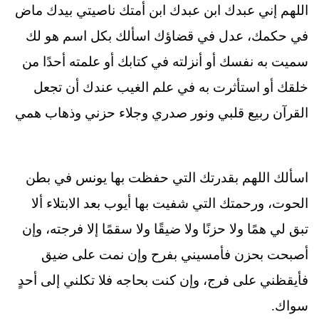
اللهم إني عبدك ابن عبدك ابن أمتك ناصيتي بيدك ماض
في حكمك، عدل في قضاؤك اسألك بكل اسم هو لك
سميت به نفسك أو أنزلته في كتابك أو علمته أحدًا من
خلقك أو استأثرت به في علم الغيب عندك أن تجعل
القرآن ربيع قلبي ونور صدري وجلاء حزني وذهاب همي
اسألك اللهم بقدرتك التي حفظت بها يونس في بطن
الحوت، ورحمتك التي شفيت بها أيوب بعد الابتلاء ألا
تبق لي همًا ولا حزنًا ولا ضيقًا ولا سقمًا إلا فرجته، وإن
أصبحت بحزن فأمسيني بفرح وإن نمت على ضيق
فأيقظني على فرج، وإن كنت بحاجه فلا تكلني إلى أحدٍ
سواك.