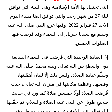
التي تحتفل بها الأمة الإسلامية وهي الليلة التي توافق
ليلة 27 من شهر رجب والتي توافق ايضا مساء اليوم
الأحد 27 فيراير 2022، وفيها عرج النبي صلى الله عليه
وسلم مع سيدنا جبريل إلى السماء وقد فرضت فيها
الصلوات الخمس.
إنّ العبادة الوحيدة التي فُرضت في السماء السابعة
دون واسطةٍ بين الله تعالى ونبيه محمدًا صلّى الله عليه
وسلّم عبادة الصلاة، وليس ذلك إلّا لبيان أهمّيتها،
وفضلها، وعظمة مكانتها في ميزان الله تعالى، حيث
فُرضت الصلاة أولًا خمسين صلاةً كما ورد في حديث
صحيحٍ طويلٍ عن النبي عليه الصلاة والسلام، ثم خفّفها
الله تعالى على الأمة حتى بلغت خمس صلواتٍ في