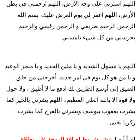
اللهم استرني على وجه الأرض، اللهم ارحمني في بطن
الأرض، اللهم اغفر لي يوم العرض عليك، بسم الله
الرحمن الرحيم طريقي و الرحمن رفيقي والرحيم
يحرسني من كل شيء يلمسني.
اللهم يا مسهل الشديد و يا ملين الحديد و يا منجز الوعيد
و يا من هو كل يوم في امر جديد، أخرجني من حلق
الضيق إلى أوسع الطريق بك ادفع ما لا أطيق ، ولا حول
ولا قوة الا بالله العلي العظيم.. اللهم بشرني بالخير كما
بشرت يعقوب بيوسف وبشرني بالفرح كما بشرت
زكريا يحيى.
اقرأ أيضا:
ننشر شروط إضافة الزوجة على بطاقة