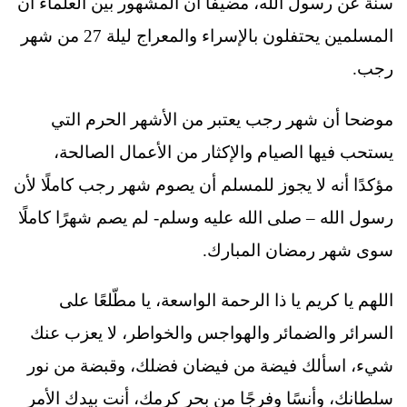
سنة عن رسول الله، مضيفًا أن المشهور بين العلماء أن
المسلمين يحتفلون بالإسراء والمعراج ليلة 27 من شهر
رجب.
موضحا أن شهر رجب يعتبر من الأشهر الحرم التي
يستحب فيها الصيام والإكثار من الأعمال الصالحة،
مؤكدًا أنه لا يجوز للمسلم أن يصوم شهر رجب كاملًا لأن
رسول الله – صلى الله عليه وسلم- لم يصم شهرًا كاملًا
سوى شهر رمضان المبارك.
اللهم يا كريم يا ذا الرحمة الواسعة، يا مطّلعًا على
السرائر والضمائر والهواجس والخواطر، لا يعزب عنك
شيء، اسألك فيضة من فيضان فضلك، وقبضة من نور
سلطانك، وأنسًا وفرجًا من بحر كرمك، أنت بيدك الأمر