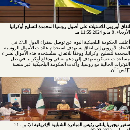
اتفاق أوروبي للاستيلاء على أصول روسيا المجمدة لتسليح أوكرانيا
الأربعاء، 8 مايو 2024
11:55 مـ
أعلنت الحكومة البلجيكية اليوم عن توصل سفراء الدول الـ27 في
الاتحاد الأوروبي إلى اتفاق يستهدف استخدام عائدات الأموال الروسية
المجمدة لتسليح أوكرانيا. ووفقًا للاتفاق، ستُستخدم هذه الأموال لشراء
مساعدات عسكرية تهدف إلى دعم تعافي ودفاع أوكرانيا في ظل
التوترات الحالية مع روسيا. وأكدت الحكومة البلجيكية عبر منصة
"إكس" أن...
سفير نيجيريا يلتقى رئيس المبادرة الشبابية الإفريقية
الإثنين، 21