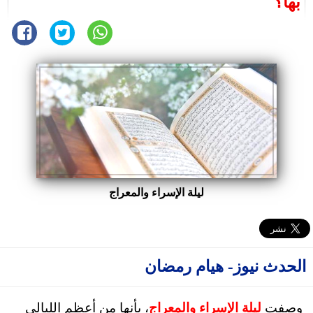
بها؟
ليلة الإسراء والمعراج
الحدث نيوز- هيام رمضان
وصفت
ليلة الإسراء والمعراج
، بأنها من أعظم الليالي