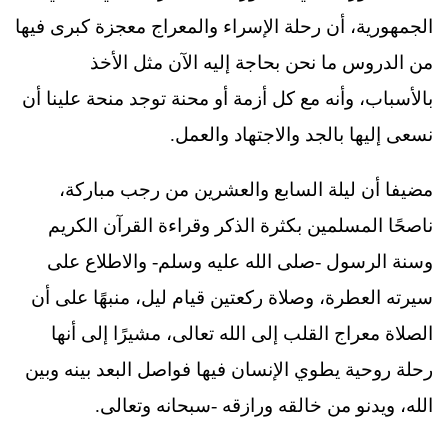
الجمهورية، أن رحلة الإسراء والمعراج معجزة كبرى فيها
من الدروس ما نحن بحاجة إليه الآن مثل الأخذ
بالأسباب، وأنه مع كل أزمة أو محنة توجد منحة علينا أن
نسعى إليها بالجد والاجتهاد والعمل.
مضيفا أن ليلة السابع والعشرين من رجب مباركة،
ناصحًا المسلمين بكثرة الذكر وقراءة القرآن الكريم
وسنة الرسول -صلى الله عليه وسلم- والاطلاع على
سيرته العطرة، وصلاة ركعتين قيام ليل، منبهًا على أن
الصلاة معراج القلب إلى الله تعالى، مشيرًا إلى أنها
رحلة روحية يطوي الإنسان فيها فواصل البعد بينه وبين
الله، ويدنو من خالقه ورازقه -سبحانه وتعالى.