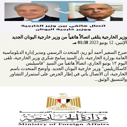
وزير الخارجية يتلقى اتصالاً هاتفياً من وزير خارجية اليونان الجديد
الإثنين، 12 يونيو 2023
01:38 مـ
صرح السفير أحمد أبو زيد، المتحدث الرسمي ومدير إدارة الدبلوماسية
العامة بوزارة الخارجية، بأن السيد سامح شكري وزير الخارجية، تلقى
اليوم ١٢ يونيو الجاري، اتصالاً هاتفياً من السيد "فاسيليس
كاسكاريليس" وزير خارجية اليونان الجديد. وأوضح المتحدث باسم
الخارجية، أن الاتصال يأتي في إطار الحرص على استمرار التشاور
والتنسيق الوثيق...