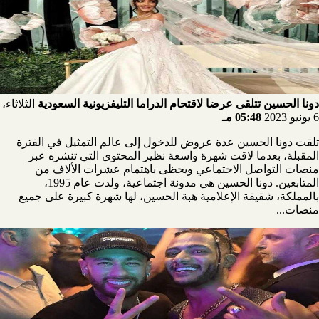
دونا الحسين تتلقى عرضا لاقتحام الدراما التليفزيونية السعودية
الثلاثاء،
6 يونيو 2023
05:48 مـ
تلقت دونا الحسين عدة عروض للدخول إلى عالم التمثيل في الفترة
المقبلة، بعدما لاقت شهرة واسعة نظير المحتوى التي تنشره عبر
منصات التواصل الاجتماعي ويحظى باهتمام عشرات الألاف من
المتابعين. دونا الحسين هي مدونة اجتماعية، ولدت عام 1995،
بالمملكة، شقيقة الإعلامية هبة الحسين، لها شهرة كبيرة على جميع
منصات...