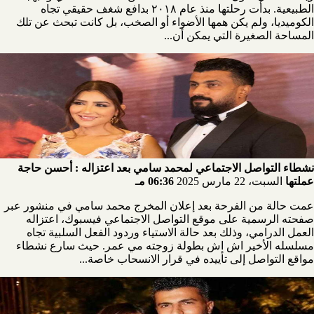
الطبيعية. بدأت رحلتها منذ عام ٢٠١٨ بدافع شغف حقيقي تجاه
الكوميديا، ولم يكن همها الأضواء أو الصخب، بل كانت تبحث عن تلك
المساحة الصغيرة التي يمكن أن...
نشطاء التواصل الاجتماعي لمحمد سامي بعد اعتزاله : أحسن حاجة
عملتها
السبت، 22 مارس 2025
06:36 مـ
عمت حالة من الفرحة بعد إعلان المخرج محمد سامي في منشور عبر
صفحته الرسمية على موقع التواصل الاجتماعي فيسبوك، اعتزاله
العمل الدرامي، وذلك بعد حالة الاستياء وردود الفعل السلبية تجاه
مسلسله الأخير اش اش بطولة زوجته مي عمر. حيث سارع نشطاء
مواقع التواصل إلى تأييده في قرار الانسحاب خاصة...