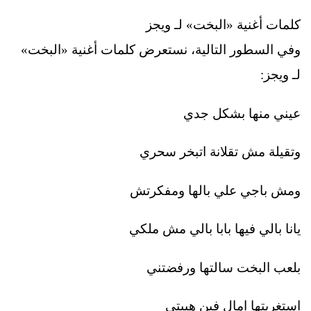
كلمات أغنية «البخت» لـ ويجز
وفي السطور التالية، نستعرض كلمات أغنية «البخت»
لـ ويجز:
عيني منها بشكل جدي
وتقيلة مش تقلانة اتبخر سحري
ومش باجي علي بالها ومفكرتش
يانا بالي فيها بابا بالي مش ملكي
بلعب البخت سالتها ورفضتني
استغربتها امال فين هيبتي