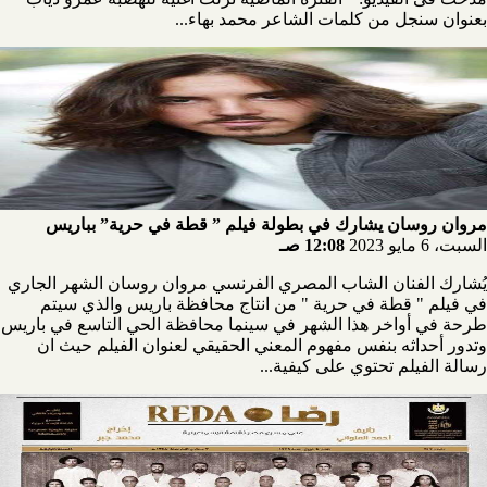
بعنوان سنجل من كلمات الشاعر محمد بهاء...
مروان روسان يشارك في بطولة فيلم ” قطة في حرية” بباريس
السبت، 6 مايو 2023
12:08 صـ
يُشارك الفنان الشاب المصري الفرنسي مروان روسان الشهر الجاري
في فيلم " قطة في حرية " من انتاج محافظة باريس والذي سيتم
طرحة في أواخر هذا الشهر في سينما محافظة الحي التاسع في باريس
وتدور أحداثه بنفس مفهوم المعني الحقيقي لعنوان الفيلم حيث ان
رسالة الفيلم تحتوي على كيفية...