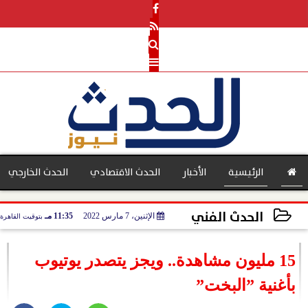
الرئيسية
الأخبار
الحدث الاقتصادي
الحدث الخارجي
الحدث الفني
الإثنين، 7 مارس 2022
11:35 مـ
بتوقيت القاهرة
بنوك
2022-03-07 23:35:31
15 مليون مشاهدة.. ويجز يتصدر يوتيوب
بأغنية ”البخت”