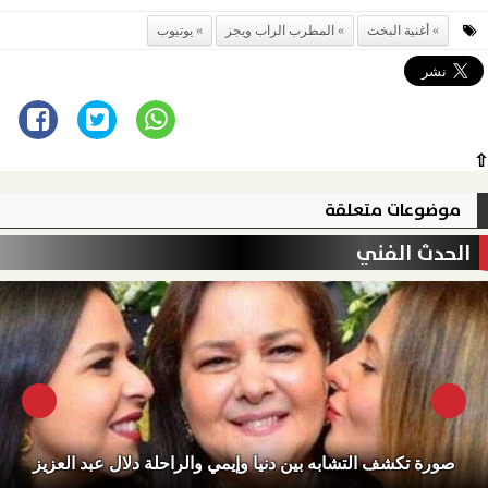
أغنية البخت
المطرب الراب ويجز
يوتيوب
⇧
موضوعات متعلقة
الحدث الفني
صورة تكشف التشابه بين دنيا وإيمي والراحلة دلال عبد العزيز