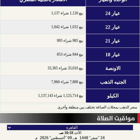
عيار 24
بيع 1,126 شراء 1,137
عيار 22
بيع 1,032 شراء 1,042
عيار 21
بيع 985 شراء 995
عيار 18
بيع 844 شراء 853
الاونصة
بيع 35,010 شراء 35,365
الجنيه الذهب
بيع 7,880 شراء 7,960
الكيلو
بيع 1,125,714 شراء 1,137,143
سعر الذهب بمحلات الصاغة تختلف بين منطقة وأخرى
مواقيت الصلاة
الأحد
10:18 صـ
24
صفر
1448 هـ
09
أغسطس
2026 م