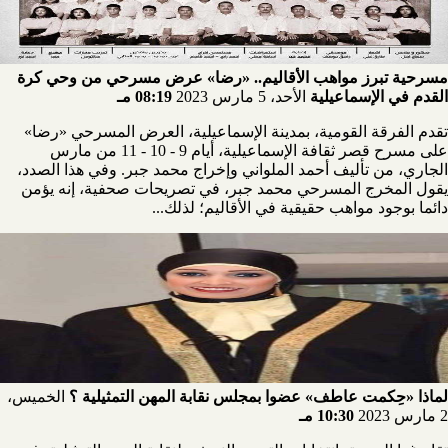
مسرحية تبرز مواهب الأقاليم.. «رضا» عرض مسرحي من وحي كرة
القدم في الإسماعيلية
الأحد، 5 مارس 2023
08:19 مـ
تقدم الفرقة القومية، بمدينة الإسماعيلية، العرض المسرحي «رضا»
على مسرح قصر ثقافة الإسماعيلية، أيام 9 - 10 - 11 من مارس
الجاري، من تأليف أحمد الملواني وإخراج محمد جبر. وفي هذا الصدد،
يقول المخرج المسرحي محمد جبر، في تصريحات صحفية، إنه يؤمن
دائما بوجود مواهب حقيقية في الأقاليم؛ لذلك...
لماذا «حِكمت عاطف» عضوا بمجلس نقابة المهن التمثيلية ؟
الخميس،
2 مارس 2023
10:30 مـ